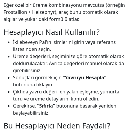
Eğer özel bir üreme kombinasyonu mevcutsa (örneğin
Frostallion + Helzephyr), araç bunu otomatik olarak
algılar ve yukarıdaki formülü atlar.
Hesaplayıcı Nasıl Kullanılır?
İki ebeveyn Pal'ın isimlerini girin veya referans
listesinden seçin.
Üreme değerleri, seçiminize göre otomatik olarak
doldurulacaktır. Ayrıca değerleri manuel olarak da
girebilirsiniz.
Sonuçları görmek için
“Yavruyu Hesapla”
butonuna tıklayın.
Çıktıda yavru değeri, en yakın eşleşme, yumurta
türü ve üreme detaylarını kontrol edin.
Gerekirse,
“Sıfırla”
butonuna basarak yeniden
başlayabilirsiniz.
Bu Hesaplayıcı Neden Faydalı?