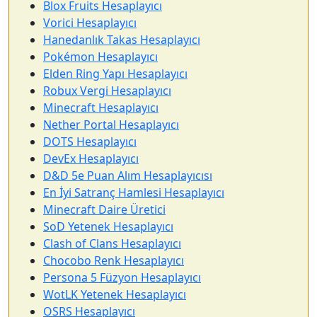
Blox Fruits Hesaplayıcı
Vorici Hesaplayıcı
Hanedanlık Takas Hesaplayıcı
Pokémon Hesaplayıcı
Elden Ring Yapı Hesaplayıcı
Robux Vergi Hesaplayıcı
Minecraft Hesaplayıcı
Nether Portal Hesaplayıcı
DOTS Hesaplayıcı
DevEx Hesaplayıcı
D&D 5e Puan Alım Hesaplayıcısı
En İyi Satranç Hamlesi Hesaplayıcı
Minecraft Daire Üretici
SoD Yetenek Hesaplayıcı
Clash of Clans Hesaplayıcı
Chocobo Renk Hesaplayıcı
Persona 5 Füzyon Hesaplayıcı
WotLK Yetenek Hesaplayıcı
OSRS Hesaplayıcı