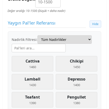
Değer aralığı: 10-1500 (Düşük = daha nadir)
Yaygın Pal'ler Referansı
Hide
Nadirlik Filtresi:
Cattiva
Chikipi
1460
1450
Lamball
Depresso
1430
1400
Teafant
Pengullet
1390
1380