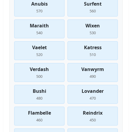
Anubis
Surfent
570
560
Maraith
Wixen
540
530
Vaelet
Katress
520
510
Verdash
Vanwyrm
500
490
Bushi
Lovander
480
470
Flambelle
Reindrix
460
450