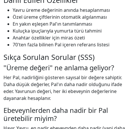
Dahil Edilen Özellikler
Yavru üreme değerinin anında hesaplanması
Özel üreme çiftlerinin otomatik algılanması
En yakın eşleşen Pal'ın tanımlanması
Kuluçka ipuçlarıyla yumurta türü tahmini
Anahtar özellikler için miras özeti
70'ten fazla bilinen Pal içeren referans listesi
Sıkça Sorulan Sorular (SSS)
"Üreme değeri" ne anlama geliyor?
Her Pal, nadirliğini gösteren sayısal bir değere sahiptir.
Daha düşük değerler, Pal'ın daha nadir olduğunu ifade
eder. Yavrunun değeri, her iki ebeveynin değerlerine
dayanarak hesaplanır.
Ebeveynlerden daha nadir bir Pal
üretebilir miyim?
Hayır. Yavru, en nadir ebeveynden daha nadir (yani daha