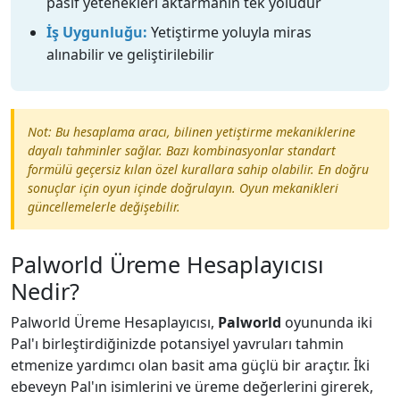
pasif yetenekleri aktarmanın tek yoludur
İş Uygunluğu:
Yetiştirme yoluyla miras
alınabilir ve geliştirilebilir
Not: Bu hesaplama aracı, bilinen yetiştirme mekaniklerine
dayalı tahminler sağlar. Bazı kombinasyonlar standart
formülü geçersiz kılan özel kurallara sahip olabilir. En doğru
sonuçlar için oyun içinde doğrulayın. Oyun mekanikleri
güncellemelerle değişebilir.
Palworld Üreme Hesaplayıcısı
Nedir?
Palworld Üreme Hesaplayıcısı,
Palworld
oyununda iki
Pal'ı birleştirdiğinizde potansiyel yavruları tahmin
etmenize yardımcı olan basit ama güçlü bir araçtır. İki
ebeveyn Pal'ın isimlerini ve üreme değerlerini girerek,