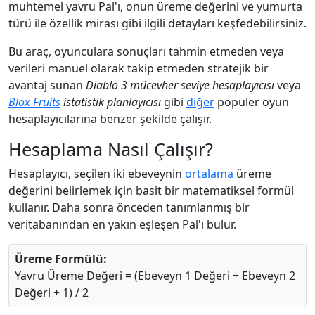
muhtemel yavru Pal'ı, onun üreme değerini ve yumurta
türü ile özellik mirası gibi ilgili detayları keşfedebilirsiniz.
Bu araç, oyunculara sonuçları tahmin etmeden veya
verileri manuel olarak takip etmeden stratejik bir
avantaj sunan
Diablo 3 mücevher seviye hesaplayıcısı
veya
Blox Fruits
istatistik planlayıcısı
gibi
diğer
popüler oyun
hesaplayıcılarına benzer şekilde çalışır.
Hesaplama Nasıl Çalışır?
Hesaplayıcı, seçilen iki ebeveynin
ortalama
üreme
değerini belirlemek için basit bir matematiksel formül
kullanır. Daha sonra önceden tanımlanmış bir
veritabanından en yakın eşleşen Pal'ı bulur.
Üreme Formülü:
Yavru Üreme Değeri = (Ebeveyn 1 Değeri + Ebeveyn 2
Değeri + 1) / 2