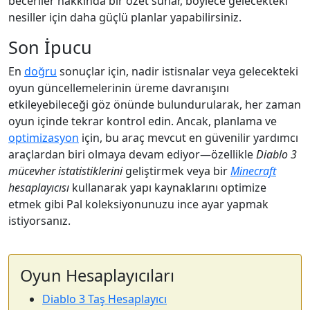
beceriler hakkında bir özet sunar, böylece gelecekteki
nesiller için daha güçlü planlar yapabilirsiniz.
Son İpucu
En
doğru
sonuçlar için, nadir istisnalar veya gelecekteki
oyun güncellemelerinin üreme davranışını
etkileyebileceği göz önünde bulundurularak, her zaman
oyun içinde tekrar kontrol edin. Ancak, planlama ve
optimizasyon
için, bu araç mevcut en güvenilir yardımcı
araçlardan biri olmaya devam ediyor—özellikle
Diablo 3
mücevher istatistiklerini
geliştirmek veya bir
Minecraft
hesaplayıcısı
kullanarak yapı kaynaklarını optimize
etmek gibi Pal koleksiyonunuzu ince ayar yapmak
istiyorsanız.
Oyun Hesaplayıcıları
Diablo 3 Taş Hesaplayıcı