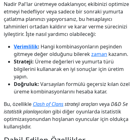
Nadir Pal'lar üretmeye odaklanıyor, ekibinizi optimize
etmeyi hedefliyor veya sadece bir sonraki yumurta
çatlatma planınızı yapıyorsanız, bu hesaplayıcı
tahminleri ortadan kaldırır ve karar verme sürecinizi
iyileştirir. İşte nasıl yardımcı olabileceği:
Verimlilik
:
Hangi kombinasyonların peşinden
gitmeye değer olduğunu bilerek
zaman
kazanın.
Strateji:
Üreme değerleri ve yumurta türü
bilgilerini kullanarak en iyi sonuçlar için üretim
yapın.
Doğruluk:
Varsayılan formülü geçersiz kılan özel
üreme kombinasyonlarını hesaba katar.
Bu, özellikle
Clash of Clans
strateji araçları
veya
D&D 5e
istatistik planlayıcıları
gibi diğer oyunlarda istatistik
optimizasyonundan hoşlanan oyuncular için oldukça
kullanışlıdır.