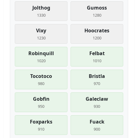
Jolthog
Gumoss
1330
1280
Vixy
Hoocrates
1230
1200
Robinquill
Felbat
1020
1010
Tocotoco
Bristla
980
970
Gobfin
Galeclaw
950
930
Foxparks
Fuack
910
900