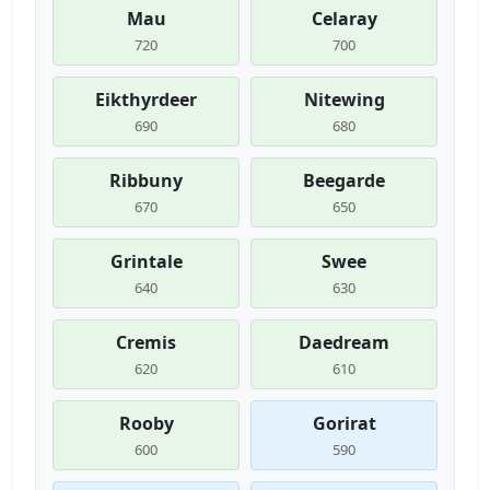
Mau
Celaray
720
700
Eikthyrdeer
Nitewing
690
680
Ribbuny
Beegarde
670
650
Grintale
Swee
640
630
Cremis
Daedream
620
610
Rooby
Gorirat
600
590