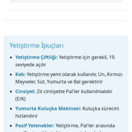
Yetiştirme İpuçları
Yetiştirme Çiftliği:
Yetiştirme için gerekli, 19.
seviyede açılır
Kek:
Yetiştirme yemi olarak kullanılır, Un, Kırmızı
Meyveler, Süt, Yumurta ve Bal gerektirir
Cinsiyet:
Zıt cinsiyette Pal'ler kullanılmalıdır
(E/K)
Yumurta Kuluçka Makinesi:
Kuluçka sürecini
hızlandırır
Pasif Yetenekler:
Yetiştirme, Pal'ler arasında