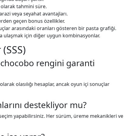
larak tahmini süre.
razi veya seyahat avantajları.
rden geçen bonus özellikler.
çlar arasındaki oranları gösteren bir pasta grafiği.
a ulaşmak için diğer uygun kombinasyonlar.
 (SSS)
r chocobo rengini garanti
olarak olasılığı hesaplar, ancak oyun içi sonuçlar
nlarını destekliyor mu?
a seçim yapabilirsiniz. Her sürüm, üreme mekanikleri ve