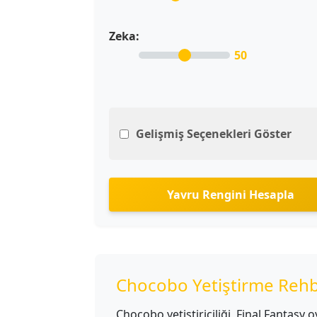
Zeka:
50
Gelişmiş Seçenekleri Göster
Yavru Rengini Hesapla
Chocobo Yetiştirme Rehb
Chocobo yetiştiriciliği, Final Fantasy