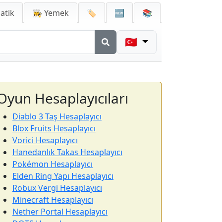
atik
👩‍🍳 Yemek
🏷️
🆕
📚
🇹🇷
Oyun Hesaplayıcıları
Diablo 3 Taş Hesaplayıcı
Blox Fruits Hesaplayıcı
Vorici Hesaplayıcı
Hanedanlık Takas Hesaplayıcı
Pokémon Hesaplayıcı
Elden Ring Yapı Hesaplayıcı
Robux Vergi Hesaplayıcı
Minecraft Hesaplayıcı
Nether Portal Hesaplayıcı