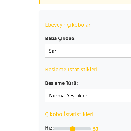
Ebeveyn Çikobolar
Baba Çikobo:
Besleme İstatistikleri
Besleme Türü:
Çikobo İstatistikleri
Hız:
50