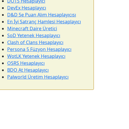
DOTS Hesaplayıcı
DevEx Hesaplayıcı
D&D 5e Puan Alım Hesaplayıcısı
En İyi Satranç Hamlesi Hesaplayıcı
Minecraft Daire Üretici
SoD Yetenek Hesaplayıcı
Clash of Clans Hesaplayıcı
Persona 5 Füzyon Hesaplayıcı
WotLK Yetenek Hesaplayıcı
OSRS Hesaplayıcı
BDO At Hesaplayıcı
Palworld Üretim Hesaplayıcı