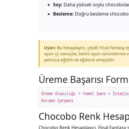
Soy:
Daha yüksek soylu chocobolar d
Besleme:
Doğru besleme chocobo ista
Uyarı:
Bu hesaplayıcı, çeşitli Final Fantasy
oyun içi sonuçlar, belirli oyun sürümlerine v
yalnızca eğitim ve eğlence amaçlıdır.
Üreme Başarısı Form
Üreme Olasılığı = Temel Şans + İstatis
Durumu Çarpanı
Chocobo Renk Hesapl
Chocobo Renk Hesaplayıcı, Final Fantasy ser