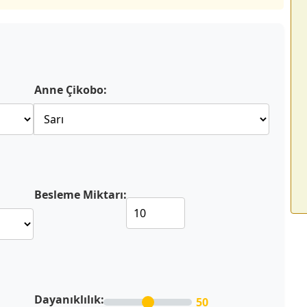
Anne Çikobo:
Besleme Miktarı:
Dayanıklılık:
50