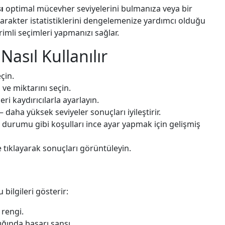
ı
optimal mücevher seviyelerini bulmanıza veya bir
arakter istatistiklerini dengelemenize yardımcı olduğu
rimli seçimleri yapmanızı sağlar.
asıl Kullanılır
çin.
ve miktarını seçin.
leri kaydırıcılarla ayarlayın.
daha yüksek seviyeler sonuçları iyileştirir.
urumu gibi koşulları ince ayar yapmak için gelişmiş
tıklayarak sonuçları görüntüleyin.
ilgileri gösterir:
rengi.
ğında başarı şansı.