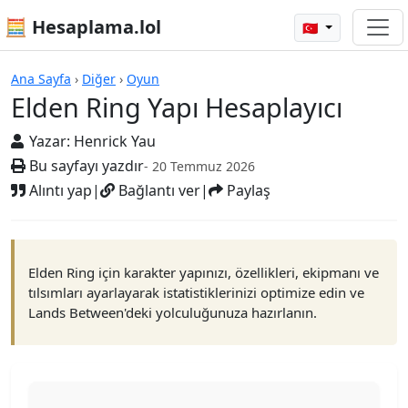
🧮 Hesaplama.lol
🇹🇷
Hesap Makineleri
Ana Sayfa
›
Diğer
›
Oyun
Elden Ring Yapı Hesaplayıcı
Yazar:
Henrick Yau
Bu sayfayı yazdır
- 20 Temmuz 2026
Alıntı yap
|
Bağlantı ver
|
Paylaş
Elden Ring için karakter yapınızı, özellikleri, ekipmanı ve
tılsımları ayarlayarak istatistiklerinizi optimize edin ve
Lands Between'deki yolculuğunuza hazırlanın.