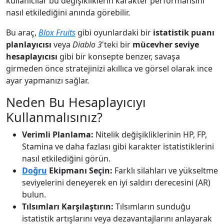
kullanıcılar bu değişikliklerin karakter performansını
nasıl etkilediğini anında görebilir.
Bu araç,
Blox Fruits
gibi oyunlardaki bir
istatistik puanı
planlayıcısı
veya
Diablo 3
'teki bir
mücevher seviye
hesaplayıcısı
gibi bir konsepte benzer, savaşa
girmeden önce stratejinizi akıllıca ve görsel olarak ince
ayar yapmanızı sağlar.
Neden Bu Hesaplayıcıyı
Kullanmalısınız?
Verimli Planlama:
Nitelik değişikliklerinin HP, FP,
Stamina ve daha fazlası gibi karakter istatistiklerini
nasıl etkilediğini görün.
Doğru
Ekipmanı Seçin:
Farklı silahları ve yükseltme
seviyelerini deneyerek en iyi saldırı derecesini (AR)
bulun.
Tılsımları Karşılaştırın:
Tılsımların sunduğu
istatistik artışlarını veya dezavantajlarını anlayarak