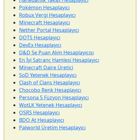
Hanedanlık Takas Hesaplayıcı
Pokémon Hesaplayıcı
Robux Vergi Hesaplayıcı
Minecraft Hesaplayıcı
Nether Portal Hesaplayıcı
DOTS Hesaplayıcı
DevEx Hesaplayıcı
D&D 5e Puan Alım Hesaplayıcısı
En İyi Satranç Hamlesi Hesaplayıcı
Minecraft Daire Üretici
SoD Yetenek Hesaplayıcı
Clash of Clans Hesaplayıcı
Chocobo Renk Hesaplayıcı
Persona 5 Füzyon Hesaplayıcı
WotLK Yetenek Hesaplayıcı
OSRS Hesaplayıcı
BDO At Hesaplayıcı
Palworld Üretim Hesaplayıcı