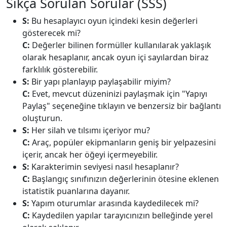
Sıkça Sorulan Sorular (SSS)
S:
Bu hesaplayıcı oyun içindeki kesin değerleri
gösterecek mi?
C:
Değerler bilinen formüller kullanılarak yaklaşık
olarak hesaplanır, ancak oyun içi sayılardan biraz
farklılık gösterebilir.
S:
Bir yapı planlayıp paylaşabilir miyim?
C:
Evet, mevcut düzeninizi paylaşmak için "Yapıyı
Paylaş" seçeneğine tıklayın ve benzersiz bir bağlantı
oluşturun.
S:
Her silah ve tılsımı içeriyor mu?
C:
Araç, popüler ekipmanların geniş bir yelpazesini
içerir, ancak her öğeyi içermeyebilir.
S:
Karakterimin seviyesi nasıl hesaplanır?
C:
Başlangıç sınıfınızın değerlerinin ötesine eklenen
istatistik puanlarına dayanır.
S:
Yapım oturumlar arasında kaydedilecek mi?
C:
Kaydedilen yapılar tarayıcınızın belleğinde yerel