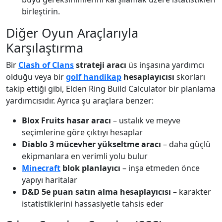
birleştirin.
Diğer Oyun Araçlarıyla
Karşılaştırma
Bir
Clash of Clans
strateji aracı
üs inşasına yardımcı
olduğu veya bir
golf handikap
hesaplayıcısı
skorları
takip ettiği gibi, Elden Ring Build Calculator bir planlama
yardımcısıdır. Ayrıca şu araçlara benzer:
Blox Fruits hasar aracı
– ustalık ve meyve
seçimlerine göre çıktıyı hesaplar
Diablo 3 mücevher yükseltme aracı
– daha güçlü
ekipmanlara en verimli yolu bulur
Minecraft
blok planlayıcı
– inşa etmeden önce
yapıyı haritalar
D&D 5e puan satın alma hesaplayıcısı
– karakter
istatistiklerini hassasiyetle tahsis eder