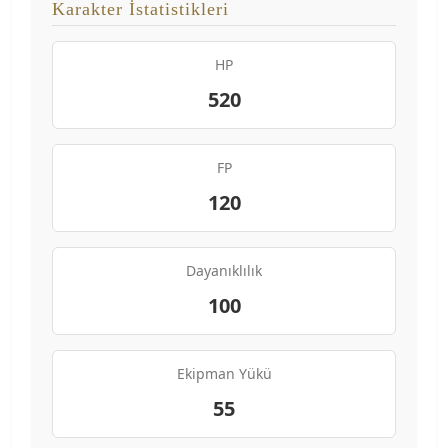
Karakter İstatistikleri
HP
520
FP
120
Dayanıklılık
100
Ekipman Yükü
55