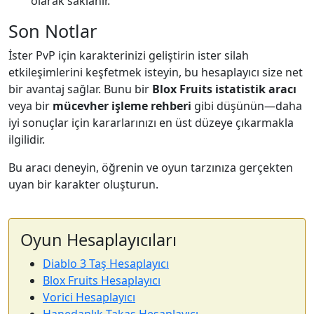
olarak saklanır.
Son Notlar
İster PvP için karakterinizi geliştirin ister silah
etkileşimlerini keşfetmek isteyin, bu hesaplayıcı size net
bir avantaj sağlar. Bunu bir
Blox Fruits istatistik aracı
veya bir
mücevher işleme rehberi
gibi düşünün—daha
iyi sonuçlar için kararlarınızı en üst düzeye çıkarmakla
ilgilidir.
Bu aracı deneyin, öğrenin ve oyun tarzınıza gerçekten
uyan bir karakter oluşturun.
Oyun Hesaplayıcıları
Diablo 3 Taş Hesaplayıcı
Blox Fruits Hesaplayıcı
Vorici Hesaplayıcı