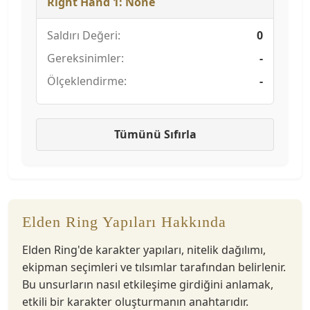
Right Hand 1: None
Saldırı Değeri:
0
Gereksinimler:
-
Ölçeklendirme:
-
Tümünü Sıfırla
Elden Ring Yapıları Hakkında
Elden Ring'de karakter yapıları, nitelik dağılımı,
ekipman seçimleri ve tılsımlar tarafından belirlenir.
Bu unsurların nasıl etkileşime girdiğini anlamak,
etkili bir karakter oluşturmanın anahtarıdır.