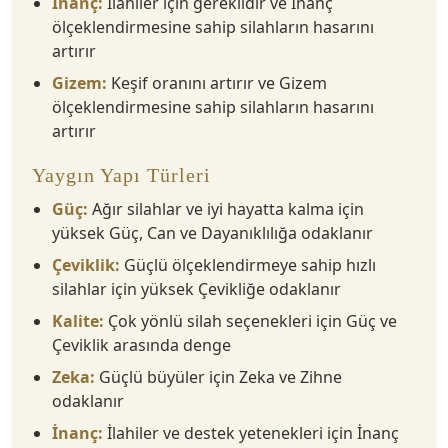
İnanç:
İlahiler için gereklidir ve İnanç
ölçeklendirmesine sahip silahların hasarını
artırır
Gizem:
Keşif oranını artırır ve Gizem
ölçeklendirmesine sahip silahların hasarını
artırır
Yaygın Yapı Türleri
Güç:
Ağır silahlar ve iyi hayatta kalma için
yüksek Güç, Can ve Dayanıklılığa odaklanır
Çeviklik:
Güçlü ölçeklendirmeye sahip hızlı
silahlar için yüksek Çevikliğe odaklanır
Kalite:
Çok yönlü silah seçenekleri için Güç ve
Çeviklik arasında denge
Zeka:
Güçlü büyüler için Zeka ve Zihne
odaklanır
İnanç:
İlahiler ve destek yetenekleri için İnanç