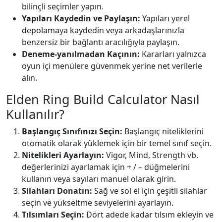
bilinçli seçimler yapın.
Yapıları Kaydedin ve Paylaşın:
Yapıları yerel
depolamaya kaydedin veya arkadaşlarınızla
benzersiz bir bağlantı aracılığıyla paylaşın.
Deneme-yanılmadan Kaçının:
Kararları yalnızca
oyun içi menülere güvenmek yerine net verilerle
alın.
Elden Ring Build Calculator Nasıl
Kullanılır?
Başlangıç Sınıfınızı Seçin:
Başlangıç niteliklerini
otomatik olarak yüklemek için bir temel sınıf seçin.
Nitelikleri Ayarlayın:
Vigor, Mind, Strength vb.
değerlerinizi ayarlamak için + / – düğmelerini
kullanın veya sayıları manuel olarak girin.
Silahları Donatın:
Sağ ve sol el için çeşitli silahlar
seçin ve yükseltme seviyelerini ayarlayın.
Tılsımları Seçin:
Dört adede kadar tılsım ekleyin ve