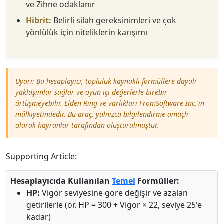
ve Zihne odaklanır
Hibrit:
Belirli silah gereksinimleri ve çok
yönlülük için niteliklerin karışımı
Uyarı: Bu hesaplayıcı, topluluk kaynaklı formüllere dayalı
yaklaşımlar sağlar ve oyun içi değerlerle birebir
örtüşmeyebilir. Elden Ring ve varlıkları FromSoftware Inc.'in
mülkiyetindedir. Bu araç, yalnızca bilgilendirme amaçlı
olarak hayranlar tarafından oluşturulmuştur.
Supporting Article:
Hesaplayıcıda Kullanılan
Temel
Formüller:
HP:
Vigor seviyesine göre değişir ve azalan
getirilerle (ör. HP = 300 + Vigor × 22, seviye 25'e
kadar)