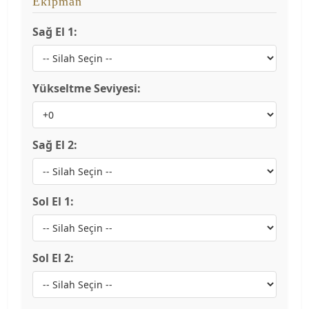
Ekipman
Sağ El 1:
Yükseltme Seviyesi:
Sağ El 2:
Sol El 1:
Sol El 2: