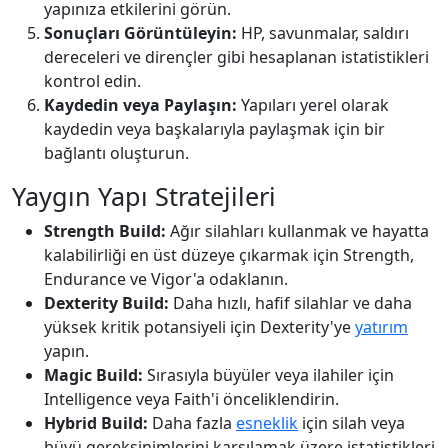
yapınıza etkilerini görün.
Sonuçları Görüntüleyin:
HP, savunmalar, saldırı
dereceleri ve dirençler gibi hesaplanan istatistikleri
kontrol edin.
Kaydedin veya Paylaşın:
Yapıları yerel olarak
kaydedin veya başkalarıyla paylaşmak için bir
bağlantı oluşturun.
Yaygın Yapı Stratejileri
Strength Build:
Ağır silahları kullanmak ve hayatta
kalabilirliği en üst düzeye çıkarmak için Strength,
Endurance ve Vigor'a odaklanın.
Dexterity Build:
Daha hızlı, hafif silahlar ve daha
yüksek kritik potansiyeli için Dexterity'ye
yatırım
yapın.
Magic Build:
Sırasıyla büyüler veya ilahiler için
Intelligence veya Faith'i önceliklendirin.
Hybrid Build:
Daha fazla
esneklik
için silah veya
büyü gereksinimlerini karşılamak üzere istatistikleri