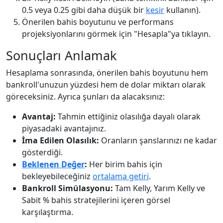
0.5 veya 0.25 gibi daha düşük bir
kesir
kullanın).
Önerilen bahis boyutunu ve performans
projeksiyonlarını görmek için "Hesapla"ya tıklayın.
Sonuçları Anlamak
Hesaplama sonrasında, önerilen bahis boyutunu hem
bankroll'unuzun yüzdesi hem de dolar miktarı olarak
göreceksiniz. Ayrıca şunları da alacaksınız:
Avantaj:
Tahmin ettiğiniz olasılığa dayalı olarak
piyasadaki avantajınız.
İma Edilen Olasılık:
Oranların şanslarınızı ne kadar
gösterdiği.
Beklenen Değer
:
Her birim bahis için
bekleyebileceğiniz
ortalama getiri
.
Bankroll Simülasyonu:
Tam Kelly, Yarım Kelly ve
Sabit % bahis stratejilerini içeren görsel
karşılaştırma.