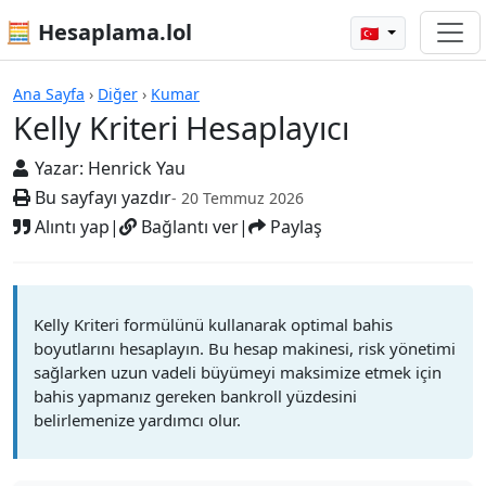
🧮 Hesaplama.lol
🇹🇷
Hesap Makineleri
Ana Sayfa
›
Diğer
›
Kumar
Kelly Kriteri Hesaplayıcı
Yazar:
Henrick Yau
Bu sayfayı yazdır
- 20 Temmuz 2026
Alıntı yap
|
Bağlantı ver
|
Paylaş
Kelly Kriteri formülünü kullanarak optimal bahis
boyutlarını hesaplayın. Bu hesap makinesi, risk yönetimi
sağlarken uzun vadeli büyümeyi maksimize etmek için
bahis yapmanız gereken bankroll yüzdesini
belirlemenize yardımcı olur.