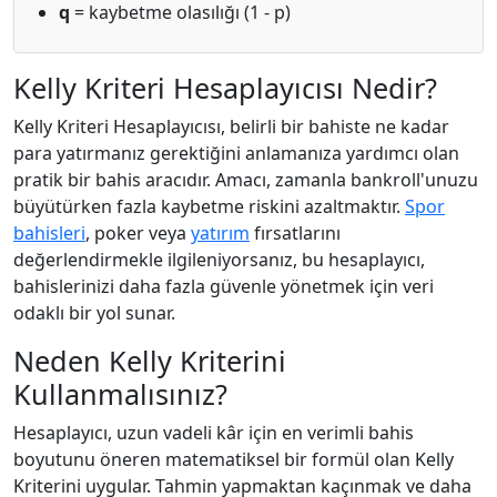
q
= kaybetme olasılığı (1 - p)
Kelly Kriteri Hesaplayıcısı Nedir?
Kelly Kriteri Hesaplayıcısı, belirli bir bahiste ne kadar
para yatırmanız gerektiğini anlamanıza yardımcı olan
pratik bir bahis aracıdır. Amacı, zamanla bankroll'unuzu
büyütürken fazla kaybetme riskini azaltmaktır.
Spor
bahisleri
, poker veya
yatırım
fırsatlarını
değerlendirmekle ilgileniyorsanız, bu hesaplayıcı,
bahislerinizi daha fazla güvenle yönetmek için veri
odaklı bir yol sunar.
Neden Kelly Kriterini
Kullanmalısınız?
Hesaplayıcı, uzun vadeli kâr için en verimli bahis
boyutunu öneren matematiksel bir formül olan Kelly
Kriterini uygular. Tahmin yapmaktan kaçınmak ve daha