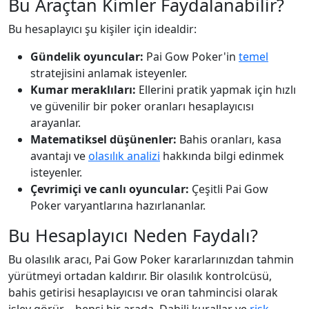
Bu Araçtan Kimler Faydalanabilir?
Bu hesaplayıcı şu kişiler için idealdir:
Gündelik oyuncular:
Pai Gow Poker'in
temel
stratejisini anlamak isteyenler.
Kumar meraklıları:
Ellerini pratik yapmak için hızlı
ve güvenilir bir poker oranları hesaplayıcısı
arayanlar.
Matematiksel düşünenler:
Bahis oranları, kasa
avantajı ve
olasılık analizi
hakkında bilgi edinmek
isteyenler.
Çevrimiçi ve canlı oyuncular:
Çeşitli Pai Gow
Poker varyantlarına hazırlananlar.
Bu Hesaplayıcı Neden Faydalı?
Bu olasılık aracı, Pai Gow Poker kararlarınızdan tahmin
yürütmeyi ortadan kaldırır. Bir olasılık kontrolcüsü,
bahis getirisi hesaplayıcısı ve oran tahmincisi olarak