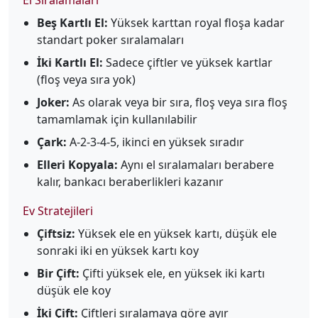
El Sıralamaları
Beş Kartlı El:
Yüksek karttan royal floşa kadar
standart poker sıralamaları
İki Kartlı El:
Sadece çiftler ve yüksek kartlar
(floş veya sıra yok)
Joker:
As olarak veya bir sıra, floş veya sıra floş
tamamlamak için kullanılabilir
Çark:
A-2-3-4-5, ikinci en yüksek sıradır
Elleri Kopyala:
Aynı el sıralamaları berabere
kalır, bankacı beraberlikleri kazanır
Ev Stratejileri
Çiftsiz:
Yüksek ele en yüksek kartı, düşük ele
sonraki iki en yüksek kartı koy
Bir Çift:
Çifti yüksek ele, en yüksek iki kartı
düşük ele koy
İki Çift:
Çiftleri sıralamaya göre ayır