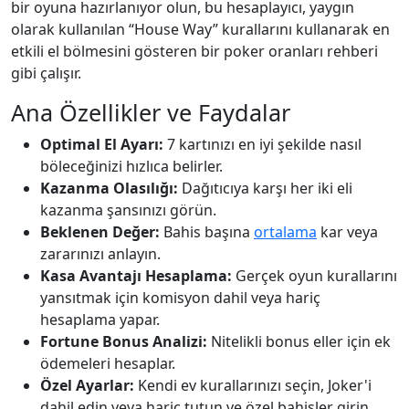
bir oyuna hazırlanıyor olun, bu hesaplayıcı, yaygın
olarak kullanılan “House Way” kurallarını kullanarak en
etkili el bölmesini gösteren bir poker oranları rehberi
gibi çalışır.
Ana Özellikler ve Faydalar
Optimal El Ayarı:
7 kartınızı en iyi şekilde nasıl
böleceğinizi hızlıca belirler.
Kazanma Olasılığı:
Dağıtıcıya karşı her iki eli
kazanma şansınızı görün.
Beklenen Değer:
Bahis başına
ortalama
kar veya
zararınızı anlayın.
Kasa Avantajı Hesaplama:
Gerçek oyun kurallarını
yansıtmak için komisyon dahil veya hariç
hesaplama yapar.
Fortune Bonus Analizi:
Nitelikli bonus eller için ek
ödemeleri hesaplar.
Özel Ayarlar:
Kendi ev kurallarınızı seçin, Joker'i
dahil edin veya hariç tutun ve özel bahisler girin.