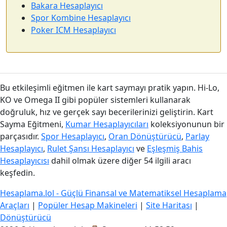
Bakara Hesaplayıcı
Spor Kombine Hesaplayıcı
Poker ICM Hesaplayıcı
Bu etkileşimli eğitmen ile kart saymayı pratik yapın. Hi-Lo,
KO ve Omega II gibi popüler sistemleri kullanarak
doğruluk, hız ve gerçek sayı becerilerinizi geliştirin. Kart
Sayma Eğitmeni,
Kumar Hesaplayıcıları
koleksiyonunun bir
parçasıdır.
Spor Hesaplayıcı
,
Oran Dönüştürücü
,
Parlay
Hesaplayıcı
,
Rulet Şansı Hesaplayıcı
ve
Eşleşmiş Bahis
Hesaplayıcısı
dahil olmak üzere diğer 54 ilgili aracı
keşfedin.
Hesaplama.lol - Güçlü Finansal ve Matematiksel Hesaplama
Araçları
|
Popüler Hesap Makineleri
|
Site Haritası
|
Dönüştürücü