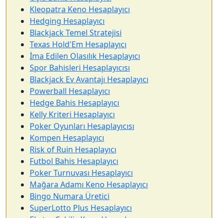
Kleopatra Keno Hesaplayıcı
Hedging Hesaplayıcı
Blackjack Temel Stratejisi
Texas Hold'Em Hesaplayıcı
İma Edilen Olasılık Hesaplayıcı
Spor Bahisleri Hesaplayıcısı
Blackjack Ev Avantajı Hesaplayıcı
Powerball Hesaplayıcı
Hedge Bahis Hesaplayıcı
Kelly Kriteri Hesaplayıcı
Poker Oyunları Hesaplayıcısı
Kompen Hesaplayıcı
Risk of Ruin Hesaplayıcı
Futbol Bahis Hesaplayıcı
Poker Turnuvası Hesaplayıcı
Mağara Adamı Keno Hesaplayıcı
Bingo Numara Üretici
SuperLotto Plus Hesaplayıcı