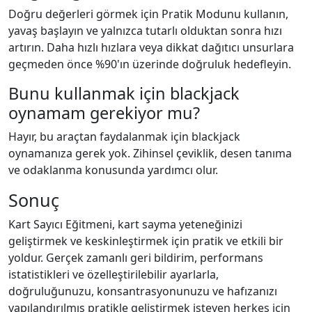
Doğru değerleri görmek için Pratik Modunu kullanın,
yavaş başlayın ve yalnızca tutarlı olduktan sonra hızı
artırın. Daha hızlı hızlara veya dikkat dağıtıcı unsurlara
geçmeden önce %90'ın üzerinde doğruluk hedefleyin.
Bunu kullanmak için blackjack
oynamam gerekiyor mu?
Hayır, bu araçtan faydalanmak için blackjack
oynamanıza gerek yok. Zihinsel çeviklik, desen tanıma
ve odaklanma konusunda yardımcı olur.
Sonuç
Kart Sayıcı Eğitmeni, kart sayma yeteneğinizi
geliştirmek ve keskinleştirmek için pratik ve etkili bir
yoldur. Gerçek zamanlı geri bildirim, performans
istatistikleri ve özelleştirilebilir ayarlarla,
doğruluğunuzu, konsantrasyonunuzu ve hafızanızı
yapılandırılmış pratikle geliştirmek isteyen herkes için