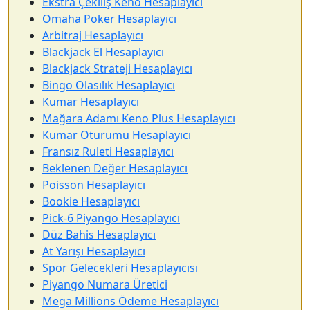
Ekstra Çekiliş Keno Hesaplayıcı
Omaha Poker Hesaplayıcı
Arbitraj Hesaplayıcı
Blackjack El Hesaplayıcı
Blackjack Strateji Hesaplayıcı
Bingo Olasılık Hesaplayıcı
Kumar Hesaplayıcı
Mağara Adamı Keno Plus Hesaplayıcı
Kumar Oturumu Hesaplayıcı
Fransız Ruleti Hesaplayıcı
Beklenen Değer Hesaplayıcı
Poisson Hesaplayıcı
Bookie Hesaplayıcı
Pick-6 Piyango Hesaplayıcı
Düz Bahis Hesaplayıcı
At Yarışı Hesaplayıcı
Spor Gelecekleri Hesaplayıcısı
Piyango Numara Üretici
Mega Millions Ödeme Hesaplayıcı