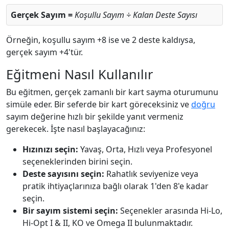
Gerçek Sayım =
Koşullu Sayım ÷ Kalan Deste Sayısı
Örneğin, koşullu sayım +8 ise ve 2 deste kaldıysa,
gerçek sayım +4'tür.
Eğitmeni Nasıl Kullanılır
Bu eğitmen, gerçek zamanlı bir kart sayma oturumunu
simüle eder. Bir seferde bir kart göreceksiniz ve
doğru
sayım değerine hızlı bir şekilde yanıt vermeniz
gerekecek. İşte nasıl başlayacağınız:
Hızınızı seçin:
Yavaş, Orta, Hızlı veya Profesyonel
seçeneklerinden birini seçin.
Deste sayısını seçin:
Rahatlık seviyenize veya
pratik ihtiyaçlarınıza bağlı olarak 1'den 8'e kadar
seçin.
Bir sayım sistemi seçin:
Seçenekler arasında Hi-Lo,
Hi-Opt I & II, KO ve Omega II bulunmaktadır.