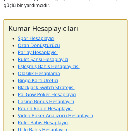
güçlü bir yardımcıdır.
Kumar Hesaplayıcıları
Spor Hesaplayıcı
Oran Dönüştürücü
Parlay Hesaplayıcı
Rulet Şansı Hesaplayıcı
Eşleşmiş Bahis Hesaplayıcısı
Olasılık Hesaplama
Bingo Kartı Üretici
Blackjack Switch Stratejisi
Pai Gow Poker Hesaplayıcı
Casino Bonus Hesaplayıcı
Round Robin Hesaplayıcı
Video Poker Analizörü Hesaplayıcı
Rulet Bahis Hesaplayıcı
Üçlü Bahis Hesaplayıcı