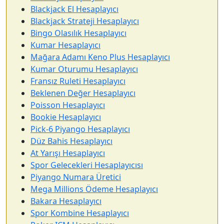
Blackjack El Hesaplayıcı
Blackjack Strateji Hesaplayıcı
Bingo Olasılık Hesaplayıcı
Kumar Hesaplayıcı
Mağara Adamı Keno Plus Hesaplayıcı
Kumar Oturumu Hesaplayıcı
Fransız Ruleti Hesaplayıcı
Beklenen Değer Hesaplayıcı
Poisson Hesaplayıcı
Bookie Hesaplayıcı
Pick-6 Piyango Hesaplayıcı
Düz Bahis Hesaplayıcı
At Yarışı Hesaplayıcı
Spor Gelecekleri Hesaplayıcısı
Piyango Numara Üretici
Mega Millions Ödeme Hesaplayıcı
Bakara Hesaplayıcı
Spor Kombine Hesaplayıcı