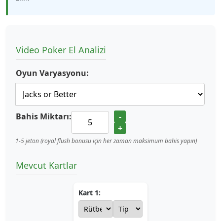
Video Poker El Analizi
Oyun Varyasyonu:
Bahis Miktarı:
-
+
1-5 jeton (royal flush bonusu için her zaman maksimum bahis yapın)
Mevcut Kartlar
Kart 1: