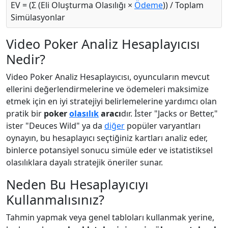
EV = (Σ (Eli Oluşturma Olasılığı ×
Ödeme
)) / Toplam
Simülasyonlar
Video Poker Analiz Hesaplayıcısı
Nedir?
Video Poker Analiz Hesaplayıcısı, oyuncuların mevcut
ellerini değerlendirmelerine ve ödemeleri maksimize
etmek için en iyi stratejiyi belirlemelerine yardımcı olan
pratik bir
poker
olasılık
aracı
dır. İster "Jacks or Better,"
ister "Deuces Wild" ya da
diğer
popüler varyantları
oynayın, bu hesaplayıcı seçtiğiniz kartları analiz eder,
binlerce potansiyel sonucu simüle eder ve istatistiksel
olasılıklara dayalı stratejik öneriler sunar.
Neden Bu Hesaplayıcıyı
Kullanmalısınız?
Tahmin yapmak veya genel tabloları kullanmak yerine,