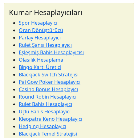
Kumar Hesaplayıcıları
Spor Hesaplayıcı
Oran Dönüştürücü
Parlay Hesaplayıcı
Rulet Şansı Hesaplayıcı
Eşleşmiş Bahis Hesaplayıcısı
Olasılık Hesaplama
Bingo Kartı Üretici
Blackjack Switch Stratejisi
Pai Gow Poker Hesaplayıcı
Casino Bonus Hesaplayıcı
Round Robin Hesaplayıcı
Rulet Bahis Hesaplayıcı
Üçlü Bahis Hesaplayıcı
Kleopatra Keno Hesaplayıcı
Hedging Hesaplayıcı
Blackjack Temel Stratejisi