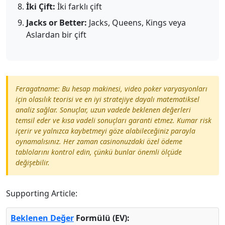
İki Çift:
İki farklı çift
Jacks or Better:
Jacks, Queens, Kings veya
Aslardan bir çift
Feragatname: Bu hesap makinesi, video poker varyasyonları
için olasılık teorisi ve en iyi stratejiye dayalı matematiksel
analiz sağlar. Sonuçlar, uzun vadede beklenen değerleri
temsil eder ve kısa vadeli sonuçları garanti etmez. Kumar risk
içerir ve yalnızca kaybetmeyi göze alabileceğiniz parayla
oynamalısınız. Her zaman casinonuzdaki özel ödeme
tablolarını kontrol edin, çünkü bunlar önemli ölçüde
değişebilir.
Supporting Article:
Beklenen Değer
Formülü (EV):