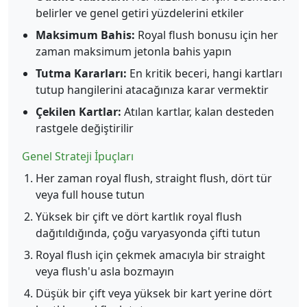
belirler ve genel getiri yüzdelerini etkiler
Maksimum Bahis:
Royal flush bonusu için her
zaman maksimum jetonla bahis yapın
Tutma Kararları:
En kritik beceri, hangi kartları
tutup hangilerini atacağınıza karar vermektir
Çekilen Kartlar:
Atılan kartlar, kalan desteden
rastgele değiştirilir
Genel Strateji İpuçları
Her zaman royal flush, straight flush, dört tür
veya full house tutun
Yüksek bir çift ve dört kartlık royal flush
dağıtıldığında, çoğu varyasyonda çifti tutun
Royal flush için çekmek amacıyla bir straight
veya flush'u asla bozmayın
Düşük bir çift veya yüksek bir kart yerine dört