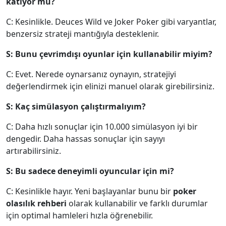
katıyor mu?
C: Kesinlikle. Deuces Wild ve Joker Poker gibi varyantlar,
benzersiz strateji mantığıyla desteklenir.
S: Bunu çevrimdışı oyunlar için kullanabilir miyim?
C: Evet. Nerede oynarsanız oynayın, stratejiyi
değerlendirmek için elinizi manuel olarak girebilirsiniz.
S: Kaç simülasyon çalıştırmalıyım?
C: Daha hızlı sonuçlar için 10.000 simülasyon iyi bir
dengedir. Daha hassas sonuçlar için sayıyı
artırabilirsiniz.
S: Bu sadece deneyimli oyuncular için mi?
C: Kesinlikle hayır. Yeni başlayanlar bunu bir
poker
olasılık rehberi
olarak kullanabilir ve farklı durumlar
için optimal hamleleri hızla öğrenebilir.