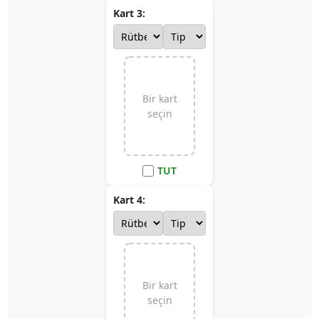
Kart 3:
Bir kart
seçin
TUT
Kart 4:
Bir kart
seçin