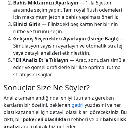
Bahis Miktarınızı Ayarlayın
— 1 ila 5 jeton
arasında seçim yapın. Tam royal flush ödemeleri
için maksimum jetonla bahis yapılması önerilir.
Elinizi Girin
— Elinizdeki beş kartın her birinin
rütbe ve türünü seçin.
Gelişmiş Seçenekleri Ayarlayın (İsteğe Bağlı)
—
Simülasyon sayısını ayarlayın ve otomatik strateji
veya detaylı analizleri etkinleştirin.
"Eli Analiz Et"e Tıklayın
— Araç, sonuçları simüle
eder ve görsel grafiklerle birlikte optimal tutma
stratejisini sağlar.
Sonuçlar Size Ne Söyler?
Analiz tamamlandığında, en iyi tutmanız gereken
kartların bir özetini, beklenen
getiri
yüzdesini ve her
olası kazanan el için detaylı olasılıkları göreceksiniz. Bu
çıktı, bir
poker eli olasılıkları
rehberi ve bir
bahis risk
analizi
aracı olarak hizmet eder.