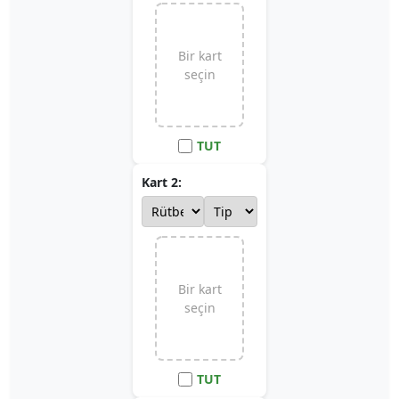
Bir kart
seçin
TUT
Kart 2:
Bir kart
seçin
TUT