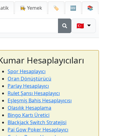
atik
👩‍🍳 Yemek
🏷️
🆕
📚
🇹🇷
Kumar Hesaplayıcıları
Spor Hesaplayıcı
Oran Dönüştürücü
Parlay Hesaplayıcı
Rulet Şansı Hesaplayıcı
Eşleşmiş Bahis Hesaplayıcısı
Olasılık Hesaplama
Bingo Kartı Üretici
Blackjack Switch Stratejisi
Pai Gow Poker Hesaplayıcı