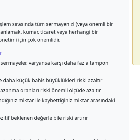
a işlem sırasında tüm sermayenizi (veya önemli bir
ki anlamak, kumar, ticaret veya herhangi bir
netimi için çok önemlidir.
r
ermayeler, varyansa karşı daha fazla tampon
daha küçük bahis büyüklükleri riski azaltır
zanma oranları riski önemli ölçüde azaltır
dığınız miktar ile kaybettiğiniz miktar arasındaki
itif beklenen değerle bile riski artırır