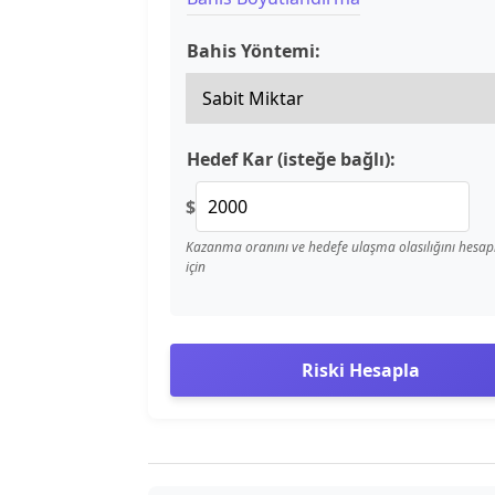
Bahis Yöntemi:
Hedef Kar (isteğe bağlı):
$
Kazanma oranını ve hedefe ulaşma olasılığını hesa
için
Riski Hesapla