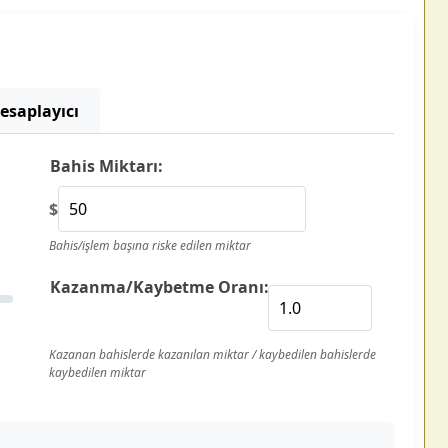
esaplayıcı
Bahis Miktarı:
$
Bahis/işlem başına riske edilen miktar
Kazanma/Kaybetme Oranı:
Kazanan bahislerde kazanılan miktar / kaybedilen bahislerde
kaybedilen miktar