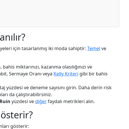
anılır?
iyeleri için tasarlanmış iki moda sahiptir:
Temel
ve
ahis miktarınızı, kazanma olasılığınızı ve
abit, Sermaye Oranı veya
Kelly Kriteri
gibi bir bahis
taj yüzdesi ve deneme sayısını girin. Daha derin risk
rı da çalıştırabilirsiniz.
 Ruin
yüzdesi ve
diğer
faydalı metrikleri alın.
österir?
nları gösterir: