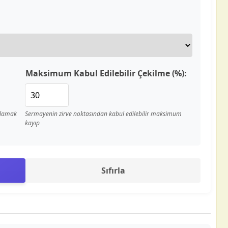
Maksimum Kabul Edilebilir Çekilme (%):
plamak
Sermayenin zirve noktasından kabul edilebilir maksimum
kayıp
Sıfırla