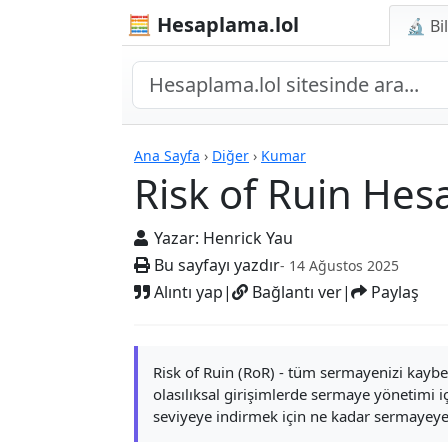
🧮 Hesaplama.lol
🔬 Bi
Hesap Makineleri
Ana Sayfa
›
Diğer
›
Kumar
Risk of Ruin Hesa
Yazar:
Henrick Yau
Bu sayfayı yazdır
- 14 Ağustos 2025
Alıntı yap
|
Bağlantı ver
|
Paylaş
Risk of Ruin (RoR) - tüm sermayenizi kaybet
olasılıksal girişimlerde sermaye yönetimi içi
seviyeye indirmek için ne kadar sermayeye 