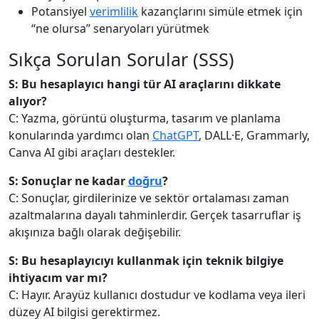
Potansiyel
verimlilik
kazançlarını simüle etmek için
“ne olursa” senaryoları yürütmek
Sıkça Sorulan Sorular (SSS)
S: Bu hesaplayıcı hangi tür AI araçlarını dikkate
alıyor?
C: Yazma, görüntü oluşturma, tasarım ve planlama
konularında yardımcı olan
ChatGPT
, DALL·E, Grammarly,
Canva AI gibi araçları destekler.
S: Sonuçlar ne kadar
doğru
?
C: Sonuçlar, girdilerinize ve sektör ortalaması zaman
azaltmalarına dayalı tahminlerdir. Gerçek tasarruflar iş
akışınıza bağlı olarak değişebilir.
S: Bu hesaplayıcıyı kullanmak için teknik bilgiye
ihtiyacım var mı?
C: Hayır. Arayüz kullanıcı dostudur ve kodlama veya ileri
düzey AI bilgisi gerektirmez.