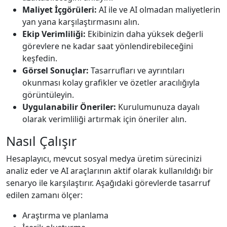
Maliyet İçgörüleri:
AI ile ve AI olmadan maliyetlerin
yan yana karşılaştırmasını alın.
Ekip Verimliliği:
Ekibinizin daha yüksek değerli
görevlere ne kadar saat yönlendirebileceğini
keşfedin.
Görsel Sonuçlar:
Tasarrufları ve ayrıntıları
okunması kolay grafikler ve özetler aracılığıyla
görüntüleyin.
Uygulanabilir Öneriler:
Kurulumunuza dayalı
olarak verimliliği artırmak için öneriler alın.
Nasıl Çalışır
Hesaplayıcı, mevcut sosyal medya üretim sürecinizi
analiz eder ve AI araçlarının aktif olarak kullanıldığı bir
senaryo ile karşılaştırır. Aşağıdaki görevlerde tasarruf
edilen zamanı ölçer:
Araştırma ve planlama