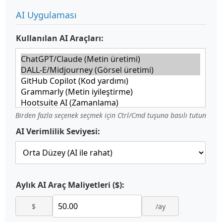
AI Uygulaması
Kullanılan AI Araçları:
Birden fazla seçenek seçmek için Ctrl/Cmd tuşuna basılı tutun
AI Verimlilik Seviyesi:
Aylık AI Araç Maliyetleri ($):
$
/ay