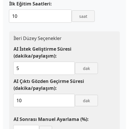
İlk Eğitim Saatleri:
saat
İleri Düzey Seçenekler
AI İstek Geliştirme Süresi
(dakika/paylaşım):
dak
AI Çıktı Gözden Geçirme Süresi
(dakika/paylaşım):
dak
AI Sonrası Manuel Ayarlama (%):