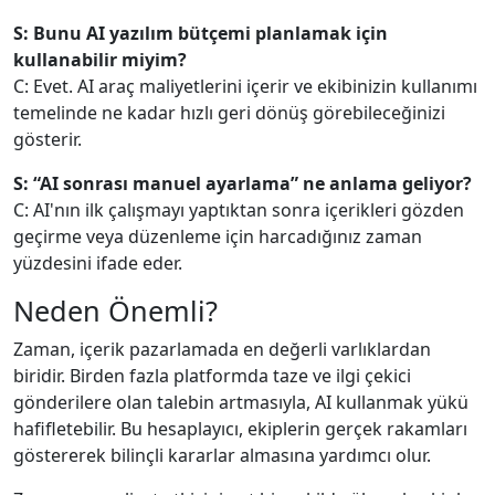
S: Bunu AI yazılım bütçemi planlamak için
kullanabilir miyim?
C: Evet. AI araç maliyetlerini içerir ve ekibinizin kullanımı
temelinde ne kadar hızlı geri dönüş görebileceğinizi
gösterir.
S: “AI sonrası manuel ayarlama” ne anlama geliyor?
C: AI'nın ilk çalışmayı yaptıktan sonra içerikleri gözden
geçirme veya düzenleme için harcadığınız zaman
yüzdesini ifade eder.
Neden Önemli?
Zaman, içerik pazarlamada en değerli varlıklardan
biridir. Birden fazla platformda taze ve ilgi çekici
gönderilere olan talebin artmasıyla, AI kullanmak yükü
hafifletebilir. Bu hesaplayıcı, ekiplerin gerçek rakamları
göstererek bilinçli kararlar almasına yardımcı olur.