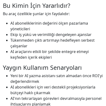
Bu Kimin İçin Yararlıdır?
Bu araç özellikle şunlar için faydalıdır:
AI aboneliklerinin değerini ölçen pazarlama
yöneticileri
Ekip iş yükü ve verimliliği dengeleyen ajanslar
Tükenmeden çıktı artırmayı hedefleyen serbest
çalışanlar
AI araçlarını etkili bir şekilde entegre etmeyi
keşfeden içerik ekipleri
Yaygın Kullanım Senaryoları
Yeni bir AI yazma asistanı satın almadan önce ROI'yi
değerlendirmek
AI abonelikleri için veri destekli projeksiyonlarla
bütçeyi haklı çıkarmak
AI'nın tekrarlayan görevleri devralmasıyla personel
ihtiyaçlarını planlamak