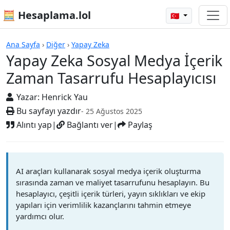
🧮 Hesaplama.lol
🇹🇷
Hesap Makineleri
Ana Sayfa
›
Diğer
›
Yapay Zeka
Yapay Zeka Sosyal Medya İçerik
Zaman Tasarrufu Hesaplayıcısı
Yazar:
Henrick Yau
Bu sayfayı yazdır
- 25 Ağustos 2025
Alıntı yap
|
Bağlantı ver
|
Paylaş
AI araçları kullanarak sosyal medya içerik oluşturma
sırasında zaman ve maliyet tasarrufunu hesaplayın. Bu
hesaplayıcı, çeşitli içerik türleri, yayın sıklıkları ve ekip
yapıları için verimlilik kazançlarını tahmin etmeye
yardımcı olur.