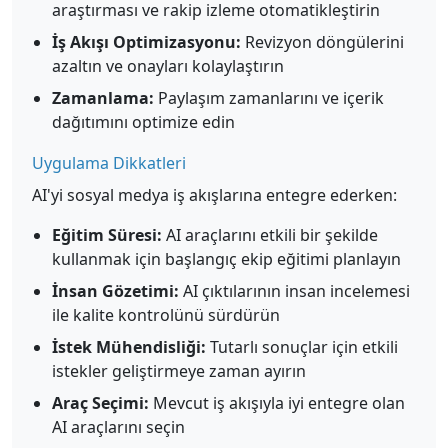
araştırması ve rakip izleme otomatikleştirin
İş Akışı Optimizasyonu:
Revizyon döngülerini
azaltın ve onayları kolaylaştırın
Zamanlama:
Paylaşım zamanlarını ve içerik
dağıtımını optimize edin
Uygulama Dikkatleri
AI'yi sosyal medya iş akışlarına entegre ederken:
Eğitim Süresi:
AI araçlarını etkili bir şekilde
kullanmak için başlangıç ekip eğitimi planlayın
İnsan Gözetimi:
AI çıktılarının insan incelemesi
ile kalite kontrolünü sürdürün
İstek Mühendisliği:
Tutarlı sonuçlar için etkili
istekler geliştirmeye zaman ayırın
Araç Seçimi:
Mevcut iş akışıyla iyi entegre olan
AI araçlarını seçin