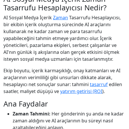
Tasarrufu Hesaplayıcısı Nedir?
AI Sosyal Medya İçerik
Zaman
Tasarrufu Hesaplayıcısı,
bir ekibin içerik oluşturma sürecinde AI araçlarını
kullanarak ne kadar zaman ve para tasarrufu
yapabileceğini tahmin etmeye yardımcı olur. İçerik
yöneticileri, pazarlama ekipleri, serbest çalışanlar ve
AI'nın günlük iş akışlarına olan gerçek etkisini ölçmek
isteyen sosyal medya uzmanları için tasarlanmıştır.
Ekip boyutu, içerik karmaşıklığı, onay katmanları ve AI
araçlarının verimliliği gibi unsurları dikkate alarak,
hesaplayıcı net sonuçlar sunar: tahmini
tasarruf
edilen
saatler, maliyet düşüşü ve
yatırım getirisi (ROI
).
Ana Faydalar
Zaman Tahmini:
Her gönderinin şu anda ne kadar
zaman aldığını ve AI araçlarının bu süreyi nasıl
azaltabileceğini anlayın.