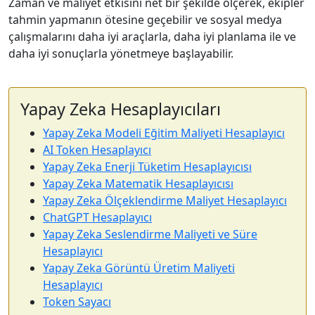
Zaman ve maliyet etkisini net bir şekilde ölçerek, ekipler
tahmin yapmanın ötesine geçebilir ve sosyal medya
çalışmalarını daha iyi araçlarla, daha iyi planlama ile ve
daha iyi sonuçlarla yönetmeye başlayabilir.
Yapay Zeka Hesaplayıcıları
Yapay Zeka Modeli Eğitim Maliyeti Hesaplayıcı
AI Token Hesaplayıcı
Yapay Zeka Enerji Tüketim Hesaplayıcısı
Yapay Zeka Matematik Hesaplayıcısı
Yapay Zeka Ölçeklendirme Maliyet Hesaplayıcı
ChatGPT Hesaplayıcı
Yapay Zeka Seslendirme Maliyeti ve Süre
Hesaplayıcı
Yapay Zeka Görüntü Üretim Maliyeti
Hesaplayıcı
Token Sayacı