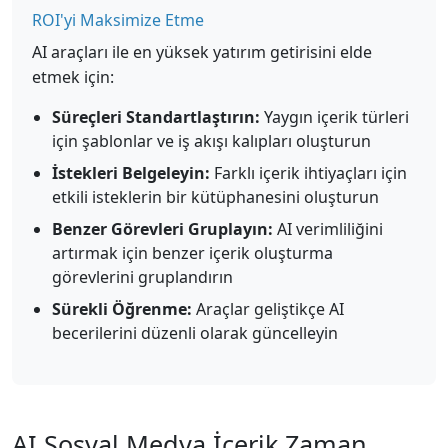
ROI'yi Maksimize Etme
AI araçları ile en yüksek yatırım getirisini elde
etmek için:
Süreçleri Standartlaştırın:
Yaygın içerik türleri
için şablonlar ve iş akışı kalıpları oluşturun
İstekleri Belgeleyin:
Farklı içerik ihtiyaçları için
etkili isteklerin bir kütüphanesini oluşturun
Benzer Görevleri Gruplayın:
AI verimliliğini
artırmak için benzer içerik oluşturma
görevlerini gruplandırın
Sürekli Öğrenme:
Araçlar geliştikçe AI
becerilerini düzenli olarak güncelleyin
AI Sosyal Medya İçerik Zaman