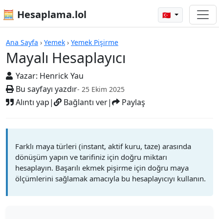
🧮 Hesaplama.lol
🇹🇷
Mayalı Hesaplayıcı
Ana Sayfa
›
Yemek
›
Yemek Pişirme
Mayalı Hesaplayıcı
Yazar:
Henrick Yau
Bu sayfayı yazdır
- 25 Ekim 2025
Alıntı yap
|
Bağlantı ver
|
Paylaş
Farklı maya türleri (instant, aktif kuru, taze) arasında
dönüşüm yapın ve tarifiniz için doğru miktarı
hesaplayın. Başarılı ekmek pişirme için doğru maya
ölçümlerini sağlamak amacıyla bu hesaplayıcıyı kullanın.