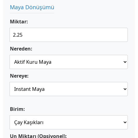
Maya Dönüşümü
Miktar:
Nereden:
Nereye:
Birim:
Un Miktarı (Opsiyonel):