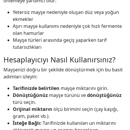
önlemeye yardımcı olur:
Yetersiz mayşe nedeniyle oluşan düz veya yoğun
ekmekler
Aşırı mayşe kullanımı nedeniyle çok hızlı fermente
olan hamurlar
Mayşe türleri arasında geçiş yaparken tarif
tutarsızlıkları
Hesaplayıcıyı Nasıl Kullanırsınız?
Mayşenizi doğru bir şekilde dönüştürmek için bu basit
adımları izleyin:
Tarifinizde belirtilen
mayşe miktarını girin.
Dönüştüğünüz
mayşe türünü ve
dönüştüğünüz
türü seçin.
Orijinal miktarın
ölçü birimini seçin (çay kaşığı,
gram, paket vb.).
İsteğe Bağlı:
Tarifinizde kullanılan un miktarını
ekleyerek mayşe-un oranını hesaplayın.