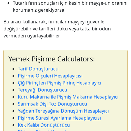
Tutarlı fırın sonuçları için kesin bir mayşe-un oranını
korumanız gerekiyorsa
Bu aracı kullanarak, fırıncılar mayşeyi güvenle
değiştirebilir ve tarifleri doku veya tatta bir ödün
vermeden uyarlayabilirler.
Yemek Pişirme Calculators:
Tarif Dönüştürücü
Pişirme Ölçüleri Hesaplayıcısı
Çiğ Pirinçten Pişmiş Pirinç Hesaplayıcı
Tereyağı Dönüştürücü
Kuru Makarna ile Pişmiş Makarna Hesaplayıcı
Sarımsak Dişi Toz Dönüştürücü
Yağdan Tereyağına Dönüşüm Hesaplayıcı
Pişirme Süresi Ayarlama Hesaplayıcısı
Kek Kalıbı Dönüştürücü