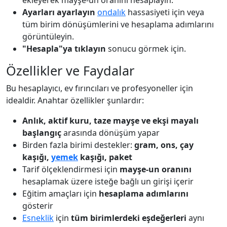
Ayarları ayarlayın
ondalık
hassasiyeti için veya
tüm birim dönüşümlerini ve hesaplama adımlarını
görüntüleyin.
"Hesapla"ya tıklayın
sonucu görmek için.
Özellikler ve Faydalar
Bu hesaplayıcı, ev fırıncıları ve profesyoneller için
idealdir. Anahtar özellikler şunlardır:
Anlık, aktif kuru, taze mayşe ve ekşi mayalı
başlangıç
arasında dönüşüm yapar
Birden fazla birimi destekler:
gram, ons, çay
kaşığı,
yemek
kaşığı, paket
Tarif ölçeklendirmesi için
mayşe-un oranını
hesaplamak üzere isteğe bağlı un girişi içerir
Eğitim amaçları için
hesaplama adımlarını
gösterir
Esneklik
için
tüm birimlerdeki eşdeğerleri
aynı