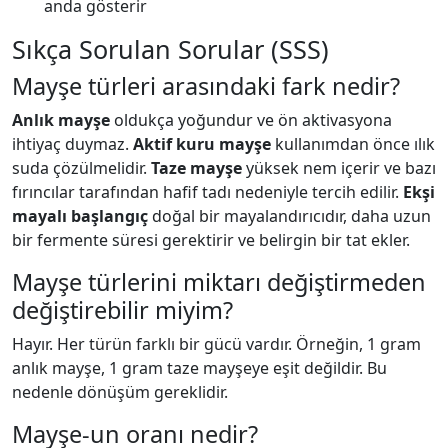
anda gösterir
Sıkça Sorulan Sorular (SSS)
Mayşe türleri arasındaki fark nedir?
Anlık mayşe
oldukça yoğundur ve ön aktivasyona
ihtiyaç duymaz.
Aktif kuru mayşe
kullanımdan önce ılık
suda çözülmelidir.
Taze mayşe
yüksek nem içerir ve bazı
fırıncılar tarafından hafif tadı nedeniyle tercih edilir.
Ekşi
mayalı başlangıç
doğal bir mayalandırıcıdır, daha uzun
bir fermente süresi gerektirir ve belirgin bir tat ekler.
Mayşe türlerini miktarı değiştirmeden
değiştirebilir miyim?
Hayır. Her türün farklı bir gücü vardır. Örneğin, 1 gram
anlık mayşe, 1 gram taze mayşeye eşit değildir. Bu
nedenle dönüşüm gereklidir.
Mayşe-un oranı nedir?