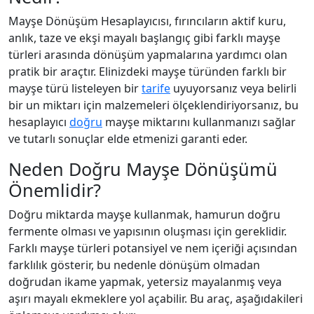
Mayşe Dönüşüm Hesaplayıcısı, fırıncıların aktif kuru,
anlık, taze ve ekşi mayalı başlangıç gibi farklı mayşe
türleri arasında dönüşüm yapmalarına yardımcı olan
pratik bir araçtır. Elinizdeki mayşe türünden farklı bir
mayşe türü listeleyen bir
tarife
uyuyorsanız veya belirli
bir un miktarı için malzemeleri ölçeklendiriyorsanız, bu
hesaplayıcı
doğru
mayşe miktarını kullanmanızı sağlar
ve tutarlı sonuçlar elde etmenizi garanti eder.
Neden Doğru Mayşe Dönüşümü
Önemlidir?
Doğru miktarda mayşe kullanmak, hamurun doğru
fermente olması ve yapısının oluşması için gereklidir.
Farklı mayşe türleri potansiyel ve nem içeriği açısından
farklılık gösterir, bu nedenle dönüşüm olmadan
doğrudan ikame yapmak, yetersiz mayalanmış veya
aşırı mayalı ekmeklere yol açabilir. Bu araç, aşağıdakileri