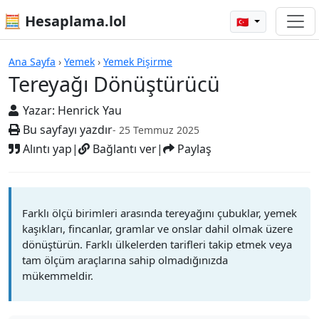
🧮 Hesaplama.lol
🇹🇷
Hesap Makineleri
Ana Sayfa
›
Yemek
›
Yemek Pişirme
Tereyağı Dönüştürücü
Yazar:
Henrick Yau
Bu sayfayı yazdır
- 25 Temmuz 2025
Alıntı yap
|
Bağlantı ver
|
Paylaş
Farklı ölçü birimleri arasında tereyağını çubuklar, yemek
kaşıkları, fincanlar, gramlar ve onslar dahil olmak üzere
dönüştürün. Farklı ülkelerden tarifleri takip etmek veya
tam ölçüm araçlarına sahip olmadığınızda
mükemmeldir.