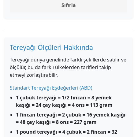
Sıfırla
Tereyağı Ölçüleri Hakkında
Tereyağı dünya genelinde farklı şekillerde satılır ve
ölçülür, bu da farklı ülkelerden tarifleri takip
etmeyi zorlaştırabilir.
Standart Tereyağı Eşdeğerleri (ABD)
1 çubuk tereyağı = 1/2 fincan = 8 yemek
kaşığı = 24 çay kaşığı = 4 ons = 113 gram
1 fincan tereyağı = 2 çubuk = 16 yemek kaşığı
= 48 çay kaşığı = 8 ons = 227 gram
1 pound tereyağı = 4 çubuk = 2 fincan = 32