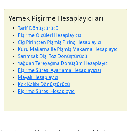
Yemek Pişirme Hesaplayıcıları
Tarif Dönüştürücü
Pişirme Ölçüleri Hesaplayıcısı
Çiğ Pirinçten Pişmiş Pirinç Hesaplayıcı
Kuru Makarna ile Pişmiş Makarna Hesaplayıcı
Sarımsak Dişi Toz Dönüştürücü
Yağdan Tereyağına Dönüşüm Hesaplayıcı
Pişirme Süresi Ayarlama Hesaplayıcısı
Mayalı Hesaplayıcı
Kek Kalıbı Dönüştürücü
Pişirme Süresi Hesaplayıcı