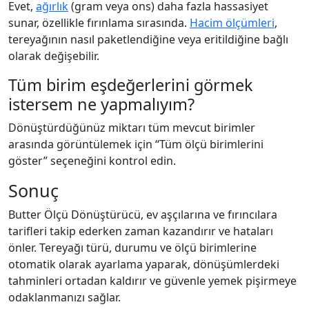
Evet,
ağırlık
(gram veya ons) daha fazla hassasiyet
sunar, özellikle fırınlama sırasında.
Hacim ölçümleri
,
tereyağının nasıl paketlendiğine veya eritildiğine bağlı
olarak değişebilir.
Tüm birim eşdeğerlerini görmek
istersem ne yapmalıyım?
Dönüştürdüğünüz miktarı tüm mevcut birimler
arasında görüntülemek için “Tüm ölçü birimlerini
göster” seçeneğini kontrol edin.
Sonuç
Butter Ölçü Dönüştürücü, ev aşçılarına ve fırıncılara
tarifleri takip ederken zaman kazandırır ve hataları
önler. Tereyağı türü, durumu ve ölçü birimlerine
otomatik olarak ayarlama yaparak, dönüşümlerdeki
tahminleri ortadan kaldırır ve güvenle yemek pişirmeye
odaklanmanızı sağlar.