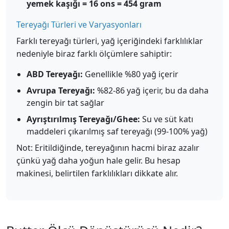
yemek kaşığı = 16 ons = 454 gram
Tereyağı Türleri ve Varyasyonları
Farklı tereyağı türleri, yağ içeriğindeki farklılıklar
nedeniyle biraz farklı ölçümlere sahiptir:
ABD Tereyağı:
Genellikle %80 yağ içerir
Avrupa Tereyağı:
%82-86 yağ içerir, bu da daha
zengin bir tat sağlar
Ayrıştırılmış Tereyağı/Ghee:
Su ve süt katı
maddeleri çıkarılmış saf tereyağı (99-100% yağ)
Not: Eritildiğinde, tereyağının hacmi biraz azalır
çünkü yağ daha yoğun hale gelir. Bu hesap
makinesi, belirtilen farklılıkları dikkate alır.