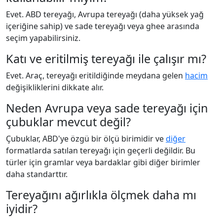
Evet. ABD tereyağı, Avrupa tereyağı (daha yüksek yağ
içeriğine sahip) ve sade tereyağı veya ghee arasında
seçim yapabilirsiniz.
Katı ve eritilmiş tereyağı ile çalışır mı?
Evet. Araç, tereyağı eritildiğinde meydana gelen
hacim
değişikliklerini dikkate alır.
Neden Avrupa veya sade tereyağı için
çubuklar mevcut değil?
Çubuklar, ABD'ye özgü bir ölçü birimidir ve
diğer
formatlarda satılan tereyağı için geçerli değildir. Bu
türler için gramlar veya bardaklar gibi diğer birimler
daha standarttır.
Tereyağını ağırlıkla ölçmek daha mı
iyidir?