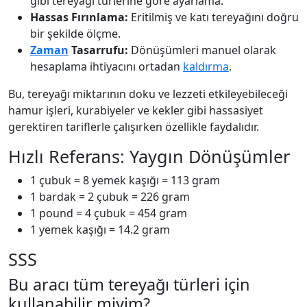
gibi tereyağı türlerine göre ayarlama.
Hassas Fırınlama:
Eritilmiş ve katı tereyağını doğru
bir şekilde ölçme.
Zaman
Tasarrufu:
Dönüşümleri manuel olarak
hesaplama ihtiyacını ortadan
kaldırma
.
Bu, tereyağı miktarının doku ve lezzeti etkileyebileceği
hamur işleri, kurabiyeler ve kekler gibi hassasiyet
gerektiren tariflerle çalışırken özellikle faydalıdır.
Hızlı Referans: Yaygın Dönüşümler
1 çubuk = 8 yemek kaşığı = 113 gram
1 bardak = 2 çubuk = 226 gram
1 pound = 4 çubuk = 454 gram
1 yemek kaşığı = 14.2 gram
SSS
Bu aracı tüm tereyağı türleri için
kullanabilir miyim?