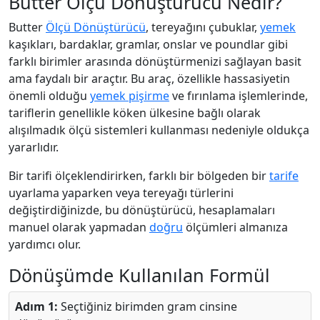
Butter Ölçü Dönüştürücü Nedir?
Butter
Ölçü Dönüştürücü
, tereyağını çubuklar,
yemek
kaşıkları, bardaklar, gramlar, onslar ve poundlar gibi
farklı birimler arasında dönüştürmenizi sağlayan basit
ama faydalı bir araçtır. Bu araç, özellikle hassasiyetin
önemli olduğu
yemek pişirme
ve fırınlama işlemlerinde,
tariflerin genellikle köken ülkesine bağlı olarak
alışılmadık ölçü sistemleri kullanması nedeniyle oldukça
yararlıdır.
Bir tarifi ölçeklendirirken, farklı bir bölgeden bir
tarife
uyarlama yaparken veya tereyağı türlerini
değiştirdiğinizde, bu dönüştürücü, hesaplamaları
manuel olarak yapmadan
doğru
ölçümleri almanıza
yardımcı olur.
Dönüşümde Kullanılan Formül
Adım 1:
Seçtiğiniz birimden gram cinsine