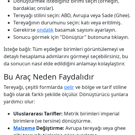
Dönüştürmek istediğiniz birimi seçin (örneğin,
bardaklar, onslar).
Tereyağı stilini seçin: ABD, Avrupa veya Sade (Ghee).
Tereyağının durumunu seçin: katı veya eritilmiş.
Gerekirse
ondalık
basamak sayısını ayarlayın.
Sonucu görmek için "Dönüştür" butonuna tıklayın.
İsteğe bağlı: Tüm eşdeğer birimleri görüntülemeyi ve
detaylı hesaplama adımlarını görmeyi seçebilirsiniz, bu
da sonucun nasıl elde edildiğini anlamayı kolaylaştırır.
Bu Araç Neden Faydalıdır
Tereyağı, çeşitli formlarda
gelir
ve bölge ve tarif stiline
bağlı olarak farklı şekilde ölçülür. Dönüştürücü şunlara
yardımcı olur:
Uluslararası Tarifler:
Metrik birimleri imperial
birimlere (ve tersine) dönüştürme.
Malzeme
Değiştirme:
Avrupa tereyağı veya ghee