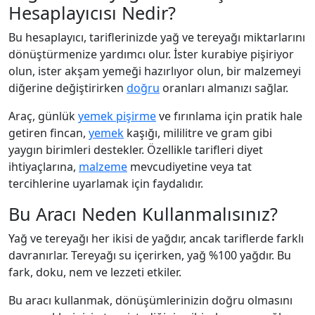
Hesaplayıcısı Nedir?
Bu hesaplayıcı, tariflerinizde yağ ve tereyağı miktarlarını
dönüştürmenize yardımcı olur. İster kurabiye pişiriyor
olun, ister akşam yemeği hazırlıyor olun, bir malzemeyi
diğerine değiştirirken
doğru
oranları almanızı sağlar.
Araç, günlük
yemek pişirme
ve fırınlama için pratik hale
getiren fincan,
yemek
kaşığı, mililitre ve gram gibi
yaygın birimleri destekler. Özellikle tarifleri diyet
ihtiyaçlarına,
malzeme
mevcudiyetine veya tat
tercihlerine uyarlamak için faydalıdır.
Bu Aracı Neden Kullanmalısınız?
Yağ ve tereyağı her ikisi de yağdır, ancak tariflerde farklı
davranırlar. Tereyağı su içerirken, yağ %100 yağdır. Bu
fark, doku, nem ve lezzeti etkiler.
Bu aracı kullanmak, dönüşümlerinizin doğru olmasını