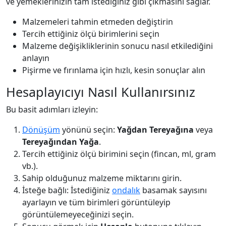
ve yemeklerinizin tam istediğiniz gibi çıkmasını sağlar.
Malzemeleri tahmin etmeden değiştirin
Tercih ettiğiniz ölçü birimlerini seçin
Malzeme değişikliklerinin sonucu nasıl etkilediğini
anlayın
Pişirme ve fırınlama için hızlı, kesin sonuçlar alın
Hesaplayıcıyı Nasıl Kullanırsınız
Bu basit adımları izleyin:
Dönüşüm
yönünü seçin:
Yağdan Tereyağına
veya
Tereyağından Yağa
.
Tercih ettiğiniz ölçü birimini seçin (fincan, ml, gram
vb.).
Sahip olduğunuz malzeme miktarını girin.
İsteğe bağlı: İstediğiniz
ondalık
basamak sayısını
ayarlayın ve tüm birimleri görüntüleyip
görüntülemeyeceğinizi seçin.