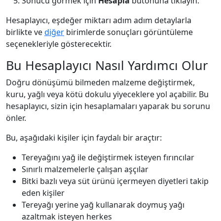
Sonucu görmek için
Hesapla
butonuna tıklayın.
Hesaplayıcı, eşdeğer miktarı adım adım detaylarla
birlikte ve
diğer
birimlerde sonuçları görüntüleme
seçenekleriyle gösterecektir.
Bu Hesaplayıcı Nasıl Yardımcı Olur
Doğru dönüşümü bilmeden malzeme değiştirmek,
kuru, yağlı veya kötü dokulu yiyeceklere yol açabilir. Bu
hesaplayıcı, sizin için hesaplamaları yaparak bu sorunu
önler.
Bu, aşağıdaki kişiler için faydalı bir araçtır:
Tereyağını yağ ile değiştirmek isteyen fırıncılar
Sınırlı malzemelerle çalışan aşçılar
Bitki bazlı veya süt ürünü içermeyen diyetleri takip
eden kişiler
Tereyağı yerine yağ kullanarak doymuş yağı
azaltmak isteyen herkes