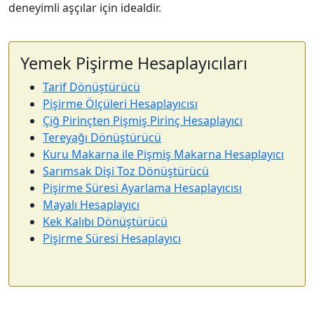
deneyimli aşçılar için idealdir.
Yemek Pişirme Hesaplayıcıları
Tarif Dönüştürücü
Pişirme Ölçüleri Hesaplayıcısı
Çiğ Pirinçten Pişmiş Pirinç Hesaplayıcı
Tereyağı Dönüştürücü
Kuru Makarna ile Pişmiş Makarna Hesaplayıcı
Sarımsak Dişi Toz Dönüştürücü
Pişirme Süresi Ayarlama Hesaplayıcısı
Mayalı Hesaplayıcı
Kek Kalıbı Dönüştürücü
Pişirme Süresi Hesaplayıcı