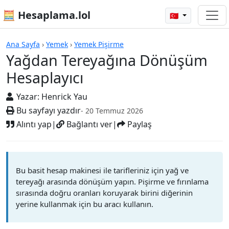
🧮 Hesaplama.lol
🇹🇷
Hesap Makineleri
Ana Sayfa
›
Yemek
›
Yemek Pişirme
Yağdan Tereyağına Dönüşüm
Hesaplayıcı
Yazar:
Henrick Yau
Bu sayfayı yazdır
- 20 Temmuz 2026
Alıntı yap
|
Bağlantı ver
|
Paylaş
Bu basit hesap makinesi ile tarifleriniz için yağ ve
tereyağı arasında dönüşüm yapın. Pişirme ve fırınlama
sırasında doğru oranları koruyarak birini diğerinin
yerine kullanmak için bu aracı kullanın.