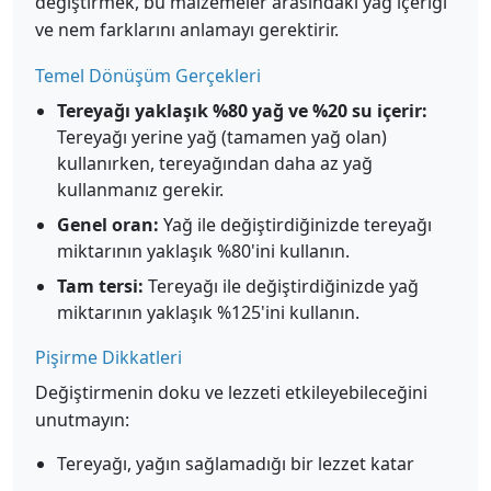
değiştirmek, bu malzemeler arasındaki yağ içeriği
ve nem farklarını anlamayı gerektirir.
Temel Dönüşüm Gerçekleri
Tereyağı yaklaşık %80 yağ ve %20 su içerir:
Tereyağı yerine yağ (tamamen yağ olan)
kullanırken, tereyağından daha az yağ
kullanmanız gerekir.
Genel oran:
Yağ ile değiştirdiğinizde tereyağı
miktarının yaklaşık %80'ini kullanın.
Tam tersi:
Tereyağı ile değiştirdiğinizde yağ
miktarının yaklaşık %125'ini kullanın.
Pişirme Dikkatleri
Değiştirmenin doku ve lezzeti etkileyebileceğini
unutmayın:
Tereyağı, yağın sağlamadığı bir lezzet katar