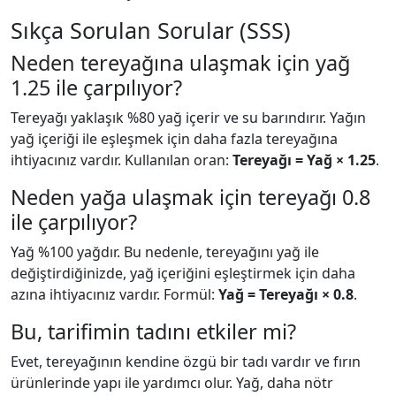
Sıkça Sorulan Sorular (SSS)
Neden tereyağına ulaşmak için yağ
1.25 ile çarpılıyor?
Tereyağı yaklaşık %80 yağ içerir ve su barındırır. Yağın
yağ içeriği ile eşleşmek için daha fazla tereyağına
ihtiyacınız vardır. Kullanılan oran:
Tereyağı = Yağ × 1.25
.
Neden yağa ulaşmak için tereyağı 0.8
ile çarpılıyor?
Yağ %100 yağdır. Bu nedenle, tereyağını yağ ile
değiştirdiğinizde, yağ içeriğini eşleştirmek için daha
azına ihtiyacınız vardır. Formül:
Yağ = Tereyağı × 0.8
.
Bu, tarifimin tadını etkiler mi?
Evet, tereyağının kendine özgü bir tadı vardır ve fırın
ürünlerinde yapı ile yardımcı olur. Yağ, daha nötr