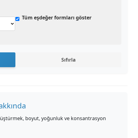
Tüm eşdeğer formları göster
Sıfırla
akkında
önüştürmek, boyut, yoğunluk ve konsantrasyon