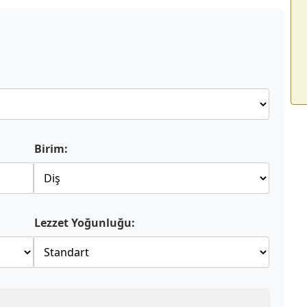
Birim:
Lezzet Yoğunluğu: