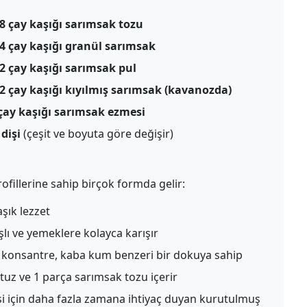
/8 çay kaşığı sarımsak tozu
/4 çay kaşığı granül sarımsak
/2 çay kaşığı sarımsak pul
/2 çay kaşığı kıyılmış sarımsak (kavanozda)
 çay kaşığı sarımsak ezmesi
dişi
(çeşit ve boyuta göre değişir)
profillerine sahip birçok formda gelir:
şık lezzet
lı ve yemeklere kolayca karışır
konsantre, kaba kum benzeri bir dokuya sahip
tuz ve 1 parça sarımsak tozu içerir
için daha fazla zamana ihtiyaç duyan kurutulmuş