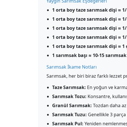
Yaygın Sarımsak Eşdeğerleri
1 orta boy taze sarımsak dişi ≈ 1
1 orta boy taze sarımsak dişi ≈ 1
1 orta boy taze sarımsak dişi ≈ 1
1 orta boy taze sarımsak dişi ≈ 1
1 orta boy taze sarımsak dişi ≈ 1
1 sarımsak başı ≈ 10-15 sarımsak 
Sarımsak İkame Notları
Sarımsak, her biri biraz farklı lezzet 
Taze Sarımsak:
En yoğun ve karma
Sarımsak Tozu:
Konsantre, kullanış
Granül Sarımsak:
Tozdan daha az 
Sarımsak Tuzu:
Genellikle 3 parça 
Sarımsak Pul:
Yeniden nemlenmesi 