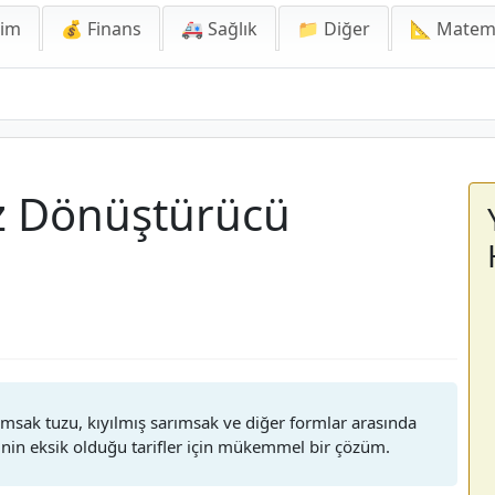
lim
💰 Finans
🚑 Sağlık
📁 Diğer
📐 Matem
oz Dönüştürücü
rımsak tuzu, kıyılmış sarımsak ve diğer formlar arasında
inin eksik olduğu tarifler için mükemmel bir çözüm.