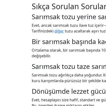
Sıkça Sorulan Sorular
Sarımsak tozu yerine sa
Evet, ancak sarımsak tuzu ilave tuz içerir
Tarifinizdeki
diğer
tuzu azaltarak aşırı tu
Bir sarımsak başında ka
Ortalama olarak, bir sarımsak başında 10–
değişebilir.
Sarımsak tozu taze sar
Sarımsak tozu ağırlıkça daha yoğundur. Küç
kuru karışımlarda pürüzsüz bir şekilde karış
Dönüşümde lezzet gücün
Evet, hesaplayıcı size hafif, standart ve g
Bu, önerilen ikame miktarını etkiler.