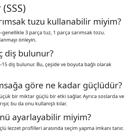
 (SSS)
rımsak tuzu kullanabilir miyim?
—genellikle 3 parça tuz, 1 parça sarımsak tozu.
zlanmayı önleyin.
ç diş bulunur?
15 diş bulunur. Bu, çeşide ve boyuta bağlı olarak
ımsağa göre ne kadar güçlüdür?
ük bir miktar güçlü bir etki sağlar. Ayrıca soslarda ve
ır, bu da onu kullanışlı kılar.
ü ayarlayabilir miyim?
üçlü lezzet profilleri arasında seçim yapma imkanı tanır.