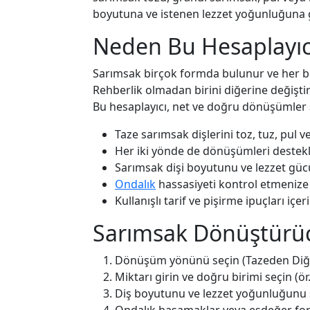
boyutuna ve istenen lezzet yoğunluğuna g
Neden Bu Hesaplayıcı
Sarımsak birçok formda bulunur ve her biri
Rehberlik olmadan birini diğerine değiştirm
Bu hesaplayıcı, net ve doğru dönüşümler 
Taze sarımsak dişlerini toz, tuz, pul 
Her iki yönde de dönüşümleri destek
Sarımsak dişi boyutunu ve lezzet güc
Ondalık
hassasiyeti kontrol etmenize
Kullanışlı tarif ve pişirme ipuçları içeri
Sarımsak Dönüştürücü
Dönüşüm yönünü seçin (Tazeden Diğe
Miktarı girin ve doğru birimi seçin (ör.
Diş boyutunu ve lezzet yoğunluğunu 