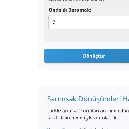
Ondalık Basamak:
Dönüştür
Sarımsak Dönüşümleri H
Farklı sarımsak formları arasında d
farklılıkları nedeniyle zor olabilir.