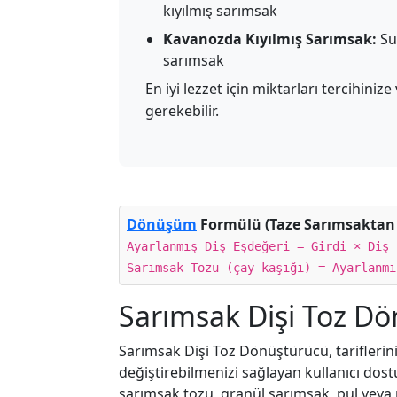
kıyılmış sarımsak
Kavanozda Kıyılmış Sarımsak:
Su
sarımsak
En iyi lezzet için miktarları tercihini
gerekebilir.
Dönüşüm
Formülü (Taze Sarımsaktan
Ayarlanmış Diş Eşdeğeri = Girdi × Diş 
Sarımsak Tozu (çay kaşığı) = Ayarlanmı
Sarımsak Dişi Toz D
Sarımsak Dişi Toz Dönüştürücü, tariflerini
değiştirebilmenizi sağlayan kullanıcı dost
sarımsak tozu, granül sarımsak, pul veya