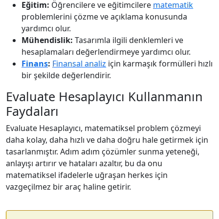
Eğitim:
Öğrencilere ve eğitimcilere
matematik
problemlerini çözme ve açıklama konusunda
yardımcı olur.
Mühendislik:
Tasarımla ilgili denklemleri ve
hesaplamaları değerlendirmeye yardımcı olur.
Finans
:
Finansal analiz
için karmaşık formülleri hızlı
bir şekilde değerlendirir.
Evaluate Hesaplayıcı Kullanmanın
Faydaları
Evaluate Hesaplayıcı, matematiksel problem çözmeyi
daha kolay, daha hızlı ve daha doğru hale getirmek için
tasarlanmıştır. Adım adım çözümler sunma yeteneği,
anlayışı artırır ve hataları azaltır, bu da onu
matematiksel ifadelerle uğraşan herkes için
vazgeçilmez bir araç haline getirir.