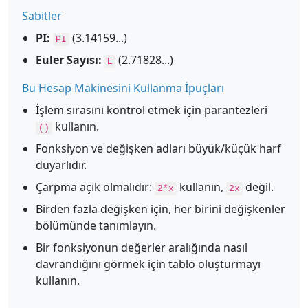
Sabitler
PI:
(3.14159...)
PI
Euler Sayısı:
(2.71828...)
E
Bu Hesap Makinesini Kullanma İpuçları
İşlem sırasını kontrol etmek için parantezleri
kullanın.
()
Fonksiyon ve değişken adları büyük/küçük harf
duyarlıdır.
Çarpma açık olmalıdır:
kullanın,
değil.
2*x
2x
Birden fazla değişken için, her birini değişkenler
bölümünde tanımlayın.
Bir fonksiyonun değerler aralığında nasıl
davrandığını görmek için tablo oluşturmayı
kullanın.