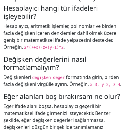
Hesaplayıcı hangi tür ifadeleri
işleyebilir?
Hesaplayıcı, aritmetik işlemler, polinomlar ve birden
fazla değişken içeren denklemler dahil olmak üzere
geniş bir matematiksel ifade yelpazesini destekler.
Örneğin,
.
2*(7+x)-z+(y-1)^2
Değişken değerlerini nasıl
formatlamalıyım?
Değişkenleri
formatında girin, birden
değişken=değer
fazla değişkeni virgülle ayırın. Örneğin,
.
x=3, y=2, z=4
Eğer alanları boş bırakırsam ne olur?
Eğer ifade alanı boşsa, hesaplayıcı geçerli bir
matematiksel ifade girmenizi isteyecektir. Benzer
şekilde, eğer değişken değerleri sağlanmazsa,
değişkenleri düzgün bir şekilde tanımlamanız