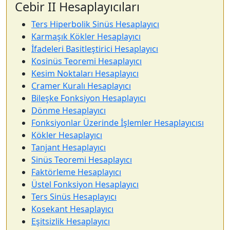
Cebir II Hesaplayıcıları
Ters Hiperbolik Sinüs Hesaplayıcı
Karmaşık Kökler Hesaplayıcı
İfadeleri Basitleştirici Hesaplayıcı
Kosinüs Teoremi Hesaplayıcı
Kesim Noktaları Hesaplayıcı
Cramer Kuralı Hesaplayıcı
Bileşke Fonksiyon Hesaplayıcı
Dönme Hesaplayıcı
Fonksiyonlar Üzerinde İşlemler Hesaplayıcısı
Kökler Hesaplayıcı
Tanjant Hesaplayıcı
Sinüs Teoremi Hesaplayıcı
Faktörleme Hesaplayıcı
Üstel Fonksiyon Hesaplayıcı
Ters Sinüs Hesaplayıcı
Kosekant Hesaplayıcı
Eşitsizlik Hesaplayıcı