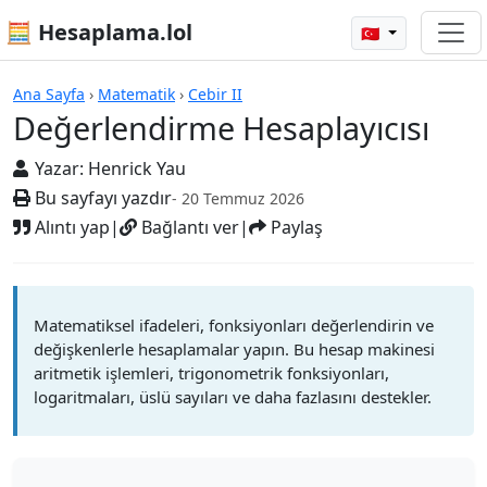
🧮 Hesaplama.lol
🇹🇷
Hesap Makineleri
Ana Sayfa
›
Matematik
›
Cebir II
Değerlendirme Hesaplayıcısı
Yazar:
Henrick Yau
Bu sayfayı yazdır
- 20 Temmuz 2026
Alıntı yap
|
Bağlantı ver
|
Paylaş
Matematiksel ifadeleri, fonksiyonları değerlendirin ve
değişkenlerle hesaplamalar yapın. Bu hesap makinesi
aritmetik işlemleri, trigonometrik fonksiyonları,
logaritmaları, üslü sayıları ve daha fazlasını destekler.