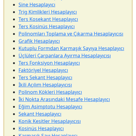
Sine Hesaplayıcı
Trig Kimlikleri Hesaplayıcı
Ters Kosekant Hesaplayıcı
Ters Kosinüs Hesaplayıcı
Polinomları Toplama ve Çıkarma Hesaplayıcısı
Grafik Hesaplayıcı
Kutuplu Formdan Karmaşık Sayıya Hesaplayıcı
Üçlüleri Çarpanlara Ayırma Hesaplayıcısı
Ters Fonksiyon Hesaplayıcı
Faktöriyel Hesaplayıcı
Ters Sekant Hesaplayıcı
İkili Açılım Hesaplayıcısı
Polinom Kökleri Hesaplayıcı
İki Nokta Arasındaki Mesafe Hesaplayıcı
Eğim Asimptotu Hesaplayıcı
Sekant Hesaplayıcı
Konik Kesitler Hesaplayıcısı
Kosinüs Hesaplayıcı
Karmaşık Sayı Hesaplayıcı