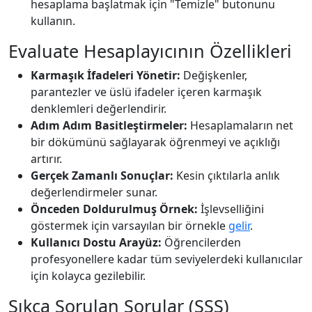
hesaplama başlatmak için "Temizle" butonunu
kullanın.
Evaluate Hesaplayıcının Özellikleri
Karmaşık İfadeleri Yönetir:
Değişkenler,
parantezler ve üslü ifadeler içeren karmaşık
denklemleri değerlendirir.
Adım Adım Basitleştirmeler:
Hesaplamaların net
bir dökümünü sağlayarak öğrenmeyi ve açıklığı
artırır.
Gerçek Zamanlı Sonuçlar:
Kesin çıktılarla anlık
değerlendirmeler sunar.
Önceden Doldurulmuş Örnek:
İşlevselliğini
göstermek için varsayılan bir örnekle
gelir
.
Kullanıcı Dostu Arayüz:
Öğrencilerden
profesyonellere kadar tüm seviyelerdeki kullanıcılar
için kolayca gezilebilir.
Sıkça Sorulan Sorular (SSS)