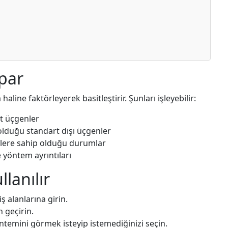
par
haline faktörleyerek basitleştirir. Şunları işleyebilir:
t üçgenler
ı olduğu standart dışı üçgenler
klere sahip olduğu durumlar
 yöntem ayrıntıları
llanılır
ş alanlarına girin.
 geçirin.
ntemini görmek isteyip istemediğinizi seçin.