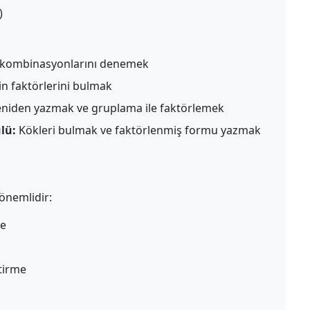
)
r kombinasyonlarını denemek
in faktörlerini bulmak
eniden yazmak ve gruplama ile faktörlemek
lü:
Kökleri bulmak ve faktörlenmiş formu yazmak
önemlidir:
me
ştirme