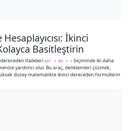
Hesaplayıcısı: İkinci
olayca Basitleştirin
i dereceden ifadeleri
biçiminde iki daha
ax² + bx + c
menize yardımcı olur. Bu araç, denklemleri çözmek,
üksek düzey matematikte ikinci dereceden formüllerin