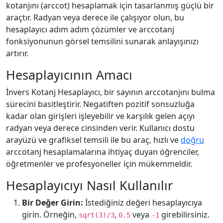
kotanjını (arccot) hesaplamak için tasarlanmış güçlü bir
araçtır. Radyan veya derece ile çalışıyor olun, bu
hesaplayıcı adım adım çözümler ve arccotanj
fonksiyonunun görsel temsilini sunarak anlayışınızı
artırır.
Hesaplayıcının Amacı
İnvers Kotanj Hesaplayıcı, bir sayının arccotanjını bulma
sürecini basitleştirir. Negatiften pozitif sonsuzluğa
kadar olan girişleri işleyebilir ve karşılık gelen açıyı
radyan veya derece cinsinden verir. Kullanıcı dostu
arayüzü ve grafiksel temsili ile bu araç, hızlı ve
doğru
arccotanj hesaplamalarına ihtiyaç duyan öğrenciler,
öğretmenler ve profesyoneller için mükemmeldir.
Hesaplayıcıyı Nasıl Kullanılır
Bir Değer Girin:
İstediğiniz değeri hesaplayıcıya
girin. Örneğin,
,
veya
girebilirsiniz.
sqrt(3)/3
0.5
-1