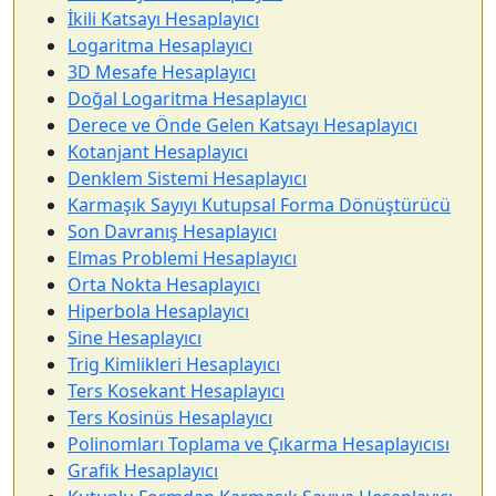
İkili Katsayı Hesaplayıcı
Logaritma Hesaplayıcı
3D Mesafe Hesaplayıcı
Doğal Logaritma Hesaplayıcı
Derece ve Önde Gelen Katsayı Hesaplayıcı
Kotanjant Hesaplayıcı
Denklem Sistemi Hesaplayıcı
Karmaşık Sayıyı Kutupsal Forma Dönüştürücü
Son Davranış Hesaplayıcı
Elmas Problemi Hesaplayıcı
Orta Nokta Hesaplayıcı
Hiperbola Hesaplayıcı
Sine Hesaplayıcı
Trig Kimlikleri Hesaplayıcı
Ters Kosekant Hesaplayıcı
Ters Kosinüs Hesaplayıcı
Polinomları Toplama ve Çıkarma Hesaplayıcısı
Grafik Hesaplayıcı