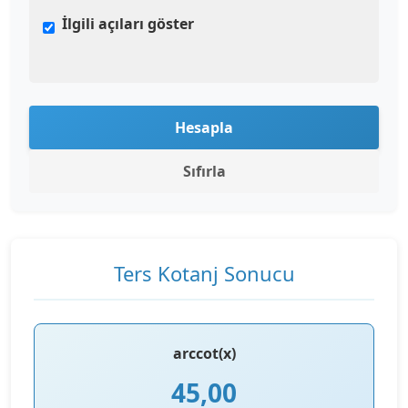
İlgili açıları göster
Hesapla
Sıfırla
Ters Kotanj Sonucu
arccot(x)
45,00