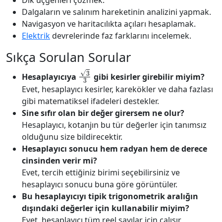
Dik üçgenleri çözmek.
Dalgaların ve salınım hareketinin analizini yapmak.
Navigasyon ve haritacılıkta açıları hesaplamak.
Elektrik
devrelerinde faz farklarını incelemek.
Sıkça Sorulan Sorular
3
3
Hesaplayıcıya
gibi kesirler girebilir miyim?
Evet, hesaplayıcı kesirler, karekökler ve daha fazlası
gibi matematiksel ifadeleri destekler.
Sine sıfır olan bir değer girersem ne olur?
Hesaplayıcı, kotanjın bu tür değerler için tanımsız
olduğunu size bildirecektir.
Hesaplayıcı sonucu hem radyan hem de derece
cinsinden verir mi?
Evet, tercih ettiğiniz birimi seçebilirsiniz ve
hesaplayıcı sonucu buna göre görüntüler.
Bu hesaplayıcıyı tipik trigonometrik aralığın
dışındaki değerler için kullanabilir miyim?
Evet, hesaplayıcı tüm reel sayılar için çalışır,