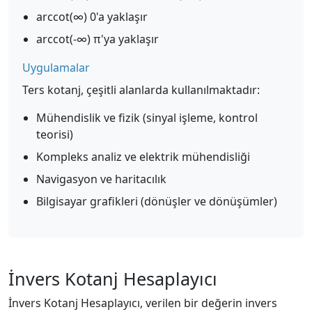
arccot(∞) 0'a yaklaşır
arccot(-∞) π'ya yaklaşır
Uygulamalar
Ters kotanj, çeşitli alanlarda kullanılmaktadır:
Mühendislik ve fizik (sinyal işleme, kontrol
teorisi)
Kompleks analiz ve elektrik mühendisliği
Navigasyon ve haritacılık
Bilgisayar grafikleri (dönüşler ve dönüşümler)
İnvers Kotanj Hesaplayıcı
İnvers Kotanj Hesaplayıcı, verilen bir değerin invers