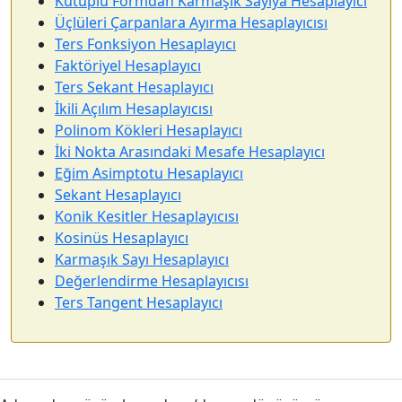
Kutuplu Formdan Karmaşık Sayıya Hesaplayıcı
Üçlüleri Çarpanlara Ayırma Hesaplayıcısı
Ters Fonksiyon Hesaplayıcı
Faktöriyel Hesaplayıcı
Ters Sekant Hesaplayıcı
İkili Açılım Hesaplayıcısı
Polinom Kökleri Hesaplayıcı
İki Nokta Arasındaki Mesafe Hesaplayıcı
Eğim Asimptotu Hesaplayıcı
Sekant Hesaplayıcı
Konik Kesitler Hesaplayıcısı
Kosinüs Hesaplayıcı
Karmaşık Sayı Hesaplayıcı
Değerlendirme Hesaplayıcısı
Ters Tangent Hesaplayıcı