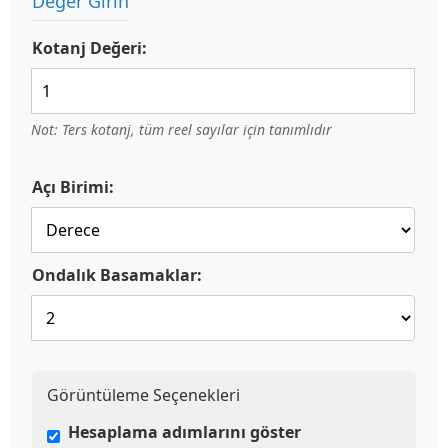
Değer Girin
Kotanj Değeri:
Not: Ters kotanj, tüm reel sayılar için tanımlıdır
Açı Birimi:
Ondalık Basamaklar:
Görüntüleme Seçenekleri
Hesaplama adımlarını göster