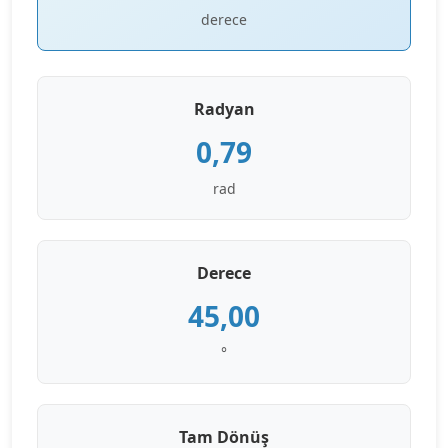
derece
Radyan
0,79
rad
Derece
45,00
°
Tam Dönüş