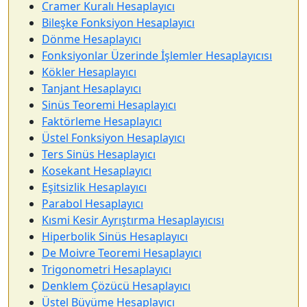
Cramer Kuralı Hesaplayıcı
Bileşke Fonksiyon Hesaplayıcı
Dönme Hesaplayıcı
Fonksiyonlar Üzerinde İşlemler Hesaplayıcısı
Kökler Hesaplayıcı
Tanjant Hesaplayıcı
Sinüs Teoremi Hesaplayıcı
Faktörleme Hesaplayıcı
Üstel Fonksiyon Hesaplayıcı
Ters Sinüs Hesaplayıcı
Kosekant Hesaplayıcı
Eşitsizlik Hesaplayıcı
Parabol Hesaplayıcı
Kısmi Kesir Ayrıştırma Hesaplayıcısı
Hiperbolik Sinüs Hesaplayıcı
De Moivre Teoremi Hesaplayıcı
Trigonometri Hesaplayıcı
Denklem Çözücü Hesaplayıcı
Üstel Büyüme Hesaplayıcı