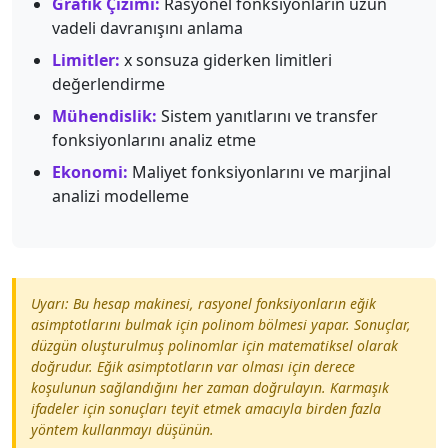
Grafik Çizimi:
Rasyonel fonksiyonların uzun
vadeli davranışını anlama
Limitler:
x sonsuza giderken limitleri
değerlendirme
Mühendislik:
Sistem yanıtlarını ve transfer
fonksiyonlarını analiz etme
Ekonomi:
Maliyet fonksiyonlarını ve marjinal
analizi modelleme
Uyarı: Bu hesap makinesi, rasyonel fonksiyonların eğik
asimptotlarını bulmak için polinom bölmesi yapar. Sonuçlar,
düzgün oluşturulmuş polinomlar için matematiksel olarak
doğrudur. Eğik asimptotların var olması için derece
koşulunun sağlandığını her zaman doğrulayın. Karmaşık
ifadeler için sonuçları teyit etmek amacıyla birden fazla
yöntem kullanmayı düşünün.