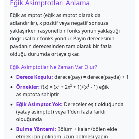
Eğik Asimptotları Anlama
Eğik asimptot (eğik asimptot olarak da
adlandırılır), x pozitif veya negatif sonsuza
yaklaşırken rasyonel bir fonksiyonun yaklaştığı
doğrusal bir fonksiyondur. Payın derecesinin
paydanın derecesinden tam olarak bir fazla
olduğu durumda ortaya çıkar.
Eğik Asimptotlar Ne Zaman Var Olur?
Derece Koşulu:
derece(pay) = derece(payda) + 1
Örnekler:
f(x) = (x³ + 2x² + 1)/(x² - 1) eğik
asimptota sahiptir
Eğik Asimptot Yok:
Dereceler eşit olduğunda
(yatay asimptot) veya 1'den fazla farklı
olduğunda
Bulma Yöntemi:
Bölüm + kalan/bölen elde
etmek için polinom uzun bölmesi yapın