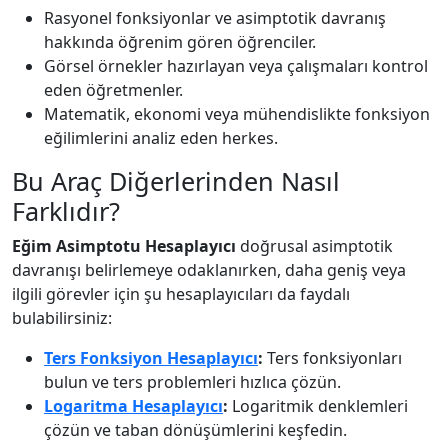
Rasyonel fonksiyonlar ve asimptotik davranış
hakkında öğrenim gören öğrenciler.
Görsel örnekler hazırlayan veya çalışmaları kontrol
eden öğretmenler.
Matematik, ekonomi veya mühendislikte fonksiyon
eğilimlerini analiz eden herkes.
Bu Araç Diğerlerinden Nasıl
Farklıdır?
Eğim Asimptotu Hesaplayıcı
doğrusal asimptotik
davranışı belirlemeye odaklanırken, daha geniş veya
ilgili görevler için şu hesaplayıcıları da faydalı
bulabilirsiniz:
Ters Fonksiyon Hesaplayıcı
:
Ters fonksiyonları
bulun ve ters problemleri hızlıca çözün.
Logaritma Hesaplayıcı
:
Logaritmik denklemleri
çözün ve taban dönüşümlerini keşfedin.