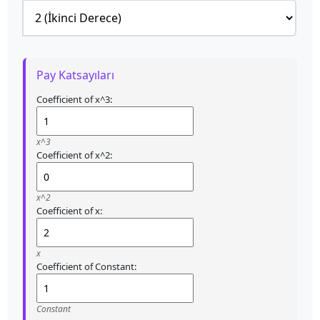
Pay Katsayıları
Coefficient of x^3:
x^3
Coefficient of x^2:
x^2
Coefficient of x:
x
Coefficient of Constant:
Constant