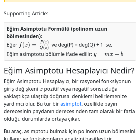
Supporting Article:
Eğim Asimptotu Formülü (polinom uzun
bölmesinden):
f
(
x
)
=
P
(
x
)
Q
(
x
)
Eğer
ve deg(P) = deg(Q) + 1 ise,
y
=
m
x
+
b
Eğim asimptotu bölümle ifade edilir:
Eğim Asimptotu Hesaplayıcı Nedir?
Eğim Asimptotu Hesaplayıcı, bir rasyonel fonksiyonun
x
giriş değişkeni
pozitif veya negatif sonsuzluğa
yaklaştıkça ulaştığı doğrusal denklemi belirlemenize
yardımcı olur. Bu tür bir
asimptot
, özellikle payın
derecesinin paydanın derecesinden tam olarak bir fazla
olduğu durumlarda ortaya çıkar.
Bu araç, asimptotu bulmak için polinom uzun bölmesini
kullanır ve fonksiyonların analizini basitleştirir.