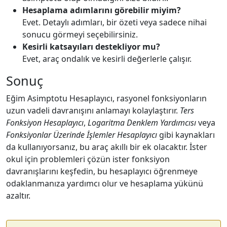
Hesaplama adımlarını görebilir miyim?
Evet. Detaylı adımları, bir özeti veya sadece nihai
sonucu görmeyi seçebilirsiniz.
Kesirli katsayıları destekliyor mu?
Evet, araç ondalık ve kesirli değerlerle çalışır.
Sonuç
Eğim Asimptotu Hesaplayıcı, rasyonel fonksiyonların
uzun vadeli davranışını anlamayı kolaylaştırır.
Ters
Fonksiyon Hesaplayıcı
,
Logaritma Denklem Yardımcısı
veya
Fonksiyonlar Üzerinde İşlemler Hesaplayıcı
gibi kaynakları
da kullanıyorsanız, bu araç akıllı bir ek olacaktır. İster
okul için problemleri çözün ister fonksiyon
davranışlarını keşfedin, bu hesaplayıcı öğrenmeye
odaklanmanıza yardımcı olur ve hesaplama yükünü
azaltır.