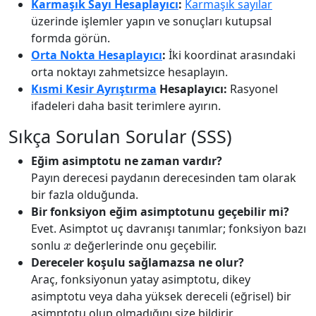
Karmaşık Sayı Hesaplayıcı
:
Karmaşık sayılar
üzerinde işlemler yapın ve sonuçları kutupsal
formda görün.
Orta Nokta Hesaplayıcı
:
İki koordinat arasındaki
orta noktayı zahmetsizce hesaplayın.
Kısmi Kesir Ayrıştırma
Hesaplayıcı:
Rasyonel
ifadeleri daha basit terimlere ayırın.
Sıkça Sorulan Sorular (SSS)
Eğim asimptotu ne zaman vardır?
Payın derecesi paydanın derecesinden tam olarak
bir fazla olduğunda.
Bir fonksiyon eğim asimptotunu geçebilir mi?
Evet. Asimptot uç davranışı tanımlar; fonksiyon bazı
x
sonlu
değerlerinde onu geçebilir.
Dereceler koşulu sağlamazsa ne olur?
Araç, fonksiyonun yatay asimptotu, dikey
asimptotu veya daha yüksek dereceli (eğrisel) bir
asimptotu olup olmadığını size bildirir.