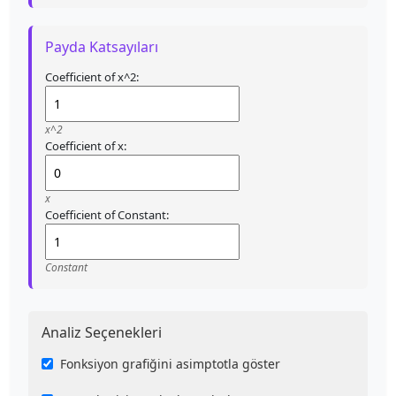
Payda Katsayıları
Coefficient of x^2:
x^2
Coefficient of x:
x
Coefficient of Constant:
Constant
Analiz Seçenekleri
Fonksiyon grafiğini asimptotla göster