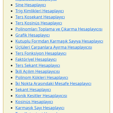
Sine Hesaplayıcı
Trig Kimlikleri Hesaplayıcı
Ters Kosekant Hesaplayıcı
Ters Kosinüs Hesaplayıcı
Polinomları Toplama ve Çıkarma Hesaplayıcısı
Grafik Hesaplayıcı
Kutuplu Formdan Karmaşık Sayıya Hesaplayıcı
Üçlüleri Çarpanlara Ayırma Hesaplayıcısı
Ters Fonksiyon Hesaplayıcı
Faktöriyel Hesaplayıcı
Ters Sekant Hesaplayıcı
İkili Açılım Hesaplayıcısı
Polinom Kökleri Hesaplayıcı
İki Nokta Arasındaki Mesafe Hesaplayıcı
Sekant Hesaplayıcı
Konik Kesitler Hesaplayıcısı
Kosinüs Hesaplayıcı
Karmaşık Sayı Hesaplayıcı