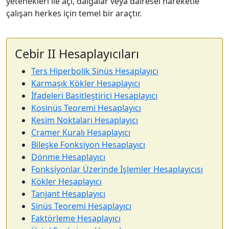
yetenekleri ile açı, dalgalar veya dairesel hareketle
çalışan herkes için temel bir araçtır.
Cebir II Hesaplayıcıları
Ters Hiperbolik Sinüs Hesaplayıcı
Karmaşık Kökler Hesaplayıcı
İfadeleri Basitleştirici Hesaplayıcı
Kosinüs Teoremi Hesaplayıcı
Kesim Noktaları Hesaplayıcı
Cramer Kuralı Hesaplayıcı
Bileşke Fonksiyon Hesaplayıcı
Dönme Hesaplayıcı
Fonksiyonlar Üzerinde İşlemler Hesaplayıcısı
Kökler Hesaplayıcı
Tanjant Hesaplayıcı
Sinüs Teoremi Hesaplayıcı
Faktörleme Hesaplayıcı