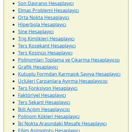
Son Davranış Hesaplayıcı
Elmas Problemi Hesaplayıcı
Orta Nokta Hesaplayıcı
Hiperbola Hesaplayıcı
Sine Hesaplayıcı
Trig Kimlikleri Hesaplayıcı
Ters Kosekant Hesaplayıcı
Ters Kosinüs Hesaplayıcı
Polinomları Toplama ve Çıkarma Hesaplayıcısı
Grafik Hesaplayıcı
Kutuplu Formdan Karmaşık Sayıya Hesaplayıcı
Üçlüleri Çarpanlara Ayırma Hesaplayıcısı
Ters Fonksiyon Hesaplayıcı
Faktöriyel Hesaplayıcı
Ters Sekant Hesaplayıcı
İkili Açılım Hesaplayıcısı
Polinom Kökleri Hesaplayıcı
İki Nokta Arasındaki Mesafe Hesaplayıcı
Eğim Asimptotu Hesaplayıcı