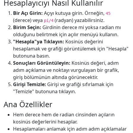
Hesaplayıcıyı Nasıl Kullanılır
Bir Açı Girin:
Açıyı kutuya girin. Örneğin,
45
(derece) veya
(radyan) yazabilirsiniz.
pi/4
Birim Seçin:
Girdinin derece mi yoksa radian mı
olduğunu belirtmek için açılır menüyü kullanın.
"Hesapla"ya Tıklayın:
Kosinüs değerini
hesaplamak ve grafiği görüntülemek için "Hesapla"
butonuna basın.
Sonuçları Görüntüleyin:
Kosinüs değeri, adım
adım açıklama ve noktayı vurgulayan bir grafik,
giriş bölümünün altında görünecektir.
Girişi Temizle:
Girişi ve grafiği sıfırlamak için
"Temizle" butonuna tıklayın.
Ana Özellikler
Hem derece hem de radian cinsinden açıların
kosinüs değerlerini hesaplar.
Hesaplamaları anlamak için adım adım açıklamalar