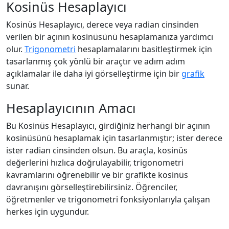
Kosinüs Hesaplayıcı
Kosinüs Hesaplayıcı, derece veya radian cinsinden
verilen bir açının kosinüsünü hesaplamanıza yardımcı
olur.
Trigonometri
hesaplamalarını basitleştirmek için
tasarlanmış çok yönlü bir araçtır ve adım adım
açıklamalar ile daha iyi görselleştirme için bir
grafik
sunar.
Hesaplayıcının Amacı
Bu Kosinüs Hesaplayıcı, girdiğiniz herhangi bir açının
kosinüsünü hesaplamak için tasarlanmıştır; ister derece
ister radian cinsinden olsun. Bu araçla, kosinüs
değerlerini hızlıca doğrulayabilir, trigonometri
kavramlarını öğrenebilir ve bir grafikte kosinüs
davranışını görselleştirebilirsiniz. Öğrenciler,
öğretmenler ve trigonometri fonksiyonlarıyla çalışan
herkes için uygundur.