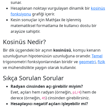
sunar.
Hesaplanan noktayı vurgulayan dinamik bir
kosinüs
fonksiyonu
grafiği içerir.
Kesin sonuçlar için MathJax ile işlenmiş
matematiksel formatlama ile kullanıcı dostu bir
arayüze sahiptir.
Kosinüs Nedir?
Bir dik üçgendeki bir açının
kosinüsü
, komşu kenarın
uzunluğunun hipotenüsün uzunluğuna oranıdır.
Temel
trigonometri fonksiyonlarından biridir ve
geometri
,
fizik
ve mühendislikte yaygın olarak kullanılır.
Sıkça Sorulan Sorular
Radyan cinsinden açı girebilir miyim?
Evet, açıları hem radyan (örneğin,
) hem de
pi/4
derece (örneğin,
) cinsinden girebilirsiniz.
45
Hesaplayıcı negatif açıları işleyebilir mi?