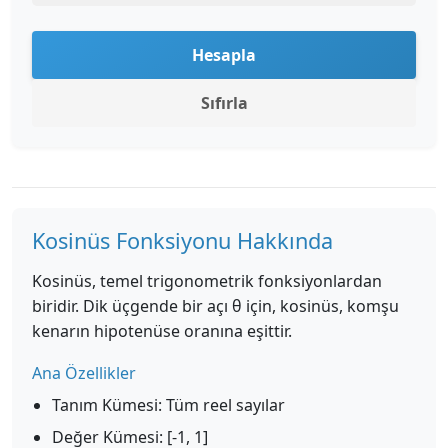
Hesapla
Sıfırla
Kosinüs Fonksiyonu Hakkında
Kosinüs, temel trigonometrik fonksiyonlardan
biridir. Dik üçgende bir açı θ için, kosinüs, komşu
kenarın hipotenüse oranına eşittir.
Ana Özellikler
Tanım Kümesi: Tüm reel sayılar
Değer Kümesi: [-1, 1]