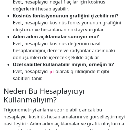
Evet, hesaplayıcı negatif açılar için kosinüs
değerlerini hesaplayabilir.
Kosinüs fonksiyonunun grafiğini çizebilir mi?
Evet, hesaplayıcı kosinüs fonksiyonunun grafiğini
oluşturur ve hesaplanan noktayı vurgular.
Adım adım açıklamalar sunuyor mu?
Evet, hesaplayıcı kosinüs değerinin nasıl
hesaplandığını, derece ve radyanlar arasındaki
dönüşümleri de içerecek şekilde açıklar.
Özel sabitler kullanabilir miyim, örneğin π?
Evet, hesaplayıcı
olarak girildiğinde π gibi
pi
sabitleri tanır.
Neden Bu Hesaplayıcıyı
Kullanmalıyım?
Trigonometriyi anlamak zor olabilir, ancak bu
hesaplayıcı kosinüs hesaplamalarını ve görselleştirmeyi
basitleştirir. Adım adım açıklamalar ve grafik oluşturma