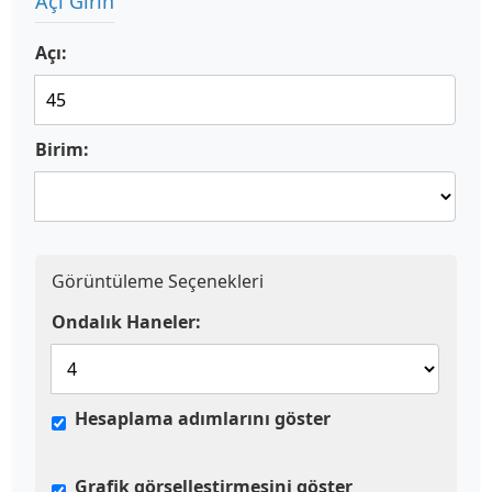
Açı Girin
Açı:
Birim:
Görüntüleme Seçenekleri
Ondalık Haneler:
Hesaplama adımlarını göster
Grafik görselleştirmesini göster