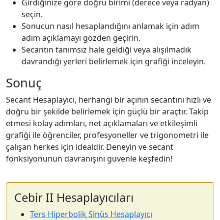
Girdiğinize göre doğru birimi (derece veya radyan)
seçin.
Sonucun nasıl hesaplandığını anlamak için adım
adım açıklamayı gözden geçirin.
Secantın tanımsız hale geldiği veya alışılmadık
davrandığı yerleri belirlemek için grafiği inceleyin.
Sonuç
Secant Hesaplayıcı, herhangi bir açının secantını hızlı ve
doğru bir şekilde belirlemek için güçlü bir araçtır. Takip
etmesi kolay adımları, net açıklamaları ve etkileşimli
grafiği ile öğrenciler, profesyoneller ve trigonometri ile
çalışan herkes için idealdir. Deneyin ve secant
fonksiyonunun davranışını güvenle keşfedin!
Cebir II Hesaplayıcıları
Ters Hiperbolik Sinüs Hesaplayıcı