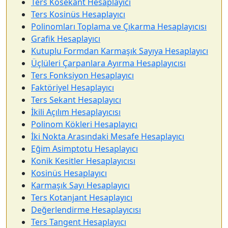
Ters Kosekant Hesaplayıcı
Ters Kosinüs Hesaplayıcı
Polinomları Toplama ve Çıkarma Hesaplayıcısı
Grafik Hesaplayıcı
Kutuplu Formdan Karmaşık Sayıya Hesaplayıcı
Üçlüleri Çarpanlara Ayırma Hesaplayıcısı
Ters Fonksiyon Hesaplayıcı
Faktöriyel Hesaplayıcı
Ters Sekant Hesaplayıcı
İkili Açılım Hesaplayıcısı
Polinom Kökleri Hesaplayıcı
İki Nokta Arasındaki Mesafe Hesaplayıcı
Eğim Asimptotu Hesaplayıcı
Konik Kesitler Hesaplayıcısı
Kosinüs Hesaplayıcı
Karmaşık Sayı Hesaplayıcı
Ters Kotanjant Hesaplayıcı
Değerlendirme Hesaplayıcısı
Ters Tangent Hesaplayıcı