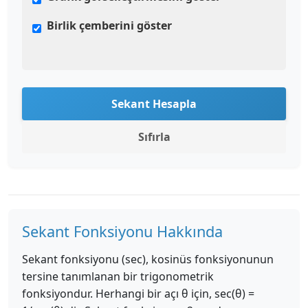
Birlik çemberini göster
Sekant Hesapla
Sıfırla
Sekant Fonksiyonu Hakkında
Sekant fonksiyonu (sec), kosinüs fonksiyonunun
tersine tanımlanan bir trigonometrik
fonksiyondur. Herhangi bir açı θ için, sec(θ) =