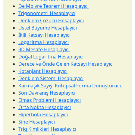
De Moivre Teoremi Hesaplayıcı
Trigonometri Hesaplayıcı
Denklem Çözücü Hesaplayıcı
Üstel Büyüme Hesaplayıcı
İkili Katsayı Hesaplayıcı
Logaritma Hesaplayıcı
3D Mesafe Hesaplayıcı
Doğal Logaritma Hesaplayıcı
Derece ve Önde Gelen Katsayı Hesaplayıcı
Kotanjant Hesaplayıcı
Denklem Sistemi Hesaplayıcı
Karmaşık Sayıyı Kutupsal Forma Dönüştürücü
Son Davranış Hesaplayıcı
Elmas Problemi Hesaplayıcı
Orta Nokta Hesaplayıcı
Hiperbola Hesaplayıcı
Sine Hesaplayıcı
Trig Kimlikleri Hesaplayıcı