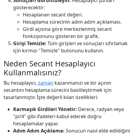
Sonuçları Görüntüleyin:
Hesaplayıcı şunları
gösterecektir:
Hesaplanan secant değeri.
Hesaplama sürecinin adım adım açıklaması.
Girdi açısına göre merkezlenmiş secant
fonksiyonunu gösteren bir grafik.
Girişi Temizle:
Tüm girişleri ve sonuçları sıfırlamak
için kırmızı "Temizle" butonunu kullanın.
Neden Secant Hesaplayıcı
Kullanmalısınız?
Bu hesaplayıcı,
zaman
kazanmanızı ve bir açının
secantını hesaplama sürecini basitleştirmek için
tasarlanmıştır. İşte değerli kılan özellikleri:
Karmaşık Girdileri Yönetir:
Derece, radyan veya
"pi/4" gibi ifadeleri kabul ederek doğru
hesaplamalar yapar.
Adım Adım Açıklama:
Sonucun nasıl elde edildiğini