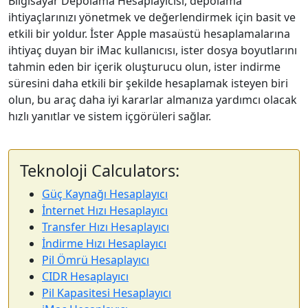
Bilgisayar Depolama Hesaplayıcısı, depolama
ihtiyaçlarınızı yönetmek ve değerlendirmek için basit ve
etkili bir yoldur. İster Apple masaüstü hesaplamalarına
ihtiyaç duyan bir iMac kullanıcısı, ister dosya boyutlarını
tahmin eden bir içerik oluşturucu olun, ister indirme
süresini daha etkili bir şekilde hesaplamak isteyen biri
olun, bu araç daha iyi kararlar almanıza yardımcı olacak
hızlı yanıtlar ve sistem içgörüleri sağlar.
Teknoloji Calculators:
Güç Kaynağı Hesaplayıcı
İnternet Hızı Hesaplayıcı
Transfer Hızı Hesaplayıcı
İndirme Hızı Hesaplayıcı
Pil Ömrü Hesaplayıcı
CIDR Hesaplayıcı
Pil Kapasitesi Hesaplayıcı