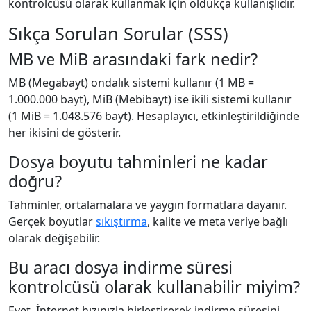
kontrolcüsü olarak kullanmak için oldukça kullanışlıdır.
Sıkça Sorulan Sorular (SSS)
MB ve MiB arasındaki fark nedir?
MB (Megabayt) ondalık sistemi kullanır (1 MB =
1.000.000 bayt), MiB (Mebibayt) ise ikili sistemi kullanır
(1 MiB = 1.048.576 bayt). Hesaplayıcı, etkinleştirildiğinde
her ikisini de gösterir.
Dosya boyutu tahminleri ne kadar
doğru?
Tahminler, ortalamalara ve yaygın formatlara dayanır.
Gerçek boyutlar
sıkıştırma
, kalite ve meta veriye bağlı
olarak değişebilir.
Bu aracı dosya indirme süresi
kontrolcüsü olarak kullanabilir miyim?
Evet. İnternet hızınızla birleştirerek indirme süresini