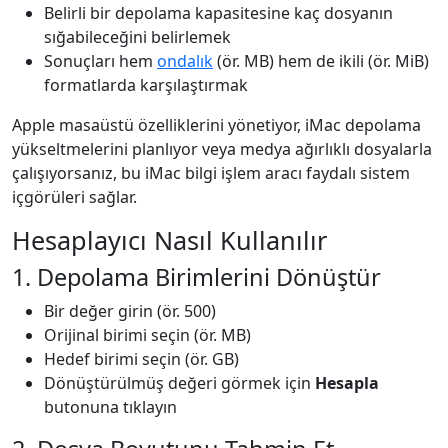
Belirli bir depolama kapasitesine kaç dosyanın
sığabileceğini belirlemek
Sonuçları hem
ondalık
(ör. MB) hem de ikili (ör. MiB)
formatlarda karşılaştırmak
Apple masaüstü özelliklerini yönetiyor, iMac depolama
yükseltmelerini planlıyor veya medya ağırlıklı dosyalarla
çalışıyorsanız, bu iMac bilgi işlem aracı faydalı sistem
içgörüleri sağlar.
Hesaplayıcı Nasıl Kullanılır
1. Depolama Birimlerini Dönüştür
Bir değer girin (ör. 500)
Orijinal birimi seçin (ör. MB)
Hedef birimi seçin (ör. GB)
Dönüştürülmüş değeri görmek için
Hesapla
butonuna tıklayın