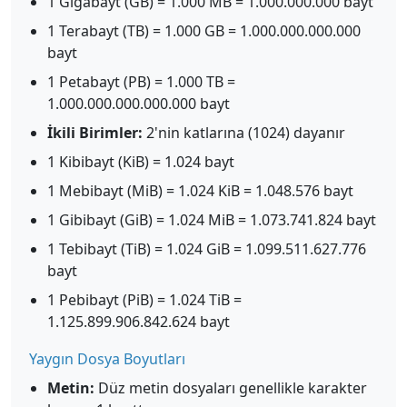
1 Gigabayt (GB) = 1.000 MB = 1.000.000.000 bayt
1 Terabayt (TB) = 1.000 GB = 1.000.000.000.000
bayt
1 Petabayt (PB) = 1.000 TB =
1.000.000.000.000.000 bayt
İkili Birimler:
2'nin katlarına (1024) dayanır
1 Kibibayt (KiB) = 1.024 bayt
1 Mebibayt (MiB) = 1.024 KiB = 1.048.576 bayt
1 Gibibayt (GiB) = 1.024 MiB = 1.073.741.824 bayt
1 Tebibayt (TiB) = 1.024 GiB = 1.099.511.627.776
bayt
1 Pebibayt (PiB) = 1.024 TiB =
1.125.899.906.842.624 bayt
Yaygın Dosya Boyutları
Metin:
Düz metin dosyaları genellikle karakter