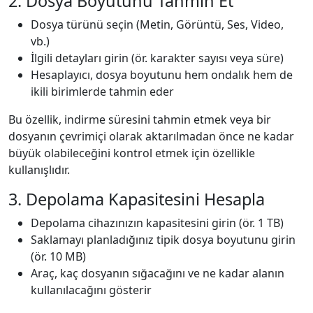
2. Dosya Boyutunu Tahmin Et
Dosya türünü seçin (Metin, Görüntü, Ses, Video,
vb.)
İlgili detayları girin (ör. karakter sayısı veya süre)
Hesaplayıcı, dosya boyutunu hem ondalık hem de
ikili birimlerde tahmin eder
Bu özellik, indirme süresini tahmin etmek veya bir
dosyanın çevrimiçi olarak aktarılmadan önce ne kadar
büyük olabileceğini kontrol etmek için özellikle
kullanışlıdır.
3. Depolama Kapasitesini Hesapla
Depolama cihazınızın kapasitesini girin (ör. 1 TB)
Saklamayı planladığınız tipik dosya boyutunu girin
(ör. 10 MB)
Araç, kaç dosyanın sığacağını ve ne kadar alanın
kullanılacağını gösterir