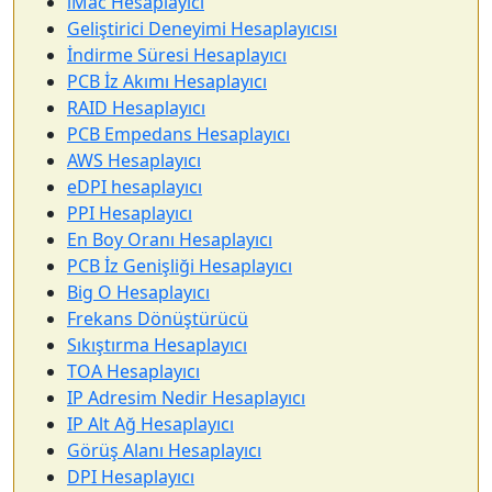
iMac Hesaplayıcı
Geliştirici Deneyimi Hesaplayıcısı
İndirme Süresi Hesaplayıcı
PCB İz Akımı Hesaplayıcı
RAID Hesaplayıcı
PCB Empedans Hesaplayıcı
AWS Hesaplayıcı
eDPI hesaplayıcı
PPI Hesaplayıcı
En Boy Oranı Hesaplayıcı
PCB İz Genişliği Hesaplayıcı
Big O Hesaplayıcı
Frekans Dönüştürücü
Sıkıştırma Hesaplayıcı
TOA Hesaplayıcı
IP Adresim Nedir Hesaplayıcı
IP Alt Ağ Hesaplayıcı
Görüş Alanı Hesaplayıcı
DPI Hesaplayıcı