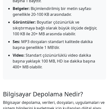
başına 1 bayttır.
Belgeler:
Biçimlendirilmiş bir metin sayfası
genellikle 20-100 KB arasındadır.
Görüntüler:
Boyutlar çözünürlük ve
sıkıştırmaya bağlı olarak büyük ölçüde değişir,
100 KB ile 20+ MB arasında olabilir.
Ses:
MP3 dosyaları standart kalitede dakika
başına genellikle 1 MB'dir.
Video:
Standart çözünürlüklü video dakika
başına yaklaşık 100 MB, HD ise dakika başına
400+ MB olabilir.
Bilgisayar Depolama Nedir?
Bilgisayar depolama, verileri, dosyaları, uygulamaları ve
sistem bilgilerini kaydetmek için kullanılan dijital alanı