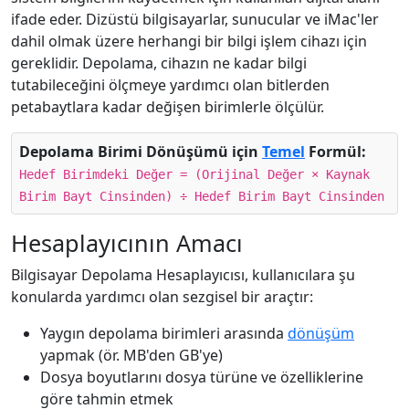
ifade eder. Dizüstü bilgisayarlar, sunucular ve iMac'ler
dahil olmak üzere herhangi bir bilgi işlem cihazı için
gereklidir. Depolama, cihazın ne kadar bilgi
tutabileceğini ölçmeye yardımcı olan bitlerden
petabaytlara kadar değişen birimlerle ölçülür.
Depolama Birimi Dönüşümü için
Temel
Formül:
Hedef Birimdeki Değer = (Orijinal Değer × Kaynak
Birim Bayt Cinsinden) ÷ Hedef Birim Bayt Cinsinden
Hesaplayıcının Amacı
Bilgisayar Depolama Hesaplayıcısı, kullanıcılara şu
konularda yardımcı olan sezgisel bir araçtır:
Yaygın depolama birimleri arasında
dönüşüm
yapmak (ör. MB'den GB'ye)
Dosya boyutlarını dosya türüne ve özelliklerine
göre tahmin etmek