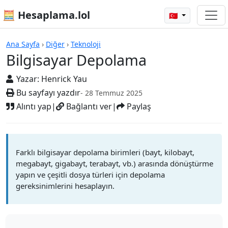
🧮 Hesaplama.lol
🇹🇷
Bilgisayar Depolama
Ana Sayfa
›
Diğer
›
Teknoloji
Bilgisayar Depolama
Yazar:
Henrick Yau
Bu sayfayı yazdır
- 28 Temmuz 2025
Alıntı yap
|
Bağlantı ver
|
Paylaş
Farklı bilgisayar depolama birimleri (bayt, kilobayt,
megabayt, gigabayt, terabayt, vb.) arasında dönüştürme
yapın ve çeşitli dosya türleri için depolama
gereksinimlerini hesaplayın.