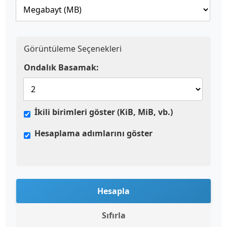
Görüntüleme Seçenekleri
Ondalık Basamak:
İkili birimleri göster (KiB, MiB, vb.)
Hesaplama adımlarını göster
Hesapla
Sıfırla