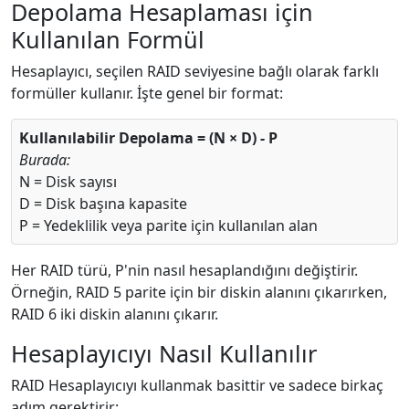
Depolama Hesaplaması için
Kullanılan Formül
Hesaplayıcı, seçilen RAID seviyesine bağlı olarak farklı
formüller kullanır. İşte genel bir format:
Kullanılabilir Depolama = (N × D) - P
Burada:
N = Disk sayısı
D = Disk başına kapasite
P = Yedeklilik veya parite için kullanılan alan
Her RAID türü, P'nin nasıl hesaplandığını değiştirir.
Örneğin, RAID 5 parite için bir diskin alanını çıkarırken,
RAID 6 iki diskin alanını çıkarır.
Hesaplayıcıyı Nasıl Kullanılır
RAID Hesaplayıcıyı kullanmak basittir ve sadece birkaç
adım gerektirir: