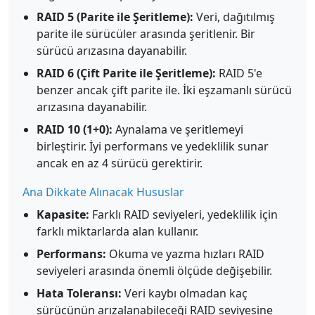
RAID 5 (Parite ile Şeritleme):
Veri, dağıtılmış
parite ile sürücüler arasında şeritlenir. Bir
sürücü arızasına dayanabilir.
RAID 6 (Çift Parite ile Şeritleme):
RAID 5'e
benzer ancak çift parite ile. İki eşzamanlı sürücü
arızasına dayanabilir.
RAID 10 (1+0):
Aynalama ve şeritlemeyi
birleştirir. İyi performans ve yedeklilik sunar
ancak en az 4 sürücü gerektirir.
Ana Dikkate Alınacak Hususlar
Kapasite:
Farklı RAID seviyeleri, yedeklilik için
farklı miktarlarda alan kullanır.
Performans:
Okuma ve yazma hızları RAID
seviyeleri arasında önemli ölçüde değişebilir.
Hata Toleransı:
Veri kaybı olmadan kaç
sürücünün arızalanabileceği RAID seviyesine