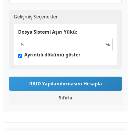
Gelişmiş Seçenekler
Dosya Sistemi Aşırı Yükü:
%
Ayrıntılı dökümü göster
RAID Yapılandırmasını Hesapla
Sıfırla