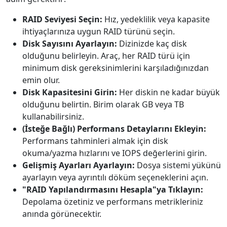
RAID Seviyesi Seçin:
Hız, yedeklilik veya kapasite
ihtiyaçlarınıza uygun RAID türünü seçin.
Disk Sayısını Ayarlayın:
Dizinizde kaç disk
olduğunu belirleyin. Araç, her RAID türü için
minimum disk gereksinimlerini karşıladığınızdan
emin olur.
Disk Kapasitesini Girin:
Her diskin ne kadar büyük
olduğunu belirtin. Birim olarak GB veya TB
kullanabilirsiniz.
(İsteğe Bağlı) Performans Detaylarını Ekleyin:
Performans tahminleri almak için disk
okuma/yazma hızlarını ve IOPS değerlerini girin.
Gelişmiş Ayarları Ayarlayın:
Dosya sistemi yükünü
ayarlayın veya ayrıntılı döküm seçeneklerini açın.
"RAID Yapılandırmasını Hesapla"ya Tıklayın:
Depolama özetiniz ve performans metrikleriniz
anında görünecektir.