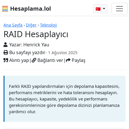
🧮 Hesaplama.lol
🇹🇷
Hesap Makineleri
Ana Sayfa
›
Diğer
›
Teknoloji
RAID Hesaplayıcı
Yazar:
Henrick Yau
Bu sayfayı yazdır
- 1 Ağustos 2025
Alıntı yap
|
Bağlantı ver
|
Paylaş
Farklı RAID yapılandırmaları için depolama kapasitesini,
performans metriklerini ve hata toleransını hesaplayın.
Bu hesaplayıcı, kapasite, yedeklilik ve performans
gereksinimlerinize göre depolama dizinizi planlamanıza
yardımcı olur.