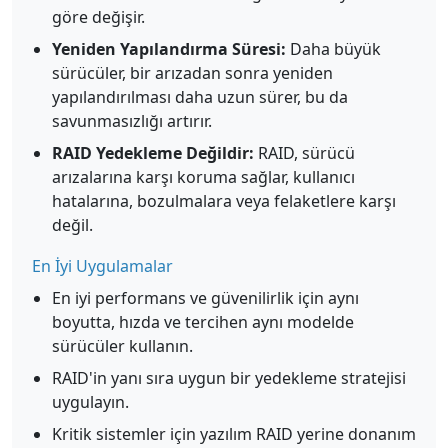
göre değişir.
Yeniden Yapılandırma Süresi:
Daha büyük
sürücüler, bir arızadan sonra yeniden
yapılandırılması daha uzun sürer, bu da
savunmasızlığı artırır.
RAID Yedekleme Değildir:
RAID, sürücü
arızalarına karşı koruma sağlar, kullanıcı
hatalarına, bozulmalara veya felaketlere karşı
değil.
En İyi Uygulamalar
En iyi performans ve güvenilirlik için aynı
boyutta, hızda ve tercihen aynı modelde
sürücüler kullanın.
RAID'in yanı sıra uygun bir yedekleme stratejisi
uygulayın.
Kritik sistemler için yazılım RAID yerine donanım