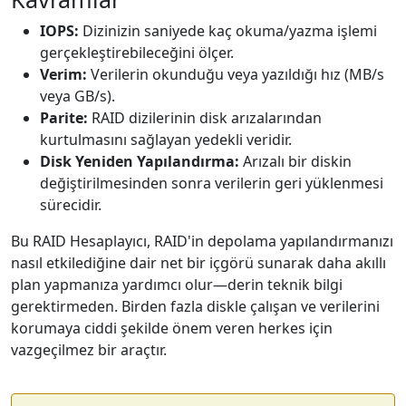
IOPS:
Dizinizin saniyede kaç okuma/yazma işlemi
gerçekleştirebileceğini ölçer.
Verim:
Verilerin okunduğu veya yazıldığı hız (MB/s
veya GB/s).
Parite:
RAID dizilerinin disk arızalarından
kurtulmasını sağlayan yedekli veridir.
Disk Yeniden Yapılandırma:
Arızalı bir diskin
değiştirilmesinden sonra verilerin geri yüklenmesi
sürecidir.
Bu RAID Hesaplayıcı, RAID'in depolama yapılandırmanızı
nasıl etkilediğine dair net bir içgörü sunarak daha akıllı
plan yapmanıza yardımcı olur—derin teknik bilgi
gerektirmeden. Birden fazla diskle çalışan ve verilerini
korumaya ciddi şekilde önem veren herkes için
vazgeçilmez bir araçtır.