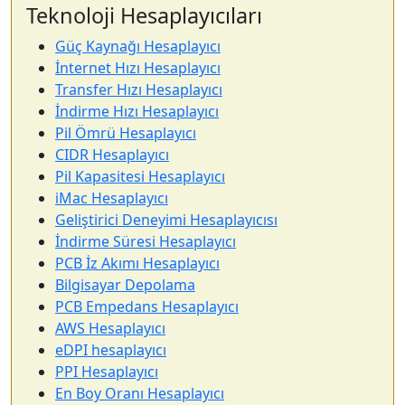
Teknoloji Hesaplayıcıları
Güç Kaynağı Hesaplayıcı
İnternet Hızı Hesaplayıcı
Transfer Hızı Hesaplayıcı
İndirme Hızı Hesaplayıcı
Pil Ömrü Hesaplayıcı
CIDR Hesaplayıcı
Pil Kapasitesi Hesaplayıcı
iMac Hesaplayıcı
Geliştirici Deneyimi Hesaplayıcısı
İndirme Süresi Hesaplayıcı
PCB İz Akımı Hesaplayıcı
Bilgisayar Depolama
PCB Empedans Hesaplayıcı
AWS Hesaplayıcı
eDPI hesaplayıcı
PPI Hesaplayıcı
En Boy Oranı Hesaplayıcı