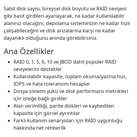
Sabit disk sayısı, bireysel disk boyutu ve RAID seviyesi
gibi basit girdileri ayarlayarak, ne kadar kullanılabilir
alanınız olacağını, depolama sisteminizin ne kadar hızlı
çalışabileceğini ve disk arızalarına karşı ne kadar
dayanıklı olduğunu anında görebilirsiniz.
Ana Özellikler
RAID 0, 1, 5, 6, 10 ve JBOD dahil popüler RAID
seviyelerini destekler
Kullanılabilir kapasite, toplam okuma/yazma hızı,
IOPS ve hata toleransını hesaplar
Dosya sistemi yükü ve disk performans metrikleri
için isteğe bağlı girdiler
Alan verimliliği, parite diskleri ve kaybedilen
kapasite için görsel ayrıntılar
Farklı kullanım senaryoları için RAID uygunluğu
hakkında net rehberlik