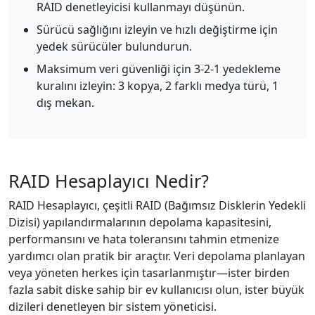
RAID denetleyicisi kullanmayı düşünün.
Sürücü sağlığını izleyin ve hızlı değiştirme için
yedek sürücüler bulundurun.
Maksimum veri güvenliği için 3-2-1 yedekleme
kuralını izleyin: 3 kopya, 2 farklı medya türü, 1
dış mekan.
RAID Hesaplayıcı Nedir?
RAID Hesaplayıcı, çeşitli RAID (Bağımsız Disklerin Yedekli
Dizisi) yapılandırmalarının depolama kapasitesini,
performansını ve hata toleransını tahmin etmenize
yardımcı olan pratik bir araçtır. Veri depolama planlayan
veya yöneten herkes için tasarlanmıştır—ister birden
fazla sabit diske sahip bir ev kullanıcısı olun, ister büyük
dizileri denetleyen bir sistem yöneticisi.