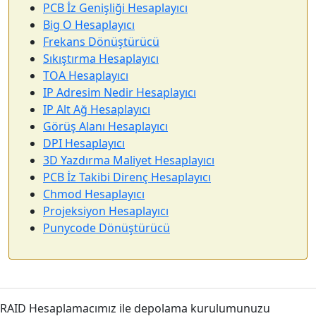
PCB İz Genişliği Hesaplayıcı
Big O Hesaplayıcı
Frekans Dönüştürücü
Sıkıştırma Hesaplayıcı
TOA Hesaplayıcı
IP Adresim Nedir Hesaplayıcı
IP Alt Ağ Hesaplayıcı
Görüş Alanı Hesaplayıcı
DPI Hesaplayıcı
3D Yazdırma Maliyet Hesaplayıcı
PCB İz Takibi Direnç Hesaplayıcı
Chmod Hesaplayıcı
Projeksiyon Hesaplayıcı
Punycode Dönüştürücü
RAID Hesaplamacımız ile depolama kurulumunuzu