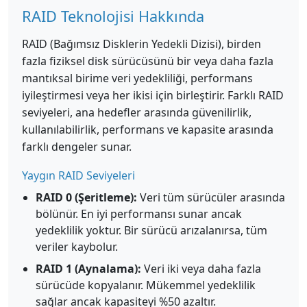
RAID Teknolojisi Hakkında
RAID (Bağımsız Disklerin Yedekli Dizisi), birden
fazla fiziksel disk sürücüsünü bir veya daha fazla
mantıksal birime veri yedekliliği, performans
iyileştirmesi veya her ikisi için birleştirir. Farklı RAID
seviyeleri, ana hedefler arasında güvenilirlik,
kullanılabilirlik, performans ve kapasite arasında
farklı dengeler sunar.
Yaygın RAID Seviyeleri
RAID 0 (Şeritleme):
Veri tüm sürücüler arasında
bölünür. En iyi performansı sunar ancak
yedeklilik yoktur. Bir sürücü arızalanırsa, tüm
veriler kaybolur.
RAID 1 (Aynalama):
Veri iki veya daha fazla
sürücüde kopyalanır. Mükemmel yedeklilik
sağlar ancak kapasiteyi %50 azaltır.