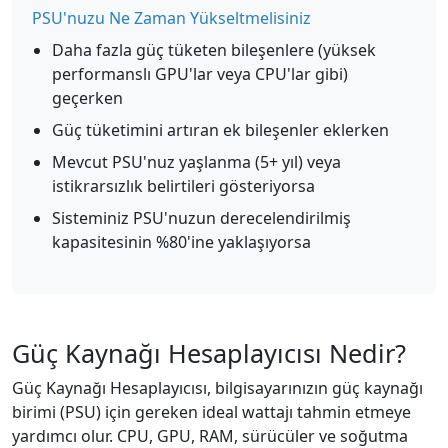
PSU'nuzu Ne Zaman Yükseltmelisiniz
Daha fazla güç tüketen bileşenlere (yüksek
performanslı GPU'lar veya CPU'lar gibi)
geçerken
Güç tüketimini artıran ek bileşenler eklerken
Mevcut PSU'nuz yaşlanma (5+ yıl) veya
istikrarsızlık belirtileri gösteriyorsa
Sisteminiz PSU'nuzun derecelendirilmiş
kapasitesinin %80'ine yaklaşıyorsa
Güç Kaynağı Hesaplayıcısı Nedir?
Güç Kaynağı Hesaplayıcısı, bilgisayarınızın güç kaynağı
birimi (PSU) için gereken ideal wattajı tahmin etmeye
yardımcı olur. CPU, GPU, RAM, sürücüler ve soğutma