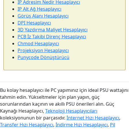
IP Adresim Nedir Hesaplayıcı
IP Alt Ağ Hesaplayıcı
Görüş Alanı Hesaplayıcı
DPI Hesaplayıcı
3D Yazdırma Maliyet Hesaplayıcı
PCB İz Takibi Direnç Hesaplayıcı
Chmod Hesaplayıcı
Projeksiyon Hesaplayıcı
Punycode Dönüştürücü
Bu kolay hesaplayıcı ile PC yapımınız için ideal PSU wattajını
tahmin edin. Yükseltmeler için plan yapın, güç
sorunlarından kaçının ve akıllı PSU önerileri alın. Güç
Kaynağı Hesaplayıcı,
Teknoloji Hesaplayıcıları
koleksiyonunun bir parçasıdır.
İnternet Hızı Hesaplayıcı
,
Transfer Hızı Hesaplayıcı
,
İndirme Hızı Hesaplayıcı
,
Pil