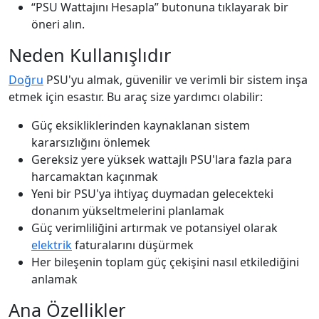
“PSU Wattajını Hesapla” butonuna tıklayarak bir
öneri alın.
Neden Kullanışlıdır
Doğru
PSU'yu almak, güvenilir ve verimli bir sistem inşa
etmek için esastır. Bu araç size yardımcı olabilir:
Güç eksikliklerinden kaynaklanan sistem
kararsızlığını önlemek
Gereksiz yere yüksek wattajlı PSU'lara fazla para
harcamaktan kaçınmak
Yeni bir PSU'ya ihtiyaç duymadan gelecekteki
donanım yükseltmelerini planlamak
Güç verimliliğini artırmak ve potansiyel olarak
elektrik
faturalarını düşürmek
Her bileşenin toplam güç çekişini nasıl etkilediğini
anlamak
Ana Özellikler