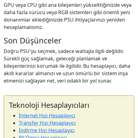
GPU veya CPU gibi ana bileşenleri yükselttiğinizde veya
daha fazla sürücü veya RGB sistemleri gibi önemli yeni
donanımlar eklediğinizde PSU ihtiyaçlarınızı yeniden
hesaplamalısınız.
Son Düşünceler
Doğru PSU'yu seçmek, sadece wattajla ilgili değildir.
Sürekli güç sağlamak, geleceği planlamak ve
bileşenlerinizi korumak ile ilgilidir. Bu hesaplayıcı, daha
akıllı kararlar almanızı ve uzun ömürlü bir sistem inşa
etmenizi sağlayan net, veri odaklı bir yol sunar.
Teknoloji Hesaplayıcıları
İnternet Hızı Hesaplayıcı
Transfer Hızı Hesaplayıcı
İndirme Hızı Hesaplayıcı
Pil Ömrü Hesaplayıcı