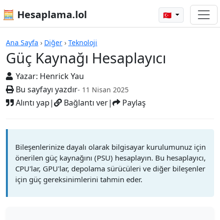
🧮 Hesaplama.lol
🇹🇷
Hesap Makineleri
Ana Sayfa
›
Diğer
›
Teknoloji
Güç Kaynağı Hesaplayıcı
Yazar:
Henrick Yau
Bu sayfayı yazdır
- 11 Nisan 2025
Alıntı yap
|
Bağlantı ver
|
Paylaş
Bileşenlerinize dayalı olarak bilgisayar kurulumunuz için
önerilen güç kaynağını (PSU) hesaplayın. Bu hesaplayıcı,
CPU'lar, GPU'lar, depolama sürücüleri ve diğer bileşenler
için güç gereksinimlerini tahmin eder.