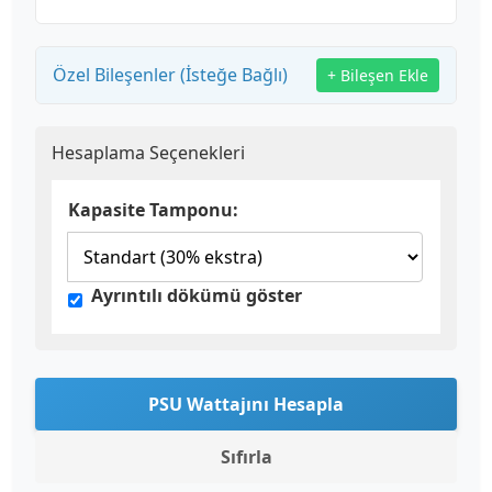
Özel Bileşenler (İsteğe Bağlı)
+ Bileşen Ekle
Hesaplama Seçenekleri
Kapasite Tamponu:
Ayrıntılı dökümü göster
PSU Wattajını Hesapla
Sıfırla