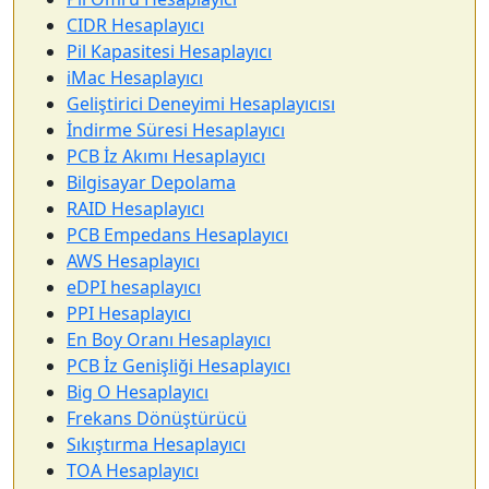
CIDR Hesaplayıcı
Pil Kapasitesi Hesaplayıcı
iMac Hesaplayıcı
Geliştirici Deneyimi Hesaplayıcısı
İndirme Süresi Hesaplayıcı
PCB İz Akımı Hesaplayıcı
Bilgisayar Depolama
RAID Hesaplayıcı
PCB Empedans Hesaplayıcı
AWS Hesaplayıcı
eDPI hesaplayıcı
PPI Hesaplayıcı
En Boy Oranı Hesaplayıcı
PCB İz Genişliği Hesaplayıcı
Big O Hesaplayıcı
Frekans Dönüştürücü
Sıkıştırma Hesaplayıcı
TOA Hesaplayıcı