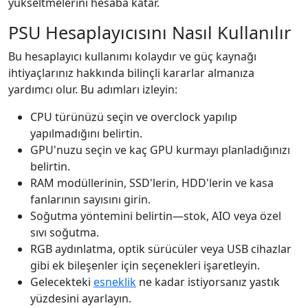
yükseltmelerini hesaba katar.
PSU Hesaplayıcısını Nasıl Kullanılır
Bu hesaplayıcı kullanımı kolaydır ve güç kaynağı
ihtiyaçlarınız hakkında bilinçli kararlar almanıza
yardımcı olur. Bu adımları izleyin:
CPU türünüzü seçin ve overclock yapılıp
yapılmadığını belirtin.
GPU'nuzu seçin ve kaç GPU kurmayı planladığınızı
belirtin.
RAM modüllerinin, SSD'lerin, HDD'lerin ve kasa
fanlarının sayısını girin.
Soğutma yöntemini belirtin—stok, AIO veya özel
sıvı soğutma.
RGB aydınlatma, optik sürücüler veya USB cihazlar
gibi ek bileşenler için seçenekleri işaretleyin.
Gelecekteki
esneklik
ne kadar istiyorsanız yastık
yüzdesini ayarlayın.