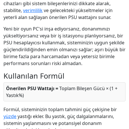
cihazları gibi sistem bileşenlerinizi dikkate alarak,
stabilite,
verimlilik
ve gelecekteki yükseltmeler için
yeterli alan sağlayan önerilen PSU wattajını sunar.
Yeni bir oyun PC'si inşa ediyorsanız, donanımınızı
yükseltiyorsanız veya bir iş istasyonu planlıyorsanız, bir
PSU hesaplayıcısı kullanmak, sisteminizin uygun şekilde
güçlendirildiğinden emin olmanızı sağlar; aşırı büyük bir
birime fazla para harcamadan veya yetersiz birimle
performans sorunları riski almadan.
Kullanılan Formül
Önerilen PSU Wattajı =
Toplam Bileşen Gücü × (1 +
Yastık%)
Formül, sisteminizin toplam tahmini güç çekişine bir
yüzde
yastığı ekler. Bu yastık, güç dalgalanmalarını,
sistemin yaşlanmasını ve potansiyel donanım