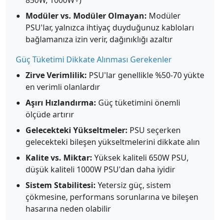
850W, 1000W+)
Modüler vs. Modüler Olmayan:
Modüler
PSU'lar, yalnızca ihtiyaç duyduğunuz kabloları
bağlamanıza izin verir, dağınıklığı azaltır
Güç Tüketimi Dikkate Alınması Gerekenler
Zirve Verimlilik:
PSU'lar genellikle %50-70 yükte
en verimli olanlardır
Aşırı Hızlandırma:
Güç tüketimini önemli
ölçüde artırır
Gelecekteki Yükseltmeler:
PSU seçerken
gelecekteki bileşen yükseltmelerini dikkate alın
Kalite vs. Miktar:
Yüksek kaliteli 650W PSU,
düşük kaliteli 1000W PSU'dan daha iyidir
Sistem Stabilitesi:
Yetersiz güç, sistem
çökmesine, performans sorunlarına ve bileşen
hasarına neden olabilir