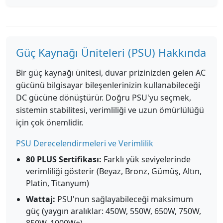
Güç Kaynağı Üniteleri (PSU) Hakkında
Bir güç kaynağı ünitesi, duvar prizinizden gelen AC
gücünü bilgisayar bileşenlerinizin kullanabileceği
DC gücüne dönüştürür. Doğru PSU'yu seçmek,
sistemin stabilitesi, verimliliği ve uzun ömürlülüğü
için çok önemlidir.
PSU Derecelendirmeleri ve Verimlilik
80 PLUS Sertifikası:
Farklı yük seviyelerinde
verimliliği gösterir (Beyaz, Bronz, Gümüş, Altın,
Platin, Titanyum)
Wattaj:
PSU'nun sağlayabileceği maksimum
güç (yaygın aralıklar: 450W, 550W, 650W, 750W,