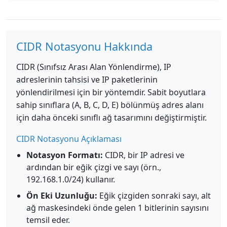
CIDR Notasyonu Hakkında
CIDR (Sınıfsız Arası Alan Yönlendirme), IP
adreslerinin tahsisi ve IP paketlerinin
yönlendirilmesi için bir yöntemdir. Sabit boyutlara
sahip sınıflara (A, B, C, D, E) bölünmüş adres alanı
için daha önceki sınıflı ağ tasarımını değiştirmiştir.
CIDR Notasyonu Açıklaması
Notasyon Formatı:
CIDR, bir IP adresi ve
ardından bir eğik çizgi ve sayı (örn.,
192.168.1.0/24) kullanır.
Ön Eki Uzunluğu:
Eğik çizgiden sonraki sayı, alt
ağ maskesindeki önde gelen 1 bitlerinin sayısını
temsil eder.