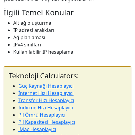
İlgili Temel Konular
Alt ağ oluşturma
IP adresi aralıkları
Ağ planlaması
IPv4 sınıfları
Kullanılabilir IP hesaplama
Teknoloji Calculators:
Güç Kaynağı Hesaplayıcı
İnternet Hızı Hesaplayıcı
Transfer Hızı Hesaplayıcı
İndirme Hızı Hesaplayıcı
Pil Ömrü Hesaplayıcı
Pil Kapasitesi Hesaplayıcı
iMac Hesaplayıcı