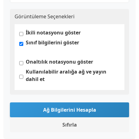
Görüntüleme Seçenekleri
İkili notasyonu göster
Sınıf bilgilerini göster
Onaltılık notasyonu göster
Kullanılabilir aralığa ağ ve yayın
dahil et
Ağ Bilgilerini Hesapla
Sıfırla