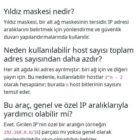
Yıldız maskesi nedir?
Yıldız maskesi, bir alt ağ maskesinin tersidir. IP adresi
aralıklarını belirtmek için yönlendirme ve güvenlik
duvarı yapılandırmalarında kullanılır.
Neden kullanılabilir host sayısı toplam
adres sayısından daha azdır?
Her alt ağda iki adres ayrılmıştır: biri ağ için ve diğeri
yayın için. Bu nedenle, kullanılabilir hostlar
2^n - 2
olarak hesaplanır; burada
host bitlerinin sayısını
n
temsil eder.
Bu araç, genel ve özel IP aralıklarıyla
yardımcı olabilir mi?
Evet. Girilen IP'nin özel bir aralığın (örneğin
) parçası mı yoksa genel olarak
192.168.0.0/16
yönlendirilebilir olup olmadığını belirler.