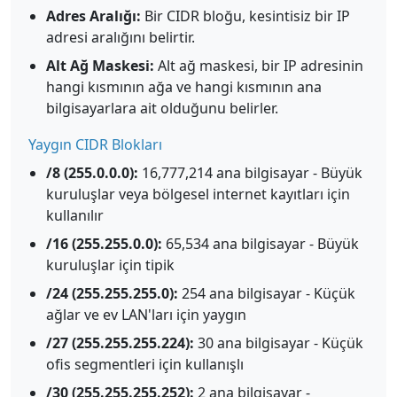
Adres Aralığı:
Bir CIDR bloğu, kesintisiz bir IP
adresi aralığını belirtir.
Alt Ağ Maskesi:
Alt ağ maskesi, bir IP adresinin
hangi kısmının ağa ve hangi kısmının ana
bilgisayarlara ait olduğunu belirler.
Yaygın CIDR Blokları
/8 (255.0.0.0):
16,777,214 ana bilgisayar - Büyük
kuruluşlar veya bölgesel internet kayıtları için
kullanılır
/16 (255.255.0.0):
65,534 ana bilgisayar - Büyük
kuruluşlar için tipik
/24 (255.255.255.0):
254 ana bilgisayar - Küçük
ağlar ve ev LAN'ları için yaygın
/27 (255.255.255.224):
30 ana bilgisayar - Küçük
ofis segmentleri için kullanışlı
/30 (255.255.255.252):
2 ana bilgisayar -