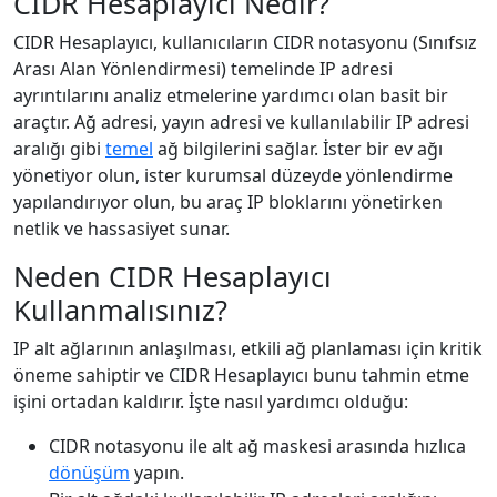
CIDR Hesaplayıcı Nedir?
CIDR Hesaplayıcı, kullanıcıların CIDR notasyonu (Sınıfsız
Arası Alan Yönlendirmesi) temelinde IP adresi
ayrıntılarını analiz etmelerine yardımcı olan basit bir
araçtır. Ağ adresi, yayın adresi ve kullanılabilir IP adresi
aralığı gibi
temel
ağ bilgilerini sağlar. İster bir ev ağı
yönetiyor olun, ister kurumsal düzeyde yönlendirme
yapılandırıyor olun, bu araç IP bloklarını yönetirken
netlik ve hassasiyet sunar.
Neden CIDR Hesaplayıcı
Kullanmalısınız?
IP alt ağlarının anlaşılması, etkili ağ planlaması için kritik
öneme sahiptir ve CIDR Hesaplayıcı bunu tahmin etme
işini ortadan kaldırır. İşte nasıl yardımcı olduğu:
CIDR notasyonu ile alt ağ maskesi arasında hızlıca
dönüşüm
yapın.