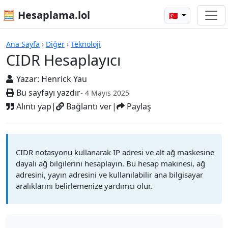
🧮 Hesaplama.lol
🇹🇷
CIDR Hesaplayıcı
Ana Sayfa
›
Diğer
›
Teknoloji
CIDR Hesaplayıcı
Yazar:
Henrick Yau
Bu sayfayı yazdır
- 4 Mayıs 2025
Alıntı yap
|
Bağlantı ver
|
Paylaş
CIDR notasyonu kullanarak IP adresi ve alt ağ maskesine
dayalı ağ bilgilerini hesaplayın. Bu hesap makinesi, ağ
adresini, yayın adresini ve kullanılabilir ana bilgisayar
aralıklarını belirlemenize yardımcı olur.