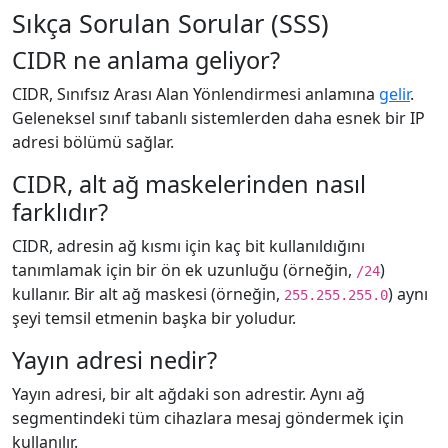
Sıkça Sorulan Sorular (SSS)
CIDR ne anlama geliyor?
CIDR, Sınıfsız Arası Alan Yönlendirmesi anlamına
gelir
.
Geleneksel sınıf tabanlı sistemlerden daha esnek bir IP
adresi bölümü sağlar.
CIDR, alt ağ maskelerinden nasıl
farklıdır?
CIDR, adresin ağ kısmı için kaç bit kullanıldığını
tanımlamak için bir ön ek uzunluğu (örneğin,
)
/24
kullanır. Bir alt ağ maskesi (örneğin,
) aynı
255.255.255.0
şeyi temsil etmenin başka bir yoludur.
Yayın adresi nedir?
Yayın adresi, bir alt ağdaki son adrestir. Aynı ağ
segmentindeki tüm cihazlara mesaj göndermek için
kullanılır.