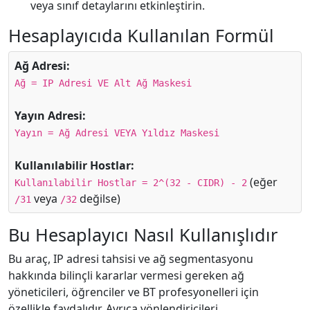
veya sınıf detaylarını etkinleştirin.
Hesaplayıcıda Kullanılan Formül
Ağ Adresi:
Ağ = IP Adresi VE Alt Ağ Maskesi
Yayın Adresi:
Yayın = Ağ Adresi VEYA Yıldız Maskesi
Kullanılabilir Hostlar:
(eğer
Kullanılabilir Hostlar = 2^(32 - CIDR) - 2
veya
değilse)
/31
/32
Bu Hesaplayıcı Nasıl Kullanışlıdır
Bu araç, IP adresi tahsisi ve ağ segmentasyonu
hakkında bilinçli kararlar vermesi gereken ağ
yöneticileri, öğrenciler ve BT profesyonelleri için
özellikle faydalıdır. Ayrıca yönlendiricileri