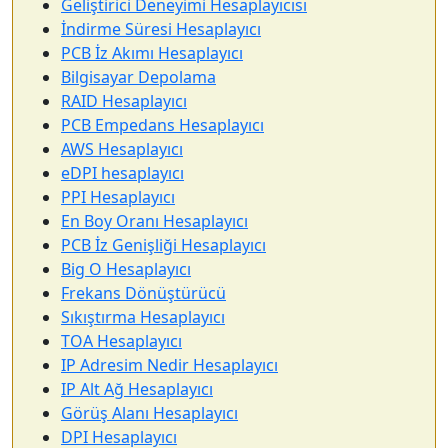
Geliştirici Deneyimi Hesaplayıcısı
İndirme Süresi Hesaplayıcı
PCB İz Akımı Hesaplayıcı
Bilgisayar Depolama
RAID Hesaplayıcı
PCB Empedans Hesaplayıcı
AWS Hesaplayıcı
eDPI hesaplayıcı
PPI Hesaplayıcı
En Boy Oranı Hesaplayıcı
PCB İz Genişliği Hesaplayıcı
Big O Hesaplayıcı
Frekans Dönüştürücü
Sıkıştırma Hesaplayıcı
TOA Hesaplayıcı
IP Adresim Nedir Hesaplayıcı
IP Alt Ağ Hesaplayıcı
Görüş Alanı Hesaplayıcı
DPI Hesaplayıcı