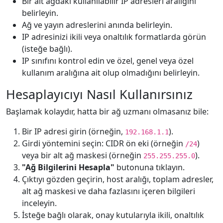
Bir alt ağdaki kullanılabilir IP adresleri aralığını
belirleyin.
Ağ ve yayın adreslerini anında belirleyin.
IP adresinizi ikili veya onaltılık formatlarda görün
(isteğe bağlı).
IP sınıfını kontrol edin ve özel, genel veya özel
kullanım aralığına ait olup olmadığını belirleyin.
Hesaplayıcıyı Nasıl Kullanırsınız
Başlamak kolaydır, hatta bir ağ uzmanı olmasanız bile:
Bir IP adresi girin (örneğin,
).
192.168.1.1
Girdi yöntemini seçin: CIDR ön eki (örneğin
)
/24
veya bir alt ağ maskesi (örneğin
).
255.255.255.0
"Ağ Bilgilerini Hesapla"
butonuna tıklayın.
Çıktıyı gözden geçirin, host aralığı, toplam adresler,
alt ağ maskesi ve daha fazlasını içeren bilgileri
inceleyin.
İsteğe bağlı olarak, onay kutularıyla ikili, onaltılık