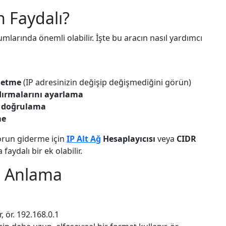
 Faydalı?
mlarında önemli olabilir. İşte bu aracın nasıl yardımcı
 etme
(IP adresinizin değişip değişmediğini görün)
ırmalarını ayarlama
rı doğrulama
me
sorun giderme için
IP Alt Ağ
Hesaplayıcısı
veya
CIDR
faydalı bir ek olabilir.
ı Anlama
, ör. 192.168.0.1