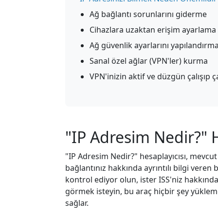
Ağ bağlantı sorunlarını giderme
Cihazlara uzaktan erişim ayarlama
Ağ güvenlik ayarlarını yapılandırm
Sanal özel ağlar (VPN'ler) kurma
VPN'inizin aktif ve düzgün çalışıp
"IP Adresim Nedir?" H
"IP Adresim Nedir?" hesaplayıcısı, mevcut 
bağlantınız hakkında ayrıntılı bilgi veren ba
kontrol ediyor olun, ister ISS'niz hakkın
görmek isteyin, bu araç hiçbir şey yükle
sağlar.