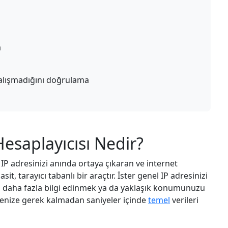
a
 çalışmadığını doğrulama
esaplayıcısı Nedir?
IP adresinizi anında ortaya çıkaran ve internet
sit, tarayıcı tabanlı bir araçtır. İster genel IP adresinizi
da daha fazla bilgi edinmek ya da yaklaşık konumunuzu
menize gerek kalmadan saniyeler içinde
temel
verileri