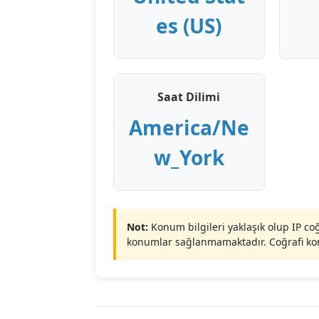
es (US)
Saat Dilimi
America/Ne
w_York
Not:
Konum bilgileri yaklaşık olup IP co
konumlar sağlanmamaktadır. Coğrafi konu