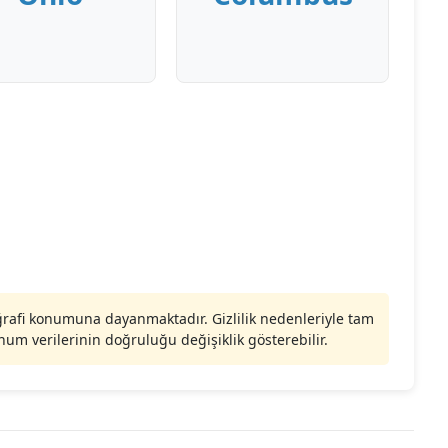
ğrafi konumuna dayanmaktadır. Gizlilik nedenleriyle tam
m verilerinin doğruluğu değişiklik gösterebilir.