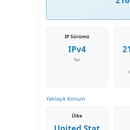
216
IP Sürümü
IPv4
2
Tür
Yaklaşık Konum
Ülke
United Stat