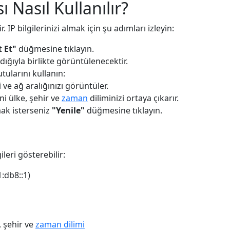
ı Nasıl Kullanılır?
 IP bilgilerinizi almak için şu adımları izleyin:
t Et"
düğmesine tıklayın.
dığıyla birlikte görüntülenecektir.
tularını kullanın:
i ve ağ aralığınızı görüntüler.
i ülke, şehir ve
zaman
diliminizi ortaya çıkarır.
mak isterseniz
"Yenile"
düğmesine tıklayın.
ileri gösterebilir:
1:db8::1)
, şehir ve
zaman dilimi