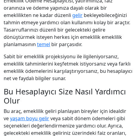
Emeklilik Ödeme Hesaplayıcısı, yatırımınıza, faiz
oranınıza ve ödeme yapınıza dayalı olarak bir
emeklilikten ne kadar düzenli
gelir
bekleyebileceğinizi
tahmin etmeye yardımcı olan kullanımı kolay bir araçtır.
Tasarruflarınızı düzenli bir gelecekteki gelire
dönüştürmek isteyen herkes için emeklilik emeklilik
planlamasının
temel
bir parçasıdır.
Sabit bir emeklilik projeksiyonu ile ilgileniyorsanız,
emeklilik tahminlerini keşfetmek istiyorsanız veya farklı
emeklilik ödemelerini karşılaştırıyorsanız, bu hesaplayıcı
net ve faydalı bilgiler sunar.
Bu Hesaplayıcı Size Nasıl Yardımcı
Olur
Bu araç, emeklilik geliri planlayan bireyler için idealdir
ve
yaşam boyu gelir
veya sabit dönem ödemeleri gibi
seçenekleri değerlendirmenize yardımcı olur. Ayrıca,
gelecekteki emeklilik geliriniz üzerindeki faiz oranları,