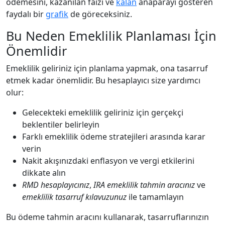
ödemesini, kazanılan faizi ve
kalan
anaparayı gösteren
faydalı bir
grafik
de göreceksiniz.
Bu Neden Emeklilik Planlaması İçin
Önemlidir
Emeklilik geliriniz için planlama yapmak, ona tasarruf
etmek kadar önemlidir. Bu hesaplayıcı size yardımcı
olur:
Gelecekteki emeklilik geliriniz için gerçekçi
beklentiler belirleyin
Farklı emeklilik ödeme stratejileri arasında karar
verin
Nakit akışınızdaki enflasyon ve vergi etkilerini
dikkate alın
RMD hesaplayıcınız
,
IRA emeklilik tahmin aracınız
ve
emeklilik tasarruf kılavuzunuz
ile tamamlayın
Bu ödeme tahmin aracını kullanarak, tasarruflarınızın