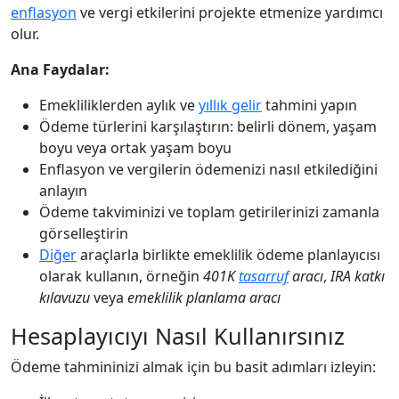
enflasyon
ve vergi etkilerini projekte etmenize yardımcı
olur.
Ana Faydalar:
Emekliliklerden aylık ve
yıllık gelir
tahmini yapın
Ödeme türlerini karşılaştırın: belirli dönem, yaşam
boyu veya ortak yaşam boyu
Enflasyon ve vergilerin ödemenizi nasıl etkilediğini
anlayın
Ödeme takviminizi ve toplam getirilerinizi zamanla
görselleştirin
Diğer
araçlarla birlikte emeklilik ödeme planlayıcısı
olarak kullanın, örneğin
401K
tasarruf
aracı
,
IRA katkı
kılavuzu
veya
emeklilik planlama aracı
Hesaplayıcıyı Nasıl Kullanırsınız
Ödeme tahmininizi almak için bu basit adımları izleyin: