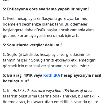
S: Enflasyona göre ayarlama yapabilir miyim?
C: Evet, hesaplayıcı enflasyona göre ayarlanmış
ödemeleri seçmenize olanak tanır. Bu ödemeler
başlangıçta daha düşük başlar ancak zamanla alım
gücünü korumaya yardımcı olmak için artar.
S: Sonuçlarda vergiler dahil mi?
C: Seçildiği takdirde, hesaplayıcı vergi etkisinin bir
tahminini içerir. Sonuçlarınızı etkileyip etkilemediğini
görmek için marjinal vergi oranınızı girebilirsiniz.
S: Bu araç, 401K veya
Roth IRA
hesaplayıcısıyla nasıl
karşılaştırılır?
C: Bir
401K katkı kılavuzu
veya
Roth IRA tasarruf aracı
tasarruf oluşturma üzerine odaklanırken, bu emeklilik
ödeme aracı, bu tasarrufları emeklilik sırasında gelire