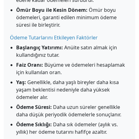
edene kadar ödemeleri sürdürür.
Ömür Boyu ile Kesin Dönem:
Ömür boyu
ödemeleri, garanti edilen minimum ödeme
süresi ile birleştirir.
Ödeme Tutarlarını Etkileyen Faktörler
Başlangıç Yatırımı:
Anüite satın almak için
kullandığınız tutar.
Faiz Oranı:
Büyüme ve ödemeleri hesaplamak
için kullanılan oran.
Yaş:
Genellikle, daha yaşlı bireyler daha kısa
yaşam beklentisi nedeniyle daha yüksek
ödemeler alır.
Ödeme Süresi:
Daha uzun süreler genellikle
daha düşük periyodik ödemelerle sonuçlanır.
Ödeme Sıklığı:
Daha sık ödemeler (aylık vs.
yıllık) her ödeme tutarını hafifçe azaltır.