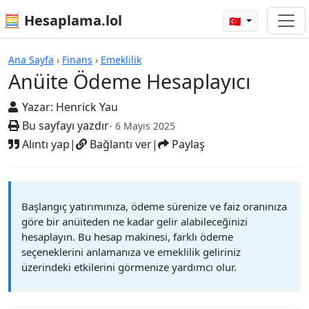
🧮 Hesaplama.lol
🇹🇷
Hesap Makineleri
Ana Sayfa
›
Finans
›
Emeklilik
Anüite Ödeme Hesaplayıcı
Yazar:
Henrick Yau
Bu sayfayı yazdır
- 6 Mayıs 2025
Alıntı yap
|
Bağlantı ver
|
Paylaş
Başlangıç yatırımınıza, ödeme sürenize ve faiz oranınıza
göre bir anüiteden ne kadar gelir alabileceğinizi
hesaplayın. Bu hesap makinesi, farklı ödeme
seçeneklerini anlamanıza ve emeklilik geliriniz
üzerindeki etkilerini görmenize yardımcı olur.