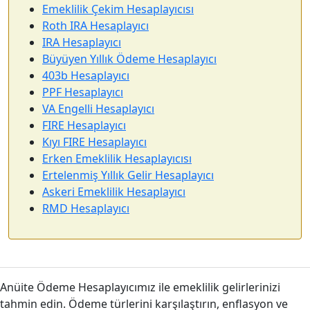
Emeklilik Çekim Hesaplayıcısı
Roth IRA Hesaplayıcı
IRA Hesaplayıcı
Büyüyen Yıllık Ödeme Hesaplayıcı
403b Hesaplayıcı
PPF Hesaplayıcı
VA Engelli Hesaplayıcı
FIRE Hesaplayıcı
Kıyı FIRE Hesaplayıcı
Erken Emeklilik Hesaplayıcısı
Ertelenmiş Yıllık Gelir Hesaplayıcı
Askeri Emeklilik Hesaplayıcı
RMD Hesaplayıcı
Anüite Ödeme Hesaplayıcımız ile emeklilik gelirlerinizi
tahmin edin. Ödeme türlerini karşılaştırın, enflasyon ve