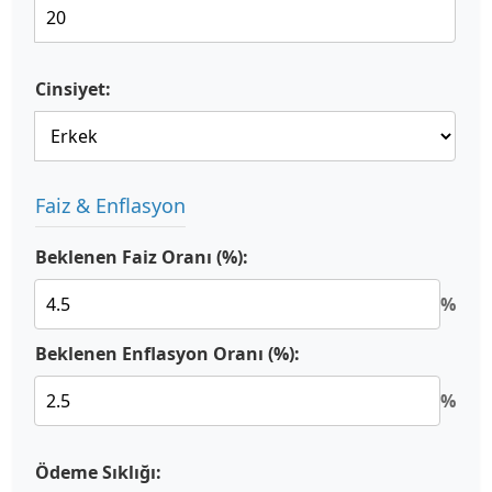
Cinsiyet:
Faiz & Enflasyon
Beklenen Faiz Oranı (%):
%
Beklenen Enflasyon Oranı (%):
%
Ödeme Sıklığı: