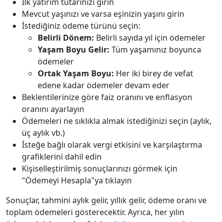
İlk yatırım tutarınızı girin
Mevcut yaşınızı ve varsa eşinizin yaşını girin
İstediğiniz ödeme türünü seçin:
Belirli Dönem:
Belirli sayıda yıl için ödemeler
Yaşam Boyu Gelir:
Tüm yaşamınız boyunca
ödemeler
Ortak Yaşam Boyu:
Her iki birey de vefat
edene kadar ödemeler devam eder
Beklentilerinize göre faiz oranını ve enflasyon
oranını ayarlayın
Ödemeleri ne sıklıkla almak istediğinizi seçin (aylık,
üç aylık vb.)
İsteğe bağlı olarak vergi etkisini ve karşılaştırma
grafiklerini dahil edin
Kişiselleştirilmiş sonuçlarınızı görmek için
"Ödemeyi Hesapla"ya tıklayın
Sonuçlar, tahmini aylık gelir, yıllık gelir, ödeme oranı ve
toplam ödemeleri gösterecektir. Ayrıca, her yılın