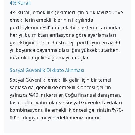
4% Kuralı
4% kuralı, emeklilik çekimleri için bir kılavuzdur ve
emeklilerin emekliliklerinin ilk yılında
portföylerinin %4'ünü çekebileceklerini, ardından
her yıl bu miktarı enflasyona göre ayarlamaları
gerektiğini önerir. Bu strateji, portföyün en az 30
yıl boyunca dayanma olasılığını yüksek tutarken,
düzenli bir gelir sağlamayı amaçlar.
Sosyal Güvenlik Dikkate Alınması
Sosyal Güvenlik, emeklilik geliri için bir temel
sağlasa da, genellikle emeklilik öncesi gelirin
yalnızca %40'ını karşılar. Çoğu finansal danışman,
tasarruflar, yatırımlar ve Sosyal Güvenlik faydaları
kombinasyonu ile emeklilik öncesi gelirinizin %70-
80'ini değiştirmeyi hedeflemenizi önerir.