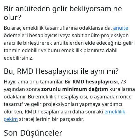
Bir anüiteden gelir bekliyorsam ne
olur?
Bu araç emeklilik tasarruflarına odaklansa da,
anüite
ödemeleri hesaplayıcısı veya sabit anüite projeksiyon
aracı ile birleştirerek anüitelerden elde edeceğiniz geliri
tahmin edebilir ve bunu emeklilik planınıza dahil
edebilirsiniz.
Bu, RMD Hesaplayıcısı ile aynı mı?
Hayır, ama onu tamamlar. Bir
RMD hesaplayıcısı
, 73
yaşından sonra
zorunlu minimum dağıtım
kurallarına
odaklanır. Bu emeklilik hesaplayıcısı, o aşamadan önce
tasarruf ve gelir projeksiyonları yapmaya yardımcı
olurken, RMD hesaplamaları daha sonraki
emeklilik
çekim
stratejilerinin bir parçasıdır.
Son Düşünceler