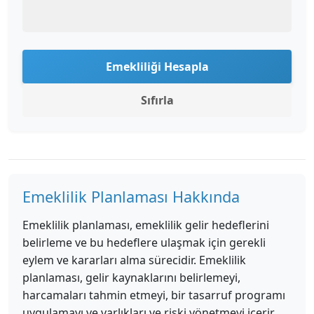
Emekliliği Hesapla
Sıfırla
Emeklilik Planlaması Hakkında
Emeklilik planlaması, emeklilik gelir hedeflerini
belirleme ve bu hedeflere ulaşmak için gerekli
eylem ve kararları alma sürecidir. Emeklilik
planlaması, gelir kaynaklarını belirlemeyi,
harcamaları tahmin etmeyi, bir tasarruf programı
uygulamayı ve varlıkları ve riski yönetmeyi içerir.