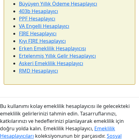
Büyüyen Yıllık Ödeme Hesaplayıcı
403b Hesaplayıcı
PPF Hesaplayıcı
VA Engelli Hesaplayıcı
FIRE Hesaplayıcı
Kıyı FIRE Hesaplayıcı
Erken Emeklilik Hesaplayıcısı
Ertelenmiş Yıllık Gelir Hesaplayıcı
Askeri Emeklilik Hesaplayıcı
RMD Hesaplayıcı
Bu kullanımı kolay emeklilik hesaplayıcısı ile gelecekteki
emeklilik gelirlerinizi tahmin edin. Tasarruflarınızı,
katkılarınızı ve hedeflerinizi planlayarak emeklilik için
doğru yolda kalın. Emeklilik Hesaplayıcı,
Emeklilik
Hesaplayıcıları
koleksiyonunun bir parçasıdır.
Sosyal