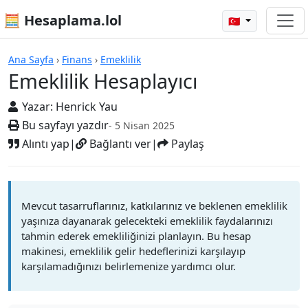
🧮 Hesaplama.lol
🇹🇷
Hesap Makineleri
Ana Sayfa
›
Finans
›
Emeklilik
Emeklilik Hesaplayıcı
Yazar:
Henrick Yau
Bu sayfayı yazdır
- 5 Nisan 2025
Alıntı yap
|
Bağlantı ver
|
Paylaş
Mevcut tasarruflarınız, katkılarınız ve beklenen emeklilik
yaşınıza dayanarak gelecekteki emeklilik faydalarınızı
tahmin ederek emekliliğinizi planlayın. Bu hesap
makinesi, emeklilik gelir hedeflerinizi karşılayıp
karşılamadığınızı belirlemenize yardımcı olur.