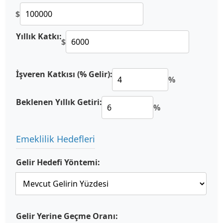
$
Yıllık Katkı:
$
İşveren Katkısı (% Gelir):
%
Beklenen Yıllık Getiri:
%
Emeklilik Hedefleri
Gelir Hedefi Yöntemi:
Gelir Yerine Geçme Oranı: