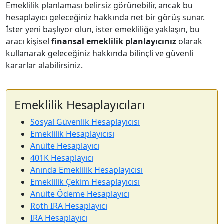
Emeklilik planlaması belirsiz görünebilir, ancak bu
hesaplayıcı geleceğiniz hakkında net bir görüş sunar.
İster yeni başlıyor olun, ister emekliliğe yaklaşın, bu
aracı kişisel
finansal emeklilik planlayıcınız
olarak
kullanarak geleceğiniz hakkında bilinçli ve güvenli
kararlar alabilirsiniz.
Emeklilik Hesaplayıcıları
Sosyal Güvenlik Hesaplayıcısı
Emeklilik Hesaplayıcısı
Anüite Hesaplayıcı
401K Hesaplayıcı
Anında Emeklilik Hesaplayıcısı
Emeklilik Çekim Hesaplayıcısı
Anüite Ödeme Hesaplayıcı
Roth IRA Hesaplayıcı
IRA Hesaplayıcı