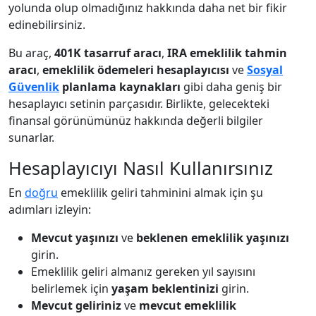
yolunda olup olmadığınız hakkında daha net bir fikir
edinebilirsiniz.
Bu araç,
401K tasarruf aracı
,
IRA emeklilik tahmin
aracı
,
emeklilik ödemeleri hesaplayıcısı
ve
Sosyal
Güvenlik
planlama kaynakları
gibi daha geniş bir
hesaplayıcı setinin parçasıdır. Birlikte, gelecekteki
finansal görünümünüz hakkında değerli bilgiler
sunarlar.
Hesaplayıcıyı Nasıl Kullanırsınız
En
doğru
emeklilik geliri tahminini almak için şu
adımları izleyin:
Mevcut yaşınızı
ve
beklenen emeklilik yaşınızı
girin.
Emeklilik geliri almanız gereken yıl sayısını
belirlemek için
yaşam beklentinizi
girin.
Mevcut geliriniz
ve
mevcut emeklilik