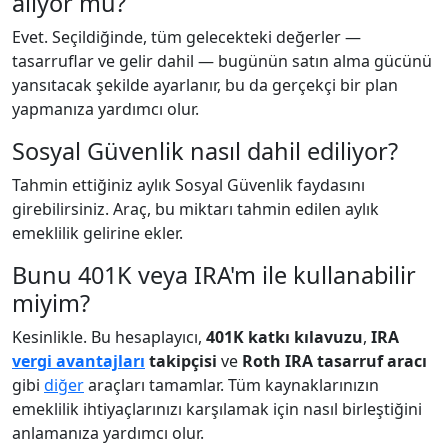
alıyor mu?
Evet. Seçildiğinde, tüm gelecekteki değerler —
tasarruflar ve gelir dahil — bugünün satın alma gücünü
yansıtacak şekilde ayarlanır, bu da gerçekçi bir plan
yapmanıza yardımcı olur.
Sosyal Güvenlik nasıl dahil ediliyor?
Tahmin ettiğiniz aylık Sosyal Güvenlik faydasını
girebilirsiniz. Araç, bu miktarı tahmin edilen aylık
emeklilik gelirine ekler.
Bunu 401K veya IRA'm ile kullanabilir
miyim?
Kesinlikle. Bu hesaplayıcı,
401K katkı kılavuzu
,
IRA
vergi avantajları
takipçisi
ve
Roth IRA tasarruf aracı
gibi
diğer
araçları tamamlar. Tüm kaynaklarınızın
emeklilik ihtiyaçlarınızı karşılamak için nasıl birleştiğini
anlamanıza yardımcı olur.