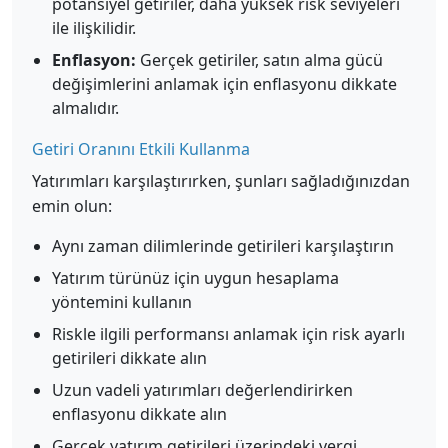
potansiyel getiriler, daha yüksek risk seviyeleri
ile ilişkilidir.
Enflasyon:
Gerçek getiriler, satın alma gücü
değişimlerini anlamak için enflasyonu dikkate
almalıdır.
Getiri Oranını Etkili Kullanma
Yatırımları karşılaştırırken, şunları sağladığınızdan
emin olun:
Aynı zaman dilimlerinde getirileri karşılaştırın
Yatırım türünüz için uygun hesaplama
yöntemini kullanın
Riskle ilgili performansı anlamak için risk ayarlı
getirileri dikkate alın
Uzun vadeli yatırımları değerlendirirken
enflasyonu dikkate alın
Gerçek yatırım getirileri üzerindeki vergi