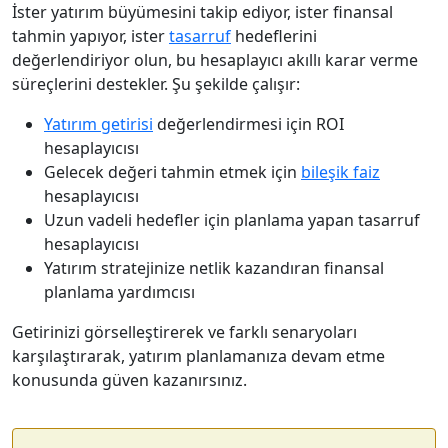
İster yatırım büyümesini takip ediyor, ister finansal
tahmin yapıyor, ister
tasarruf
hedeflerini
değerlendiriyor olun, bu hesaplayıcı akıllı karar verme
süreçlerini destekler. Şu şekilde çalışır:
Yatırım getirisi
değerlendirmesi için ROI
hesaplayıcısı
Gelecek değeri tahmin etmek için
bileşik faiz
hesaplayıcısı
Uzun vadeli hedefler için planlama yapan tasarruf
hesaplayıcısı
Yatırım stratejinize netlik kazandıran finansal
planlama yardımcısı
Getirinizi görselleştirerek ve farklı senaryoları
karşılaştırarak, yatırım planlamanıza devam etme
konusunda güven kazanırsınız.