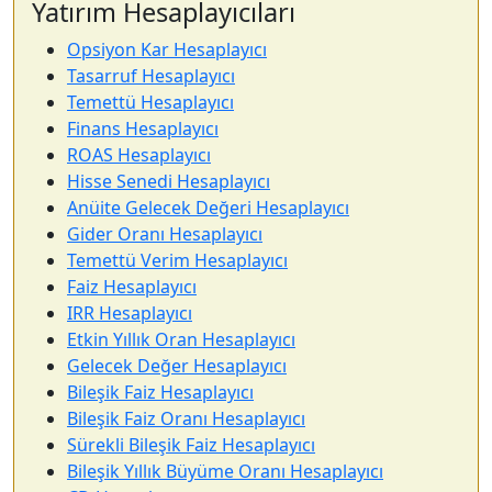
Yatırım Hesaplayıcıları
Opsiyon Kar Hesaplayıcı
Tasarruf Hesaplayıcı
Temettü Hesaplayıcı
Finans Hesaplayıcı
ROAS Hesaplayıcı
Hisse Senedi Hesaplayıcı
Anüite Gelecek Değeri Hesaplayıcı
Gider Oranı Hesaplayıcı
Temettü Verim Hesaplayıcı
Faiz Hesaplayıcı
IRR Hesaplayıcı
Etkin Yıllık Oran Hesaplayıcı
Gelecek Değer Hesaplayıcı
Bileşik Faiz Hesaplayıcı
Bileşik Faiz Oranı Hesaplayıcı
Sürekli Bileşik Faiz Hesaplayıcı
Bileşik Yıllık Büyüme Oranı Hesaplayıcı