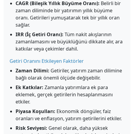
CAGR (Bileşik Yıllık Büyüme Oranı):
Belirli bir
zaman diliminde bir yatırımın yıllık büyüme
oranı. Getirileri yumuşatarak tek bir yıllık oran
sağlar.
IRR (İç Getiri Oranı):
Tüm nakit akışlarının
zamanlamasını ve büyüklüğünü dikkate alır, ara
katkılar veya çekimler dahil.
Getiri Oranını Etkileyen Faktörler
Zaman Dilimi:
Getiriler, yatırım zaman dilimine
bağlı olarak önemli ölçüde değişebilir.
Ek Katkılar:
Zamanla yatırımlara ek para
eklemek, gerçek getirilerin hesaplanmasını
etkiler.
Piyasa Koşulları:
Ekonomik döngüler, faiz
oranları ve enflasyon, yatırım getirilerini etkiler.
Risk Seviyesi:
Genel olarak, daha yüksek