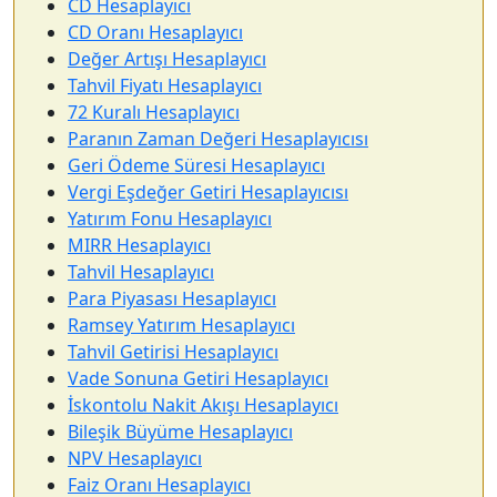
CD Hesaplayıcı
CD Oranı Hesaplayıcı
Değer Artışı Hesaplayıcı
Tahvil Fiyatı Hesaplayıcı
72 Kuralı Hesaplayıcı
Paranın Zaman Değeri Hesaplayıcısı
Geri Ödeme Süresi Hesaplayıcı
Vergi Eşdeğer Getiri Hesaplayıcısı
Yatırım Fonu Hesaplayıcı
MIRR Hesaplayıcı
Tahvil Hesaplayıcı
Para Piyasası Hesaplayıcı
Ramsey Yatırım Hesaplayıcı
Tahvil Getirisi Hesaplayıcı
Vade Sonuna Getiri Hesaplayıcı
İskontolu Nakit Akışı Hesaplayıcı
Bileşik Büyüme Hesaplayıcı
NPV Hesaplayıcı
Faiz Oranı Hesaplayıcı