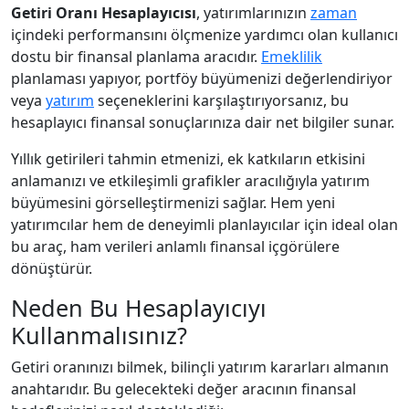
Getiri Oranı Hesaplayıcısı
, yatırımlarınızın
zaman
içindeki performansını ölçmenize yardımcı olan kullanıcı
dostu bir finansal planlama aracıdır.
Emeklilik
planlaması yapıyor, portföy büyümenizi değerlendiriyor
veya
yatırım
seçeneklerini karşılaştırıyorsanız, bu
hesaplayıcı finansal sonuçlarınıza dair net bilgiler sunar.
Yıllık getirileri tahmin etmenizi, ek katkıların etkisini
anlamanızı ve etkileşimli grafikler aracılığıyla yatırım
büyümesini görselleştirmenizi sağlar. Hem yeni
yatırımcılar hem de deneyimli planlayıcılar için ideal olan
bu araç, ham verileri anlamlı finansal içgörülere
dönüştürür.
Neden Bu Hesaplayıcıyı
Kullanmalısınız?
Getiri oranınızı bilmek, bilinçli yatırım kararları almanın
anahtarıdır. Bu gelecekteki değer aracının finansal