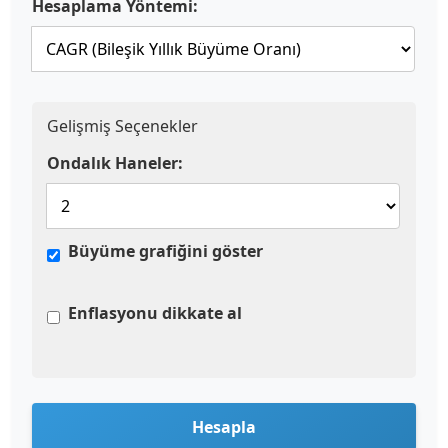
Hesaplama Yöntemi:
Gelişmiş Seçenekler
Ondalık Haneler:
Büyüme grafiğini göster
Enflasyonu dikkate al
Hesapla