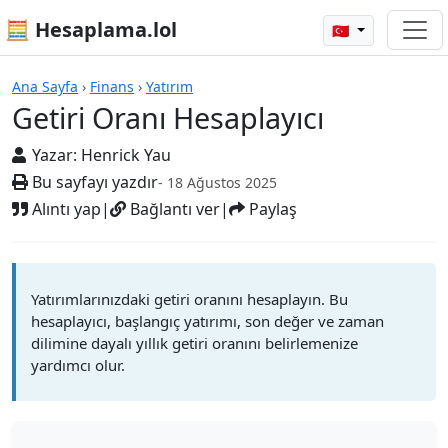
🧮 Hesaplama.lol
🇹🇷
Hesap Makineleri
Ana Sayfa
›
Finans
›
Yatırım
Getiri Oranı Hesaplayıcı
Yazar:
Henrick Yau
Bu sayfayı yazdır
- 18 Ağustos 2025
Alıntı yap
|
Bağlantı ver
|
Paylaş
Yatırımlarınızdaki getiri oranını hesaplayın. Bu
hesaplayıcı, başlangıç yatırımı, son değer ve zaman
dilimine dayalı yıllık getiri oranını belirlemenize
yardımcı olur.