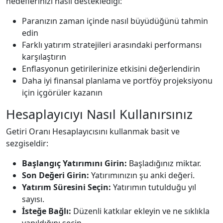
hedeflerinizi nasıl desteklediği:
Paranızın zaman içinde nasıl büyüdüğünü tahmin
edin
Farklı yatırım stratejileri arasındaki performansı
karşılaştırın
Enflasyonun getirilerinize etkisini değerlendirin
Daha iyi finansal planlama ve portföy projeksiyonu
için içgörüler kazanın
Hesaplayıcıyı Nasıl Kullanırsınız
Getiri Oranı Hesaplayıcısını kullanmak basit ve
sezgiseldir:
Başlangıç Yatırımını Girin:
Başladığınız miktar.
Son Değeri Girin:
Yatırımınızın şu anki değeri.
Yatırım Süresini Seçin:
Yatırımın tutulduğu yıl
sayısı.
İsteğe Bağlı:
Düzenli katkılar ekleyin ve ne sıklıkla