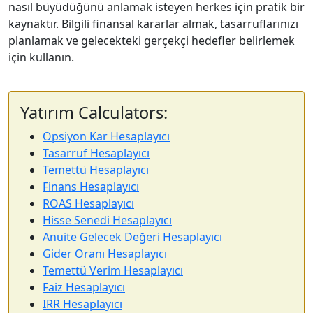
nasıl büyüdüğünü anlamak isteyen herkes için pratik bir
kaynaktır. Bilgili finansal kararlar almak, tasarruflarınızı
planlamak ve gelecekteki gerçekçi hedefler belirlemek
için kullanın.
Yatırım Calculators:
Opsiyon Kar Hesaplayıcı
Tasarruf Hesaplayıcı
Temettü Hesaplayıcı
Finans Hesaplayıcı
ROAS Hesaplayıcı
Hisse Senedi Hesaplayıcı
Anüite Gelecek Değeri Hesaplayıcı
Gider Oranı Hesaplayıcı
Temettü Verim Hesaplayıcı
Faiz Hesaplayıcı
IRR Hesaplayıcı