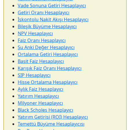
Vade Sonuna Getiri Hesaplayıcı
Getiri Oranı Hesaplayıcı
İskontolu Nakit Akışı Hesaplayıcı
Bileşik Büyüme Hesaplayıcı
NPV Hesaplayıcı
Faiz Oranı Hesaplayıcı
Şu Anki Değer Hesaplayıcı
Ortalama Getiri Hesaplayıcı
Basit Faiz Hesaplayıcı
Karışık Faiz Oranı Hesaplayıcı
SIP Hesaplayıcı
Hisse Ortalama Hesaplayıcı
Aylık Faiz Hesaplayıcı
Yatırım Hesaplayıcı
Milyoner Hesaplayıcı
Black Scholes Hesaplayıcı
Yatırım Getirisi (ROI) Hesaplayıcı
Temettü Büyüme Hesaplayıcısı