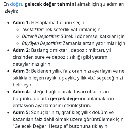
En
doğru
gelecek değer tahmini
almak için şu adımları
izleyin:
Adım 1:
Hesaplama türünü seçin:
Tek Miktar:
Tek seferlik yatırımlar için
Düzenli Depozitler:
Sürekli dönemsel katkılar için
Büyüyen Depozitler:
Zamanla artan yatırımlar için
Adım 2:
Başlangıç miktarı, depozit miktarı, yıl
cinsinden süre ve depozit sıklığı gibi yatırım
detaylarınızı girin.
Adım 3:
Beklenen yıllık faiz oranınızı ayarlayın ve ne
sıklıkla bileşen (aylık, üç aylık, yıllık vb.) seçeceğinizi
belirleyin.
Adım 4:
İsteğe bağlı olarak, tasarruflarınızın
bugünkü dolarla
gerçek değerini
anlamak için
enflasyon ayarlamasını etkinleştirin.
Adım 5:
Sonuçlarınızı, grafikler, yıllık döküm ve
kazanılan faiz dahil olmak üzere görüntülemek için
“Gelecek Değeri Hesapla” butonuna tıklayın.