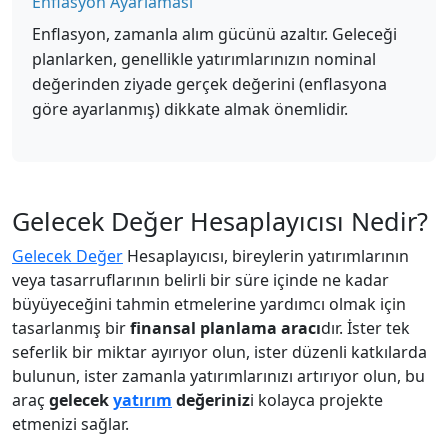
Enflasyon Ayarlaması
Enflasyon, zamanla alım gücünü azaltır. Geleceği
planlarken, genellikle yatırımlarınızın nominal
değerinden ziyade gerçek değerini (enflasyona
göre ayarlanmış) dikkate almak önemlidir.
Gelecek Değer Hesaplayıcısı Nedir?
Gelecek Değer
Hesaplayıcısı, bireylerin yatırımlarının
veya tasarruflarının belirli bir süre içinde ne kadar
büyüyeceğini tahmin etmelerine yardımcı olmak için
tasarlanmış bir
finansal planlama aracı
dır. İster tek
seferlik bir miktar ayırıyor olun, ister düzenli katkılarda
bulunun, ister zamanla yatırımlarınızı artırıyor olun, bu
araç
gelecek
yatırım
değeriniz
i kolayca projekte
etmenizi sağlar.