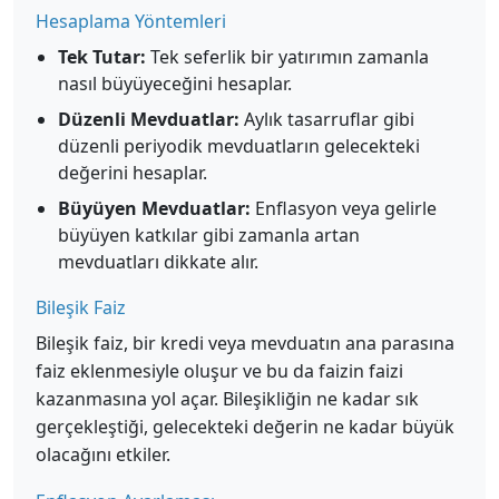
Hesaplama Yöntemleri
Tek Tutar:
Tek seferlik bir yatırımın zamanla
nasıl büyüyeceğini hesaplar.
Düzenli Mevduatlar:
Aylık tasarruflar gibi
düzenli periyodik mevduatların gelecekteki
değerini hesaplar.
Büyüyen Mevduatlar:
Enflasyon veya gelirle
büyüyen katkılar gibi zamanla artan
mevduatları dikkate alır.
Bileşik Faiz
Bileşik faiz, bir kredi veya mevduatın ana parasına
faiz eklenmesiyle oluşur ve bu da faizin faizi
kazanmasına yol açar. Bileşikliğin ne kadar sık
gerçekleştiği, gelecekteki değerin ne kadar büyük
olacağını etkiler.