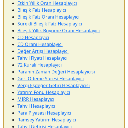
Etkin Yıllık Oran Hesaplayıcı
Bileşik Faiz Hesaplayıcı
Bileşik Faiz Oranı Hesaplayıcı
Sürekli Bileşik Faiz Hesaplayıcı
Bileşik Yıllık Büyüme Oranı Hesaplayıcı
CD Hesaplayıcı
CD Oranı Hesaplayıcı
Değer Artışı Hesaplayıcı
Tahvil Fiyatı Hesaplayıcı
72 Kuralı Hesaplayıcı
Paranın Zaman Değeri Hesaplayıcısı
Geri Ödeme Süresi Hesaplayıcı
Vergi Eşdeğer Getiri Hesaplayıcısı
Yatırım Fonu Hesaplayıcı
MIRR Hesaplayıcı
Tahvil Hesaplayıcı
Para Piyasası Hesaplayıcı
Ramsey Yatırım Hesaplayıcı
Tahvil Getirisi Hesaplayıcı