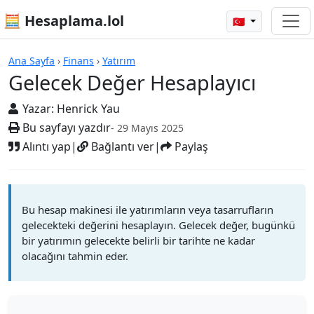
🧮 Hesaplama.lol
🇹🇷
Gelecek Değer Hesaplayıcı
Ana Sayfa
›
Finans
›
Yatırım
Gelecek Değer Hesaplayıcı
Yazar:
Henrick Yau
Bu sayfayı yazdır
- 29 Mayıs 2025
Alıntı yap
|
Bağlantı ver
|
Paylaş
Bu hesap makinesi ile yatırımların veya tasarrufların
gelecekteki değerini hesaplayın. Gelecek değer, bugünkü
bir yatırımın gelecekte belirli bir tarihte ne kadar
olacağını tahmin eder.