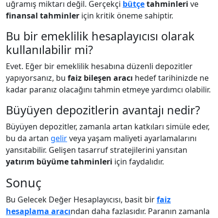
uğramış miktarı değil. Gerçekçi
bütçe
tahminleri
ve
finansal tahminler
için kritik öneme sahiptir.
Bu bir emeklilik hesaplayıcısı olarak
kullanılabilir mi?
Evet. Eğer bir emeklilik hesabına düzenli depozitler
yapıyorsanız, bu
faiz bileşen aracı
hedef tarihinizde ne
kadar paranız olacağını tahmin etmeye yardımcı olabilir.
Büyüyen depozitlerin avantajı nedir?
Büyüyen depozitler, zamanla artan katkıları simüle eder,
bu da artan
gelir
veya yaşam maliyeti ayarlamalarını
yansıtabilir. Gelişen tasarruf stratejilerini yansıtan
yatırım büyüme tahminleri
için faydalıdır.
Sonuç
Bu Gelecek Değer Hesaplayıcısı, basit bir
faiz
hesaplama aracı
ndan daha fazlasıdır. Paranın zamanla