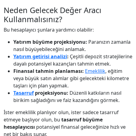
Neden Gelecek Değer Aracı
Kullanmalısınız?
Bu hesaplayıcı şunlara yardımcı olabilir:
Yatırım büyüme projeksiyonu:
Paranızın zamanla
nasıl büyüyebileceğini anlamak.
Yatırım getirisi analizi
:
Çeşitli depozit stratejilerine
dayalı potansiyel kazançları tahmin etmek.
Finansal tahmin planlaması:
Emeklilik
, eğitim
veya büyük satın alımlar gibi gelecekteki kilometre
taşları için plan yapmak.
Tasarruf
projeksiyonu:
Düzenli katkıların nasıl
birikim sağladığını ve faiz kazandığını görmek.
İster emeklilik planlıyor olun, ister sadece tasarruf
etmeye başlıyor olun, bu
tasarruf büyüme
hesaplayıcısı
potansiyel finansal geleceğinize hızlı ve
net bir bakış sunar.