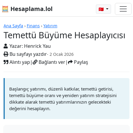
🧮 Hesaplama.lol
🇹🇷
Hesap Makineleri
Ana Sayfa
›
Finans
›
Yatırım
Temettü Büyüme Hesaplayıcısı
Yazar:
Henrick Yau
Bu sayfayı yazdır
- 2 Ocak 2026
Alıntı yap
|
Bağlantı ver
|
Paylaş
Başlangıç yatırımı, düzenli katkılar, temettü getirisi,
temettü büyüme oranı ve yeniden yatırım stratejisini
dikkate alarak temettü yatırımlarınızın gelecekteki
değerini hesaplayın.