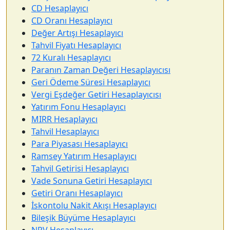
CD Hesaplayıcı
CD Oranı Hesaplayıcı
Değer Artışı Hesaplayıcı
Tahvil Fiyatı Hesaplayıcı
72 Kuralı Hesaplayıcı
Paranın Zaman Değeri Hesaplayıcısı
Geri Ödeme Süresi Hesaplayıcı
Vergi Eşdeğer Getiri Hesaplayıcısı
Yatırım Fonu Hesaplayıcı
MIRR Hesaplayıcı
Tahvil Hesaplayıcı
Para Piyasası Hesaplayıcı
Ramsey Yatırım Hesaplayıcı
Tahvil Getirisi Hesaplayıcı
Vade Sonuna Getiri Hesaplayıcı
Getiri Oranı Hesaplayıcı
İskontolu Nakit Akışı Hesaplayıcı
Bileşik Büyüme Hesaplayıcı