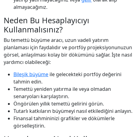
almayacağınız.
Neden Bu Hesaplayıcıyı
Kullanmalısınız?
Bu temettü büyüme aracı, uzun vadeli yatırım
planlaması için faydalıdır ve portföy projeksiyonunuzun
görsel, anlaşılması kolay bir dökümünü sağlar. İşte nasıl
yardımcı olabileceği:
Bileşik büyüme
ile gelecekteki portföy değerini
tahmin edin.
Temettü yeniden yatırma ile veya olmadan
senaryoları karşılaştırın.
Öngörülen yıllık temettü gelirini görün.
Tutarlı katkıların büyümeyi nasıl etkilediğini anlayın.
Finansal tahmininizi grafikler ve dökümlerle
görselleştirin.