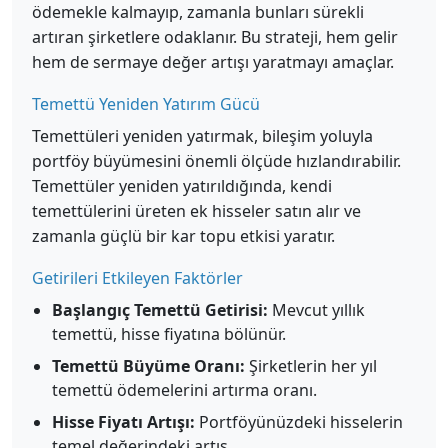
ödemekle kalmayıp, zamanla bunları sürekli
artıran şirketlere odaklanır. Bu strateji, hem gelir
hem de sermaye değer artışı yaratmayı amaçlar.
Temettü Yeniden Yatırım Gücü
Temettüleri yeniden yatırmak, bileşim yoluyla
portföy büyümesini önemli ölçüde hızlandırabilir.
Temettüler yeniden yatırıldığında, kendi
temettülerini üreten ek hisseler satın alır ve
zamanla güçlü bir kar topu etkisi yaratır.
Getirileri Etkileyen Faktörler
Başlangıç Temettü Getirisi:
Mevcut yıllık
temettü, hisse fiyatına bölünür.
Temettü Büyüme Oranı:
Şirketlerin her yıl
temettü ödemelerini artırma oranı.
Hisse Fiyatı Artışı:
Portföyünüzdeki hisselerin
temel değerindeki artış.