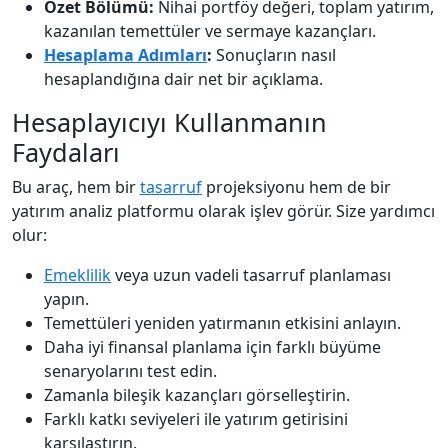
Özet Bölümü:
Nihai portföy değeri, toplam yatırım,
kazanılan temettüler ve sermaye kazançları.
Hesaplama Adımları
:
Sonuçların nasıl
hesaplandığına dair net bir açıklama.
Hesaplayıcıyı Kullanmanın
Faydaları
Bu araç, hem bir
tasarruf
projeksiyonu hem de bir
yatırım analiz platformu olarak işlev görür. Size yardımcı
olur:
Emeklilik
veya uzun vadeli tasarruf planlaması
yapın.
Temettüleri yeniden yatırmanın etkisini anlayın.
Daha iyi finansal planlama için farklı büyüme
senaryolarını test edin.
Zamanla bileşik kazançları görselleştirin.
Farklı katkı seviyeleri ile yatırım getirisini
karşılaştırın.