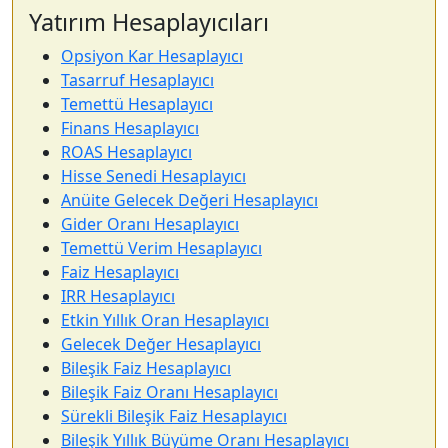
Yatırım Hesaplayıcıları
Opsiyon Kar Hesaplayıcı
Tasarruf Hesaplayıcı
Temettü Hesaplayıcı
Finans Hesaplayıcı
ROAS Hesaplayıcı
Hisse Senedi Hesaplayıcı
Anüite Gelecek Değeri Hesaplayıcı
Gider Oranı Hesaplayıcı
Temettü Verim Hesaplayıcı
Faiz Hesaplayıcı
IRR Hesaplayıcı
Etkin Yıllık Oran Hesaplayıcı
Gelecek Değer Hesaplayıcı
Bileşik Faiz Hesaplayıcı
Bileşik Faiz Oranı Hesaplayıcı
Sürekli Bileşik Faiz Hesaplayıcı
Bileşik Yıllık Büyüme Oranı Hesaplayıcı