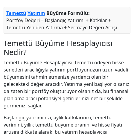
Temettü
Yatırım
Büyüme Formülü:
Portföy Değeri = Başlangıç Yatırımı + Katkılar +
Temettü Yeniden Yatırma + Sermaye Değeri Artışı
Temettü Büyüme Hesaplayıcısı
Nedir?
Temettü Büyüme Hesaplayıcısı, temettü ödeyen hisse
senetleri aracılığıyla yatırım portföyünüzün uzun vadeli
büyümesini tahmin etmenize yardımcı olan bir
gelecekteki değer aracıdır. Yatırıma yeni başlıyor olsanız
da zaten bir portföy oluşturuyor olsanız da, bu finansal
planlama aracı potansiyel getirilerinizi net bir şekilde
görmenizi sağlar.
Başlangıç yatırımınızı, aylık katkılarınızı, temettü
verimini, yıllık temettü büyüme oranını ve hisse fiyatı
artışını dikkate alarak, bu yatırım hesaplayıcısı