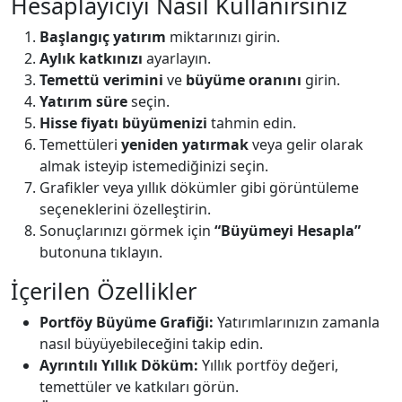
Hesaplayıcıyı Nasıl Kullanırsınız
Başlangıç yatırım
miktarınızı girin.
Aylık katkınızı
ayarlayın.
Temettü verimini
ve
büyüme oranını
girin.
Yatırım süre
seçin.
Hisse fiyatı büyümenizi
tahmin edin.
Temettüleri
yeniden yatırmak
veya gelir olarak
almak isteyip istemediğinizi seçin.
Grafikler veya yıllık dökümler gibi görüntüleme
seçeneklerini özelleştirin.
Sonuçlarınızı görmek için
“Büyümeyi Hesapla”
butonuna tıklayın.
İçerilen Özellikler
Portföy Büyüme Grafiği:
Yatırımlarınızın zamanla
nasıl büyüyebileceğini takip edin.
Ayrıntılı Yıllık Döküm:
Yıllık portföy değeri,
temettüler ve katkıları görün.