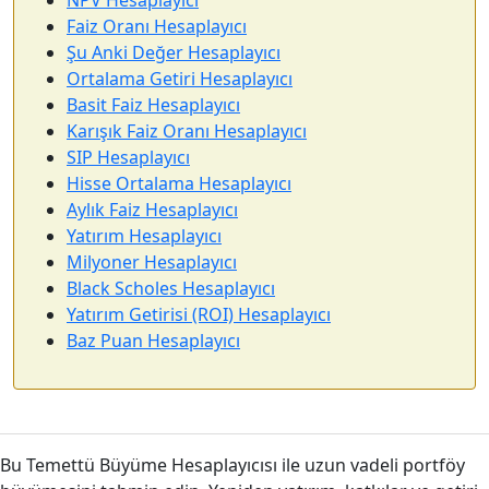
NPV Hesaplayıcı
Faiz Oranı Hesaplayıcı
Şu Anki Değer Hesaplayıcı
Ortalama Getiri Hesaplayıcı
Basit Faiz Hesaplayıcı
Karışık Faiz Oranı Hesaplayıcı
SIP Hesaplayıcı
Hisse Ortalama Hesaplayıcı
Aylık Faiz Hesaplayıcı
Yatırım Hesaplayıcı
Milyoner Hesaplayıcı
Black Scholes Hesaplayıcı
Yatırım Getirisi (ROI) Hesaplayıcı
Baz Puan Hesaplayıcı
Bu Temettü Büyüme Hesaplayıcısı ile uzun vadeli portföy