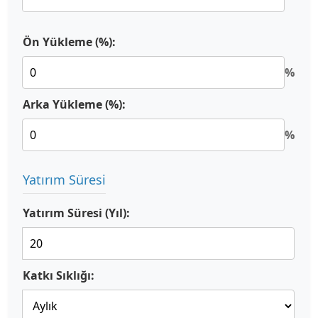
Ön Yükleme (%):
%
Arka Yükleme (%):
%
Yatırım Süresi
Yatırım Süresi (Yıl):
Katkı Sıklığı: