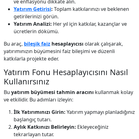
ve enflasyonu dikkate alın.
Yatırım Getirisi
:
Toplam katkılarınızı ve beklenen
getirilerinizi görün.
Yatırım Analizi:
Her yıl için katkılar, kazançlar ve
ücretlerin dökümü.
Bu araç,
bileşik faiz
hesaplayıcısı
olarak çalışarak,
yatırımınızın büyümesini faiz bileşimi ve düzenli
katkılarla projekte eder.
Yatırım Fonu Hesaplayıcısını Nasıl
Kullanırsınız
Bu
yatırım büyümesi tahmin aracını
kullanmak kolay
ve etkilidir. Bu adımları izleyin:
İlk Yatırımınızı Girin:
Yatırım yapmayı planladığınız
başlangıç tutarı.
Aylık Katkınızı Belirleyin:
Ekleyeceğiniz
tekrarlayan tutar.