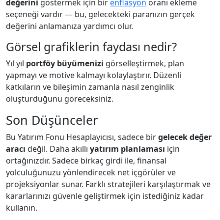
değerini
göstermek için bir
enflasyon
oranı ekleme
seçeneği vardır — bu, gelecekteki paranızın gerçek
değerini anlamanıza yardımcı olur.
Görsel grafiklerin faydası nedir?
Yıl yıl
portföy büyümenizi
görselleştirmek, plan
yapmayı ve motive kalmayı kolaylaştırır. Düzenli
katkıların ve bileşimin zamanla nasıl zenginlik
oluşturduğunu göreceksiniz.
Son Düşünceler
Bu Yatırım Fonu Hesaplayıcısı, sadece bir
gelecek değer
aracı
değil. Daha akıllı
yatırım planlaması
için
ortağınızdır. Sadece birkaç girdi ile, finansal
yolculuğunuzu yönlendirecek net içgörüler ve
projeksiyonlar sunar. Farklı stratejileri karşılaştırmak ve
kararlarınızı güvenle geliştirmek için istediğiniz kadar
kullanın.