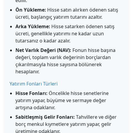
edilir.
Ön Yükleme:
Hisse satın alırken ödenen satış
ücreti, başlangıç yatırım tutarını azaltır.
Arka Yükleme:
Hisse satarken ödenen satış
ücreti, genellikle yatırımı ne kadar uzun
tutarsanız o kadar azalır.
Net Varlık Değeri (NAV):
Fonun hisse başına
değeri, toplam varlık değerinin borçlardan
çıkarılmasıyla hisse sayısına bölünerek
hesaplanır.
Yatırım Fonları Türleri
Hisse Fonları:
Öncelikle hisse senetlerine
yatırım yapar, büyüme ve sermaye değer
artışına odaklanır.
Sabitleşmiş Gelir Fonları:
Tahvillere ve diğer
borç menkul kıymetlere yatırım yapar, gelir
üretimine odaklanır.