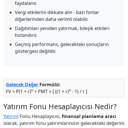
faydalanır.
Vergi etkilerini dikkate alın - bazı fonlar
diğerlerinden daha verimli olabilir.
Dağıtımları yeniden yatırmak, bileşik etkileri
hızlandırır.
Geçmiş performans, gelecekteki sonuçların
göstergesi değildir.
Gelecek Değer
Formülü:
n
n
FV = P(1 + r)
+ PMT × [ ((1 + r)
- 1) / r ]
Yatırım Fonu Hesaplayıcısı Nedir?
Yatırım
Fonu Hesaplayıcısı,
finansal planlama aracı
olarak, yatırım fonu yatırımlarınızın gelecekteki değerini