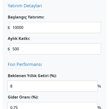
Yatırım Detayları
Başlangıç Yatırımı:
$
Aylık Katkı:
$
Fon Performansı
Beklenen Yıllık Getiri (%):
%
Gider Oranı (%):
%