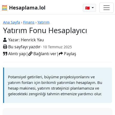
🧮 Hesaplama.lol
🇹🇷
Hesap Makineleri
Ana Sayfa
›
Finans
›
Yatırım
Yatırım Fonu Hesaplayıcı
Yazar:
Henrick Yau
Bu sayfayı yazdır
- 10 Temmuz 2025
Alıntı yap
|
Bağlantı ver
|
Paylaş
Potansiyel getirileri, büyüme projeksiyonlarını ve
yatırım fonları için birikimli yatırımları hesaplayın. Bu
hesap makinesi, yatırım stratejinizi planlamanıza ve
gelecekteki zenginliği tahmin etmenize yardımcı olur.