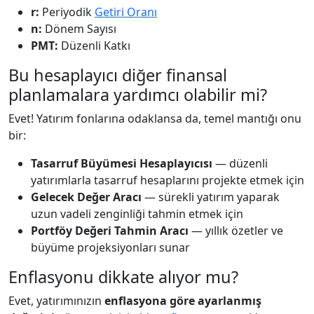
r:
Periyodik
Getiri Oranı
n:
Dönem Sayısı
PMT:
Düzenli Katkı
Bu hesaplayıcı diğer finansal
planlamalara yardımcı olabilir mi?
Evet! Yatırım fonlarına odaklansa da, temel mantığı onu
bir:
Tasarruf Büyümesi Hesaplayıcısı
— düzenli
yatırımlarla tasarruf hesaplarını projekte etmek için
Gelecek Değer Aracı
— sürekli yatırım yaparak
uzun vadeli zenginliği tahmin etmek için
Portföy Değeri Tahmin Aracı
— yıllık özetler ve
büyüme projeksiyonları sunar
Enflasyonu dikkate alıyor mu?
Evet, yatırımınızın
enflasyona göre ayarlanmış