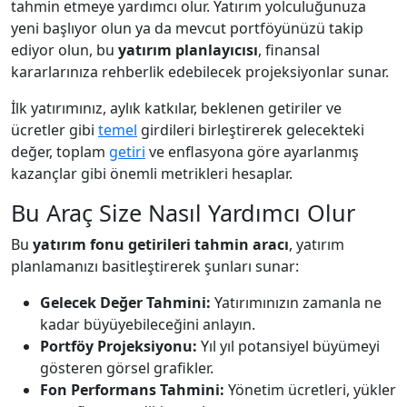
tahmin etmeye yardımcı olur. Yatırım yolculuğunuza
yeni başlıyor olun ya da mevcut portföyünüzü takip
ediyor olun, bu
yatırım planlayıcısı
, finansal
kararlarınıza rehberlik edebilecek projeksiyonlar sunar.
İlk yatırımınız, aylık katkılar, beklenen getiriler ve
ücretler gibi
temel
girdileri birleştirerek gelecekteki
değer, toplam
getiri
ve enflasyona göre ayarlanmış
kazançlar gibi önemli metrikleri hesaplar.
Bu Araç Size Nasıl Yardımcı Olur
Bu
yatırım fonu getirileri tahmin aracı
, yatırım
planlamanızı basitleştirerek şunları sunar:
Gelecek Değer Tahmini:
Yatırımınızın zamanla ne
kadar büyüyebileceğini anlayın.
Portföy Projeksiyonu:
Yıl yıl potansiyel büyümeyi
gösteren görsel grafikler.
Fon Performans Tahmini:
Yönetim ücretleri, yükler