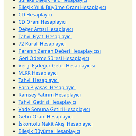
Sürekli Bileşik Faiz Hesaplayıcı
Bileşik Yıllık Büyüme Oranı Hesaplayıcı
CD Hesaplayıcı
CD Oranı Hesaplayıcı
Değer Artışı Hesaplayıcı
Tahvil Fiyatı Hesaplayıcı
72 Kuralı Hesaplayıcı
Paranın Zaman Değeri Hesaplayıcısı
Geri Ödeme Süresi Hesaplayıcı
Vergi Eşdeğer Getiri Hesaplayıcısı
MIRR Hesaplayıcı
Tahvil Hesaplayıcı
Para Piyasası Hesaplayıcı
Ramsey Yatırım Hesaplayıcı
Tahvil Getirisi Hesaplayıcı
Vade Sonuna Getiri Hesaplayıcı
Getiri Oranı Hesaplayıcı
İskontolu Nakit Akışı Hesaplayıcı
Bileşik Büyüme Hesaplayıcı