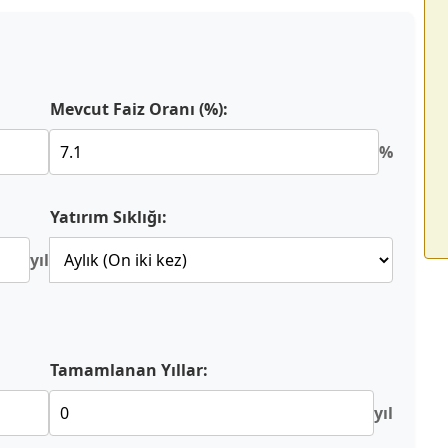
Mevcut Faiz Oranı (%):
%
Yatırım Sıklığı:
yıl
Tamamlanan Yıllar:
yıl