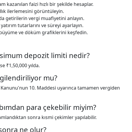
m kazanılan faizi hızlı bir şekilde hesaplar.
ıllık ilerlemesini görüntüleyin.
 getirilerin vergi muafiyetini anlayın.
atırım tutarlarını ve süreyi ayarlayın.
n büyüme ve döküm grafiklerini keşfedin.
simum depozit limiti nedir?
e ₹1,50,000 yılda.
gilendiriliyor mu?
Kanunu'nun 10. Maddesi uyarınca tamamen vergiden
ımdan para çekebilir miyim?
mamlandıktan sonra kısmi çekimler yapılabilir.
 sonra ne olur?