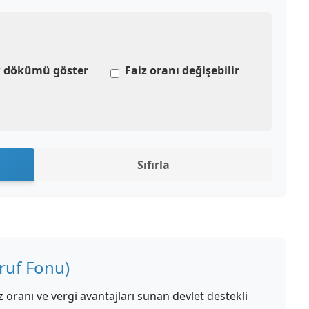
ık dökümü göster
Faiz oranı değişebilir
Sıfırla
ruf Fonu)
z oranı ve vergi avantajları sunan devlet destekli