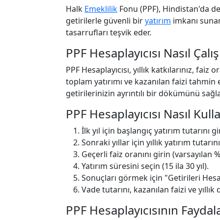
Halk
Emeklilik
Fonu (PPF), Hindistan'da de
getirilerle güvenli bir
yatırım
imkanı sunar
tasarrufları teşvik eder.
PPF Hesaplayıcısı Nasıl Çalış
PPF Hesaplayıcısı, yıllık katkılarınız, faiz
toplam yatırımı ve kazanılan faizi tahmin e
getirilerinizin ayrıntılı bir dökümünü sağla
PPF Hesaplayıcısı Nasıl Kulla
İlk yıl için başlangıç yatırım tutarını g
Sonraki yıllar için yıllık yatırım tutarını
Geçerli faiz oranını girin (varsayılan %
Yatırım süresini seçin (15 ila 30 yıl).
Sonuçları görmek için "Getirileri Hesa
Vade tutarını, kazanılan faizi ve yıll
PPF Hesaplayıcısının Faydala