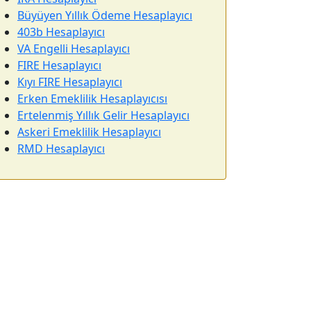
Büyüyen Yıllık Ödeme Hesaplayıcı
403b Hesaplayıcı
VA Engelli Hesaplayıcı
FIRE Hesaplayıcı
Kıyı FIRE Hesaplayıcı
Erken Emeklilik Hesaplayıcısı
Ertelenmiş Yıllık Gelir Hesaplayıcı
Askeri Emeklilik Hesaplayıcı
RMD Hesaplayıcı