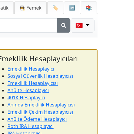
atik
👩‍🍳 Yemek
🏷️
🆕
📚
🇹🇷
Emeklilik Hesaplayıcıları
Emeklilik Hesaplayıcı
Sosyal Güvenlik Hesaplayıcısı
Emeklilik Hesaplayıcısı
Anüite Hesaplayıcı
401K Hesaplayıcı
Anında Emeklilik Hesaplayıcısı
Emeklilik Çekim Hesaplayıcısı
Anüite Ödeme Hesaplayıcı
Roth IRA Hesaplayıcı
IRA Hesaplayıcı