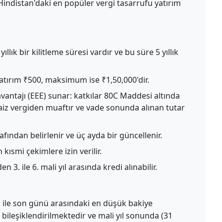
, Hindistan'daki en popüler vergi tasarrufu yatırım
llık bir kilitleme süresi vardır ve bu süre 5 yıllık
atırım ₹500, maksimum ise ₹1,50,000'dir.
avantajı (EEE) sunar: katkılar 80C Maddesi altında
 faiz vergiden muaftır ve vade sonunda alınan tutar
fından belirlenir ve üç ayda bir güncellenir.
 kısmi çekimlere izin verilir.
 3. ile 6. mali yıl arasında kredi alınabilir.
ü ile son günü arasındaki en düşük bakiye
k bileşiklendirilmektedir ve mali yıl sonunda (31