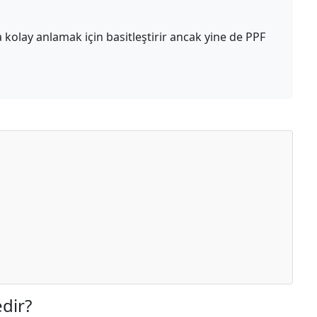
olay anlamak için basitleştirir ancak yine de PPF
edir?