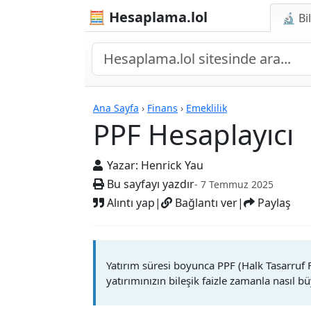
🧮 Hesaplama.lol
🔬 Bi
Hesap Makineleri
Ana Sayfa
›
Finans
›
Emeklilik
PPF Hesaplayıcı
Yazar:
Henrick Yau
Bu sayfayı yazdır
- 7 Temmuz 2025
Alıntı yap
|
Bağlantı ver
|
Paylaş
Yatırım süresi boyunca PPF (Halk Tasarruf 
yatırımınızın bileşik faizle zamanla nasıl 