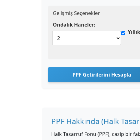
Gelişmiş Seçenekler
Ondalık Haneler:
Yıll
PPF Getirilerini Hesapla
PPF Hakkında (Halk Tasar
Halk Tasarruf Fonu (PPF), cazip bir fai