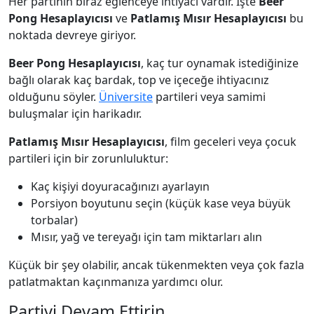
Her partinin biraz eğlenceye ihtiyacı vardır. İşte
Beer
Pong Hesaplayıcısı
ve
Patlamış Mısır Hesaplayıcısı
bu
noktada devreye giriyor.
Beer Pong Hesaplayıcısı
, kaç tur oynamak istediğinize
bağlı olarak kaç bardak, top ve içeceğe ihtiyacınız
olduğunu söyler.
Üniversite
partileri veya samimi
buluşmalar için harikadır.
Patlamış Mısır Hesaplayıcısı
, film geceleri veya çocuk
partileri için bir zorunluluktur:
Kaç kişiyi doyuracağınızı ayarlayın
Porsiyon boyutunu seçin (küçük kase veya büyük
torbalar)
Mısır, yağ ve tereyağı için tam miktarları alın
Küçük bir şey olabilir, ancak tükenmekten veya çok fazla
patlatmaktan kaçınmanıza yardımcı olur.
Partiyi Devam Ettirin