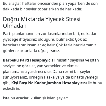
Bu araçlar, haftalar öncesinden plan yaparken de son
dakikada bir şeyler toparlarken de harikadır.
Doğru Miktarda Yiyecek Stresi
Olmadan
Parti planlamanın en zor kısımlarından biri, ne kadar
yiyeceğe ihtiyacınız olduğunu bulmaktır. Çok az
hazırlarsanız insanlar aç kalır. Çok fazla hazırlarsanız
günlerce artanlarla uğraşırsınız.
Barbekü Parti Hesaplayıcısı
, misafir sayısına ve iştah
seviyesine göre et, yan yemekler ve ekmek
planlamanıza yardımcı olur. Daha resmi bir şeyler
sunuyorsanız, örneğin Paskalya ya da bir tatil yemeği
gibi,
Kişi Başı Ne Kadar Jambon Hesaplayıcısı
ile bunu
eşleştirin.
İşte bu araçları kullanışlı kılan şeyler: