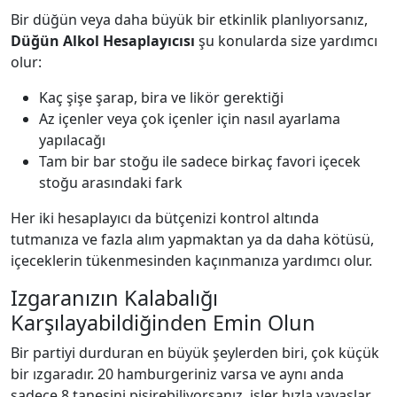
Bir düğün veya daha büyük bir etkinlik planlıyorsanız,
Düğün Alkol Hesaplayıcısı
şu konularda size yardımcı
olur:
Kaç şişe şarap, bira ve likör gerektiği
Az içenler veya çok içenler için nasıl ayarlama
yapılacağı
Tam bir bar stoğu ile sadece birkaç favori içecek
stoğu arasındaki fark
Her iki hesaplayıcı da bütçenizi kontrol altında
tutmanıza ve fazla alım yapmaktan ya da daha kötüsü,
içeceklerin tükenmesinden kaçınmanıza yardımcı olur.
Izgaranızın Kalabalığı
Karşılayabildiğinden Emin Olun
Bir partiyi durduran en büyük şeylerden biri, çok küçük
bir ızgaradır. 20 hamburgeriniz varsa ve aynı anda
sadece 8 tanesini pişirebiliyorsanız, işler hızla yavaşlar.