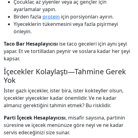
Çocuklar, az yiyenler veya aç gençler için
ayarlamalar yapın.
Birden fazla
protein
için porsiyonları ayırın.
Yiyeceklerin tükenmesini veya fazla pişirmeyi
önleyin.
Taco Bar Hesaplayıcısı
ise taco geceleri için aynı şeyi
yapar. Et ve tortilladan peynir ve soslara kadar her şeyi
kapsar.
İçecekler Kolaylaştı—Tahmine Gerek
Yok
İster gazlı içecekler, ister bira, ister kokteyller olsun,
içecekler yiyecekler kadar önemlidir. Ve ne kadar
almanız gerektiğini tahmin etmek? Bu risklidir.
Parti İçecek Hesaplayıcısı
, misafir sayısına, partinin
süresine ve içecek menünüze göre neyi ve ne kadar
servis edeceğinizi size sunar.