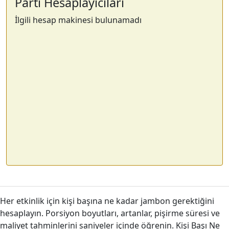
Parti Hesaplayıcıları
İlgili hesap makinesi bulunamadı
Her etkinlik için kişi başına ne kadar jambon gerektiğini
hesaplayın. Porsiyon boyutları, artanlar, pişirme süresi ve
maliyet tahminlerini saniyeler içinde öğrenin. Kişi Başı Ne