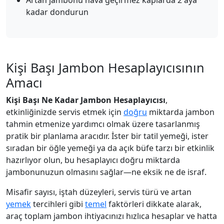
Artan jambonu hava geçirmez kaplarda 2 aya
kadar dondurun
Kişi Başı Jambon Hesaplayıcısının
Amacı
Kişi Başı Ne Kadar Jambon Hesaplayıcısı
,
etkinliğinizde servis etmek için
doğru
miktarda jambon
tahmin etmenize yardımcı olmak üzere tasarlanmış
pratik bir planlama aracıdır. İster bir tatil yemeği, ister
sıradan bir öğle yemeği ya da açık büfe tarzı bir etkinlik
hazırlıyor olun, bu hesaplayıcı doğru miktarda
jambonunuzun olmasını sağlar—ne eksik ne de israf.
Misafir sayısı, iştah düzeyleri, servis türü ve artan
yemek
tercihleri gibi
temel
faktörleri dikkate alarak,
araç toplam jambon ihtiyacınızı hızlıca hesaplar ve hatta