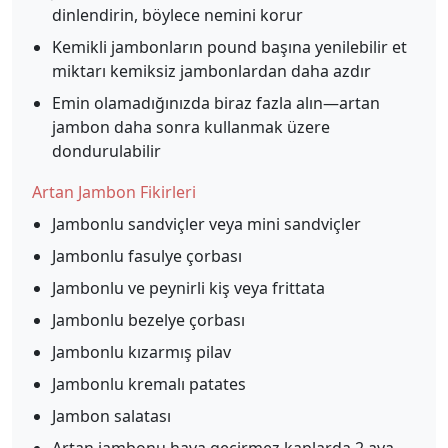
dinlendirin, böylece nemini korur
Kemikli jambonların pound başına yenilebilir et
miktarı kemiksiz jambonlardan daha azdır
Emin olamadığınızda biraz fazla alın—artan
jambon daha sonra kullanmak üzere
dondurulabilir
Artan Jambon Fikirleri
Jambonlu sandviçler veya mini sandviçler
Jambonlu fasulye çorbası
Jambonlu ve peynirli kiş veya frittata
Jambonlu bezelye çorbası
Jambonlu kızarmış pilav
Jambonlu kremalı patates
Jambon salatası