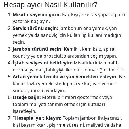
Hesaplayıcı Nasıl Kullanılır?
Misafir sayısını girin:
Kaç kişiye servis yapacağınızı
yazarak başlayın.
Servis türünü seçin:
Jambonun ana yemek, yan
yemek ya da sandviç için kullanılıp kullanılmadığını
seçin.
Jambon türünü seçin:
Kemikli, kemiksiz, spiral,
country ya da prosciutto arasından seçim yapın.
İştah seviyesini belirleyin:
Misafirlerinizin hafif,
normal ya da iştahlı yiyiciler olup olmadığını belirtin.
Artan yemek tercihi ve yan yemekleri ekleyin:
Ne
kadar fazla yemek istediğinizi ve kaç yan yemek
sunduğunuzu ayarlayın.
İsteğe bağlı:
Metrik birimleri göstermek veya
toplam maliyeti tahmin etmek için kutuları
işaretleyin.
"Hesapla"ya tıklayın:
Toplam jambon ihtiyacınızı,
kişi başı miktarı, pişirme süresini, maliyeti ve daha