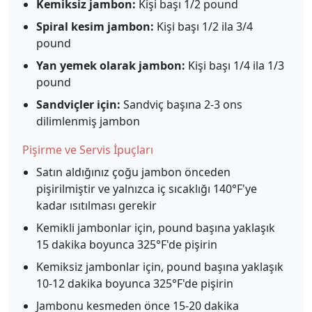
Kemiksiz jambon:
Kişi başı 1/2 pound
Spiral kesim jambon:
Kişi başı 1/2 ila 3/4
pound
Yan yemek olarak jambon:
Kişi başı 1/4 ila 1/3
pound
Sandviçler için:
Sandviç başına 2-3 ons
dilimlenmiş jambon
Pişirme ve Servis İpuçları
Satın aldığınız çoğu jambon önceden
pişirilmiştir ve yalnızca iç sıcaklığı 140°F'ye
kadar ısıtılması gerekir
Kemikli jambonlar için, pound başına yaklaşık
15 dakika boyunca 325°F'de pişirin
Kemiksiz jambonlar için, pound başına yaklaşık
10-12 dakika boyunca 325°F'de pişirin
Jambonu kesmeden önce 15-20 dakika