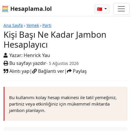
🧮 Hesaplama.lol
🇹🇷
Hesap Makineleri
Ana Sayfa
›
Yemek
›
Parti
Kişi Başı Ne Kadar Jambon
Hesaplayıcı
Yazar:
Henrick Yau
Bu sayfayı yazdır
- 5 Ağustos 2026
Alıntı yap
|
Bağlantı ver
|
Paylaş
Bu kullanımı kolay hesap makinesi ile tatil yemeğiniz,
partiniz veya etkinliğiniz için mükemmel miktarda
jambon planlayın.