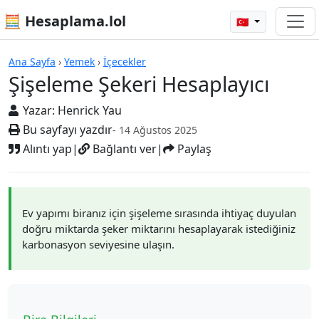
🧮 Hesaplama.lol
🇹🇷
Hesap Makineleri
Ana Sayfa
›
Yemek
›
İçecekler
Şişeleme Şekeri Hesaplayıcı
Yazar:
Henrick Yau
Bu sayfayı yazdır
- 14 Ağustos 2025
Alıntı yap
|
Bağlantı ver
|
Paylaş
Ev yapımı biranız için şişeleme sırasında ihtiyaç duyulan
doğru miktarda şeker miktarını hesaplayarak istediğiniz
karbonasyon seviyesine ulaşın.