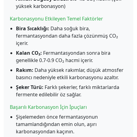
yüksek karbonasyon)
Karbonasyonu Etkileyen Temel Faktörler
Bira Sıcaklığı:
Daha soğuk bira,
fermantasyondan daha fazla çözünmüş CO₂
içerir.
Kalan CO₂:
Fermantasyondan sonra bira
genellikle 0.7-0.9 CO₂ hacmi içerir.
Rakım:
Daha yüksek rakımlar, düşük atmosfer
basıncı nedeniyle etkili karbonasyonu azaltır.
Şeker Türü:
Farklı şekerler, farklı miktarlarda
fermente edilebilir öz sağlar.
Başarılı Karbonasyon İçin İpuçları
Şişelemeden önce fermantasyonun
tamamlandığından emin olun, aşırı
karbonasyondan kaçının.