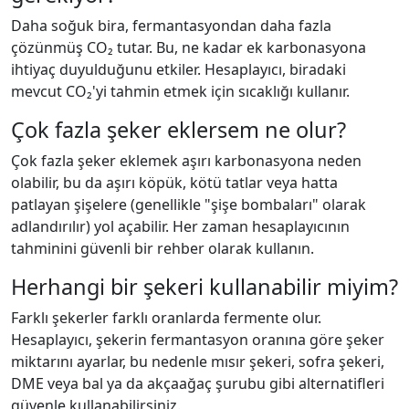
Daha soğuk bira, fermantasyondan daha fazla
çözünmüş CO₂ tutar. Bu, ne kadar ek karbonasyona
ihtiyaç duyulduğunu etkiler. Hesaplayıcı, biradaki
mevcut CO₂'yi tahmin etmek için sıcaklığı kullanır.
Çok fazla şeker eklersem ne olur?
Çok fazla şeker eklemek aşırı karbonasyona neden
olabilir, bu da aşırı köpük, kötü tatlar veya hatta
patlayan şişelere (genellikle "şişe bombaları" olarak
adlandırılır) yol açabilir. Her zaman hesaplayıcının
tahminini güvenli bir rehber olarak kullanın.
Herhangi bir şekeri kullanabilir miyim?
Farklı şekerler farklı oranlarda fermente olur.
Hesaplayıcı, şekerin fermantasyon oranına göre şeker
miktarını ayarlar, bu nedenle mısır şekeri, sofra şekeri,
DME veya bal ya da akçaağaç şurubu gibi alternatifleri
güvenle kullanabilirsiniz.