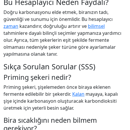
Bu Hesaplayıcı Neden Faydalı?
Doğru karbonasyonu elde etmek, biranızın tadı,
güvenliği ve sunumu için önemlidir. Bu hesaplayıcı
zaman
kazandırır, doğruluğu artırır ve
bilimsel
tahminlere dayalı bilinçli seçimler yapmanıza yardımcı
olur. Ayrıca, tüm şekerlerin eşit şekilde fermente
olmaması nedeniyle şeker türüne göre ayarlamalar
yapılmasına olanak tanır.
Sıkça Sorulan Sorular (SSS)
Priming şekeri nedir?
Priming şekeri, şişelemeden önce biraya eklenen
fermente edilebilir bir şekerdir.
Kalan
mayaya, kapalı
şişe içinde karbonasyon oluşturacak karbondioksiti
üretmek için yeterli besin sağlar.
Bira sıcaklığını neden bilmem
gerekiyor?