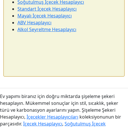
Soğutulmuş İçecek Hesaplayıcı
Standart İçecek Hesaplayıcı
Mayalı İçecek Hesaplayıcı
ABV Hesaplayıcı
Alkol Seyreltme Hesaplayıcı
Ev yapımı biranız için doğru miktarda şişeleme şekeri
hesaplayın. Mükemmel sonuçlar için stil, sıcaklık, şeker
türü ve karbonasyon ayarlarını yapın. Şişeleme Şekeri
Hesaplayıcı,
İçecekler Hesaplayıcıları
koleksiyonunun bir
parçasıdır.
İçecek Hesaplayıcı
,
Soğutulmuş İçecek