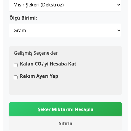
Ölçü Birimi:
Gelişmiş Seçenekler
Kalan CO₂'yi Hesaba Kat
Rakım Ayarı Yap
Şeker Miktarını Hesapla
Sıfırla