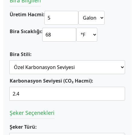
Bira Bilgileri
Üretim Hacmi:
Bira Sıcaklığı:
Bira Stili:
Karbonasyon Seviyesi (CO₂ Hacmi):
Şeker Seçenekleri
Şeker Türü: