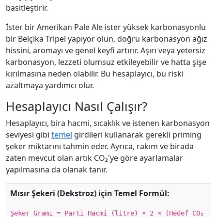
basitleştirir.
İster bir Amerikan Pale Ale ister yüksek karbonasyonlu
bir Belçika Tripel yapıyor olun, doğru karbonasyon ağız
hissini, aromayı ve genel keyfi artırır. Aşırı veya yetersiz
karbonasyon, lezzeti olumsuz etkileyebilir ve hatta şişe
kırılmasına neden olabilir. Bu hesaplayıcı, bu riski
azaltmaya yardımcı olur.
Hesaplayıcı Nasıl Çalışır?
Hesaplayıcı, bira hacmi, sıcaklık ve istenen karbonasyon
seviyesi gibi
temel
girdileri kullanarak gerekli priming
şeker miktarını tahmin eder. Ayrıca, rakım ve birada
zaten mevcut olan artık CO₂'ye göre ayarlamalar
yapılmasına da olanak tanır.
Mısır Şekeri (Dekstroz) için Temel Formül:
Şeker Gramı = Parti Hacmi (litre) × 2 × (Hedef CO₂