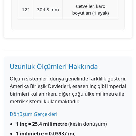
Cetveller, karo
12"
304.8 mm
boyutları (1 ayak)
Uzunluk Ölçümleri Hakkında
Ölçüm sistemleri dünya genelinde farklılık gösterir.
Amerika Birleşik Devletleri, esasen inç gibi imperial
birimleri kullanırken, diğer çoğu ülke milimetre ile
metrik sistemi kullanmaktadır.
Dönüşüm Gerçekleri
1 inç = 25.4 milimetre
(kesin dönüşüm)
1 milimetre = 0.03937 inç