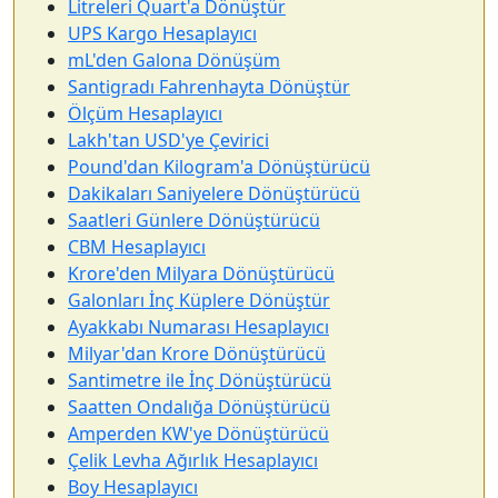
Litreleri Quart'a Dönüştür
UPS Kargo Hesaplayıcı
mL'den Galona Dönüşüm
Santigradı Fahrenhayta Dönüştür
Ölçüm Hesaplayıcı
Lakh'tan USD'ye Çevirici
Pound'dan Kilogram'a Dönüştürücü
Dakikaları Saniyelere Dönüştürücü
Saatleri Günlere Dönüştürücü
CBM Hesaplayıcı
Krore'den Milyara Dönüştürücü
Galonları İnç Küplere Dönüştür
Ayakkabı Numarası Hesaplayıcı
Milyar'dan Krore Dönüştürücü
Santimetre ile İnç Dönüştürücü
Saatten Ondalığa Dönüştürücü
Amperden KW'ye Dönüştürücü
Çelik Levha Ağırlık Hesaplayıcı
Boy Hesaplayıcı