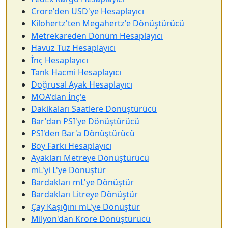
Crore'den USD'ye Hesaplayıcı
Kilohertz'ten Megahertz'e Dönüştürücü
Metrekareden Dönüm Hesaplayıcı
Havuz Tuz Hesaplayıcı
İnç Hesaplayıcı
Tank Hacmi Hesaplayıcı
Doğrusal Ayak Hesaplayıcı
MOA'dan İnç'e
Dakikaları Saatlere Dönüştürücü
Bar'dan PSI'ye Dönüştürücü
PSI'den Bar'a Dönüştürücü
Boy Farkı Hesaplayıcı
Ayakları Metreye Dönüştürücü
mL'yi L'ye Dönüştür
Bardakları mL'ye Dönüştür
Bardakları Litreye Dönüştür
Çay Kaşığını mL'ye Dönüştür
Milyon'dan Krore Dönüştürücü