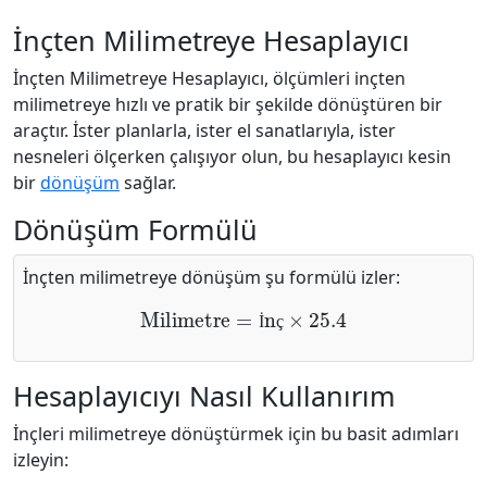
İnçten Milimetreye Hesaplayıcı
İnçten Milimetreye Hesaplayıcı, ölçümleri inçten
milimetreye hızlı ve pratik bir şekilde dönüştüren bir
araçtır. İster planlarla, ister el sanatlarıyla, ister
nesneleri ölçerken çalışıyor olun, bu hesaplayıcı kesin
bir
dönüşüm
sağlar.
Dönüşüm Formülü
İnçten milimetreye dönüşüm şu formülü izler:
Milimetre
=
İnç
×
25.4
İ
ç
Hesaplayıcıyı Nasıl Kullanırım
İnçleri milimetreye dönüştürmek için bu basit adımları
izleyin: