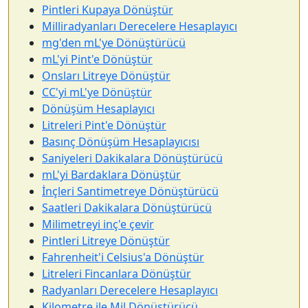
Pintleri Kupaya Dönüştür
Milliradyanları Derecelere Hesaplayıcı
mg'den mL'ye Dönüştürücü
mL'yi Pint'e Dönüştür
Onsları Litreye Dönüştür
CC'yi mL'ye Dönüştür
Dönüşüm Hesaplayıcı
Litreleri Pint'e Dönüştür
Basınç Dönüşüm Hesaplayıcısı
Saniyeleri Dakikalara Dönüştürücü
mL'yi Bardaklara Dönüştür
İnçleri Santimetreye Dönüştürücü
Saatleri Dakikalara Dönüştürücü
Milimetreyi inç'e çevir
Pintleri Litreye Dönüştür
Fahrenheit'i Celsius'a Dönüştür
Litreleri Fincanlara Dönüştür
Radyanları Derecelere Hesaplayıcı
Kilometre ile Mil Dönüştürücü