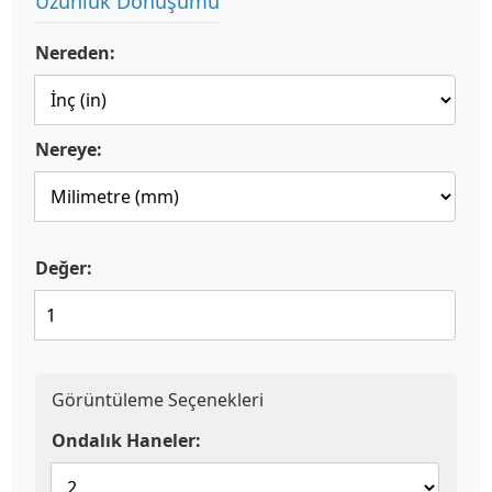
Uzunluk Dönüşümü
Nereden:
Nereye:
Değer:
Görüntüleme Seçenekleri
Ondalık Haneler: