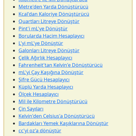
Metre'den Yarda Dönüştürücü
Kcal'dan Kaloriye Dönüştürücü
Quartları Litreye Dönüştür
Pint'i mL'ye Dönüştür
Borularda Hacim Hesaplayıcı
L'yi mL'ye Dönüştür
Galonları Litreye Dönüştür
Çelik Ağırlık Hesaplayıcı
Fahrenheit'tan Kelvin'e Dönüştürücü
mL'yi Çay Kaşığına Dönüştür
Şifre Gücü Hesaplayıcı
Küplü Yarda Hesaplayıcı
Ölçek Hesaplayıcı
Mil ile Kilometre Dönüştürücü
Çin Sayıları
Kelvin'den Celsius'a Dönüştürücü
Bardakları Yemek Kaşıklarına Dönüştür
cc'yi oz'a dönüştür