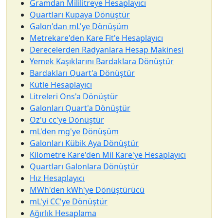
Gramdan Mililitreye Hesaplayıcı
Quartları Kupaya Dönüştür
Galon'dan mL'ye Dönüşüm
Metrekare'den Kare Fit'e Hesaplayıcı
Derecelerden Radyanlara Hesap Makinesi
Yemek Kaşıklarını Bardaklara Dönüştür
Bardakları Quart'a Dönüştür
Kütle Hesaplayıcı
Litreleri Ons'a Dönüştür
Galonları Quart'a Dönüştür
Oz'u cc'ye Dönüştür
mL'den mg'ye Dönüşüm
Galonları Kübik Aya Dönüştür
Kilometre Kare'den Mil Kare'ye Hesaplayıcı
Quartları Galonlara Dönüştür
Hız Hesaplayıcı
MWh'den kWh'ye Dönüştürücü
mL'yi CC'ye Dönüştür
Ağırlık Hesaplama