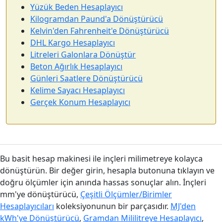
Yüzük Beden Hesaplayıcı
Kilogramdan Paund'a Dönüştürücü
Kelvin'den Fahrenheit'e Dönüştürücü
DHL Kargo Hesaplayıcı
Litreleri Galonlara Dönüştür
Beton Ağırlık Hesaplayıcı
Günleri Saatlere Dönüştürücü
Kelime Sayacı Hesaplayıcı
Gerçek Konum Hesaplayıcı
Bu basit hesap makinesi ile inçleri milimetreye kolayca
dönüştürün. Bir değer girin, hesapla butonuna tıklayın ve
doğru ölçümler için anında hassas sonuçlar alın. İnçleri
mm'ye dönüştürücü,
Çeşitli Ölçümler/Birimler
Hesaplayıcıları
koleksiyonunun bir parçasıdır.
MJ'den
kWh'ye Dönüştürücü
,
Gramdan Mililitreye Hesaplayıcı
,