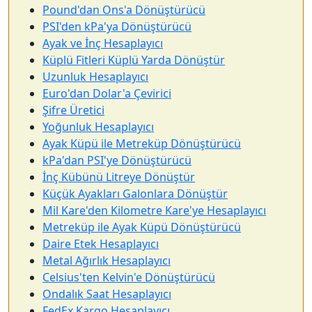
Pound'dan Ons'a Dönüştürücü
PSI'den kPa'ya Dönüştürücü
Ayak ve İnç Hesaplayıcı
Küplü Fitleri Küplü Yarda Dönüştür
Uzunluk Hesaplayıcı
Euro'dan Dolar'a Çevirici
Şifre Üretici
Yoğunluk Hesaplayıcı
Ayak Küpü ile Metreküp Dönüştürücü
kPa'dan PSI'ye Dönüştürücü
İnç Kübünü Litreye Dönüştür
Küçük Ayakları Galonlara Dönüştür
Mil Kare'den Kilometre Kare'ye Hesaplayıcı
Metreküp ile Ayak Küpü Dönüştürücü
Daire Etek Hesaplayıcı
Metal Ağırlık Hesaplayıcı
Celsius'ten Kelvin'e Dönüştürücü
Ondalık Saat Hesaplayıcı
FedEx Kargo Hesaplayıcı