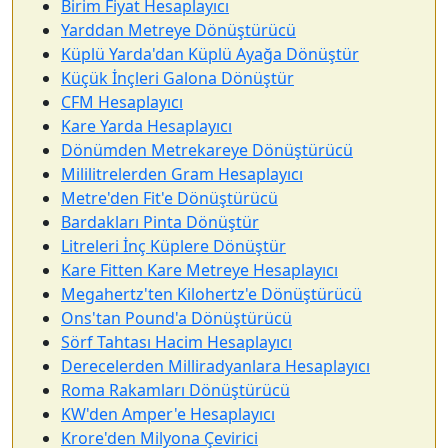
Birim Fiyat Hesaplayıcı
Yarddan Metreye Dönüştürücü
Küplü Yarda'dan Küplü Ayağa Dönüştür
Küçük İnçleri Galona Dönüştür
CFM Hesaplayıcı
Kare Yarda Hesaplayıcı
Dönümden Metrekareye Dönüştürücü
Mililitrelerden Gram Hesaplayıcı
Metre'den Fit'e Dönüştürücü
Bardakları Pinta Dönüştür
Litreleri İnç Küplere Dönüştür
Kare Fitten Kare Metreye Hesaplayıcı
Megahertz'ten Kilohertz'e Dönüştürücü
Ons'tan Pound'a Dönüştürücü
Sörf Tahtası Hacim Hesaplayıcı
Derecelerden Milliradyanlara Hesaplayıcı
Roma Rakamları Dönüştürücü
KW'den Amper'e Hesaplayıcı
Krore'den Milyona Çevirici