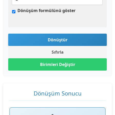
Dönüşüm formülünü göster
Dönüştür
Sıfırla
Birimleri Değiştir
Dönüşüm Sonucu