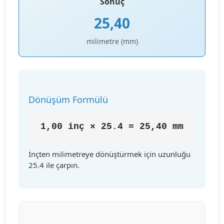
Sonuç
25,40
milimetre (mm)
Dönüşüm Formülü
1,00 inç × 25.4 = 25,40 mm
İnçten milimetreye dönüştürmek için uzunluğu
25.4 ile çarpın.