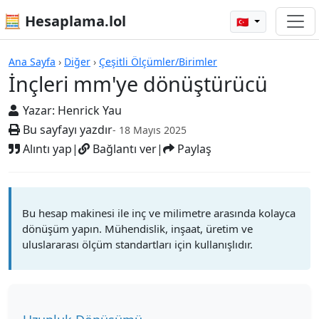
🧮 Hesaplama.lol
🇹🇷
Hesap Makineleri
Ana Sayfa
›
Diğer
›
Çeşitli Ölçümler/Birimler
İnçleri mm'ye dönüştürücü
Yazar:
Henrick Yau
Bu sayfayı yazdır
- 18 Mayıs 2025
Alıntı yap
|
Bağlantı ver
|
Paylaş
Bu hesap makinesi ile inç ve milimetre arasında kolayca
dönüşüm yapın. Mühendislik, inşaat, üretim ve
uluslararası ölçüm standartları için kullanışlıdır.