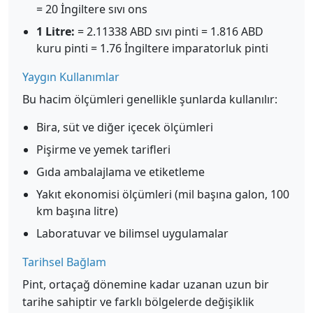
= 20 İngiltere sıvı ons
1 Litre:
= 2.11338 ABD sıvı pinti = 1.816 ABD
kuru pinti = 1.76 İngiltere imparatorluk pinti
Yaygın Kullanımlar
Bu hacim ölçümleri genellikle şunlarda kullanılır:
Bira, süt ve diğer içecek ölçümleri
Pişirme ve yemek tarifleri
Gıda ambalajlama ve etiketleme
Yakıt ekonomisi ölçümleri (mil başına galon, 100
km başına litre)
Laboratuvar ve bilimsel uygulamalar
Tarihsel Bağlam
Pint, ortaçağ dönemine kadar uzanan uzun bir
tarihe sahiptir ve farklı bölgelerde değişiklik