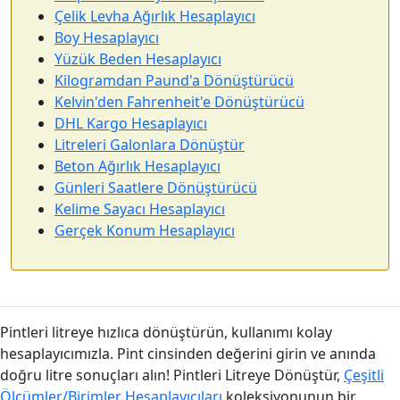
Çelik Levha Ağırlık Hesaplayıcı
Boy Hesaplayıcı
Yüzük Beden Hesaplayıcı
Kilogramdan Paund'a Dönüştürücü
Kelvin'den Fahrenheit'e Dönüştürücü
DHL Kargo Hesaplayıcı
Litreleri Galonlara Dönüştür
Beton Ağırlık Hesaplayıcı
Günleri Saatlere Dönüştürücü
Kelime Sayacı Hesaplayıcı
Gerçek Konum Hesaplayıcı
Pintleri litreye hızlıca dönüştürün, kullanımı kolay
hesaplayıcımızla. Pint cinsinden değerini girin ve anında
doğru litre sonuçları alın! Pintleri Litreye Dönüştür,
Çeşitli
Ölçümler/Birimler Hesaplayıcıları
koleksiyonunun bir