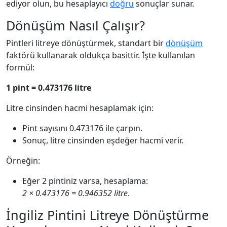
ediyor olun, bu hesaplayıcı
doğru
sonuçlar sunar.
Dönüşüm Nasıl Çalışır?
Pintleri litreye dönüştürmek, standart bir
dönüşüm
faktörü kullanarak oldukça basittir. İşte kullanılan
formül:
1 pint = 0.473176 litre
Litre cinsinden hacmi hesaplamak için:
Pint sayısını 0.473176 ile çarpın.
Sonuç, litre cinsinden eşdeğer hacmi verir.
Örneğin:
Eğer 2 pintiniz varsa, hesaplama:
2 × 0.473176 = 0.946352 litre
.
İngiliz Pintini Litreye Dönüştürme