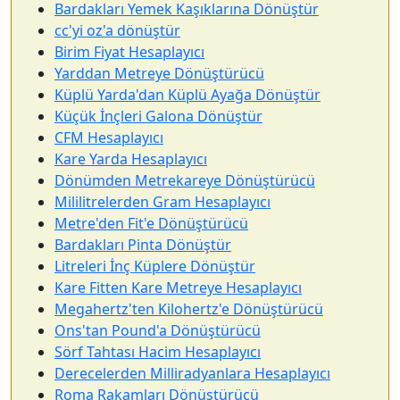
Bardakları Yemek Kaşıklarına Dönüştür
cc'yi oz'a dönüştür
Birim Fiyat Hesaplayıcı
Yarddan Metreye Dönüştürücü
Küplü Yarda'dan Küplü Ayağa Dönüştür
Küçük İnçleri Galona Dönüştür
CFM Hesaplayıcı
Kare Yarda Hesaplayıcı
Dönümden Metrekareye Dönüştürücü
Mililitrelerden Gram Hesaplayıcı
Metre'den Fit'e Dönüştürücü
Bardakları Pinta Dönüştür
Litreleri İnç Küplere Dönüştür
Kare Fitten Kare Metreye Hesaplayıcı
Megahertz'ten Kilohertz'e Dönüştürücü
Ons'tan Pound'a Dönüştürücü
Sörf Tahtası Hacim Hesaplayıcı
Derecelerden Milliradyanlara Hesaplayıcı
Roma Rakamları Dönüştürücü