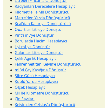
Litreleri Fincanlara Dönüştür
Radyanları Derecelere Hesaplayıcı
Kilometre ile Mil Dönüştürücü
Metre'den Yarda Dönüştürücü
Kcal'dan Kaloriye Dönüştürücü
Quartları Litreye Dönüştür
Pint'i mL'ye Dönüştür
Borularda Hacim Hesaplayıcı
L'yi mL'ye Dönüştür
Galonları Litreye Dönüştür
Çelik Ağırlık Hesaplayıcı
Fahrenheit'tan Kelvin'e Dönüştürücü
mL'yi Çay Kaşığına Dönüştür
Şifre Gücü Hesaplayıcı
Küplü Yarda Hesaplayıcı
Ölçek Hesaplayıcı
Mil ile Kilometre Dönüştürücü
Çin Sayıları
Kelvin'den Celsius'a Dönüştürücü