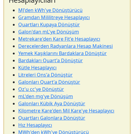
Hesaplayıcıları
MJ'den kWh'ye Dönüştürücü
Gramdan Mililitreye Hesaplayıcı
Quartları Kupaya Dönüştür
Galon'dan mL'ye Dönüşüm
Metrekare'den Kare Fit'e Hesaplayıcı
Derecelerden Radyanlara Hesap Makinesi
Yemek Kaşıklarını Bardaklara Dönüştür
Bardakları Quart'a Dönüştür
Kütle Hesaplayıcı
Litreleri Ons'a Dönüştür
Galonları Quart'a Dönüştür
Oz'u cc'ye Dönüştür
mL'den mg'ye Dönüşüm
Galonları Kübik Aya Dönüştür
Kilometre Kare'den Mil Kare'ye Hesaplayıcı
Quartları Galonlara Dönüştür
Hız Hesaplayıcı
MWh'den kWh'ye Dönüştürücü