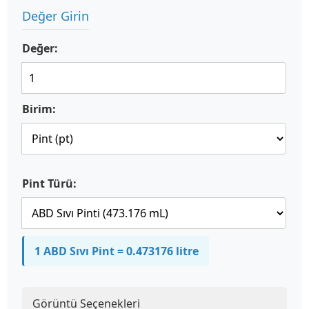
Değer Girin
Değer:
Birim:
Pint Türü:
1 ABD Sıvı Pint = 0.473176 litre
Görüntü Seçenekleri