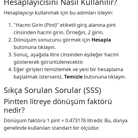
Hesaplayıcısını Nasıl Kullanılır?
Hesaplayıcıyı kullanmak için bu adımları izleyin:
"Hacmi Girin (Pint)" etiketli giriş alanına pint
cinsinden hacmi girin. Örneğin,
2
girin.
Dönüşüm sonucunu görmek için
Hesapla
butonuna tıklayın.
Sonuç, aşağıda litre cinsinden eşdeğer hacmi
göstererek görüntülenecektir.
Eğer girişleri temizlemek ve yeni bir hesaplama
başlatmak isterseniz,
Temizle
butonuna tıklayın.
Sıkça Sorulan Sorular (SSS)
Pintten litreye dönüşüm faktörü
nedir?
Dönüşüm faktörü 1 pint = 0.473176 litredir. Bu, dünya
genelinde kullanılan standart bir ölçüdür.