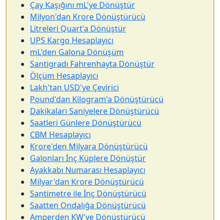
Çay Kaşığını mL'ye Dönüştür
Milyon'dan Krore Dönüştürücü
Litreleri Quart'a Dönüştür
UPS Kargo Hesaplayıcı
mL'den Galona Dönüşüm
Santigradı Fahrenhayta Dönüştür
Ölçüm Hesaplayıcı
Lakh'tan USD'ye Çevirici
Pound'dan Kilogram'a Dönüştürücü
Dakikaları Saniyelere Dönüştürücü
Saatleri Günlere Dönüştürücü
CBM Hesaplayıcı
Krore'den Milyara Dönüştürücü
Galonları İnç Küplere Dönüştür
Ayakkabı Numarası Hesaplayıcı
Milyar'dan Krore Dönüştürücü
Santimetre ile İnç Dönüştürücü
Saatten Ondalığa Dönüştürücü
Amperden KW'ye Dönüştürücü