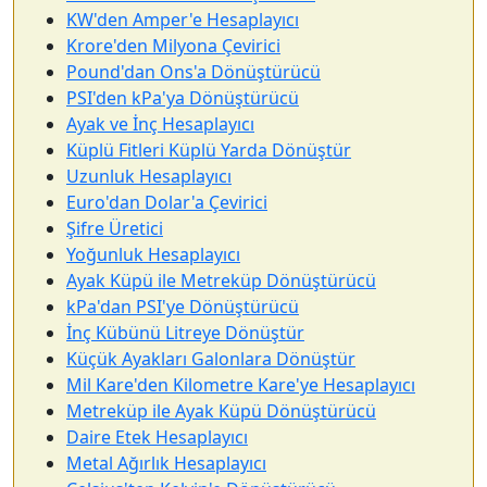
KW'den Amper'e Hesaplayıcı
Krore'den Milyona Çevirici
Pound'dan Ons'a Dönüştürücü
PSI'den kPa'ya Dönüştürücü
Ayak ve İnç Hesaplayıcı
Küplü Fitleri Küplü Yarda Dönüştür
Uzunluk Hesaplayıcı
Euro'dan Dolar'a Çevirici
Şifre Üretici
Yoğunluk Hesaplayıcı
Ayak Küpü ile Metreküp Dönüştürücü
kPa'dan PSI'ye Dönüştürücü
İnç Kübünü Litreye Dönüştür
Küçük Ayakları Galonlara Dönüştür
Mil Kare'den Kilometre Kare'ye Hesaplayıcı
Metreküp ile Ayak Küpü Dönüştürücü
Daire Etek Hesaplayıcı
Metal Ağırlık Hesaplayıcı