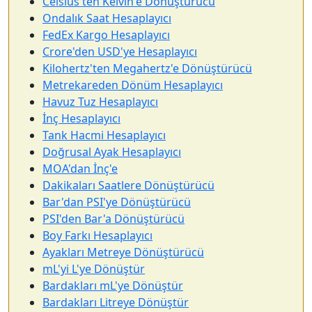
Celsius'ten Kelvin'e Dönüştürücü
Ondalık Saat Hesaplayıcı
FedEx Kargo Hesaplayıcı
Crore'den USD'ye Hesaplayıcı
Kilohertz'ten Megahertz'e Dönüştürücü
Metrekareden Dönüm Hesaplayıcı
Havuz Tuz Hesaplayıcı
İnç Hesaplayıcı
Tank Hacmi Hesaplayıcı
Doğrusal Ayak Hesaplayıcı
MOA'dan İnç'e
Dakikaları Saatlere Dönüştürücü
Bar'dan PSI'ye Dönüştürücü
PSI'den Bar'a Dönüştürücü
Boy Farkı Hesaplayıcı
Ayakları Metreye Dönüştürücü
mL'yi L'ye Dönüştür
Bardakları mL'ye Dönüştür
Bardakları Litreye Dönüştür