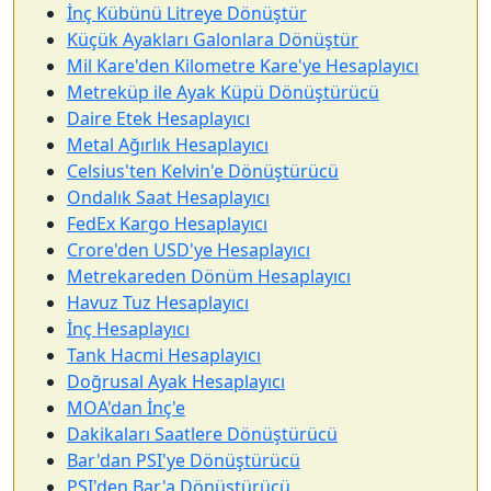
İnç Kübünü Litreye Dönüştür
Küçük Ayakları Galonlara Dönüştür
Mil Kare'den Kilometre Kare'ye Hesaplayıcı
Metreküp ile Ayak Küpü Dönüştürücü
Daire Etek Hesaplayıcı
Metal Ağırlık Hesaplayıcı
Celsius'ten Kelvin'e Dönüştürücü
Ondalık Saat Hesaplayıcı
FedEx Kargo Hesaplayıcı
Crore'den USD'ye Hesaplayıcı
Metrekareden Dönüm Hesaplayıcı
Havuz Tuz Hesaplayıcı
İnç Hesaplayıcı
Tank Hacmi Hesaplayıcı
Doğrusal Ayak Hesaplayıcı
MOA'dan İnç'e
Dakikaları Saatlere Dönüştürücü
Bar'dan PSI'ye Dönüştürücü
PSI'den Bar'a Dönüştürücü