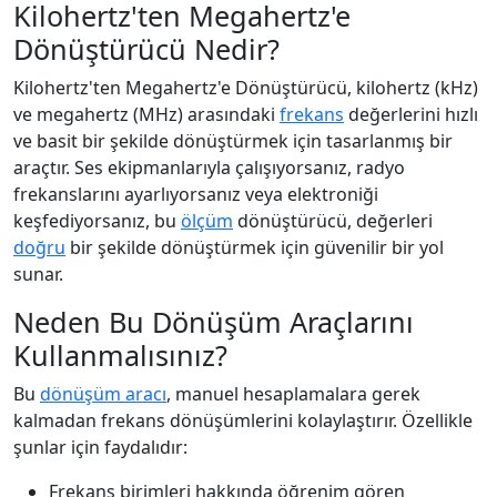
Kilohertz'ten Megahertz'e
Dönüştürücü Nedir?
Kilohertz'ten Megahertz'e Dönüştürücü, kilohertz (kHz)
ve megahertz (MHz) arasındaki
frekans
değerlerini hızlı
ve basit bir şekilde dönüştürmek için tasarlanmış bir
araçtır. Ses ekipmanlarıyla çalışıyorsanız, radyo
frekanslarını ayarlıyorsanız veya elektroniği
keşfediyorsanız, bu
ölçüm
dönüştürücü, değerleri
doğru
bir şekilde dönüştürmek için güvenilir bir yol
sunar.
Neden Bu Dönüşüm Araçlarını
Kullanmalısınız?
Bu
dönüşüm aracı
, manuel hesaplamalara gerek
kalmadan frekans dönüşümlerini kolaylaştırır. Özellikle
şunlar için faydalıdır:
Frekans birimleri hakkında öğrenim gören