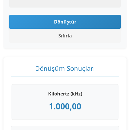
Dönüştür
Sıfırla
Dönüşüm Sonuçları
Kilohertz (kHz)
1.000,00