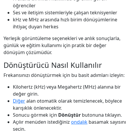
öğrenciler
Ses ve iletişim sistemleriyle çalışan teknisyenler
kHz ve MHz arasında hızlı birim dönüşümlerine
ihtiyaç duyan herkes
Yerleşik görüntüleme seçenekleri ve anlık sonuçlarla,
günlük ve eğitim kullanımı için pratik bir değer
dönüşüm çözümüdür.
Dönüştürücü Nasıl Kullanılır
Frekansınızı dönüştürmek için bu basit adımları izleyin:
Kilohertz (kHz) veya Megahertz (MHz) alanına bir
değer girin.
Diğer
alan otomatik olarak temizlenecek, böylece
karışıklık önlenecektir.
Sonucu görmek için
Dönüştür
butonuna tıklayın.
Açılır menüden istediğiniz
ondalık
basamak sayısını
seçin.