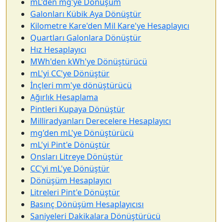
mL'den mg'ye Dönüşüm
Galonları Kübik Aya Dönüştür
Kilometre Kare'den Mil Kare'ye Hesaplayıcı
Quartları Galonlara Dönüştür
Hız Hesaplayıcı
MWh'den kWh'ye Dönüştürücü
mL'yi CC'ye Dönüştür
İnçleri mm'ye dönüştürücü
Ağırlık Hesaplama
Pintleri Kupaya Dönüştür
Milliradyanları Derecelere Hesaplayıcı
mg'den mL'ye Dönüştürücü
mL'yi Pint'e Dönüştür
Onsları Litreye Dönüştür
CC'yi mL'ye Dönüştür
Dönüşüm Hesaplayıcı
Litreleri Pint'e Dönüştür
Basınç Dönüşüm Hesaplayıcısı
Saniyeleri Dakikalara Dönüştürücü