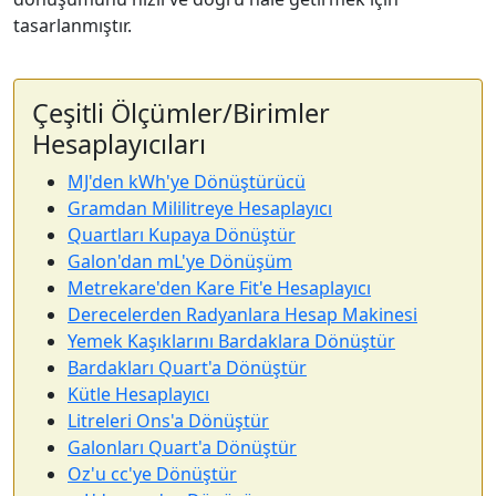
tasarlanmıştır.
Çeşitli Ölçümler/Birimler
Hesaplayıcıları
MJ'den kWh'ye Dönüştürücü
Gramdan Mililitreye Hesaplayıcı
Quartları Kupaya Dönüştür
Galon'dan mL'ye Dönüşüm
Metrekare'den Kare Fit'e Hesaplayıcı
Derecelerden Radyanlara Hesap Makinesi
Yemek Kaşıklarını Bardaklara Dönüştür
Bardakları Quart'a Dönüştür
Kütle Hesaplayıcı
Litreleri Ons'a Dönüştür
Galonları Quart'a Dönüştür
Oz'u cc'ye Dönüştür