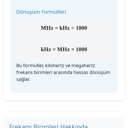
Dönüşüm Formülleri
MHz = kHz ÷ 1000
kHz = MHz × 1000
Bu formüller, kilohertz ve megahertz
frekans birimleri arasında hassas dönüşüm
sağlar.
Frekans Birimleri Hakkında