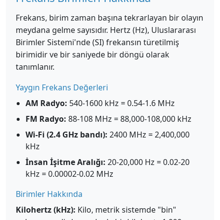
Frekans, birim zaman başına tekrarlayan bir olayın
meydana gelme sayısıdır. Hertz (Hz), Uluslararası
Birimler Sistemi'nde (SI) frekansın türetilmiş
birimidir ve bir saniyede bir döngü olarak
tanımlanır.
Yaygın Frekans Değerleri
AM Radyo:
540-1600 kHz = 0.54-1.6 MHz
FM Radyo:
88-108 MHz = 88,000-108,000 kHz
Wi-Fi (2.4 GHz bandı):
2400 MHz = 2,400,000
kHz
İnsan İşitme Aralığı:
20-20,000 Hz = 0.02-20
kHz = 0.00002-0.02 MHz
Birimler Hakkında
Kilohertz (kHz):
Kilo, metrik sistemde "bin"