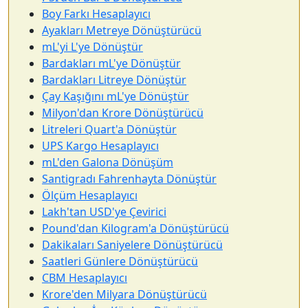
Boy Farkı Hesaplayıcı
Ayakları Metreye Dönüştürücü
mL'yi L'ye Dönüştür
Bardakları mL'ye Dönüştür
Bardakları Litreye Dönüştür
Çay Kaşığını mL'ye Dönüştür
Milyon'dan Krore Dönüştürücü
Litreleri Quart'a Dönüştür
UPS Kargo Hesaplayıcı
mL'den Galona Dönüşüm
Santigradı Fahrenhayta Dönüştür
Ölçüm Hesaplayıcı
Lakh'tan USD'ye Çevirici
Pound'dan Kilogram'a Dönüştürücü
Dakikaları Saniyelere Dönüştürücü
Saatleri Günlere Dönüştürücü
CBM Hesaplayıcı
Krore'den Milyara Dönüştürücü