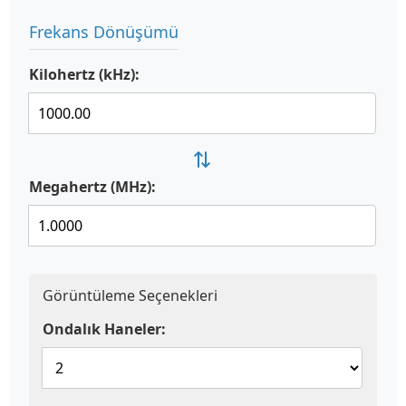
Frekans Dönüşümü
Kilohertz (kHz):
⇄
Megahertz (MHz):
Görüntüleme Seçenekleri
Ondalık Haneler: