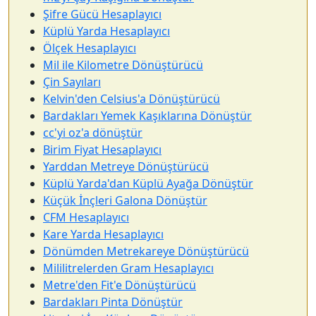
Şifre Gücü Hesaplayıcı
Küplü Yarda Hesaplayıcı
Ölçek Hesaplayıcı
Mil ile Kilometre Dönüştürücü
Çin Sayıları
Kelvin'den Celsius'a Dönüştürücü
Bardakları Yemek Kaşıklarına Dönüştür
cc'yi oz'a dönüştür
Birim Fiyat Hesaplayıcı
Yarddan Metreye Dönüştürücü
Küplü Yarda'dan Küplü Ayağa Dönüştür
Küçük İnçleri Galona Dönüştür
CFM Hesaplayıcı
Kare Yarda Hesaplayıcı
Dönümden Metrekareye Dönüştürücü
Mililitrelerden Gram Hesaplayıcı
Metre'den Fit'e Dönüştürücü
Bardakları Pinta Dönüştür