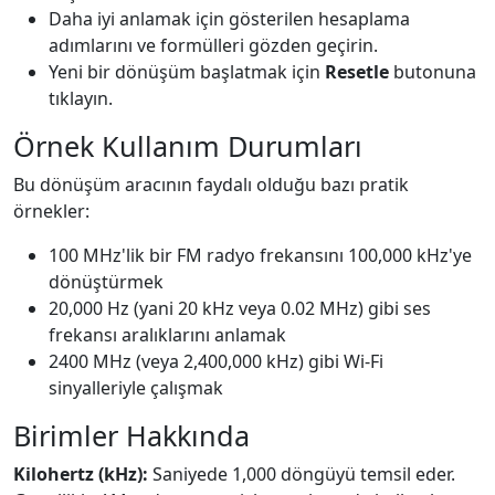
Daha iyi anlamak için gösterilen hesaplama
adımlarını ve formülleri gözden geçirin.
Yeni bir dönüşüm başlatmak için
Resetle
butonuna
tıklayın.
Örnek Kullanım Durumları
Bu dönüşüm aracının faydalı olduğu bazı pratik
örnekler:
100 MHz'lik bir FM radyo frekansını 100,000 kHz'ye
dönüştürmek
20,000 Hz (yani 20 kHz veya 0.02 MHz) gibi ses
frekansı aralıklarını anlamak
2400 MHz (veya 2,400,000 kHz) gibi Wi-Fi
sinyalleriyle çalışmak
Birimler Hakkında
Kilohertz (kHz):
Saniyede 1,000 döngüyü temsil eder.