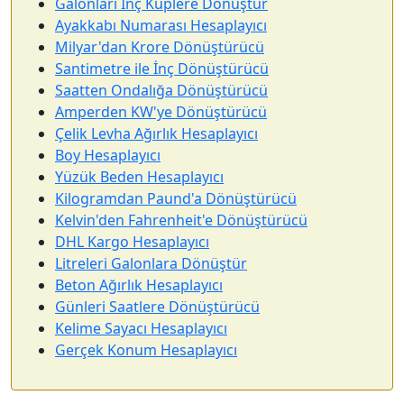
Galonları İnç Küplere Dönüştür
Ayakkabı Numarası Hesaplayıcı
Milyar'dan Krore Dönüştürücü
Santimetre ile İnç Dönüştürücü
Saatten Ondalığa Dönüştürücü
Amperden KW'ye Dönüştürücü
Çelik Levha Ağırlık Hesaplayıcı
Boy Hesaplayıcı
Yüzük Beden Hesaplayıcı
Kilogramdan Paund'a Dönüştürücü
Kelvin'den Fahrenheit'e Dönüştürücü
DHL Kargo Hesaplayıcı
Litreleri Galonlara Dönüştür
Beton Ağırlık Hesaplayıcı
Günleri Saatlere Dönüştürücü
Kelime Sayacı Hesaplayıcı
Gerçek Konum Hesaplayıcı