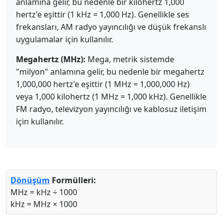
anlamına gelir, bu nedenle bir kilohertz 1,000
hertz'e eşittir (1 kHz = 1,000 Hz). Genellikle ses
frekansları, AM radyo yayıncılığı ve düşük frekanslı
uygulamalar için kullanılır.
Megahertz (MHz):
Mega, metrik sistemde
"milyon" anlamına gelir, bu nedenle bir megahertz
1,000,000 hertz'e eşittir (1 MHz = 1,000,000 Hz)
veya 1,000 kilohertz (1 MHz = 1,000 kHz). Genellikle
FM radyo, televizyon yayıncılığı ve kablosuz iletişim
için kullanılır.
Dönüşüm
Formülleri:
MHz = kHz ÷ 1000
kHz = MHz × 1000