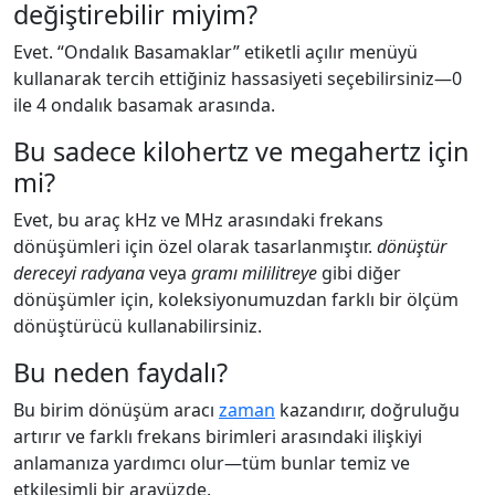
değiştirebilir miyim?
Evet. “Ondalık Basamaklar” etiketli açılır menüyü
kullanarak tercih ettiğiniz hassasiyeti seçebilirsiniz—0
ile 4 ondalık basamak arasında.
Bu sadece kilohertz ve megahertz için
mi?
Evet, bu araç kHz ve MHz arasındaki frekans
dönüşümleri için özel olarak tasarlanmıştır.
dönüştür
dereceyi radyana
veya
gramı mililitreye
gibi diğer
dönüşümler için, koleksiyonumuzdan farklı bir ölçüm
dönüştürücü kullanabilirsiniz.
Bu neden faydalı?
Bu birim dönüşüm aracı
zaman
kazandırır, doğruluğu
artırır ve farklı frekans birimleri arasındaki ilişkiyi
anlamanıza yardımcı olur—tüm bunlar temiz ve
etkileşimli bir arayüzde.