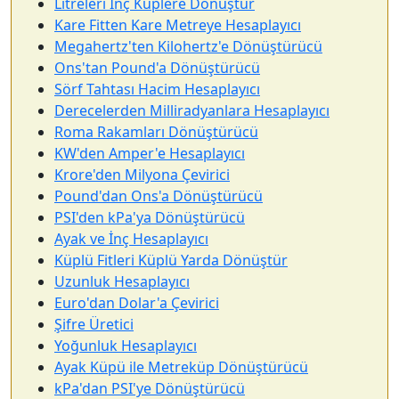
Litreleri İnç Küplere Dönüştür
Kare Fitten Kare Metreye Hesaplayıcı
Megahertz'ten Kilohertz'e Dönüştürücü
Ons'tan Pound'a Dönüştürücü
Sörf Tahtası Hacim Hesaplayıcı
Derecelerden Milliradyanlara Hesaplayıcı
Roma Rakamları Dönüştürücü
KW'den Amper'e Hesaplayıcı
Krore'den Milyona Çevirici
Pound'dan Ons'a Dönüştürücü
PSI'den kPa'ya Dönüştürücü
Ayak ve İnç Hesaplayıcı
Küplü Fitleri Küplü Yarda Dönüştür
Uzunluk Hesaplayıcı
Euro'dan Dolar'a Çevirici
Şifre Üretici
Yoğunluk Hesaplayıcı
Ayak Küpü ile Metreküp Dönüştürücü
kPa'dan PSI'ye Dönüştürücü