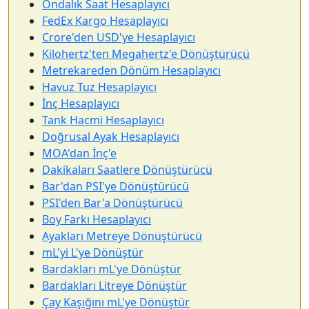
Ondalık Saat Hesaplayıcı
FedEx Kargo Hesaplayıcı
Crore'den USD'ye Hesaplayıcı
Kilohertz'ten Megahertz'e Dönüştürücü
Metrekareden Dönüm Hesaplayıcı
Havuz Tuz Hesaplayıcı
İnç Hesaplayıcı
Tank Hacmi Hesaplayıcı
Doğrusal Ayak Hesaplayıcı
MOA'dan İnç'e
Dakikaları Saatlere Dönüştürücü
Bar'dan PSI'ye Dönüştürücü
PSI'den Bar'a Dönüştürücü
Boy Farkı Hesaplayıcı
Ayakları Metreye Dönüştürücü
mL'yi L'ye Dönüştür
Bardakları mL'ye Dönüştür
Bardakları Litreye Dönüştür
Çay Kaşığını mL'ye Dönüştür