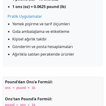
1 ons (oz) = 0.0625 pound (lb)
Pratik Uygulamalar
Yemek pişirme ve tarif ölçümleri
Gıda ambalajlama ve etiketleme
Kişisel ağırlık takibi
Gönderim ve posta hesaplamaları
Ağırlıkla satılan perakende ürünler
Pound'dan Ons'a Formül:
ons = pound × 16
Ons'tan Pound'a Formül:
pound = ons ÷ 16