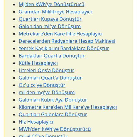
MJ'den kWh'ye Dönüştürücü
Gramdan Mililitreye Hesaplayıcı
Quartları Kupaya Dönüştür
Galon'dan mL'ye Dönüşüm
Metrekare'den Kare Fit'e Hesaplayıcı
Derecelerden Radyanlara Hesap Makinesi
Yemek Kaşıklarını Bardaklara Dönüştür
Bardakları Quart'a Dönüştür
Kütle Hesaplayıcı
Litreleri Ons'a Dönüştür
Galonları Quart'a Dönüştür
Oz'u cc'ye Dönüştür
mL'den mg'ye Dönüşüm
Galonları Kübik Aya Dönüştür
Kilometre Kare'den Mil Kare'ye Hesaplayıcı
Quartları Galonlara Dönüştür
Hız Hesaplayıcı
MWh'den kWh'ye Dönüştürücü
mL'yi CC'ye Dönüştür