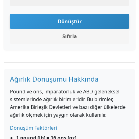
Dönüştür
Sıfırla
Ağırlık Dönüşümü Hakkında
Pound ve ons, imparatorluk ve ABD geleneksel
sistemlerinde ağırlık birimleridir. Bu birimler,
Amerika Birleşik Devletleri ve bazı diğer ülkelerde
ağırlık ölçmek için yaygın olarak kullanılır.
Dönüşüm Faktörleri
1 pound (lb) = 16 ons (oz)