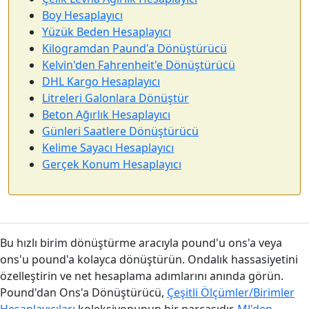
Boy Hesaplayıcı
Yüzük Beden Hesaplayıcı
Kilogramdan Paund'a Dönüştürücü
Kelvin'den Fahrenheit'e Dönüştürücü
DHL Kargo Hesaplayıcı
Litreleri Galonlara Dönüştür
Beton Ağırlık Hesaplayıcı
Günleri Saatlere Dönüştürücü
Kelime Sayacı Hesaplayıcı
Gerçek Konum Hesaplayıcı
Bu hızlı birim dönüştürme aracıyla pound'u ons'a veya
ons'u pound'a kolayca dönüştürün. Ondalık hassasiyetini
özelleştirin ve net hesaplama adımlarını anında görün.
Pound'dan Ons'a Dönüştürücü,
Çeşitli Ölçümler/Birimler