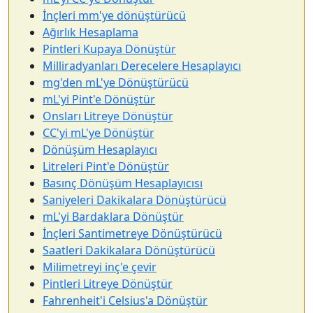
İnçleri mm'ye dönüştürücü
Ağırlık Hesaplama
Pintleri Kupaya Dönüştür
Milliradyanları Derecelere Hesaplayıcı
mg'den mL'ye Dönüştürücü
mL'yi Pint'e Dönüştür
Onsları Litreye Dönüştür
CC'yi mL'ye Dönüştür
Dönüşüm Hesaplayıcı
Litreleri Pint'e Dönüştür
Basınç Dönüşüm Hesaplayıcısı
Saniyeleri Dakikalara Dönüştürücü
mL'yi Bardaklara Dönüştür
İnçleri Santimetreye Dönüştürücü
Saatleri Dakikalara Dönüştürücü
Milimetreyi inç'e çevir
Pintleri Litreye Dönüştür
Fahrenheit'i Celsius'a Dönüştür