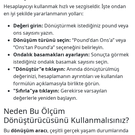
Hesaplayıcıyı kullanmak hızlı ve sezgiseldir. İşte ondan
en iyi şekilde yararlanmanın yolları:
Değeri girin:
Dönüştürmek istediğiniz pound veya
ons sayısını yazın.
Dönüşüm türünü seçin:
“Pound'dan Ons'a” veya
“Ons'tan Pound'a” seçeneğini belirleyin.
Ondalık basamakları ayarlayın:
Sonuçta görmek
istediğiniz ondalık basamak sayısını seçin.
"Dönüştür"e tıklayın:
Anında dönüştürülmüş
değerinizi, hesaplamanın ayrıntıları ve kullanılan
formülün açıklamasıyla birlikte görün.
"Sıfırla"ya tıklayın:
Gerekirse varsayılan
değerlerle yeniden başlayın.
Neden Bu Ölçüm
Dönüştürücüsünü Kullanmalısınız?
Bu
dönüşüm aracı
, çeşitli gerçek yaşam durumlarında