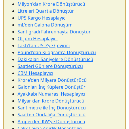
Milyon'dan Krore Dönüştürücü
Litreleri Quart'a Dönüştür
UPS Kargo Hesaplayıcı
mL'den Galona Dönüşüm
Santigradı Fahrenhayta Dönüştür
Ölçüm Hesaplayıcı
Lakh'tan USD'ye Çevirici
Pound'dan Kilogram'a Dönüştürücü
Dakikaları Saniyelere Dönüştürücü
Saatleri Günlere Dönüştürücü
CBM Hesaplayıcı
Krore'den Milyara Dönüştürücü
Galonları İnç Küplere Dönüştür
Ayakkabı Numarası Hesaplayıcı
Milyar'dan Krore Dönüştürücü
Santimetre ile İnç Dönüştürücü
Saatten Ondalığa Dönüştürücü
Amperden KW'ye Dönüştürücü
Çelik Levha Ağırlık Hesaplayıcı