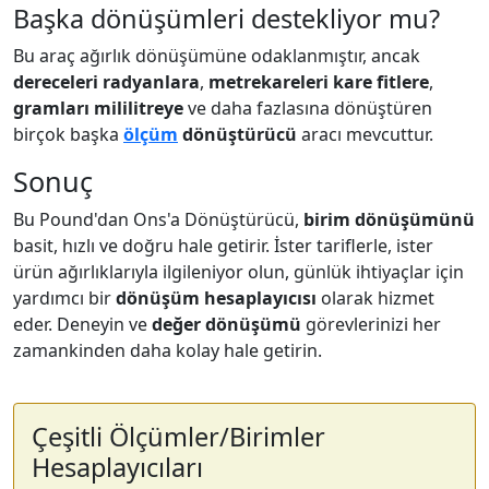
Başka dönüşümleri destekliyor mu?
Bu araç ağırlık dönüşümüne odaklanmıştır, ancak
dereceleri radyanlara
,
metrekareleri kare fitlere
,
gramları mililitreye
ve daha fazlasına dönüştüren
birçok başka
ölçüm
dönüştürücü
aracı mevcuttur.
Sonuç
Bu Pound'dan Ons'a Dönüştürücü,
birim dönüşümünü
basit, hızlı ve doğru hale getirir. İster tariflerle, ister
ürün ağırlıklarıyla ilgileniyor olun, günlük ihtiyaçlar için
yardımcı bir
dönüşüm hesaplayıcısı
olarak hizmet
eder. Deneyin ve
değer dönüşümü
görevlerinizi her
zamankinden daha kolay hale getirin.
Çeşitli Ölçümler/Birimler
Hesaplayıcıları