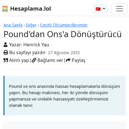
🧮 Hesaplama.lol
🇹🇷
Hesap Makineleri
Ana Sayfa
›
Diğer
›
Çeşitli Ölçümler/Birimler
Pound'dan Ons'a Dönüştürücü
Yazar:
Henrick Yau
Bu sayfayı yazdır
- 27 Ağustos 2025
Alıntı yap
|
Bağlantı ver
|
Paylaş
Pound ve ons arasında hassas hesaplamalarla dönüşüm
yapın. Bu hesap makinesi, her iki yönde dönüşüm
yapmanıza ve ondalık hassasiyeti özelleştirmenize
olanak tanır.