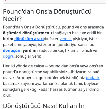
Pound'dan Ons'a Dönüştürücü
Nedir?
Pound'dan Ons'a Dönüştürücü, pound ve ons arasında
ölçümleri dönüştürmenizi
sağlayan basit ve etkili bir
birim
dönüşüm aracı
dır. İster
yemek
pişiriyor, ister
paketleme yapıyor, ister ürün gönderiyorsanız, bu
dönüşüm
yardımı
sadece birkaç tıklama ile hızlı ve
doğru
sonuçlar verir.
Her iki yönde de çalışır—pound'dan ons'a veya ons'tan
pound'a dönüştürme yapabilirsiniz—ihtiyacınıza bağlı
olarak. Araç ayrıca, görüntülemek istediğiniz
ondalık
basamak sayısını ayarlamanıza olanak tanır, böylece
sonuçları gerektiği kadar hassas tutmanıza yardımcı
olur.
Dönüştürücü Nasıl Kullanılır