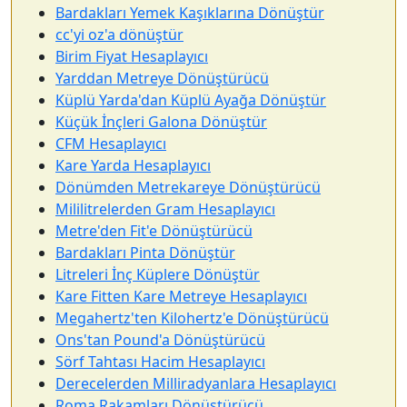
Bardakları Yemek Kaşıklarına Dönüştür
cc'yi oz'a dönüştür
Birim Fiyat Hesaplayıcı
Yarddan Metreye Dönüştürücü
Küplü Yarda'dan Küplü Ayağa Dönüştür
Küçük İnçleri Galona Dönüştür
CFM Hesaplayıcı
Kare Yarda Hesaplayıcı
Dönümden Metrekareye Dönüştürücü
Mililitrelerden Gram Hesaplayıcı
Metre'den Fit'e Dönüştürücü
Bardakları Pinta Dönüştür
Litreleri İnç Küplere Dönüştür
Kare Fitten Kare Metreye Hesaplayıcı
Megahertz'ten Kilohertz'e Dönüştürücü
Ons'tan Pound'a Dönüştürücü
Sörf Tahtası Hacim Hesaplayıcı
Derecelerden Milliradyanlara Hesaplayıcı
Roma Rakamları Dönüştürücü