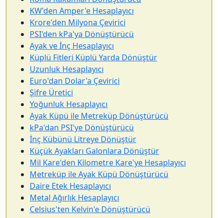
KW'den Amper'e Hesaplayıcı
Krore'den Milyona Çevirici
PSI'den kPa'ya Dönüştürücü
Ayak ve İnç Hesaplayıcı
Küplü Fitleri Küplü Yarda Dönüştür
Uzunluk Hesaplayıcı
Euro'dan Dolar'a Çevirici
Şifre Üretici
Yoğunluk Hesaplayıcı
Ayak Küpü ile Metreküp Dönüştürücü
kPa'dan PSI'ye Dönüştürücü
İnç Kübünü Litreye Dönüştür
Küçük Ayakları Galonlara Dönüştür
Mil Kare'den Kilometre Kare'ye Hesaplayıcı
Metreküp ile Ayak Küpü Dönüştürücü
Daire Etek Hesaplayıcı
Metal Ağırlık Hesaplayıcı
Celsius'ten Kelvin'e Dönüştürücü