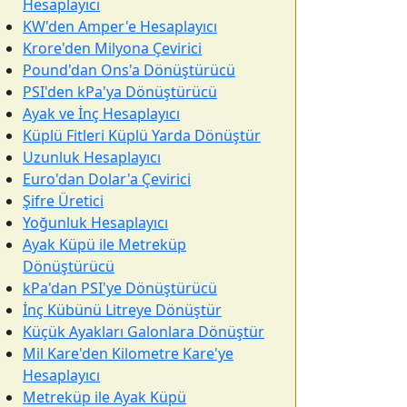
Hesaplayıcı
KW'den Amper'e Hesaplayıcı
Krore'den Milyona Çevirici
Pound'dan Ons'a Dönüştürücü
PSI'den kPa'ya Dönüştürücü
Ayak ve İnç Hesaplayıcı
Küplü Fitleri Küplü Yarda Dönüştür
Uzunluk Hesaplayıcı
Euro'dan Dolar'a Çevirici
Şifre Üretici
Yoğunluk Hesaplayıcı
Ayak Küpü ile Metreküp
Dönüştürücü
kPa'dan PSI'ye Dönüştürücü
İnç Kübünü Litreye Dönüştür
Küçük Ayakları Galonlara Dönüştür
Mil Kare'den Kilometre Kare'ye
Hesaplayıcı
Metreküp ile Ayak Küpü