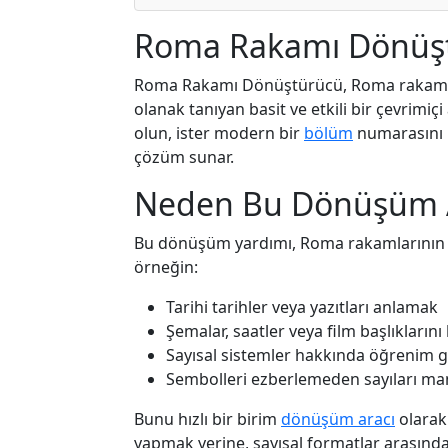
Roma Rakamı Dönüşt
Roma Rakamı Dönüştürücü, Roma rakamla
olanak tanıyan basit ve etkili bir çevrimiçi
olun, ister modern bir
bölüm
numarasını b
çözüm sunar.
Neden Bu Dönüşüm Ar
Bu dönüşüm yardımı, Roma rakamlarının hala
örneğin:
Tarihi tarihler veya yazıtları anlamak
Şemalar, saatler veya film başlıkların
Sayısal sistemler hakkında öğrenim g
Sembolleri ezberlemeden sayıları m
Bunu hızlı bir birim
dönüşüm aracı
olarak
yapmak yerine, sayısal formatlar arasın