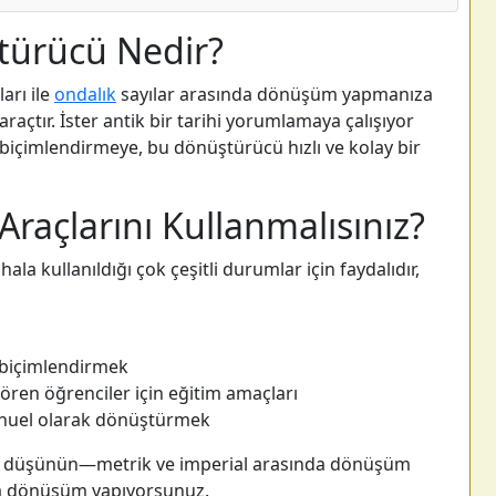
ürücü Nedir?
rı ile
ondalık
sayılar arasında dönüşüm yapmanıza
 araçtır. İster antik bir tarihi yorumlamaya çalışıyor
içimlendirmeye, bu dönüştürücü hızlı ve kolay bir
açlarını Kullanmalısınız?
 kullanıldığı çok çeşitli durumlar için faydalıdır,
ı biçimlendirmek
ören öğrenciler için eğitim amaçları
anuel olarak dönüştürmek
 düşünün—metrik ve imperial arasında dönüşüm
da dönüşüm yapıyorsunuz.