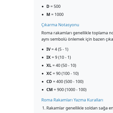
D
= 500
M
= 1000
Çıkarma Notasyonu
Roma rakamları genellikle toplama nota
aynı sembolü önlemek için bazen çık
IV
= 4 (5 - 1)
IX
= 9 (10 - 1)
XL
= 40 (50 - 10)
XC
= 90 (100 - 10)
CD
= 400 (500 - 100)
CM
= 900 (1000 - 100)
Roma Rakamları Yazma Kuralları
Rakamlar genellikle soldan sağa en