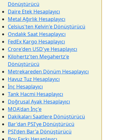
Dönüştürücü
Daire Etek Hesaplayıcı
Metal Ağırlık Hesaplayıcı
Celsius'ten Kelvin'e Dönüştürücü
Ondalık Saat Hesaplayıcı
FedEx Kargo Hesaplayıcı
Crore'den USD'ye Hesaplayıcı
Kilohertz'ten Megahertz'e
Dönüştürücü
Metrekareden Dönüm Hesaplayıcı
Havuz Tuz Hesaplayıcı
İnç Hesaplayıcı
Tank Hacmi Hesaplayıcı
Doğrusal Ayak Hesaplayıcı
MOA'dan İnç'e
Dakikaları Saatlere Dönüştürücü
Bar'dan PSI'ye Dönüştürücü
PSI'den Bar'a Dönüştürücü
Boy Farkı Hesaplayıcı