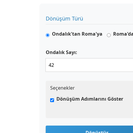
Dönüşüm Türü
Ondalık'tan Roma'ya
Roma'da
Ondalık Sayı:
Seçenekler
Dönüşüm Adımlarını Göster
Dönüştür