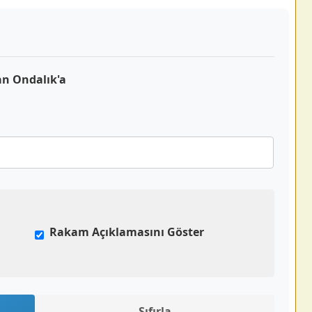
n Ondalık'a
Rakam Açıklamasını Göster
Sıfırla