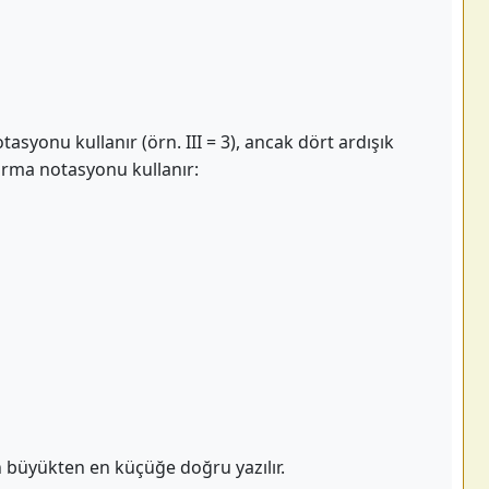
syonu kullanır (örn. III = 3), ancak dört ardışık
arma notasyonu kullanır:
 büyükten en küçüğe doğru yazılır.