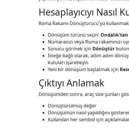
Hesaplayıcıyı Nasıl Ku
Roma Rakamı Dönüştürücü'yü kullanmak o
Dönüşüm türünü seçin:
Ondalık'tan
Numaranızı veya Roma rakamınızı uygu
Sonucu görmek için
Dönüştür
butonu
İsteğe bağlı olarak, adım adım dönü
kutuları işaretleyin
Yeni bir dönüşüm başlatmak için
Res
Çıktıyı Anlamak
Dönüşümden sonra, araç size şunları göst
Dönüştürülmüş değer
Dönüşümün nasıl yapıldığını gösteren 
Kullanılan her sembol için açıklamala