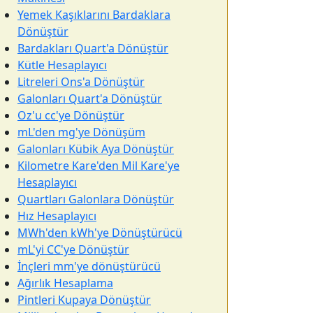
Yemek Kaşıklarını Bardaklara
Dönüştür
Bardakları Quart'a Dönüştür
Kütle Hesaplayıcı
Litreleri Ons'a Dönüştür
Galonları Quart'a Dönüştür
Oz'u cc'ye Dönüştür
mL'den mg'ye Dönüşüm
Galonları Kübik Aya Dönüştür
Kilometre Kare'den Mil Kare'ye
Hesaplayıcı
Quartları Galonlara Dönüştür
Hız Hesaplayıcı
MWh'den kWh'ye Dönüştürücü
mL'yi CC'ye Dönüştür
İnçleri mm'ye dönüştürücü
Ağırlık Hesaplama
Pintleri Kupaya Dönüştür