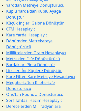
Yarddan Metreye Dönüştürücü
Küplü Yarda'dan Küplü Ayağa
Dönüştür
Küçük İnçleri Galona Dönüştür
CFM Hesaplayıcı
Kare Yarda Hesaplayıcı
Dönümden Metrekareye
Dönüştürücü
Mililitrelerden Gram Hesaplayıcı
Metre'den Fit'e Dönüştürücü
Bardakları Pinta Dönüştür
Litreleri İnç Küplere Dönüştür
Kare Fitten Kare Metreye Hesaplayıcı
Megahertz'ten Kilohertz'e
Dönüştürücü
Ons'tan Pound'a Dönüştürücü
Sörf Tahtası Hacim Hesaplayıcı
Derecelerden Milliradyanlara