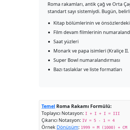
Roma rakamları, antik çağ ve Orta Ça
standart sayı sistemiydi. Bugün, belir
Kitap bölümlerinin ve önsözlerdeki
Film devam filmlerinin numaraland
Saat yüzleri
Monark ve papa isimleri (Kraliçe II.
Super Bowl numaralandırması
Bazı taslaklar ve liste formatları
Temel
Roma Rakamı Formülü:
Toplayıcı Notasyon:
I + I + I = III
Çıkarıcı Notasyon:
IV = 5 - 1 = 4
Örnek
Dönüşüm
:
1999 = M (1000) + CM 