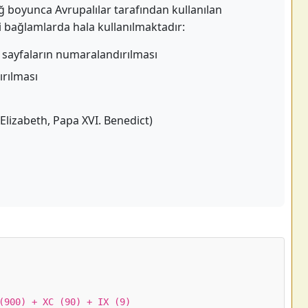
ğ boyunca Avrupalılar tarafından kullanılan
li bağlamlarda hala kullanılmaktadır:
 sayfaların numaralandırılması
ırılması
 Elizabeth, Papa XVI. Benedict)
(900) + XC (90) + IX (9)