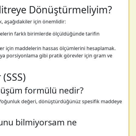
itreye Dönüştürmeliyim?
k, aşağıdakiler için önemlidir:
erin farklı birimlerde ölçüldüğünde tarifin
ler için maddelerin hassas ölçümlerini hesaplamak.
ya porsiyonlama gibi pratik görevler için gram ve
 (SSS)
nüşüm formülü nedir?
. Yoğunluk değeri, dönüştürdüğünüz spesifik maddeye
unu bilmiyorsam ne