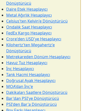
Dönüştürücü
Daire Etek Hesaplayıcı
Metal Ağırlık Hesaplayıcı
Celsius'ten Kelvin'e Dönüştürücü
Ondalık Saat Hesaplayıcı
FedEx Kargo Hesaplayıcı
Crore'den USD'ye Hesaplayıcı
Kilohertz'ten Megahertz'e
Dönüştürücü
Metrekareden Dönüm Hesaplayıcı
Havuz Tuz Hesaplayıcı
İnç Hesaplayıcı
Tank Hacmi Hesaplayıcı
Doğrusal Ayak Hesaplayıcı
MOA'dan İnç'e
Dakikaları Saatlere Dönüştürücü
Bar'dan PSI'ye Dönüştürücü
PSI'den Bar'a Dönüştürücü
Boy Farkı Hesaplayıcı