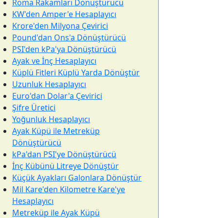
Roma Rakamları Dönüştürücü
KW'den Amper'e Hesaplayıcı
Krore'den Milyona Çevirici
Pound'dan Ons'a Dönüştürücü
PSI'den kPa'ya Dönüştürücü
Ayak ve İnç Hesaplayıcı
Küplü Fitleri Küplü Yarda Dönüştür
Uzunluk Hesaplayıcı
Euro'dan Dolar'a Çevirici
Şifre Üretici
Yoğunluk Hesaplayıcı
Ayak Küpü ile Metreküp
Dönüştürücü
kPa'dan PSI'ye Dönüştürücü
İnç Kübünü Litreye Dönüştür
Küçük Ayakları Galonlara Dönüştür
Mil Kare'den Kilometre Kare'ye
Hesaplayıcı
Metreküp ile Ayak Küpü