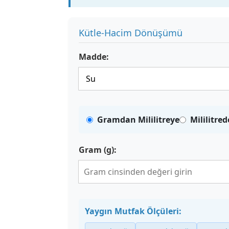
Kütle-Hacim Dönüşümü
Madde:
Gramdan Mililitreye
Mililitre
Gram (g):
Yaygın Mutfak Ölçüleri: