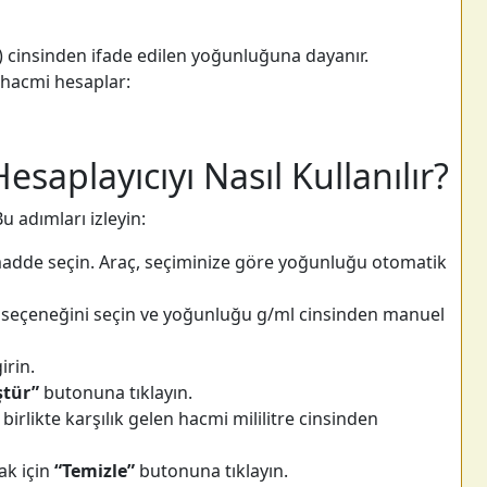
 cinsinden ifade edilen yoğunluğuna dayanır.
 hacmi hesaplar:
saplayıcıyı Nasıl Kullanılır?
u adımları izleyin:
madde seçin. Araç, seçiminize göre yoğunluğu otomatik
” seçeneğini seçin ve yoğunluğu g/ml cinsinden manuel
irin.
ştür”
butonuna tıklayın.
irlikte karşılık gelen hacmi mililitre cinsinden
ak için
“Temizle”
butonuna tıklayın.