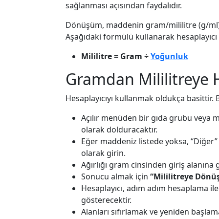
sağlanması açısından faydalıdır.
Dönüşüm, maddenin gram/mililitre (g/ml)
Aşağıdaki formülü kullanarak hesaplayıcı
Mililitre = Gram ÷
Yoğunluk
Gramdan Mililitreye He
Hesaplayıcıyı kullanmak oldukça basittir. B
Açılır menüden bir gıda grubu veya 
olarak dolduracaktır.
Eğer maddeniz listede yoksa, “Diğer
olarak girin.
Ağırlığı gram cinsinden giriş alanına g
Sonucu almak için
“Mililitreye Dönü
Hesaplayıcı, adım adım hesaplama ile b
gösterecektir.
Alanları sıfırlamak ve yeniden başlam