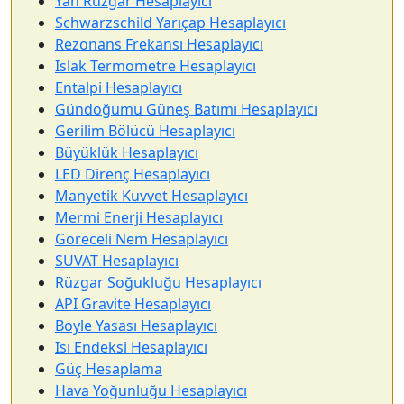
Yan Rüzgar Hesaplayıcı
Schwarzschild Yarıçap Hesaplayıcı
Rezonans Frekansı Hesaplayıcı
Islak Termometre Hesaplayıcı
Entalpi Hesaplayıcı
Gündoğumu Güneş Batımı Hesaplayıcı
Gerilim Bölücü Hesaplayıcı
Büyüklük Hesaplayıcı
LED Direnç Hesaplayıcı
Manyetik Kuvvet Hesaplayıcı
Mermi Enerji Hesaplayıcı
Göreceli Nem Hesaplayıcı
SUVAT Hesaplayıcı
Rüzgar Soğukluğu Hesaplayıcı
API Gravite Hesaplayıcı
Boyle Yasası Hesaplayıcı
Isı Endeksi Hesaplayıcı
Güç Hesaplama
Hava Yoğunluğu Hesaplayıcı