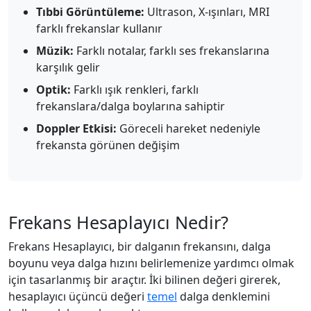
Tıbbi Görüntüleme:
Ultrason, X-ışınları, MRI
farklı frekanslar kullanır
Müzik:
Farklı notalar, farklı ses frekanslarına
karşılık gelir
Optik:
Farklı ışık renkleri, farklı
frekanslara/dalga boylarına sahiptir
Doppler Etkisi:
Göreceli hareket nedeniyle
frekansta görünen değişim
Frekans Hesaplayıcı Nedir?
Frekans Hesaplayıcı, bir dalganın frekansını, dalga
boyunu veya dalga hızını belirlemenize yardımcı olmak
için tasarlanmış bir araçtır. İki bilinen değeri girerek,
hesaplayıcı üçüncü değeri
temel
dalga denklemini