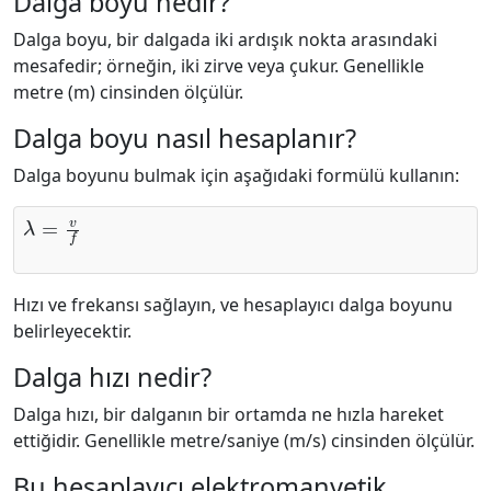
Dalga boyu nedir?
Dalga boyu, bir dalgada iki ardışık nokta arasındaki
mesafedir; örneğin, iki zirve veya çukur. Genellikle
metre (m) cinsinden ölçülür.
Dalga boyu nasıl hesaplanır?
Dalga boyunu bulmak için aşağıdaki formülü kullanın:
λ
=
v
f
Hızı ve frekansı sağlayın, ve hesaplayıcı dalga boyunu
belirleyecektir.
Dalga hızı nedir?
Dalga hızı, bir dalganın bir ortamda ne hızla hareket
ettiğidir. Genellikle metre/saniye (m/s) cinsinden ölçülür.
Bu hesaplayıcı elektromanyetik