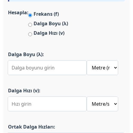
Hesapla:
Frekans (f)
Dalga Boyu (λ)
Dalga Hızı (v)
Dalga Boyu (λ):
Dalga Hızı (v):
Ortak Dalga Hızları: