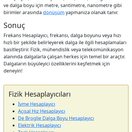
ve dalga boyu için metre, santimetre, nanometre gibi
birimler arasında
dönüşüm
yapmanıza olanak tanır.
Sonuç
Frekans Hesaplayıcı, frekansı, dalga boyunu veya hızı
hızlı bir şekilde belirleyerek dalga ile ilgili hesaplamaları
basitleştirir. Fizik, mühendislik veya telekomünikasyon
alanında dalgalarla çalışan herkes için temel bir araçtır.
Dalgaların büyüleyici özelliklerini keşfetmek için
deneyin!
Fizik Hesaplayıcıları
İvme Hesaplayıcı
Açısal Hız Hesaplayıcı
De Broglie Dalga Boyu Hesaplayıcı
Elektrik Hesaplayıcı