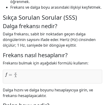
öğrenmek.
Frekans ve dalga boyu arasındaki ilişkiyi keşfetmek.
Sıkça Sorulan Sorular (SSS)
Dalga frekansı nedir?
Dalga frekansı, sabit bir noktadan geçen dalga
döngülerinin sayısını ifade eder. Hertz (Hz) cinsinden
ölçülür; 1 Hz, saniyede bir döngüye eşittir.
Frekans nasıl hesaplanır?
Frekansı bulmak için aşağıdaki formülü kullanın:
f
=
v
λ
Dalga hızını ve dalga boyunu hesaplayıcıya girin, ve
frekansı hesaplayacaktır.