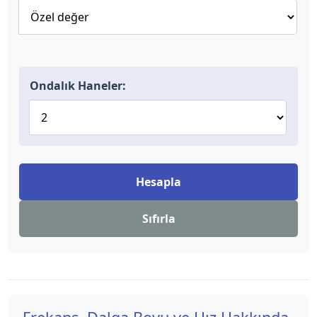
Ondalık Haneler:
Hesapla
Sıfırla