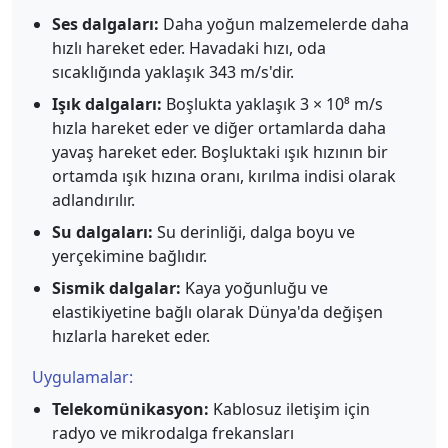
Ses dalgaları:
Daha yoğun malzemelerde daha
hızlı hareket eder. Havadaki hızı, oda
sıcaklığında yaklaşık 343 m/s'dir.
Işık dalgaları:
Boşlukta yaklaşık 3 × 10⁸ m/s
hızla hareket eder ve diğer ortamlarda daha
yavaş hareket eder. Boşluktaki ışık hızının bir
ortamda ışık hızına oranı, kırılma indisi olarak
adlandırılır.
Su dalgaları:
Su derinliği, dalga boyu ve
yerçekimine bağlıdır.
Sismik dalgalar:
Kaya yoğunluğu ve
elastikiyetine bağlı olarak Dünya'da değişen
hızlarla hareket eder.
Uygulamalar:
Telekomünikasyon:
Kablosuz iletişim için
radyo ve mikrodalga frekansları