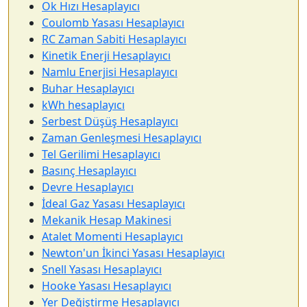
Ok Hızı Hesaplayıcı
Coulomb Yasası Hesaplayıcı
RC Zaman Sabiti Hesaplayıcı
Kinetik Enerji Hesaplayıcı
Namlu Enerjisi Hesaplayıcı
Buhar Hesaplayıcı
kWh hesaplayıcı
Serbest Düşüş Hesaplayıcı
Zaman Genleşmesi Hesaplayıcı
Tel Gerilimi Hesaplayıcı
Basınç Hesaplayıcı
Devre Hesaplayıcı
İdeal Gaz Yasası Hesaplayıcı
Mekanik Hesap Makinesi
Atalet Momenti Hesaplayıcı
Newton'un İkinci Yasası Hesaplayıcı
Snell Yasası Hesaplayıcı
Hooke Yasası Hesaplayıcı
Yer Değiştirme Hesaplayıcı