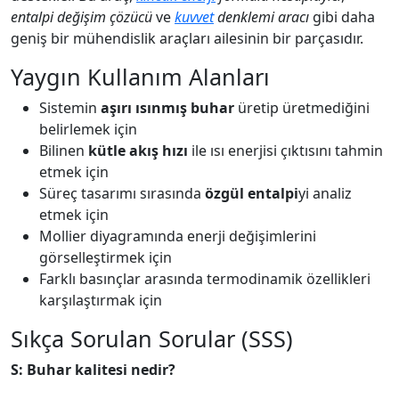
entalpi değişim çözücü
ve
kuvvet
denklemi aracı
gibi daha
geniş bir mühendislik araçları ailesinin bir parçasıdır.
Yaygın Kullanım Alanları
Sistemin
aşırı ısınmış buhar
üretip üretmediğini
belirlemek için
Bilinen
kütle akış hızı
ile ısı enerjisi çıktısını tahmin
etmek için
Süreç tasarımı sırasında
özgül entalpi
yi analiz
etmek için
Mollier diyagramında enerji değişimlerini
görselleştirmek için
Farklı basınçlar arasında termodinamik özellikleri
karşılaştırmak için
Sıkça Sorulan Sorular (SSS)
S: Buhar kalitesi nedir?