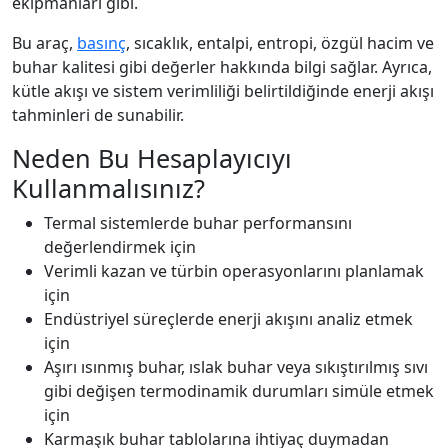
ekipmanları gibi.
Bu araç,
basınç
, sıcaklık, entalpi, entropi, özgül hacim ve
buhar kalitesi gibi değerler hakkında bilgi sağlar. Ayrıca,
kütle akışı ve sistem verimliliği belirtildiğinde enerji akışı
tahminleri de sunabilir.
Neden Bu Hesaplayıcıyı
Kullanmalısınız?
Termal sistemlerde buhar performansını
değerlendirmek için
Verimli kazan ve türbin operasyonlarını planlamak
için
Endüstriyel süreçlerde enerji akışını analiz etmek
için
Aşırı ısınmış buhar, ıslak buhar veya sıkıştırılmış sıvı
gibi değişen termodinamik durumları simüle etmek
için
Karmaşık buhar tablolarına ihtiyaç duymadan