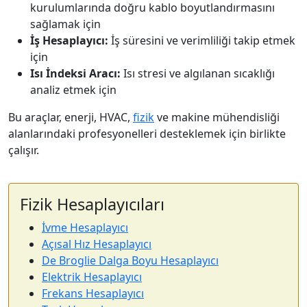
kurulumlarında doğru kablo boyutlandırmasını
sağlamak için
İş Hesaplayıcı:
İş süresini ve verimliliği takip etmek
için
Isı İndeksi Aracı:
Isı stresi ve algılanan sıcaklığı
analiz etmek için
Bu araçlar, enerji, HVAC,
fizik
ve makine mühendisliği
alanlarındaki profesyonelleri desteklemek için birlikte
çalışır.
Fizik Hesaplayıcıları
İvme Hesaplayıcı
Açısal Hız Hesaplayıcı
De Broglie Dalga Boyu Hesaplayıcı
Elektrik Hesaplayıcı
Frekans Hesaplayıcı