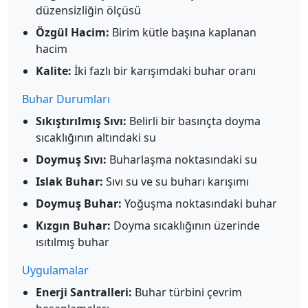
düzensizliğin ölçüsü
Özgül Hacim:
Birim kütle başına kaplanan
hacim
Kalite:
İki fazlı bir karışımdaki buhar oranı
Buhar Durumları
Sıkıştırılmış Sıvı:
Belirli bir basınçta doyma
sıcaklığının altındaki su
Doymuş Sıvı:
Buharlaşma noktasındaki su
Islak Buhar:
Sıvı su ve su buharı karışımı
Doymuş Buhar:
Yoğuşma noktasındaki buhar
Kızgın Buhar:
Doyma sıcaklığının üzerinde
ısıtılmış buhar
Uygulamalar
Enerji Santralleri:
Buhar türbini çevrim