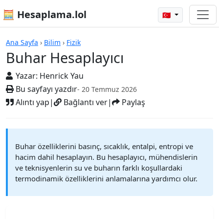
🧮 Hesaplama.lol
🇹🇷
Hesap Makineleri
Ana Sayfa
›
Bilim
›
Fizik
Buhar Hesaplayıcı
Yazar:
Henrick Yau
Bu sayfayı yazdır
- 20 Temmuz 2026
Alıntı yap
|
Bağlantı ver
|
Paylaş
Buhar özelliklerini basınç, sıcaklık, entalpi, entropi ve
hacim dahil hesaplayın. Bu hesaplayıcı, mühendislerin
ve teknisyenlerin su ve buharın farklı koşullardaki
termodinamik özelliklerini anlamalarına yardımcı olur.