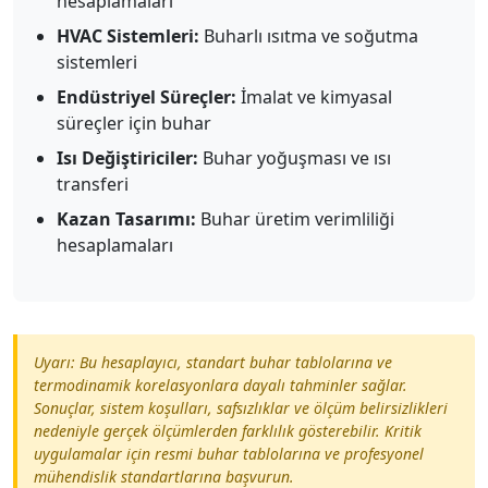
hesaplamaları
HVAC Sistemleri:
Buharlı ısıtma ve soğutma
sistemleri
Endüstriyel Süreçler:
İmalat ve kimyasal
süreçler için buhar
Isı Değiştiriciler:
Buhar yoğuşması ve ısı
transferi
Kazan Tasarımı:
Buhar üretim verimliliği
hesaplamaları
Uyarı: Bu hesaplayıcı, standart buhar tablolarına ve
termodinamik korelasyonlara dayalı tahminler sağlar.
Sonuçlar, sistem koşulları, safsızlıklar ve ölçüm belirsizlikleri
nedeniyle gerçek ölçümlerden farklılık gösterebilir. Kritik
uygulamalar için resmi buhar tablolarına ve profesyonel
mühendislik standartlarına başvurun.