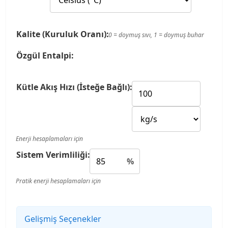
Kalite (Kuruluk Oranı):
0 = doymuş sıvı, 1 = doymuş buhar
Özgül Entalpi:
Kütle Akış Hızı (İsteğe Bağlı):
Enerji hesaplamaları için
Sistem Verimliliği:
%
Pratik enerji hesaplamaları için
Gelişmiş Seçenekler