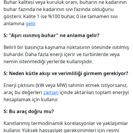
Buhar kalitesi veya kuruluk oranı, buharın ne kadarının
buhar fazında ne kadarının sıvı fazında olduğunu
gösterir. Kalite 1 ise %100 buhar, 0 ise tamamen sıvı
anlamına
gelir
.
S: "Aşırı ısınmış buhar" ne anlama gelir?
Belirli bir basınçta kaynama noktasının ötesinde ısıtılmış
buhardır. Daha fazla enerji içerir ve türbinlerde veya
nemin istenmediği yerlerde kullanışlıdır.
S: Neden kütle akışı ve verimliliği girmem gerekiyor?
Enerji çıktısını (kW veya MW) tahmin etmek istiyorsanız,
araç bu değerleri
zaman
içinde aktarılan toplam enerjiyi
hesaplamak için kullanır.
S: Bu araç doğru mu?
Kanıtlanmış termodinamik korelasyonlar ve yaklaşımlar
kullanır. Yüksek hassasiyet gereksinimleri için resmi