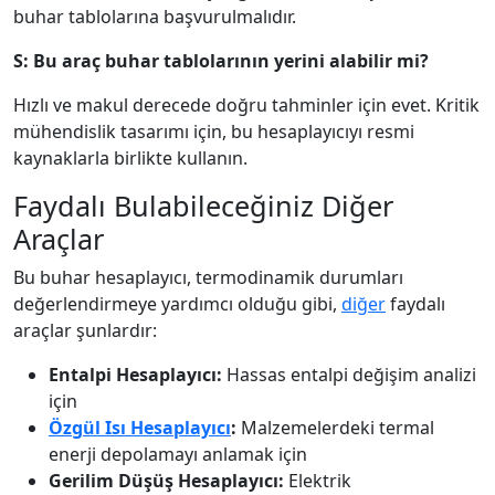
buhar tablolarına başvurulmalıdır.
S: Bu araç buhar tablolarının yerini alabilir mi?
Hızlı ve makul derecede doğru tahminler için evet. Kritik
mühendislik tasarımı için, bu hesaplayıcıyı resmi
kaynaklarla birlikte kullanın.
Faydalı Bulabileceğiniz Diğer
Araçlar
Bu buhar hesaplayıcı, termodinamik durumları
değerlendirmeye yardımcı olduğu gibi,
diğer
faydalı
araçlar şunlardır:
Entalpi Hesaplayıcı:
Hassas entalpi değişim analizi
için
Özgül Isı Hesaplayıcı
:
Malzemelerdeki termal
enerji depolamayı anlamak için
Gerilim Düşüş Hesaplayıcı:
Elektrik