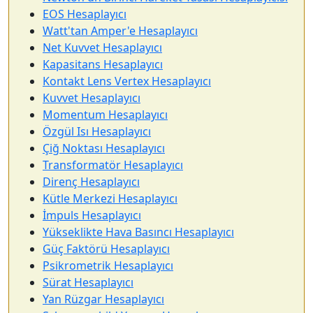
EOS Hesaplayıcı
Watt'tan Amper'e Hesaplayıcı
Net Kuvvet Hesaplayıcı
Kapasitans Hesaplayıcı
Kontakt Lens Vertex Hesaplayıcı
Kuvvet Hesaplayıcı
Momentum Hesaplayıcı
Özgül Isı Hesaplayıcı
Çiğ Noktası Hesaplayıcı
Transformatör Hesaplayıcı
Direnç Hesaplayıcı
Kütle Merkezi Hesaplayıcı
İmpuls Hesaplayıcı
Yükseklikte Hava Basıncı Hesaplayıcı
Güç Faktörü Hesaplayıcı
Psikrometrik Hesaplayıcı
Sürat Hesaplayıcı
Yan Rüzgar Hesaplayıcı