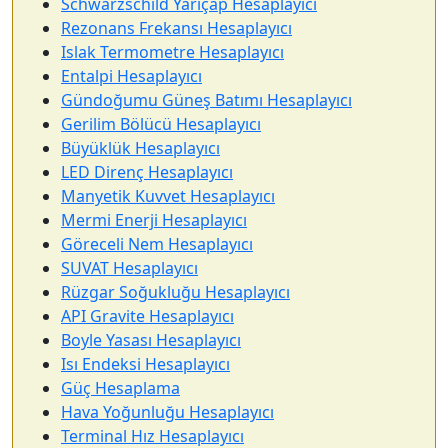
Schwarzschild Yarıçap Hesaplayıcı
Rezonans Frekansı Hesaplayıcı
Islak Termometre Hesaplayıcı
Entalpi Hesaplayıcı
Gündoğumu Güneş Batımı Hesaplayıcı
Gerilim Bölücü Hesaplayıcı
Büyüklük Hesaplayıcı
LED Direnç Hesaplayıcı
Manyetik Kuvvet Hesaplayıcı
Mermi Enerji Hesaplayıcı
Göreceli Nem Hesaplayıcı
SUVAT Hesaplayıcı
Rüzgar Soğukluğu Hesaplayıcı
API Gravite Hesaplayıcı
Boyle Yasası Hesaplayıcı
Isı Endeksi Hesaplayıcı
Güç Hesaplama
Hava Yoğunluğu Hesaplayıcı
Terminal Hız Hesaplayıcı