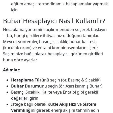
eğitim amaçlı termodinamik hesaplamalar yapmak
için
Buhar Hesaplayıcı Nasıl Kullanılır?
Hesaplama yöntemini açılır menüden seçerek başlayın
—bu, hangi girdilere ihtiyacınız olduğunu tanımlar.
Mevcut yöntemler, basınç, sıcaklık, buhar kalitesi
(kuruluk oranı) ve entalpi kombinasyonlarını içerir.
Seçiminize bağlı olarak hesaplayıcı, görünen girdileri
buna göre ayarlar.
Adımlar:
Hesaplama Türü
nü seçin (ör. Basınç & Sıcaklık)
Buhar Durumu
nu seçin (ör. Aşırı Isınmış Buhar)
Basınç, Sıcaklık, Kalite veya Entalpi gibi gerekli
değerleri girin
İsteğe bağlı olarak
Kütle Akış Hızı
ve
Sistem
Verimliliği
ni girerek enerji akışını tahmin edin