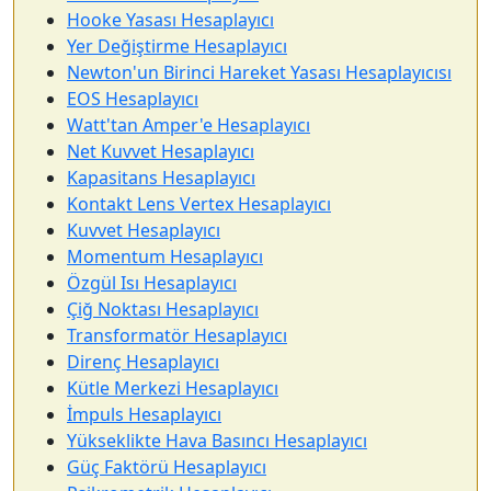
Hooke Yasası Hesaplayıcı
Yer Değiştirme Hesaplayıcı
Newton'un Birinci Hareket Yasası Hesaplayıcısı
EOS Hesaplayıcı
Watt'tan Amper'e Hesaplayıcı
Net Kuvvet Hesaplayıcı
Kapasitans Hesaplayıcı
Kontakt Lens Vertex Hesaplayıcı
Kuvvet Hesaplayıcı
Momentum Hesaplayıcı
Özgül Isı Hesaplayıcı
Çiğ Noktası Hesaplayıcı
Transformatör Hesaplayıcı
Direnç Hesaplayıcı
Kütle Merkezi Hesaplayıcı
İmpuls Hesaplayıcı
Yükseklikte Hava Basıncı Hesaplayıcı
Güç Faktörü Hesaplayıcı