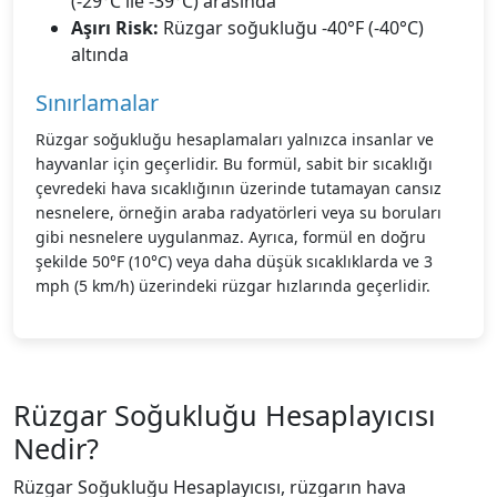
(-29°C ile -39°C) arasında
Aşırı Risk:
Rüzgar soğukluğu -40°F (-40°C)
altında
Sınırlamalar
Rüzgar soğukluğu hesaplamaları yalnızca insanlar ve
hayvanlar için geçerlidir. Bu formül, sabit bir sıcaklığı
çevredeki hava sıcaklığının üzerinde tutamayan cansız
nesnelere, örneğin araba radyatörleri veya su boruları
gibi nesnelere uygulanmaz. Ayrıca, formül en doğru
şekilde 50°F (10°C) veya daha düşük sıcaklıklarda ve 3
mph (5 km/h) üzerindeki rüzgar hızlarında geçerlidir.
Rüzgar Soğukluğu Hesaplayıcısı
Nedir?
Rüzgar Soğukluğu Hesaplayıcısı, rüzgarın hava