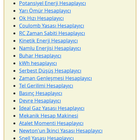
Potansiyel Enerji Hesaplayıcı
Yarı Ömür Hesaplayıcı
Ok Hızı Hesaplayıcı
Coulomb Yasası Hesaplayıcı
RC Zaman Sabiti Hesaplayıcı
Kinetik Enerji Hesaplayıcı
Namlu Enerjisi Hesaplayıcı
Buhar Hesaplayıcı
kWh hesaplayıcı
Serbest Düşüş Hesaplayıcı
Zaman Genleşmesi Hesaplayıcı
Tel Gerilimi Hesaplayıcı
Basınç Hesaplayıcı
Devre Hesaplayıcı
İdeal Gaz Yasası Hesaplayıcı
Mekanik Hesap Makinesi
Atalet Momenti Hesaplayıcı
Newton'un İkinci Yasası Hesaplayıcı
Snell Yasası Hesaplayıcı