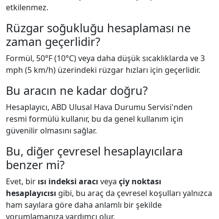
etkilenmez.
Rüzgar soğukluğu hesaplaması ne
zaman geçerlidir?
Formül, 50°F (10°C) veya daha düşük sıcaklıklarda ve 3
mph (5 km/h) üzerindeki rüzgar hızları için geçerlidir.
Bu aracın ne kadar doğru?
Hesaplayıcı, ABD Ulusal Hava Durumu Servisi'nden
resmi formülü kullanır, bu da genel kullanım için
güvenilir olmasını sağlar.
Bu, diğer çevresel hesaplayıcılara
benzer mi?
Evet, bir
ısı indeksi aracı
veya
çiy noktası
hesaplayıcısı
gibi, bu araç da çevresel koşulları yalnızca
ham sayılara göre daha anlamlı bir şekilde
yorumlamanıza yardımcı olur.