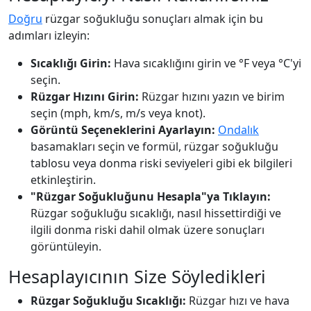
Doğru
rüzgar soğukluğu sonuçları almak için bu
adımları izleyin:
Sıcaklığı Girin:
Hava sıcaklığını girin ve °F veya °C'yi
seçin.
Rüzgar Hızını Girin:
Rüzgar hızını yazın ve birim
seçin (mph, km/s, m/s veya knot).
Görüntü Seçeneklerini Ayarlayın:
Ondalık
basamakları seçin ve formül, rüzgar soğukluğu
tablosu veya donma riski seviyeleri gibi ek bilgileri
etkinleştirin.
"Rüzgar Soğukluğunu Hesapla"ya Tıklayın:
Rüzgar soğukluğu sıcaklığı, nasıl hissettirdiği ve
ilgili donma riski dahil olmak üzere sonuçları
görüntüleyin.
Hesaplayıcının Size Söyledikleri
Rüzgar Soğukluğu Sıcaklığı:
Rüzgar hızı ve hava