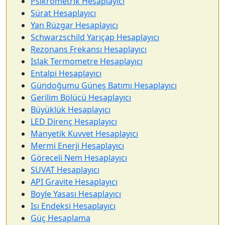
Psikrometrik Hesaplayıcı
Sürat Hesaplayıcı
Yan Rüzgar Hesaplayıcı
Schwarzschild Yarıçap Hesaplayıcı
Rezonans Frekansı Hesaplayıcı
Islak Termometre Hesaplayıcı
Entalpi Hesaplayıcı
Gündoğumu Güneş Batımı Hesaplayıcı
Gerilim Bölücü Hesaplayıcı
Büyüklük Hesaplayıcı
LED Direnç Hesaplayıcı
Manyetik Kuvvet Hesaplayıcı
Mermi Enerji Hesaplayıcı
Göreceli Nem Hesaplayıcı
SUVAT Hesaplayıcı
API Gravite Hesaplayıcı
Boyle Yasası Hesaplayıcı
Isı Endeksi Hesaplayıcı
Güç Hesaplama