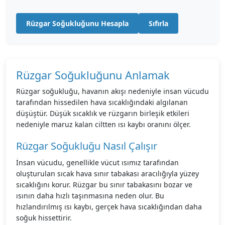
Rüzgar Soğukluğunu Hesapla
Sıfırla
Rüzgar Soğukluğunu Anlamak
Rüzgar soğukluğu, havanın akışı nedeniyle insan vücudu
tarafından hissedilen hava sıcaklığındaki algılanan
düşüştür. Düşük sıcaklık ve rüzgarın birleşik etkileri
nedeniyle maruz kalan ciltten ısı kaybı oranını ölçer.
Rüzgar Soğukluğu Nasıl Çalışır
İnsan vücudu, genellikle vücut ısımız tarafından
oluşturulan sıcak hava sınır tabakası aracılığıyla yüzey
sıcaklığını korur. Rüzgar bu sınır tabakasını bozar ve
ısının daha hızlı taşınmasına neden olur. Bu
hızlandırılmış ısı kaybı, gerçek hava sıcaklığından daha
soğuk hissettirir.