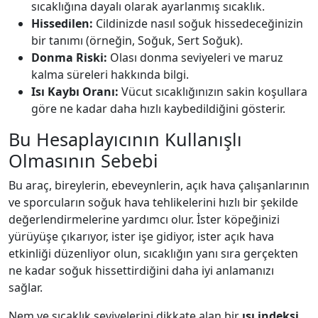
sıcaklığına dayalı olarak ayarlanmış sıcaklık.
Hissedilen:
Cildinizde nasıl soğuk hissedeceğinizin
bir tanımı (örneğin, Soğuk, Sert Soğuk).
Donma Riski:
Olası donma seviyeleri ve maruz
kalma süreleri hakkında bilgi.
Isı Kaybı Oranı:
Vücut sıcaklığınızın sakin koşullara
göre ne kadar daha hızlı kaybedildiğini gösterir.
Bu Hesaplayıcının Kullanışlı
Olmasının Sebebi
Bu araç, bireylerin, ebeveynlerin, açık hava çalışanlarının
ve sporcuların soğuk hava tehlikelerini hızlı bir şekilde
değerlendirmelerine yardımcı olur. İster köpeğinizi
yürüyüşe çıkarıyor, ister işe gidiyor, ister açık hava
etkinliği düzenliyor olun, sıcaklığın yanı sıra gerçekten
ne kadar soğuk hissettirdiğini daha iyi anlamanızı
sağlar.
Nem ve sıcaklık seviyelerini dikkate alan bir
ısı indeksi