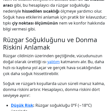
aracı
gibi, bu hesaplayıcı da rüzgar soğukluğu
nedeniyle
hissedilen sıcaklığı
ölçmeye yardımcı olur.
Soğuk hava etkilerini anlamak için pratik bir kılavuzdur;
tıpkı
çiy noktası ölçümünün
nem ve konfor hakkında
bilgi vermesi gibi.
Rüzgar Soğukluğunu ve Donma
Riskini Anlamak
Rüzgar cildinizin üzerinden geçtiğinde, vücudunuzun
doğal olarak ürettiği ısı
yalıtım
katmanını alır. Bu, daha
hızlı ısı kaybına yol açar ve gerçek hava sıcaklığından
çok daha soğuk hissettirebilir.
Soğuk ve rüzgarlı koşullarda uzun süreli maruz kalma,
donma riskini artırır. Hesaplayıcı, donma riskini dört
seviyeye ayırır:
Düşük Risk
:
Rüzgar soğukluğu 0°F (−18°C)