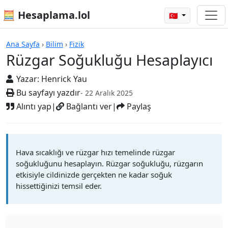
🧮 Hesaplama.lol
🇹🇷
Hesap Makineleri
Ana Sayfa
›
Bilim
›
Fizik
Rüzgar Soğukluğu Hesaplayıcı
Yazar:
Henrick Yau
Bu sayfayı yazdır
- 22 Aralık 2025
Alıntı yap
|
Bağlantı ver
|
Paylaş
Hava sıcaklığı ve rüzgar hızı temelinde rüzgar
soğukluğunu hesaplayın. Rüzgar soğukluğu, rüzgarın
etkisiyle cildinizde gerçekten ne kadar soğuk
hissettiğinizi temsil eder.