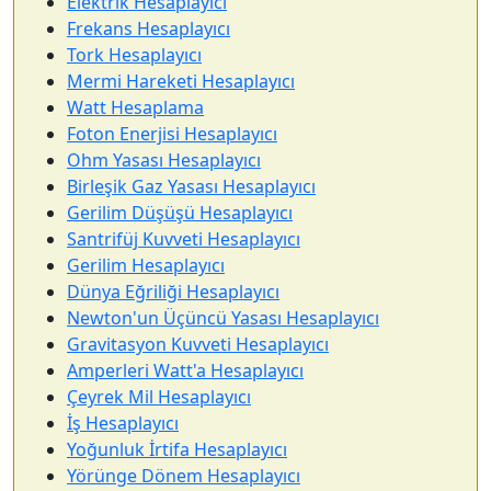
Elektrik Hesaplayıcı
Frekans Hesaplayıcı
Tork Hesaplayıcı
Mermi Hareketi Hesaplayıcı
Watt Hesaplama
Foton Enerjisi Hesaplayıcı
Ohm Yasası Hesaplayıcı
Birleşik Gaz Yasası Hesaplayıcı
Gerilim Düşüşü Hesaplayıcı
Santrifüj Kuvveti Hesaplayıcı
Gerilim Hesaplayıcı
Dünya Eğriliği Hesaplayıcı
Newton'un Üçüncü Yasası Hesaplayıcı
Gravitasyon Kuvveti Hesaplayıcı
Amperleri Watt'a Hesaplayıcı
Çeyrek Mil Hesaplayıcı
İş Hesaplayıcı
Yoğunluk İrtifa Hesaplayıcı
Yörünge Dönem Hesaplayıcı