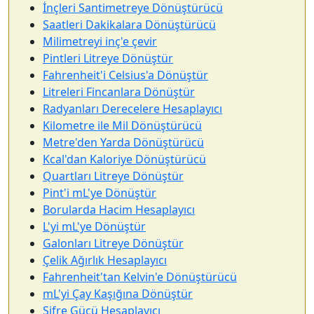
İnçleri Santimetreye Dönüştürücü
Saatleri Dakikalara Dönüştürücü
Milimetreyi inç'e çevir
Pintleri Litreye Dönüştür
Fahrenheit'i Celsius'a Dönüştür
Litreleri Fincanlara Dönüştür
Radyanları Derecelere Hesaplayıcı
Kilometre ile Mil Dönüştürücü
Metre'den Yarda Dönüştürücü
Kcal'dan Kaloriye Dönüştürücü
Quartları Litreye Dönüştür
Pint'i mL'ye Dönüştür
Borularda Hacim Hesaplayıcı
L'yi mL'ye Dönüştür
Galonları Litreye Dönüştür
Çelik Ağırlık Hesaplayıcı
Fahrenheit'tan Kelvin'e Dönüştürücü
mL'yi Çay Kaşığına Dönüştür
Şifre Gücü Hesaplayıcı