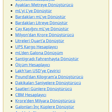
Ayakları Metreye Dönüştürücü
mL'yi L'ye Dönüştür
Bardakları mL'ye Dönüştür
Bardakları Litreye Dönüştür
Çay Kaşığını mL'ye Dönüştür
Milyon'dan Krore Dönüştürücü
Litreleri Quart'a Dönüştür
UPS Kargo Hesaplayıcı
mL'den Galona Dönüşüm
Santigradı Fahrenhayta Dönüştür
Ölçüm Hesaplayıcı
Lakh'tan USD'ye Çevirici
Pound'dan Kilogram'a Dönüştürücü
Dakikaları Saniyelere Dönüştürücü
Saatleri Günlere Dönüştürücü
CBM Hesaplayıcı
Krore'den Milyara Dönüştürücü
Galonları İnç Küplere Dönüştür