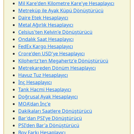
Mil Kare'den Kilometre Kare'ye Hesaplayıcı
Metreküp ile Ayak Küpü Dönüştürücü
Daire Etek Hesaplayıcı
Metal Ağırlık Hesaplayıcı
Celsius'ten Kelvin'e Dönüştürücü
Ondalık Saat Hesaplayıcı
FedEx Kargo Hesaplayıcı
Crore'den USD'ye Hesaplayıcı
Kilohertz'ten Megahertz'e Dönüştürücü
Metrekareden Dönüm Hesaplayıcı
Havuz Tuz Hesaplayıcı
İnç Hesaplayıcı
Tank Hacmi Hesaplayıcı
Doğrusal Ayak Hesaplayıcı
MOA'dan İnç'e
Dakikaları Saatlere Dönüştürücü
Bar'dan PSI'ye Dönüştürücü
PSI'den Bar'a Dönüştürücü
Boy Farkı Hesaplayıcı