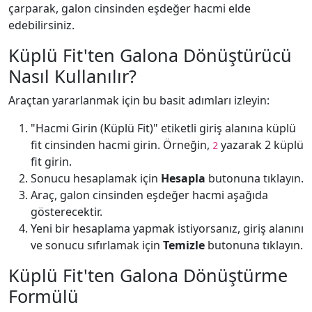
çarparak, galon cinsinden eşdeğer hacmi elde
edebilirsiniz.
Küplü Fit'ten Galona Dönüştürücü
Nasıl Kullanılır?
Araçtan yararlanmak için bu basit adımları izleyin:
"Hacmi Girin (Küplü Fit)" etiketli giriş alanına küplü
fit cinsinden hacmi girin. Örneğin,
yazarak 2 küplü
2
fit girin.
Sonucu hesaplamak için
Hesapla
butonuna tıklayın.
Araç, galon cinsinden eşdeğer hacmi aşağıda
gösterecektir.
Yeni bir hesaplama yapmak istiyorsanız, giriş alanını
ve sonucu sıfırlamak için
Temizle
butonuna tıklayın.
Küplü Fit'ten Galona Dönüştürme
Formülü