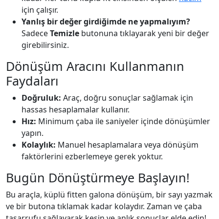
için çalışır.
Yanlış bir değer girdiğimde ne yapmalıyım?
Sadece
Temizle
butonuna tıklayarak yeni bir değer
girebilirsiniz.
Dönüşüm Aracını Kullanmanın
Faydaları
Doğruluk:
Araç, doğru sonuçlar sağlamak için
hassas hesaplamalar kullanır.
Hız:
Minimum çaba ile saniyeler içinde dönüşümler
yapın.
Kolaylık:
Manuel hesaplamalara veya dönüşüm
faktörlerini ezberlemeye gerek yoktur.
Bugün Dönüştürmeye Başlayın!
Bu araçla, küplü fitten galona dönüşüm, bir sayı yazmak
ve bir butona tıklamak kadar kolaydır. Zaman ve çaba
tasarrufu sağlayarak kesin ve anlık sonuçlar elde edin!