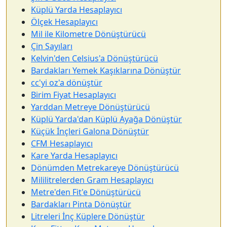
Küplü Yarda Hesaplayıcı
Ölçek Hesaplayıcı
Mil ile Kilometre Dönüştürücü
Çin Sayıları
Kelvin'den Celsius'a Dönüştürücü
Bardakları Yemek Kaşıklarına Dönüştür
cc'yi oz'a dönüştür
Birim Fiyat Hesaplayıcı
Yarddan Metreye Dönüştürücü
Küplü Yarda'dan Küplü Ayağa Dönüştür
Küçük İnçleri Galona Dönüştür
CFM Hesaplayıcı
Kare Yarda Hesaplayıcı
Dönümden Metrekareye Dönüştürücü
Mililitrelerden Gram Hesaplayıcı
Metre'den Fit'e Dönüştürücü
Bardakları Pinta Dönüştür
Litreleri İnç Küplere Dönüştür