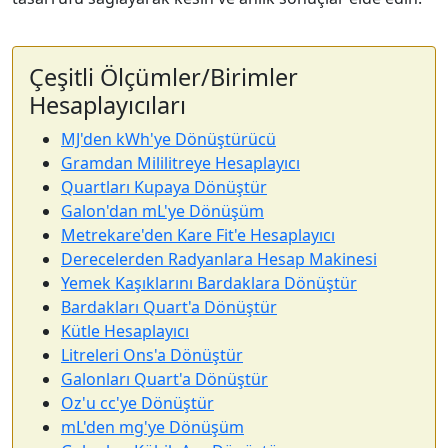
Çeşitli Ölçümler/Birimler
Hesaplayıcıları
MJ'den kWh'ye Dönüştürücü
Gramdan Mililitreye Hesaplayıcı
Quartları Kupaya Dönüştür
Galon'dan mL'ye Dönüşüm
Metrekare'den Kare Fit'e Hesaplayıcı
Derecelerden Radyanlara Hesap Makinesi
Yemek Kaşıklarını Bardaklara Dönüştür
Bardakları Quart'a Dönüştür
Kütle Hesaplayıcı
Litreleri Ons'a Dönüştür
Galonları Quart'a Dönüştür
Oz'u cc'ye Dönüştür
mL'den mg'ye Dönüşüm