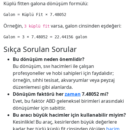
Küplü fitten galona dönüşüm formülü:
Örneğin,
varsa, galon cinsinden eşdeğeri:
3 küplü fit
Sıkça Sorulan Sorular
Bu dönüşüm neden önemlidir?
Bu dönüşüm, sıvı hacimleri ile çalışan
profesyoneller ve hobi sahipleri için faydalıdır;
örneğin, sıhhi tesisat, akvaryumlar veya peyzaj
düzenlemesi gibi alanlarda.
Dönüşüm faktörü her
zaman
7.48052 mi?
Evet, bu faktör ABD geleneksel birimleri arasındaki
dönüşümler için sabittir.
Bu aracı büyük hacimler için kullanabilir miyim?
Kesinlikle! Bu araç, kesirlerden büyük değerlere
kadar her türlü küplü fit cinsinden ölçülen
hacim