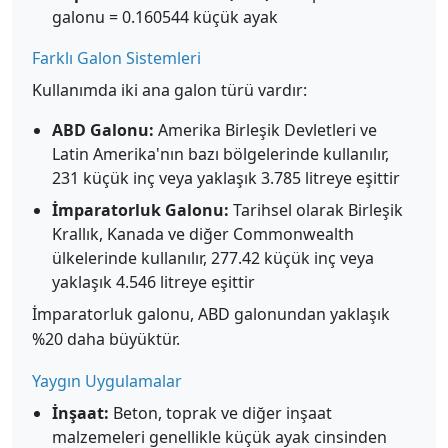
galonu = 0.160544 küçük ayak
Farklı Galon Sistemleri
Kullanımda iki ana galon türü vardır:
ABD Galonu:
Amerika Birleşik Devletleri ve
Latin Amerika'nın bazı bölgelerinde kullanılır,
231 küçük inç veya yaklaşık 3.785 litreye eşittir
İmparatorluk Galonu:
Tarihsel olarak Birleşik
Krallık, Kanada ve diğer Commonwealth
ülkelerinde kullanılır, 277.42 küçük inç veya
yaklaşık 4.546 litreye eşittir
İmparatorluk galonu, ABD galonundan yaklaşık
%20 daha büyüktür.
Yaygın Uygulamalar
İnşaat:
Beton, toprak ve diğer inşaat
malzemeleri genellikle küçük ayak cinsinden