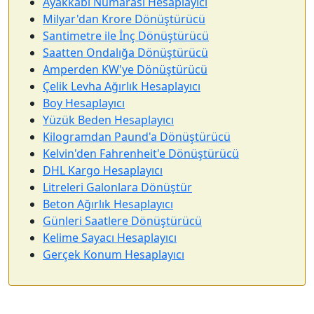
Ayakkabı Numarası Hesaplayıcı
Milyar'dan Krore Dönüştürücü
Santimetre ile İnç Dönüştürücü
Saatten Ondalığa Dönüştürücü
Amperden KW'ye Dönüştürücü
Çelik Levha Ağırlık Hesaplayıcı
Boy Hesaplayıcı
Yüzük Beden Hesaplayıcı
Kilogramdan Paund'a Dönüştürücü
Kelvin'den Fahrenheit'e Dönüştürücü
DHL Kargo Hesaplayıcı
Litreleri Galonlara Dönüştür
Beton Ağırlık Hesaplayıcı
Günleri Saatlere Dönüştürücü
Kelime Sayacı Hesaplayıcı
Gerçek Konum Hesaplayıcı