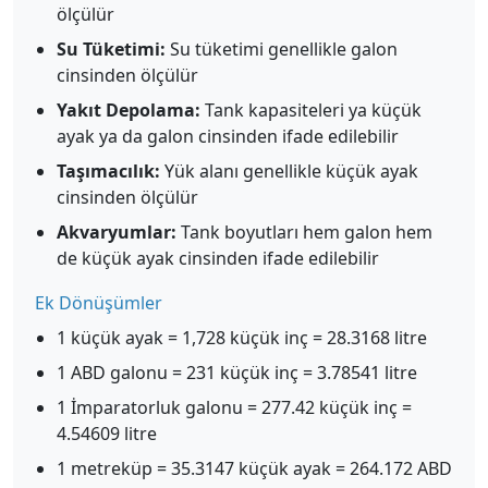
ölçülür
Su Tüketimi:
Su tüketimi genellikle galon
cinsinden ölçülür
Yakıt Depolama:
Tank kapasiteleri ya küçük
ayak ya da galon cinsinden ifade edilebilir
Taşımacılık:
Yük alanı genellikle küçük ayak
cinsinden ölçülür
Akvaryumlar:
Tank boyutları hem galon hem
de küçük ayak cinsinden ifade edilebilir
Ek Dönüşümler
1 küçük ayak = 1,728 küçük inç = 28.3168 litre
1 ABD galonu = 231 küçük inç = 3.78541 litre
1 İmparatorluk galonu = 277.42 küçük inç =
4.54609 litre
1 metreküp = 35.3147 küçük ayak = 264.172 ABD