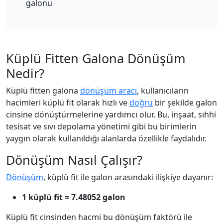
galonu
Küplü Fitten Galona Dönüşüm
Nedir?
Küplü fitten galona
dönüşüm aracı
, kullanıcıların
hacimleri küplü fit olarak hızlı ve
doğru
bir şekilde galon
cinsine dönüştürmelerine yardımcı olur. Bu, inşaat, sıhhi
tesisat ve sıvı depolama yönetimi gibi bu birimlerin
yaygın olarak kullanıldığı alanlarda özellikle faydalıdır.
Dönüşüm Nasıl Çalışır?
Dönüşüm
, küplü fit ile galon arasındaki ilişkiye dayanır:
1 küplü fit = 7.48052 galon
Küplü fit cinsinden hacmi bu dönüşüm faktörü ile