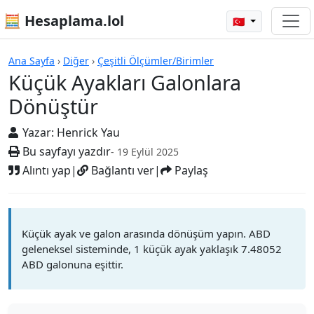
🧮 Hesaplama.lol
🇹🇷
Hesap Makineleri
Ana Sayfa
›
Diğer
›
Çeşitli Ölçümler/Birimler
Küçük Ayakları Galonlara
Dönüştür
Yazar:
Henrick Yau
Bu sayfayı yazdır
- 19 Eylül 2025
Alıntı yap
|
Bağlantı ver
|
Paylaş
Küçük ayak ve galon arasında dönüşüm yapın. ABD
geleneksel sisteminde, 1 küçük ayak yaklaşık 7.48052
ABD galonuna eşittir.