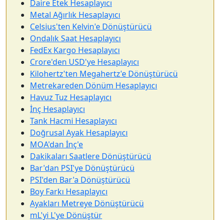
Daire Etek Hesaplayıcı
Metal Ağırlık Hesaplayıcı
Celsius'ten Kelvin'e Dönüştürücü
Ondalık Saat Hesaplayıcı
FedEx Kargo Hesaplayıcı
Crore'den USD'ye Hesaplayıcı
Kilohertz'ten Megahertz'e Dönüştürücü
Metrekareden Dönüm Hesaplayıcı
Havuz Tuz Hesaplayıcı
İnç Hesaplayıcı
Tank Hacmi Hesaplayıcı
Doğrusal Ayak Hesaplayıcı
MOA'dan İnç'e
Dakikaları Saatlere Dönüştürücü
Bar'dan PSI'ye Dönüştürücü
PSI'den Bar'a Dönüştürücü
Boy Farkı Hesaplayıcı
Ayakları Metreye Dönüştürücü
mL'yi L'ye Dönüştür