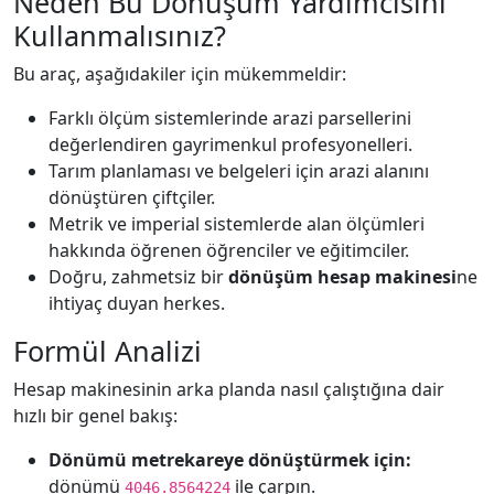
Neden Bu Dönüşüm Yardımcısını
Kullanmalısınız?
Bu araç, aşağıdakiler için mükemmeldir:
Farklı ölçüm sistemlerinde arazi parsellerini
değerlendiren gayrimenkul profesyonelleri.
Tarım planlaması ve belgeleri için arazi alanını
dönüştüren çiftçiler.
Metrik ve imperial sistemlerde alan ölçümleri
hakkında öğrenen öğrenciler ve eğitimciler.
Doğru, zahmetsiz bir
dönüşüm hesap makinesi
ne
ihtiyaç duyan herkes.
Formül Analizi
Hesap makinesinin arka planda nasıl çalıştığına dair
hızlı bir genel bakış:
Dönümü metrekareye dönüştürmek için:
dönümü
ile çarpın.
4046.8564224