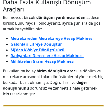
Daha Fazla Kullanışlı Dönüşüm
Araçları
Bu, mevcut birçok
dönüşüm yardımcısından
sadece
biridir. Bunu faydalı bulduysanız, ayrıca şunlara da göz
atmak isteyebilirsiniz:
Metrekareden Metrekareye Hesap Makinesi
Galonları Litreye Dönüştür
MJ'den kWh'ye Dönüştürücü
Radyanları Derecelere Hesap Makinesi
Mililitreleri Gram Hesap Makinesi
Bu kullanımı kolay
birim dönüşüm aracı
ile dönüm ve
metrekare arasındaki alan dönüşümlerini yönetmek hiç
bu kadar basit olmamıştı. Doğru, hızlı ve
değer
dönüşümünü
sorunsuz ve zahmetsiz hale getirmek
için tasarlanmıştır.