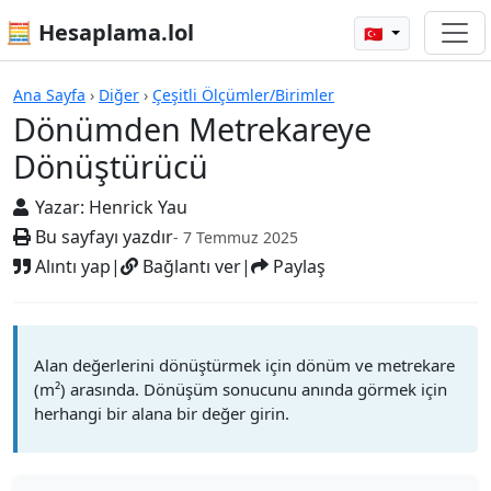
🧮 Hesaplama.lol
🇹🇷
Hesap Makineleri
Ana Sayfa
›
Diğer
›
Çeşitli Ölçümler/Birimler
Dönümden Metrekareye
Dönüştürücü
Yazar:
Henrick Yau
Bu sayfayı yazdır
- 7 Temmuz 2025
Alıntı yap
|
Bağlantı ver
|
Paylaş
Alan değerlerini dönüştürmek için dönüm ve metrekare
(m²) arasında. Dönüşüm sonucunu anında görmek için
herhangi bir alana bir değer girin.