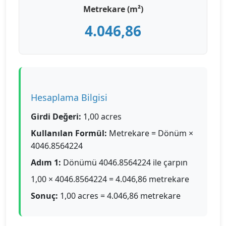
Metrekare (m²)
4.046,86
Hesaplama Bilgisi
Girdi Değeri:
1,00 acres
Kullanılan Formül:
Metrekare = Dönüm ×
4046.8564224
Adım 1:
Dönümü 4046.8564224 ile çarpın
1,00 × 4046.8564224 = 4.046,86 metrekare
Sonuç:
1,00 acres = 4.046,86 metrekare