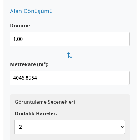
Alan Dönüşümü
Dönüm:
⇄
Metrekare (m²):
Görüntüleme Seçenekleri
Ondalık Haneler: