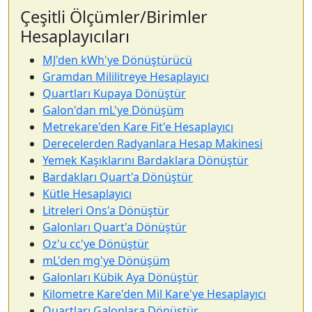
Çeşitli Ölçümler/Birimler
Hesaplayıcıları
MJ'den kWh'ye Dönüştürücü
Gramdan Mililitreye Hesaplayıcı
Quartları Kupaya Dönüştür
Galon'dan mL'ye Dönüşüm
Metrekare'den Kare Fit'e Hesaplayıcı
Derecelerden Radyanlara Hesap Makinesi
Yemek Kaşıklarını Bardaklara Dönüştür
Bardakları Quart'a Dönüştür
Kütle Hesaplayıcı
Litreleri Ons'a Dönüştür
Galonları Quart'a Dönüştür
Oz'u cc'ye Dönüştür
mL'den mg'ye Dönüşüm
Galonları Kübik Aya Dönüştür
Kilometre Kare'den Mil Kare'ye Hesaplayıcı
Quartları Galonlara Dönüştür