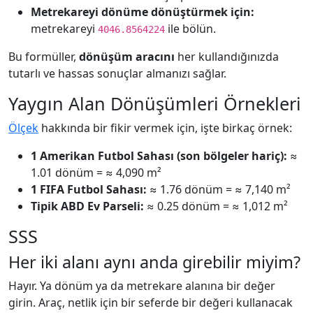
Metrekareyi dönüme dönüştürmek için:
metrekareyi
ile bölün.
4046.8564224
Bu formüller,
dönüşüm aracını
her kullandığınızda
tutarlı ve hassas sonuçlar almanızı sağlar.
Yaygın Alan Dönüşümleri Örnekleri
Ölçek
hakkında bir fikir vermek için, işte birkaç örnek:
1 Amerikan Futbol Sahası (son bölgeler hariç):
≈
1.01 dönüm = ≈ 4,090 m²
1 FIFA Futbol Sahası:
≈ 1.76 dönüm = ≈ 7,140 m²
Tipik ABD Ev Parseli:
≈ 0.25 dönüm = ≈ 1,012 m²
SSS
Her iki alanı aynı anda girebilir miyim?
Hayır. Ya dönüm ya da metrekare alanına bir değer
girin. Araç, netlik için bir seferde bir değeri kullanacak