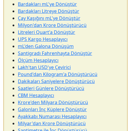
Bardakları mL'ye Dönüştür
Bardakları Litreye Dönüştür
Çay Kaşığını mL'ye Dönüştür
Milyon'dan Krore Dönüştürücü
Litreleri Quart'a Dönüştür
UPS Kargo Hesaplayıcı
mL'den Galona Dönüşüm
Santigradı Fahrenhayta Dönüştür
Ölçüm Hesaplayıcı
Lakh'tan USD'ye Çevirici
Pound'dan Kilogram'a Dönüştürücü
Dakikaları Saniyelere Dönüştürücü
Saatleri Günlere Dönüştürücü
CBM Hesaplayıcı
Krore'den Milyara Dönüştürücü
Galonları İnç Küplere Dönüştür
Ayakkabı Numarası Hesaplayıcı
Milyar'dan Krore Dönüştürücü
Santimetre ile İnç Dönüştürücü