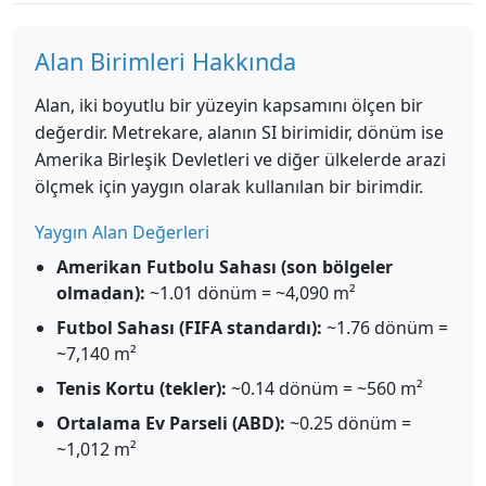
Alan Birimleri Hakkında
Alan, iki boyutlu bir yüzeyin kapsamını ölçen bir
değerdir. Metrekare, alanın SI birimidir, dönüm ise
Amerika Birleşik Devletleri ve diğer ülkelerde arazi
ölçmek için yaygın olarak kullanılan bir birimdir.
Yaygın Alan Değerleri
Amerikan Futbolu Sahası (son bölgeler
olmadan):
~1.01 dönüm = ~4,090 m²
Futbol Sahası (FIFA standardı):
~1.76 dönüm =
~7,140 m²
Tenis Kortu (tekler):
~0.14 dönüm = ~560 m²
Ortalama Ev Parseli (ABD):
~0.25 dönüm =
~1,012 m²