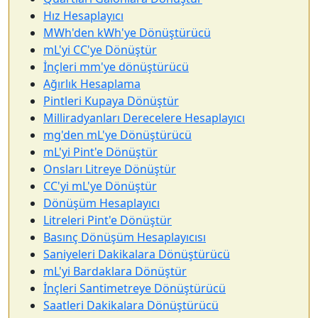
Hız Hesaplayıcı
MWh'den kWh'ye Dönüştürücü
mL'yi CC'ye Dönüştür
İnçleri mm'ye dönüştürücü
Ağırlık Hesaplama
Pintleri Kupaya Dönüştür
Milliradyanları Derecelere Hesaplayıcı
mg'den mL'ye Dönüştürücü
mL'yi Pint'e Dönüştür
Onsları Litreye Dönüştür
CC'yi mL'ye Dönüştür
Dönüşüm Hesaplayıcı
Litreleri Pint'e Dönüştür
Basınç Dönüşüm Hesaplayıcısı
Saniyeleri Dakikalara Dönüştürücü
mL'yi Bardaklara Dönüştür
İnçleri Santimetreye Dönüştürücü
Saatleri Dakikalara Dönüştürücü