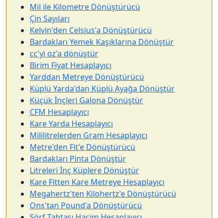
Mil ile Kilometre Dönüştürücü
Çin Sayıları
Kelvin'den Celsius'a Dönüştürücü
Bardakları Yemek Kaşıklarına Dönüştür
cc'yi oz'a dönüştür
Birim Fiyat Hesaplayıcı
Yarddan Metreye Dönüştürücü
Küplü Yarda'dan Küplü Ayağa Dönüştür
Küçük İnçleri Galona Dönüştür
CFM Hesaplayıcı
Kare Yarda Hesaplayıcı
Mililitrelerden Gram Hesaplayıcı
Metre'den Fit'e Dönüştürücü
Bardakları Pinta Dönüştür
Litreleri İnç Küplere Dönüştür
Kare Fitten Kare Metreye Hesaplayıcı
Megahertz'ten Kilohertz'e Dönüştürücü
Ons'tan Pound'a Dönüştürücü
Sörf Tahtası Hacim Hesaplayıcı