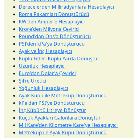
Derecelerden Milliradyanlara Hesaplayıcı
Roma Rakamları Dönüştürücü
KW'den Amper'e Hesaplayıcı
Krore'den Milyona Çevirici
Pound'dan Ons'a Dönüştürücü
PSI'den kPa'ya Dönüştürücü
Ayak ve İnç Hesaplayıcı
Küplü Fitleri Küplü Yarda Dönüştür
Uzunluk Hesaplayıcı
Euro'dan Dolar'a Çevirici
Şifre Üretici
Yoğunluk Hesaplayıcı
Ayak Küpü ile Metreküp Dönüştürücü
kPa'dan PSI'ye Dönüştürücü
İnç Kübünü Litreye Dönüştür
Küçük Ayakları Galonlara Dönüştür
Mil Kare'den Kilometre Kare'ye Hesaplayıcı
Metreküp ile Ayak Küpü Dönüştürücü