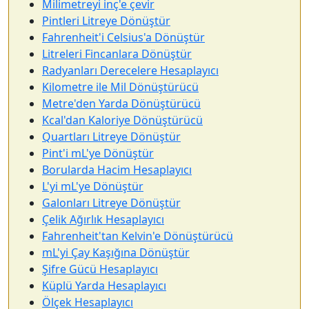
Milimetreyi inç'e çevir
Pintleri Litreye Dönüştür
Fahrenheit'i Celsius'a Dönüştür
Litreleri Fincanlara Dönüştür
Radyanları Derecelere Hesaplayıcı
Kilometre ile Mil Dönüştürücü
Metre'den Yarda Dönüştürücü
Kcal'dan Kaloriye Dönüştürücü
Quartları Litreye Dönüştür
Pint'i mL'ye Dönüştür
Borularda Hacim Hesaplayıcı
L'yi mL'ye Dönüştür
Galonları Litreye Dönüştür
Çelik Ağırlık Hesaplayıcı
Fahrenheit'tan Kelvin'e Dönüştürücü
mL'yi Çay Kaşığına Dönüştür
Şifre Gücü Hesaplayıcı
Küplü Yarda Hesaplayıcı
Ölçek Hesaplayıcı