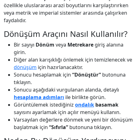
özellikle uluslararası arazi boyutlarını karşılaştırırken
veya metrik ve imperial sistemler arasında çalışırken
faydalıdır.
Dönüşüm Araçını Nasıl Kullanılır?
Bir sayıyı
Dönüm
veya
Metrekare
giriş alanına
girin.
Diğer alan karışıklığı önlemek için temizlenecek ve
dönüşüm
için hazırlanacaktır.
Sonucu hesaplamak için
“Dönüştür”
butonuna
tıklayın.
Sonucu aşağıdaki vurgulanan alanda, detaylı
hesaplama adımları
ile birlikte görün.
Görüntülemek istediğiniz
ondalık
basamak
sayısını ayarlamak için açılır menüyü kullanın.
Varsayılan değerlere dönmek ve yeni bir dönüşüm
başlatmak için
“Sıfırla”
butonuna tıklayın.