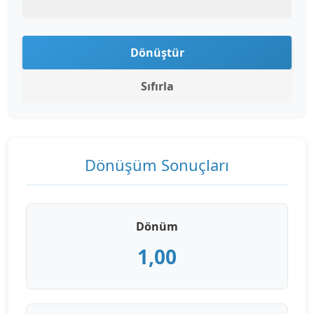
Dönüştür
Sıfırla
Dönüşüm Sonuçları
Dönüm
1,00