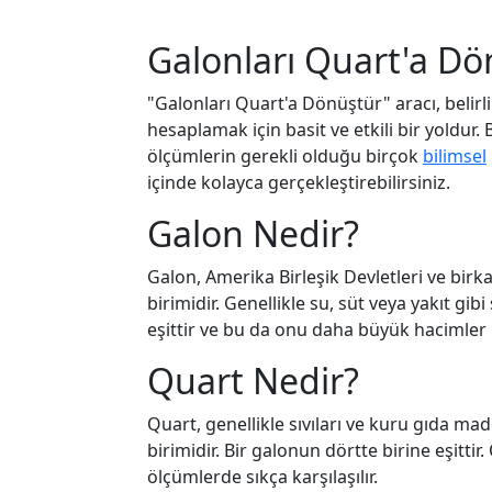
Galonları Quart'a D
"Galonları Quart'a Dönüştür" aracı, belir
hesaplamak için basit ve etkili bir yoldur.
ölçümlerin gerekli olduğu birçok
bilimsel
içinde kolayca gerçekleştirebilirsiniz.
Galon Nedir?
Galon, Amerika Birleşik Devletleri ve birk
birimidir. Genellikle su, süt veya yakıt gibi
eşittir ve bu da onu daha büyük hacimler iç
Quart Nedir?
Quart, genellikle sıvıları ve kuru gıda ma
birimidir. Bir galonun dörtte birine eşittir
ölçümlerde sıkça karşılaşılır.