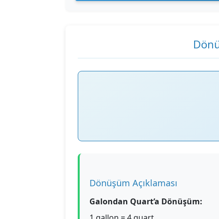
Dönü
Dönüşüm Açıklaması
Galondan Quart’a Dönüşüm:
1 gallon = 4 quart