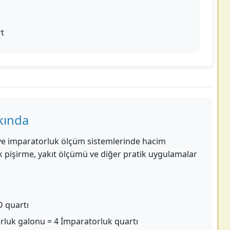
rt
kında
 ve imparatorluk ölçüm sistemlerinde hacim
mek pişirme, yakıt ölçümü ve diğer pratik uygulamalar
 quartı
rluk galonu = 4 İmparatorluk quartı