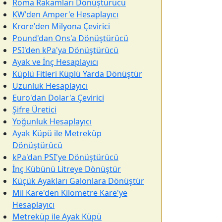
Roma Rakamları Dönüştürücü
KW'den Amper'e Hesaplayıcı
Krore'den Milyona Çevirici
Pound'dan Ons'a Dönüştürücü
PSI'den kPa'ya Dönüştürücü
Ayak ve İnç Hesaplayıcı
Küplü Fitleri Küplü Yarda Dönüştür
Uzunluk Hesaplayıcı
Euro'dan Dolar'a Çevirici
Şifre Üretici
Yoğunluk Hesaplayıcı
Ayak Küpü ile Metreküp
Dönüştürücü
kPa'dan PSI'ye Dönüştürücü
İnç Kübünü Litreye Dönüştür
Küçük Ayakları Galonlara Dönüştür
Mil Kare'den Kilometre Kare'ye
Hesaplayıcı
Metreküp ile Ayak Küpü