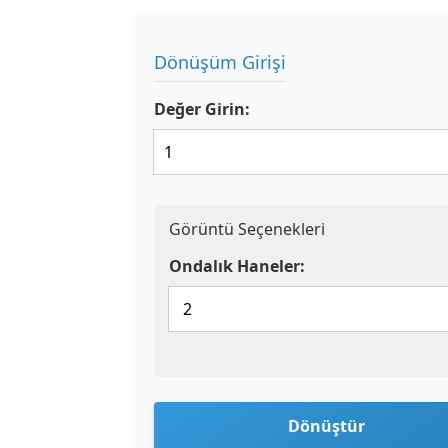
Dönüşüm Girişi
Değer Girin:
Görüntü Seçenekleri
Ondalık Haneler:
Dönüştür