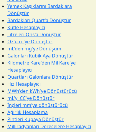
Yemek Kaşıklarını Bardaklara
Dönüştür
Bardakları Quart'a Dönüştür
Kütle Hesaplayıcı
Litreleri Ons'a Dönüştür
Oz'u cc'ye Dönüştür
mL'den mg'ye Dönüşüm
Galonları Kübik Aya Dönüştür
Kilometre Kare'den Mil Kare'ye
Hesaplayıcı
Quartları Galonlara Dönüştür
Hız Hesaplayıcı
MWh'den kWh'ye Dönüştürücü
mL'yi CC'ye Dönüştür
İnçleri mm'ye dönüştürücü
Ağırlık Hesaplama
Pintleri Kupaya Dönüştür
Milliradyanları Derecelere Hesaplayıcı