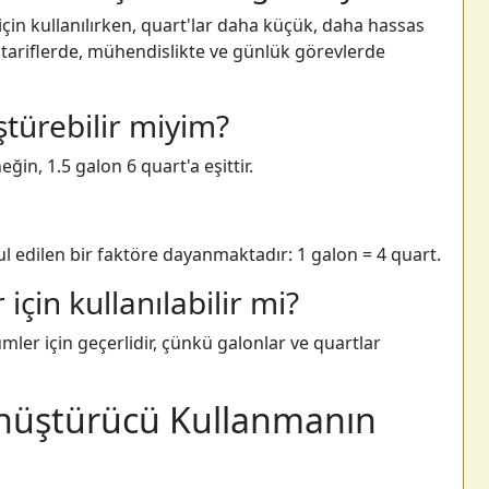
için kullanılırken, quart'lar daha küçük, daha hassas
 tariflerde, mühendislikte ve günlük görevlerde
ştürebilir miyim?
ğin, 1.5 galon 6 quart'a eşittir.
l edilen bir faktöre dayanmaktadır: 1 galon = 4 quart.
için kullanılabilir mi?
er için geçerlidir, çünkü galonlar ve quartlar
önüştürücü Kullanmanın