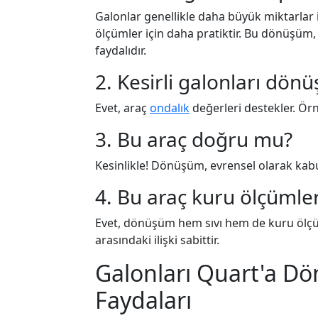
Galonlar genellikle daha büyük miktarlar 
ölçümler için daha pratiktir. Bu dönüşüm,
faydalıdır.
2. Kesirli galonları dönü
Evet, araç
ondalık
değerleri destekler. Örne
3. Bu araç doğru mu?
Kesinlikle! Dönüşüm, evrensel olarak kabu
4. Bu araç kuru ölçümler 
Evet, dönüşüm hem sıvı hem de kuru ölçüml
arasındaki ilişki sabittir.
Galonları Quart'a D
Faydaları