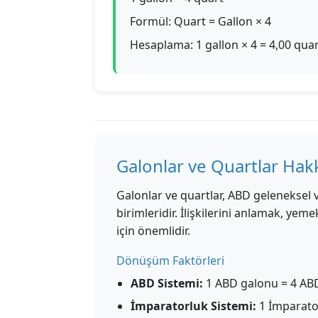
Formül: Quart = Gallon × 4
Hesaplama: 1 gallon × 4 = 4,00 qua
Galonlar ve Quartlar Hak
Galonlar ve quartlar, ABD geleneksel
birimleridir. İlişkilerini anlamak, ye
için önemlidir.
Dönüşüm Faktörleri
ABD Sistemi:
1 ABD galonu = 4 ABD
İmparatorluk Sistemi:
1 İmparato