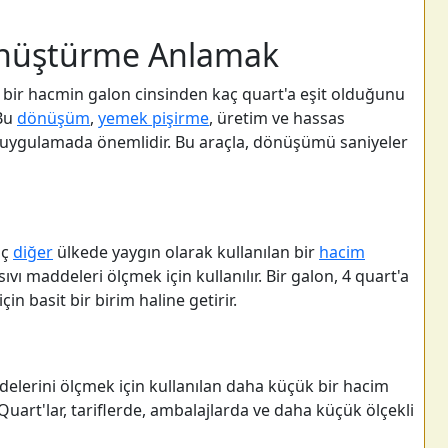
önüştürme Anlamak
li bir hacmin galon cinsinden kaç quart'a eşit olduğunu
 Bu
dönüşüm
,
yemek pişirme
, üretim ve hassas
uygulamada önemlidir. Bu araçla, dönüşümü saniyeler
aç
diğer
ülkede yaygın olarak kullanılan bir
hacim
 sıvı maddeleri ölçmek için kullanılır. Bir galon, 4 quart'a
in basit bir birim haline getirir.
ddelerini ölçmek için kullanılan daha küçük bir hacim
. Quart'lar, tariflerde, ambalajlarda ve daha küçük ölçekli