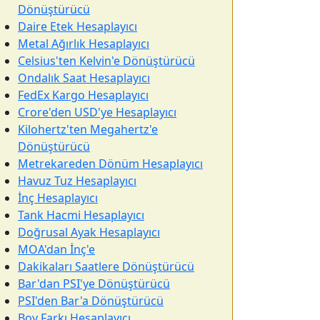
Dönüştürücü
Daire Etek Hesaplayıcı
Metal Ağırlık Hesaplayıcı
Celsius'ten Kelvin'e Dönüştürücü
Ondalık Saat Hesaplayıcı
FedEx Kargo Hesaplayıcı
Crore'den USD'ye Hesaplayıcı
Kilohertz'ten Megahertz'e
Dönüştürücü
Metrekareden Dönüm Hesaplayıcı
Havuz Tuz Hesaplayıcı
İnç Hesaplayıcı
Tank Hacmi Hesaplayıcı
Doğrusal Ayak Hesaplayıcı
MOA'dan İnç'e
Dakikaları Saatlere Dönüştürücü
Bar'dan PSI'ye Dönüştürücü
PSI'den Bar'a Dönüştürücü
Boy Farkı Hesaplayıcı