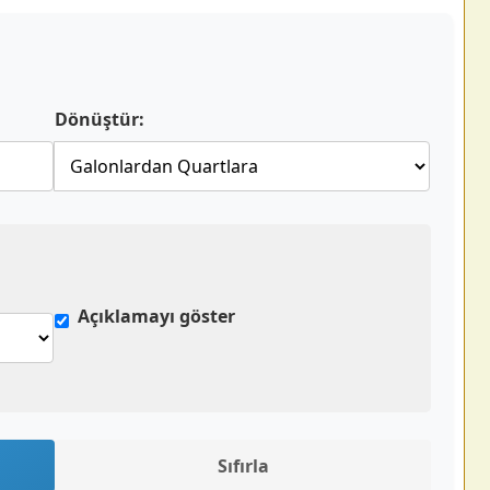
Dönüştür:
Açıklamayı göster
Sıfırla