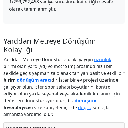
1/299,792,458 saniye süresince kat ettiği mesafe
olarak tanımlanmıştır.
Yarddan Metreye Dönüşüm
Kolaylığı
Yarddan Metreye Dönüştürücü, iki yaygın
uzunluk
birimi olan yard (yd) ve metre (m) arasında hızlı bir
şekilde geçiş yapmanıza olanak tanıyan basit ve etkili bir
birim
dönüşüm aracı
dır. İster bir ev projesi üzerinde
çalışıyor olun, ister spor sahası boyutlarını kontrol
ediyor olun ya da seyahat veya akademik kullanım için
değerleri dönüştürüyor olun, bu
dönüşüm
hesaplayıcısı
size saniyeler içinde
doğru
sonuçlar
almanıza yardımcı olur.