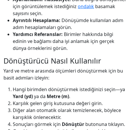
için görüntülemek istediğiniz
ondalık
basamak
sayısını seçin.
Ayrıntılı Hesaplama:
Dönüşümde kullanılan adım
adım hesaplamaları görün.
Yardımcı Referanslar:
Birimler hakkında bilgi
edinin ve bağlamı daha iyi anlamak için gerçek
dünya örneklerini görün.
Dönüştürücü Nasıl Kullanılır
Yard ve metre arasında ölçümleri dönüştürmek için bu
basit adımları izleyin:
Hangi birimden dönüştürmek istediğinizi seçin—ya
Yard (yd)
ya da
Metre (m)
.
Karşılık gelen giriş kutusuna değeri girin.
Diğer alan otomatik olarak temizlenecek, böylece
karışıklık önlenecektir.
Sonuçları görmek için
Dönüştür
butonuna tıklayın.