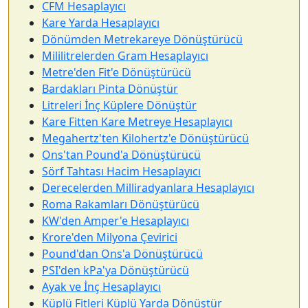
CFM Hesaplayıcı
Kare Yarda Hesaplayıcı
Dönümden Metrekareye Dönüştürücü
Mililitrelerden Gram Hesaplayıcı
Metre'den Fit'e Dönüştürücü
Bardakları Pinta Dönüştür
Litreleri İnç Küplere Dönüştür
Kare Fitten Kare Metreye Hesaplayıcı
Megahertz'ten Kilohertz'e Dönüştürücü
Ons'tan Pound'a Dönüştürücü
Sörf Tahtası Hacim Hesaplayıcı
Derecelerden Milliradyanlara Hesaplayıcı
Roma Rakamları Dönüştürücü
KW'den Amper'e Hesaplayıcı
Krore'den Milyona Çevirici
Pound'dan Ons'a Dönüştürücü
PSI'den kPa'ya Dönüştürücü
Ayak ve İnç Hesaplayıcı
Küplü Fitleri Küplü Yarda Dönüştür