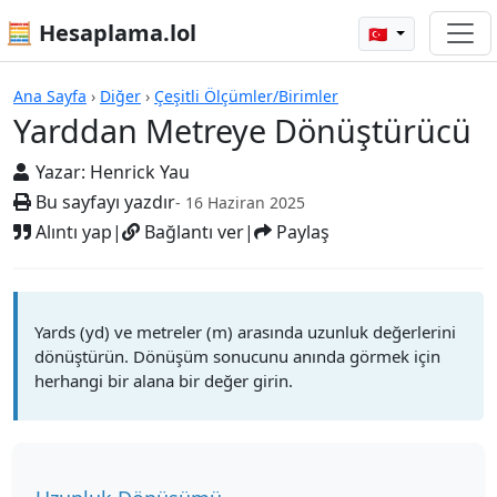
🧮 Hesaplama.lol
🇹🇷
Hesap Makineleri
Ana Sayfa
›
Diğer
›
Çeşitli Ölçümler/Birimler
Yarddan Metreye Dönüştürücü
Yazar:
Henrick Yau
Bu sayfayı yazdır
- 16 Haziran 2025
Alıntı yap
|
Bağlantı ver
|
Paylaş
Yards (yd) ve metreler (m) arasında uzunluk değerlerini
dönüştürün. Dönüşüm sonucunu anında görmek için
herhangi bir alana bir değer girin.