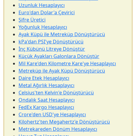
Uzunluk Hesaplayıcı
Euro'dan Dolar'a Çevirici
Şifre Üretici
Yoğunluk Hesaplayıcı
Ayak Küpü ile Metreküp Dönüştürücü
kPa'dan PSI'ye Dönüştürücü
İnç Kübünü Litreye Dönüştür
Küçük Ayakları Galonlara Dönüştür
Mil Kare'den Kilometre Kare'ye Hesaplayıcı
Metreküp ile Ayak Küpü Dönüştürücü
Daire Etek Hesaplayıcı
Metal Ağırlık Hesaplayıcı
Celsius'ten Kelvin'e Dönüştürücü
Ondalık Saat Hesaplayıcı
FedEx Kargo Hesaplayıcı
Crore'den USD'ye Hesaplayıcı
Kilohertz'ten Megahertz'e Dönüştürücü
Metrekareden Dönüm Hesaplayıcı