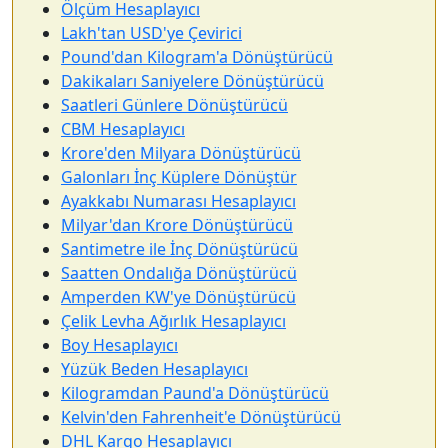
Ölçüm Hesaplayıcı
Lakh'tan USD'ye Çevirici
Pound'dan Kilogram'a Dönüştürücü
Dakikaları Saniyelere Dönüştürücü
Saatleri Günlere Dönüştürücü
CBM Hesaplayıcı
Krore'den Milyara Dönüştürücü
Galonları İnç Küplere Dönüştür
Ayakkabı Numarası Hesaplayıcı
Milyar'dan Krore Dönüştürücü
Santimetre ile İnç Dönüştürücü
Saatten Ondalığa Dönüştürücü
Amperden KW'ye Dönüştürücü
Çelik Levha Ağırlık Hesaplayıcı
Boy Hesaplayıcı
Yüzük Beden Hesaplayıcı
Kilogramdan Paund'a Dönüştürücü
Kelvin'den Fahrenheit'e Dönüştürücü
DHL Kargo Hesaplayıcı