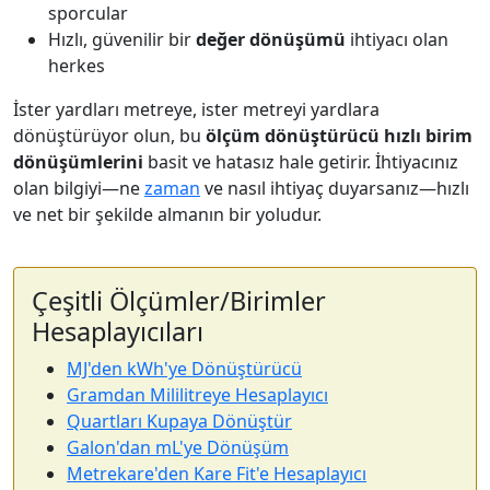
sporcular
Hızlı, güvenilir bir
değer dönüşümü
ihtiyacı olan
herkes
İster yardları metreye, ister metreyi yardlara
dönüştürüyor olun, bu
ölçüm dönüştürücü
hızlı birim
dönüşümlerini
basit ve hatasız hale getirir. İhtiyacınız
olan bilgiyi—ne
zaman
ve nasıl ihtiyaç duyarsanız—hızlı
ve net bir şekilde almanın bir yoludur.
Çeşitli Ölçümler/Birimler
Hesaplayıcıları
MJ'den kWh'ye Dönüştürücü
Gramdan Mililitreye Hesaplayıcı
Quartları Kupaya Dönüştür
Galon'dan mL'ye Dönüşüm
Metrekare'den Kare Fit'e Hesaplayıcı