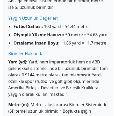
ABD geleneksel sistemlerinde bir birimdir, metre
ise SI uzunluk birimidir.
Yaygın Uzunluk Değerleri
Futbol Sahası:
100 yard = 91.44 metre
Olympik Yüzme Havuzu:
50 metre = 54.68 yard
Ortalama İnsan Boyu:
~1.86 yard = ~1.7 metre
Birimler Hakkında
Yard (yd):
Yard, hem imparatorluk hem de ABD
geleneksel sistemlerinde bir uzunluk birimidir. Tam
olarak 0.9144 metre olarak tanımlanmıştır. Yard,
özellikle spor (futbol ve golf gibi) ölçümlerinde
Amerika Birleşik Devletleri ve Birleşik Krallık'ta
yaygın olarak kullanılmaktadır.
Metre (m):
Metre, Uluslararası Birimler Sisteminde
(SI) temel uzunluk birimidir. Boşlukta ışığın