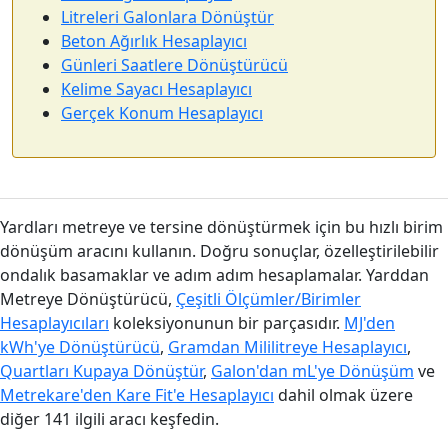
Litreleri Galonlara Dönüştür
Beton Ağırlık Hesaplayıcı
Günleri Saatlere Dönüştürücü
Kelime Sayacı Hesaplayıcı
Gerçek Konum Hesaplayıcı
Yardları metreye ve tersine dönüştürmek için bu hızlı birim
dönüşüm aracını kullanın. Doğru sonuçlar, özelleştirilebilir
ondalık basamaklar ve adım adım hesaplamalar. Yarddan
Metreye Dönüştürücü,
Çeşitli Ölçümler/Birimler
Hesaplayıcıları
koleksiyonunun bir parçasıdır.
MJ'den
kWh'ye Dönüştürücü
,
Gramdan Mililitreye Hesaplayıcı
,
Quartları Kupaya Dönüştür
,
Galon'dan mL'ye Dönüşüm
ve
Metrekare'den Kare Fit'e Hesaplayıcı
dahil olmak üzere
diğer 141 ilgili aracı keşfedin.