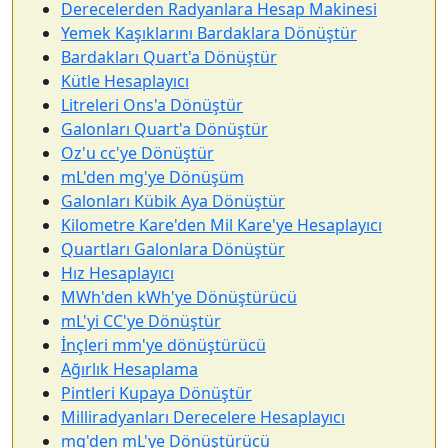
Derecelerden Radyanlara Hesap Makinesi
Yemek Kaşıklarını Bardaklara Dönüştür
Bardakları Quart'a Dönüştür
Kütle Hesaplayıcı
Litreleri Ons'a Dönüştür
Galonları Quart'a Dönüştür
Oz'u cc'ye Dönüştür
mL'den mg'ye Dönüşüm
Galonları Kübik Aya Dönüştür
Kilometre Kare'den Mil Kare'ye Hesaplayıcı
Quartları Galonlara Dönüştür
Hız Hesaplayıcı
MWh'den kWh'ye Dönüştürücü
mL'yi CC'ye Dönüştür
İnçleri mm'ye dönüştürücü
Ağırlık Hesaplama
Pintleri Kupaya Dönüştür
Milliradyanları Derecelere Hesaplayıcı
mg'den mL'ye Dönüştürücü