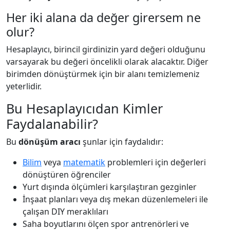
Her iki alana da değer girersem ne
olur?
Hesaplayıcı, birincil girdinizin yard değeri olduğunu
varsayarak bu değeri öncelikli olarak alacaktır. Diğer
birimden dönüştürmek için bir alanı temizlemeniz
yeterlidir.
Bu Hesaplayıcıdan Kimler
Faydalanabilir?
Bu
dönüşüm aracı
şunlar için faydalıdır:
Bilim
veya
matematik
problemleri için değerleri
dönüştüren öğrenciler
Yurt dışında ölçümleri karşılaştıran gezginler
İnşaat planları veya dış mekan düzenlemeleri ile
çalışan DIY meraklıları
Saha boyutlarını ölçen spor antrenörleri ve