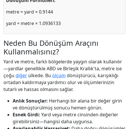
Dönüşüm Formülleri:
metre = yard × 0.9144
yard = metre × 1.0936133
Neden Bu Dönüşüm Araçını
Kullanmalısınız?
Yard ve metre, farklı bölgelerde yaygın olarak kullanılır
—yardlar genellikle ABD ve Birleşik Krallık'ta, metre ise
çoğu
diğer
ülkede. Bu
ölçüm
dönüştürücü, karışıklığı
ortadan kaldırmaya yardımcı olur ve ölçümlerinizin
tutarlı ve hassas olmasını sağlar.
Anlık Sonuçlar:
Herhangi bir alana bir değer girin
ve dönüştürülmüş sonucu hemen görün.
Esnek Girdi:
Yard veya metre cinsinden değerler
girebilirsiniz—hangisi daha uygunsa.
Ayarlanabilir Hassasiyet:
Daha doğru dönüşümler