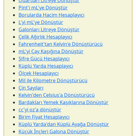
Quartları Litreye Dönüştür
Pint'i mL'ye Dönüştür
Borularda Hacim Hesaplayıcı
L'yi mL'ye Dönüştür
Galonları Litreye Dönüştür
Çelik Ağırlık Hesaplayıcı
Fahrenheit'tan Kelvin'e Dönüştürücü
mL'yi Çay Kaşığına Dönüştür
Şifre Gücü Hesaplayıcı
Küplü Yarda Hesaplayıcı
Ölçek Hesaplayıcı
Mil ile Kilometre Dönüştürücü
Çin Sayıları
Kelvin'den Celsius'a Dönüştürücü
Bardakları Yemek Kaşıklarına Dönüştür
cc'yi oz'a dönüştür
Birim Fiyat Hesaplayıcı
Küplü Yarda'dan Küplü Ayağa Dönüştür
Küçük İnçleri Galona Dönüştür