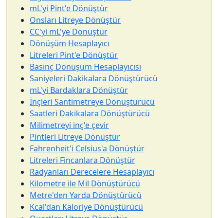
mL'yi Pint'e Dönüştür
Onsları Litreye Dönüştür
CC'yi mL'ye Dönüştür
Dönüşüm Hesaplayıcı
Litreleri Pint'e Dönüştür
Basınç Dönüşüm Hesaplayıcısı
Saniyeleri Dakikalara Dönüştürücü
mL'yi Bardaklara Dönüştür
İnçleri Santimetreye Dönüştürücü
Saatleri Dakikalara Dönüştürücü
Milimetreyi inç'e çevir
Pintleri Litreye Dönüştür
Fahrenheit'i Celsius'a Dönüştür
Litreleri Fincanlara Dönüştür
Radyanları Derecelere Hesaplayıcı
Kilometre ile Mil Dönüştürücü
Metre'den Yarda Dönüştürücü
Kcal'dan Kaloriye Dönüştürücü