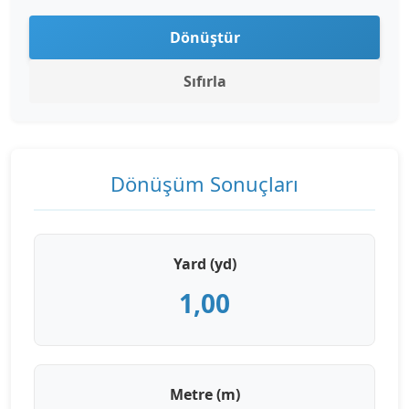
Dönüştür
Sıfırla
Dönüşüm Sonuçları
Yard (yd)
1,00
Metre (m)