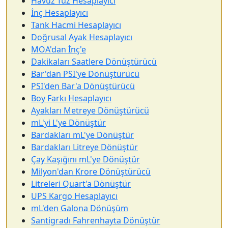
Havuz Tuz Hesaplayıcı
İnç Hesaplayıcı
Tank Hacmi Hesaplayıcı
Doğrusal Ayak Hesaplayıcı
MOA'dan İnç'e
Dakikaları Saatlere Dönüştürücü
Bar'dan PSI'ye Dönüştürücü
PSI'den Bar'a Dönüştürücü
Boy Farkı Hesaplayıcı
Ayakları Metreye Dönüştürücü
mL'yi L'ye Dönüştür
Bardakları mL'ye Dönüştür
Bardakları Litreye Dönüştür
Çay Kaşığını mL'ye Dönüştür
Milyon'dan Krore Dönüştürücü
Litreleri Quart'a Dönüştür
UPS Kargo Hesaplayıcı
mL'den Galona Dönüşüm
Santigradı Fahrenhayta Dönüştür