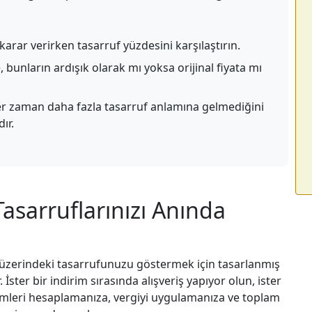
karar verirken tasarruf yüzdesini karşılaştırın.
 bunların ardışık olarak mı yoksa orijinal fiyata mı
er zaman daha fazla tasarruf anlamına gelmediğini
ır.
Tasarruflarınızı Anında
n üzerindeki tasarrufunuzu göstermek için tasarlanmış
r. İster bir indirim sırasında alışveriş yapıyor olun, ister
dirimleri hesaplamanıza, vergiyi uygulamanıza ve toplam