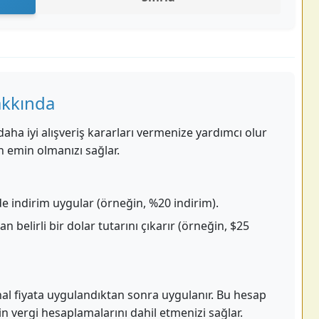
akkında
 daha iyi alışveriş kararları vermenize yardımcı olur
en emin olmanızı sağlar.
de indirim uygular (örneğin, %20 indirim).
tan belirli bir dolar tutarını çıkarır (örneğin, $25
jinal fiyata uygulandıktan sonra uygulanır. Bu hesap
n vergi hesaplamalarını dahil etmenizi sağlar.