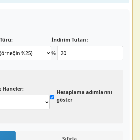
 Türü:
İndirim Tutarı:
%
 Haneler:
Hesaplama adımlarını
göster
Sıfırla