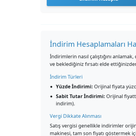
İndirim Hesaplamaları H
İndirimlerin nasıl çalıştığını anlamak,
ve beklediğiniz fırsatı elde ettiğinizd
İndirim Türleri
Yüzde İndirimi:
Orijinal fiyata yüz
Sabit Tutar İndirimi:
Orijinal fiyat
indirim).
Vergi Dikkate Alınması
Satış vergisi genellikle indirimler ori
makinesi, tam son fiyatı göstermek içi