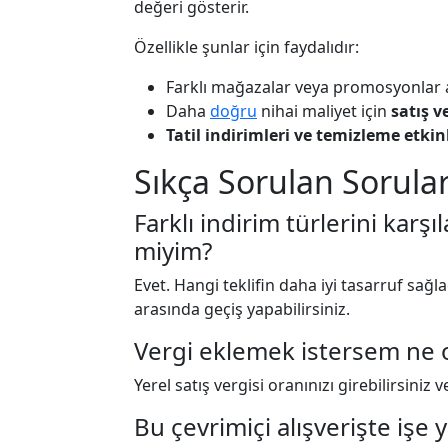
değeri gösterir.
Özellikle şunlar için faydalıdır:
Farklı mağazalar veya promosyonlar a
Daha
doğru
nihai maliyet için
satış v
Tatil indirimleri ve temizleme etkinl
Sıkça Sorulan Sorula
Farklı indirim türlerini karşı
miyim?
Evet. Hangi teklifin daha iyi tasarruf sağl
arasında geçiş yapabilirsiniz.
Vergi eklemek istersem ne 
Yerel satış vergisi oranınızı girebilirsiniz 
Bu çevrimiçi alışverişte işe 