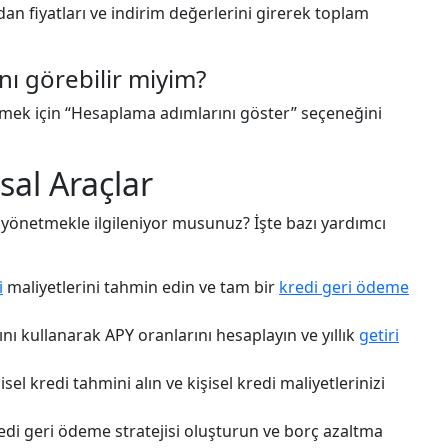
an fiyatları ve indirim değerlerini girerek toplam
nı görebilir miyim?
örmek için “Hesaplama adımlarını göster” seçeneğini
sal Araçlar
ı yönetmekle ilgileniyor musunuz? İşte bazı yardımcı
i
maliyetlerini tahmin edin ve tam bir
kredi geri ödeme
ı kullanarak APY oranlarını hesaplayın ve yıllık
getiri
şisel kredi tahmini alın ve kişisel kredi maliyetlerinizi
edi geri ödeme stratejisi oluşturun ve borç azaltma