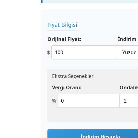
Fiyat Bilgisi
Orijinal Fiyat:
İndirim
$
Ekstra Seçenekler
Vergi Oranı:
Ondalık
%
İndirim Hesapla