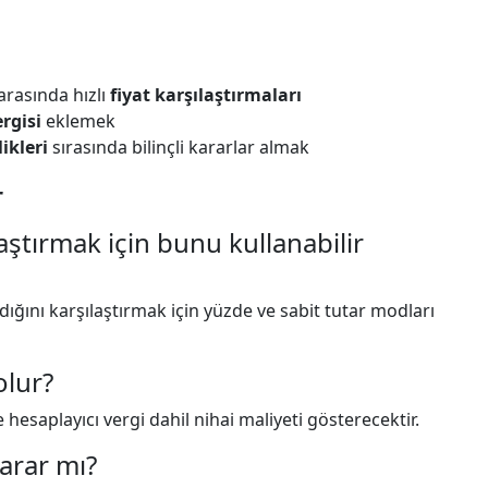
rasında hızlı
fiyat karşılaştırmaları
ergisi
eklemek
ikleri
sırasında bilinçli kararlar almak
r
laştırmak için bunu kullanabilir
adığını karşılaştırmak için yüzde ve sabit tutar modları
olur?
ve hesaplayıcı vergi dahil nihai maliyeti gösterecektir.
yarar mı?