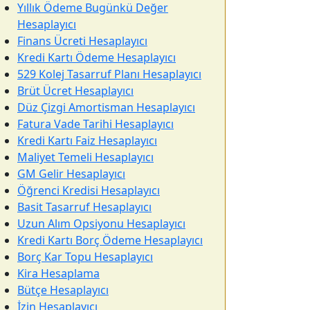
Yıllık Ödeme Bugünkü Değer
Hesaplayıcı
Finans Ücreti Hesaplayıcı
Kredi Kartı Ödeme Hesaplayıcı
529 Kolej Tasarruf Planı Hesaplayıcı
Brüt Ücret Hesaplayıcı
Düz Çizgi Amortisman Hesaplayıcı
Fatura Vade Tarihi Hesaplayıcı
Kredi Kartı Faiz Hesaplayıcı
Maliyet Temeli Hesaplayıcı
GM Gelir Hesaplayıcı
Öğrenci Kredisi Hesaplayıcı
Basit Tasarruf Hesaplayıcı
Uzun Alım Opsiyonu Hesaplayıcı
Kredi Kartı Borç Ödeme Hesaplayıcı
Borç Kar Topu Hesaplayıcı
Kira Hesaplama
Bütçe Hesaplayıcı
İzin Hesaplayıcı