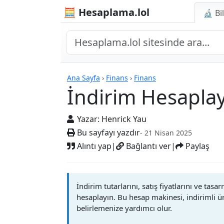
🧮 Hesaplama.lol
🔬 Bi
Hesap Makineleri
Ana Sayfa
›
Finans
›
Finans
İndirim Hesaplay
Yazar:
Henrick Yau
Bu sayfayı yazdır
- 21 Nisan 2025
Alıntı yap
|
Bağlantı ver
|
Paylaş
İndirim tutarlarını, satış fiyatlarını ve tasa
hesaplayın. Bu hesap makinesi, indirimli ür
belirlemenize yardımcı olur.