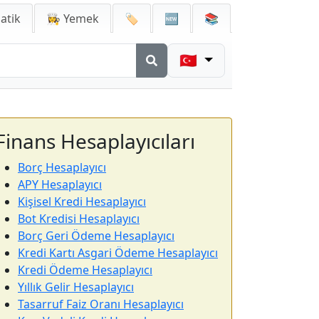
atik
👩‍🍳 Yemek
🏷️
🆕
📚
🇹🇷
Finans Hesaplayıcıları
Borç Hesaplayıcı
APY Hesaplayıcı
Kişisel Kredi Hesaplayıcı
Bot Kredisi Hesaplayıcı
Borç Geri Ödeme Hesaplayıcı
Kredi Kartı Asgari Ödeme Hesaplayıcı
Kredi Ödeme Hesaplayıcı
Yıllık Gelir Hesaplayıcı
Tasarruf Faiz Oranı Hesaplayıcı