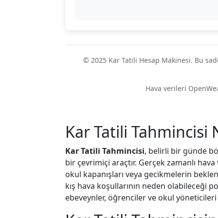
© 2025 Kar Tatili Hesap Makinesi. Bu sad
Hava verileri OpenWe
Kar Tatili Tahmincisi 
Kar Tatili Tahmincisi
, belirli bir günde 
bir çevrimiçi araçtır. Gerçek zamanlı hava v
okul kapanışları veya gecikmelerin bekleni
kış hava koşullarının neden olabileceği p
ebeveynler, öğrenciler ve okul yöneticiler