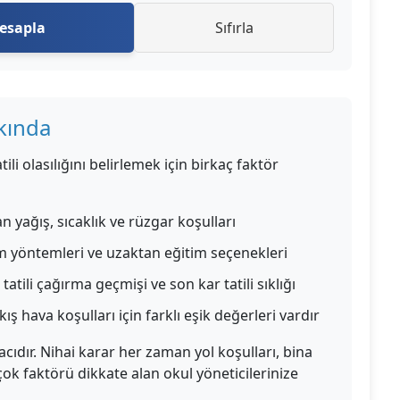
Hesapla
Sıfırla
kkında
ili olasılığını belirlemek için birkaç faktör
 yağış, sıcaklık ve rüzgar koşulları
m yöntemleri ve uzaktan eğitim seçenekleri
tatili çağırma geçmişi ve son kar tatili sıklığı
kış hava koşulları için farklı eşik değerleri vardır
ıdır. Nihai karar her zaman yol koşulları, bina
çok faktörü dikkate alan okul yöneticilerinize