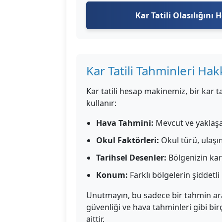
Kar Tatili Olasılığını 
Kar Tatili Tahminleri Ha
Kar tatili hesap makinemiz, bir kar tat
kullanır:
Hava Tahmini:
Mevcut ve yaklaşan
Okul Faktörleri:
Okul türü, ulaşı
Tarihsel Desenler:
Bölgenizin kar 
Konum:
Farklı bölgelerin şiddetli 
Unutmayın, bu sadece bir tahmin arac
güvenliği ve hava tahminleri gibi bir
aittir.