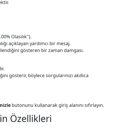
ktir.
.00% Olasılık").
lığı açıklayan yardımcı bir mesaj.
llendiğini gösteren bir zaman damgası.
ir.
nı gösterir, böylece sorgularınızı akıllıca
mizle
butonunu kullanarak giriş alanını sıfırlayın.
in Özellikleri