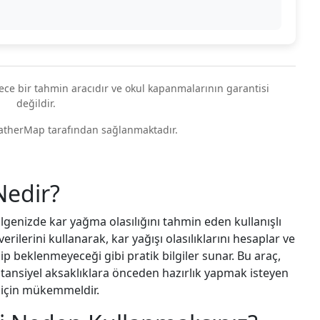
ece bir tahmin aracıdır ve okul kapanmalarının garantisi
değildir.
atherMap tarafından sağlanmaktadır.
Nedir?
bölgenizde kar yağma olasılığını tahmin eden kullanışlı
erilerini kullanarak, kar yağışı olasılıklarını hesaplar ve
p beklenmeyeceği gibi pratik bilgiler sunar. Bu araç,
otansiyel aksaklıklara önceden hazırlık yapmak isteyen
i için mükemmeldir.