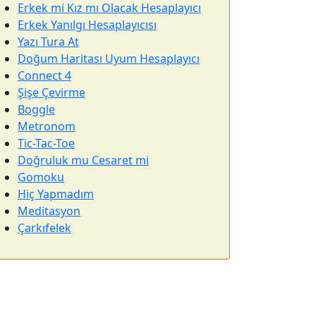
Erkek mi Kız mı Olacak Hesaplayıcı
Erkek Yanılgı Hesaplayıcısı
Yazı Tura At
Doğum Haritası Uyum Hesaplayıcı
Connect 4
Şişe Çevirme
Boggle
Metronom
Tic-Tac-Toe
Doğruluk mu Cesaret mi
Gomoku
Hiç Yapmadım
Meditasyon
Çarkıfelek