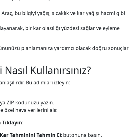
: Araç, bu bilgiyi yağış, sıcaklık ve kar yağışı hacmi gibi
dayanarak, bir kar olasılığı yüzdesi sağlar ve eyleme
 gününüzü planlamanıza yardımcı olacak doğru sonuçlar
i Nasıl Kullanırsınız?
nlaşılırdır. Bu adımları izleyin:
veya ZIP kodunuzu yazın.
zel hava verilerini alır.
 Tıklayın
:
Kar Tahminini Tahmin Et
butonuna basın.