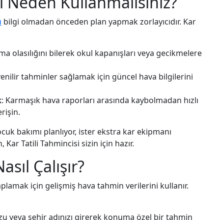
ni Neden Kullanmalısınız?
u
bilgi olmadan önceden plan yapmak zorlayıcıdır. Kar
ma olasılığını bilerek okul kapanışları veya gecikmelere
venilir tahminler sağlamak için güncel hava bilgilerini
k
: Karmaşık hava raporları arasında kaybolmadan hızlı
rişin.
çocuk bakımı planlıyor, ister ekstra kar ekipmanı
Kar Tatili Tahmincisi sizin için hazır.
asıl Çalışır?
saplamak için gelişmiş hava tahmin verilerini kullanır.
zu veya şehir adınızı girerek konuma özel bir tahmin