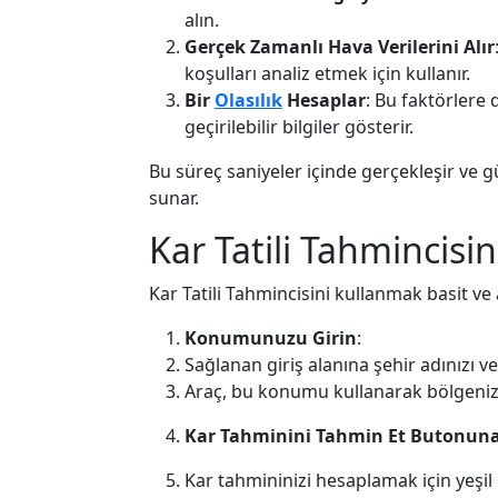
alın.
Gerçek Zamanlı Hava Verilerini Alır
koşulları analiz etmek için kullanır.
Bir
Olasılık
Hesaplar
: Bu faktörlere 
geçirilebilir bilgiler gösterir.
Bu süreç saniyeler içinde gerçekleşir ve
sunar.
Kar Tatili Tahmincisin
Kar Tatili Tahmincisini kullanmak basit ve a
Konumunuzu Girin
:
Sağlanan giriş alanına şehir adınızı 
Araç, bu konumu kullanarak bölgenize ö
Kar Tahminini Tahmin Et Butonuna
Kar tahmininizi hesaplamak için yeşil