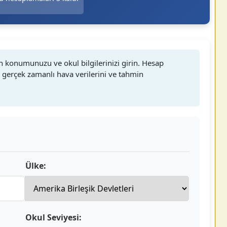
çin konumunuzu ve okul bilgilerinizi girin. Hesap
n gerçek zamanlı hava verilerini ve tahmin
Ülke:
Okul Seviyesi: