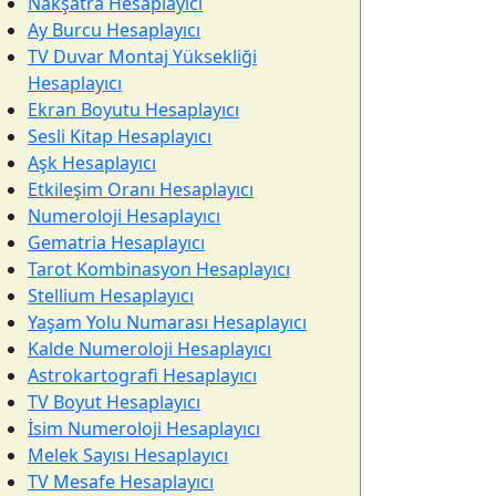
Nakşatra Hesaplayıcı
Ay Burcu Hesaplayıcı
TV Duvar Montaj Yüksekliği
Hesaplayıcı
Ekran Boyutu Hesaplayıcı
Sesli Kitap Hesaplayıcı
Aşk Hesaplayıcı
Etkileşim Oranı Hesaplayıcı
Numeroloji Hesaplayıcı
Gematria Hesaplayıcı
Tarot Kombinasyon Hesaplayıcı
Stellium Hesaplayıcı
Yaşam Yolu Numarası Hesaplayıcı
Kalde Numeroloji Hesaplayıcı
Astrokartografi Hesaplayıcı
TV Boyut Hesaplayıcı
İsim Numeroloji Hesaplayıcı
Melek Sayısı Hesaplayıcı
TV Mesafe Hesaplayıcı