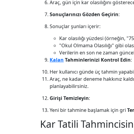
Araç, gün için kar olasılığını gösterece
Sonuçlarınızı Gözden Geçirin
:
Sonuçlar şunları içerir:
Kar olasılığı yüzdesi (örneğin, "75
"Okul Olmama Olasılığı" gibi olası
Verilerin en son ne zaman günce
Kalan
Tahminlerinizi Kontrol Edin
:
Her kullanıcı günde üç tahmin yapabil
Araç, ne kadar deneme hakkınız kaldığı
planlayabilirsiniz.
Girişi Temizleyin
:
Yeni bir tahmine başlamak için gri
Te
Kar Tatili Tahmincisin