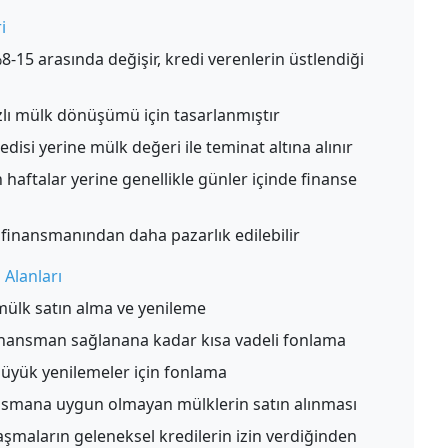
i
8-15 arasında değişir, kredi verenlerin üstlendiği
ızlı mülk dönüşümü için tasarlanmıştır
disi yerine mülk değeri ile teminat altına alınır
 haftalar yerine genellikle günler içinde finanse
finansmanından daha pazarlık edilebilir
 Alanları
 mülk satın alma ve yenileme
inansman sağlanana kadar kısa vadeli fonlama
büyük yenilemeler için fonlama
nsmana uygun olmayan mülklerin satın alınması
şmaların geleneksel kredilerin izin verdiğinden