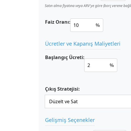
Satın alma fiyatına veya ARV'ye göre (borç verene bağlı
Faiz Oranı:
%
Ücretler ve Kapanış Maliyetleri
Başlangıç Ücreti:
%
Çıkış Stratejisi:
Gelişmiş Seçenekler