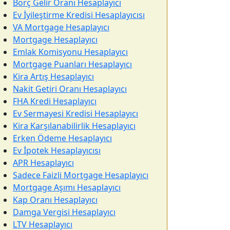
Borç Gelir Oranı Hesaplayıcı
Ev İyileştirme Kredisi Hesaplayıcısı
VA Mortgage Hesaplayıcı
Mortgage Hesaplayıcı
Emlak Komisyonu Hesaplayıcı
Mortgage Puanları Hesaplayıcı
Kira Artış Hesaplayıcı
Nakit Getiri Oranı Hesaplayıcı
FHA Kredi Hesaplayıcı
Ev Sermayesi Kredisi Hesaplayıcı
Kira Karşılanabilirlik Hesaplayıcı
Erken Ödeme Hesaplayıcı
Ev İpotek Hesaplayıcısı
APR Hesaplayıcı
Sadece Faizli Mortgage Hesaplayıcı
Mortgage Aşımı Hesaplayıcı
Kap Oranı Hesaplayıcı
Damga Vergisi Hesaplayıcı
LTV Hesaplayıcı