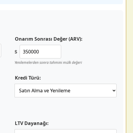
Onarım Sonrası Değer (ARV):
$
Yenilemelerden sonra tahmini mülk değeri
Kredi Türü:
LTV Dayanağı: