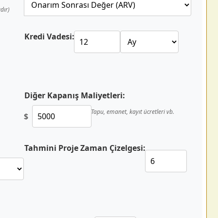
dır)
Kredi Vadesi:
Diğer Kapanış Maliyetleri:
Tapu, emanet, kayıt ücretleri vb.
$
Tahmini Proje Zaman Çizelgesi: