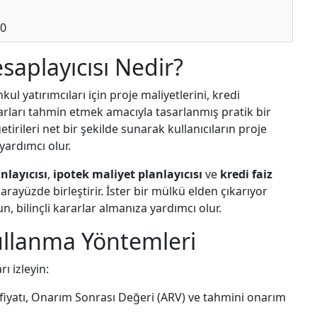
00
aplayıcısı Nedir?
l yatırımcıları için proje maliyetlerini, kredi
karları tahmin etmek amacıyla tasarlanmış pratik bir
tirileri net bir şekilde sunarak kullanıcıların proje
yardımcı olur.
nlayıcısı
,
ipotek maliyet planlayıcısı
ve
kredi faiz
i arayüzde birleştirir. İster bir mülkü elden çıkarıyor
n, bilinçli kararlar almanıza yardımcı olur.
Kullanma Yöntemleri
ı izleyin:
fiyatı, Onarım Sonrası Değeri (ARV) ve tahmini onarım