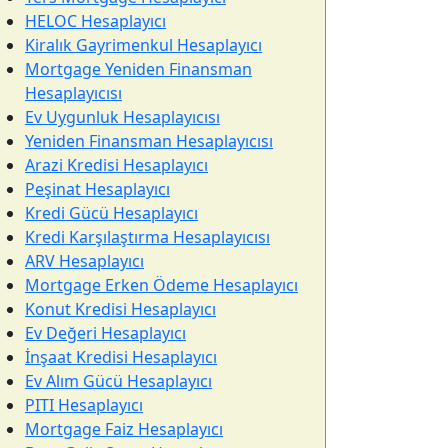
HELOC Hesaplayıcı
Kiralık Gayrimenkul Hesaplayıcı
Mortgage Yeniden Finansman
Hesaplayıcısı
Ev Uygunluk Hesaplayıcısı
Yeniden Finansman Hesaplayıcısı
Arazi Kredisi Hesaplayıcı
Peşinat Hesaplayıcı
Kredi Gücü Hesaplayıcı
Kredi Karşılaştırma Hesaplayıcısı
ARV Hesaplayıcı
Mortgage Erken Ödeme Hesaplayıcı
Konut Kredisi Hesaplayıcı
Ev Değeri Hesaplayıcı
İnşaat Kredisi Hesaplayıcı
Ev Alım Gücü Hesaplayıcı
PITI Hesaplayıcı
Mortgage Faiz Hesaplayıcı