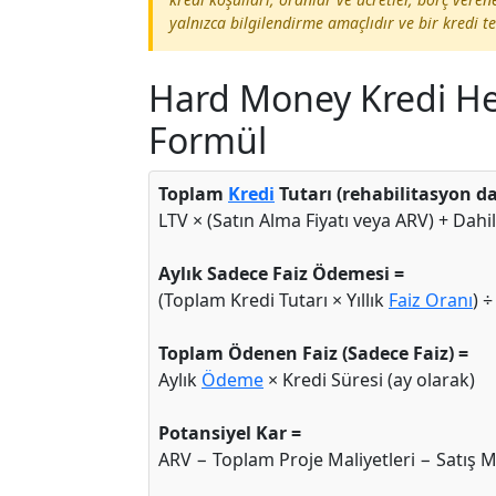
yalnızca bilgilendirme amaçlıdır ve bir kredi t
Hard Money Kredi Hes
Formül
Toplam
Kredi
Tutarı (rehabilitasyon da
LTV × (Satın Alma Fiyatı veya ARV) + Dahi
Aylık Sadece Faiz Ödemesi =
(Toplam Kredi Tutarı × Yıllık
Faiz Oranı
) ÷
Toplam Ödenen Faiz (Sadece Faiz) =
Aylık
Ödeme
× Kredi Süresi (ay olarak)
Potansiyel Kar =
ARV − Toplam Proje Maliyetleri − Satış Ma