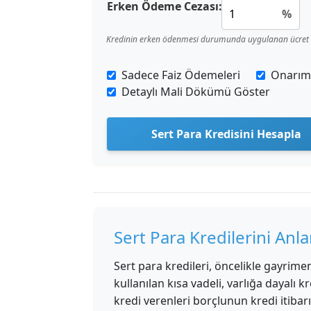
Erken Ödeme Cezası:
%
Kredinin erken ödenmesi durumunda uygulanan ücret
Sadece Faiz Ödemeleri
Onarım 
Detaylı Mali Dökümü Göster
Sert Para Kredisini Hesapla
Sert Para Kredilerini Anl
Sert para kredileri, öncelikle gayrimen
kullanılan kısa vadeli, varlığa dayalı k
kredi verenleri borçlunun kredi itiba