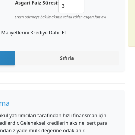
Asgari Faiz Süresi:
Erken ödemeye bakılmaksızın tahsil edilen asgari faiz ayı
Maliyetlerini Krediye Dahil Et
Sıfırla
ama
kul yatırımcıları tarafından hızlı finansman için
redilerdir. Geleneksel kredilerin aksine, sert para
rından ziyade mülk değerine odaklanır.