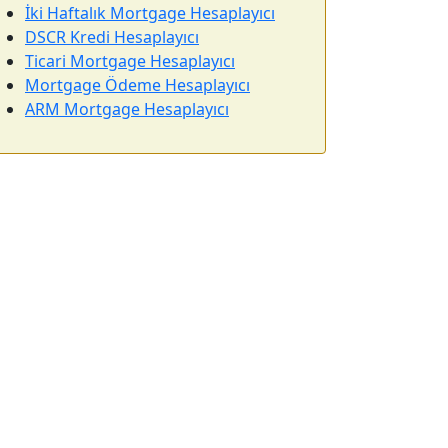
İki Haftalık Mortgage Hesaplayıcı
DSCR Kredi Hesaplayıcı
Ticari Mortgage Hesaplayıcı
Mortgage Ödeme Hesaplayıcı
ARM Mortgage Hesaplayıcı